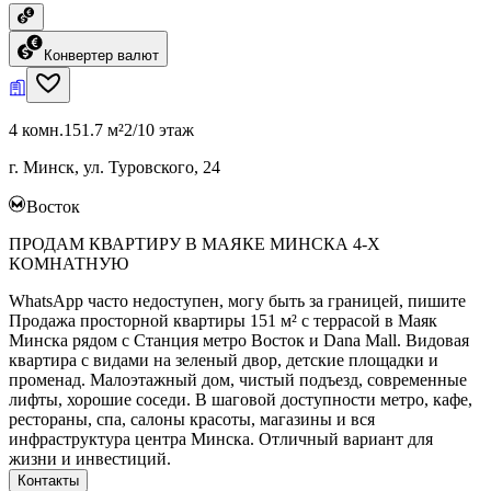
Конвертер валют
4 комн.
151.7 м²
2/10 этаж
г. Минск, ул. Туровского, 24
Восток
ПРОДАМ КВАРТИРУ В МАЯКЕ МИНСКА 4-Х
КОМНАТНУЮ
WhatsApp часто недоступен, могу быть за границей, пишите
Продажа просторной квартиры 151 м² с террасой в Маяк
Минска рядом с Станция метро Восток и Dana Mall. Видовая
квартира с видами на зеленый двор, детские площадки и
променад. Малоэтажный дом, чистый подъезд, современные
лифты, хорошие соседи. В шаговой доступности метро, кафе,
рестораны, спа, салоны красоты, магазины и вся
инфраструктура центра Минска. Отличный вариант для
жизни и инвестиций.
Контакты