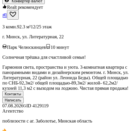
Конвертер валют
Realt рекомендует
3 комн.
92.3 м²
12/25 этаж
г. Минск, ул. Литературная, 22
Парк Челюскинцев
10
минут
Солнечная трёшка для счастливой семьи!
Гармония света, пространства и уюта. 3-комнатная квартира с
панорамными видами и дизайнерским ремонтом. г. Минск, ул.
Литературная, 22 (район ул. Леонида Беды). Общей площадью
по СНБ-92,3м2/ общей площадью-89,3м2/ жилой- 62,2м2/
кухней 11,3 м2 с выходом на лоджию. Чистая прямая продажа!
Контакты
Написать
07.08.2026
ID
4129119
Агентство
поблизости с аг. Заболотье, Минская область