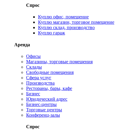
Спрос
Куплю офис, помещение
Куплю магазин, торговое помещение
Куплю склад, производство
Куплю гараж
Аренда
Офисы
Магазины, торговые помещения
Склады
Свободные помещения
Сфера услуг
Производства
Рестораны, бары, кафе
Бизнес
Юридический адрес
Бизнес-центры
Торговые центры
Конференц-залы
Спрос