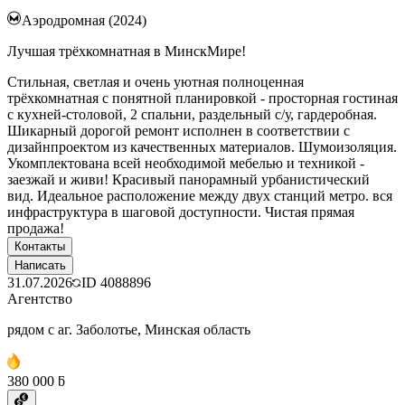
Аэродромная (2024)
Лучшая трёхкомнатная в МинскМире!
Стильная, светлая и очень уютная полноценная
трёхкомнатная с понятной планировкой - просторная гостиная
с кухней-столовой, 2 спальни, раздельный с/у, гардеробная.
Шикарный дорогой ремонт исполнен в соответствии с
дизайнпроектом из качественных материалов. Шумоизоляция.
Укомплектована всей необходимой мебелью и техникой -
заезжай и живи! Красивый панорамный урбанистический
вид. Идеальное расположение между двух станций метро. вся
инфраструктура в шаговой доступности. Чистая прямая
продажа!
Контакты
Написать
31.07.2026
ID
4088896
Агентство
рядом с аг. Заболотье, Минская область
380 000 ƃ