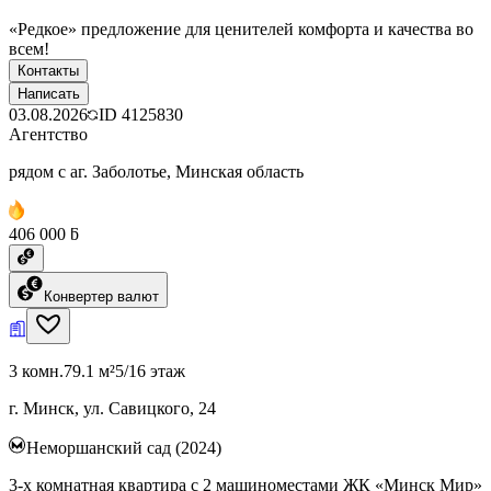
«Редкое» предложение для ценителей комфорта и качества во
всем!
Контакты
Написать
03.08.2026
ID
4125830
Агентство
рядом с аг. Заболотье, Минская область
406 000 ƃ
Конвертер валют
3 комн.
79.1 м²
5/16 этаж
г. Минск, ул. Савицкого, 24
Неморшанский сад (2024)
3-х комнатная квартира с 2 машиноместами ЖК «Минск Мир»