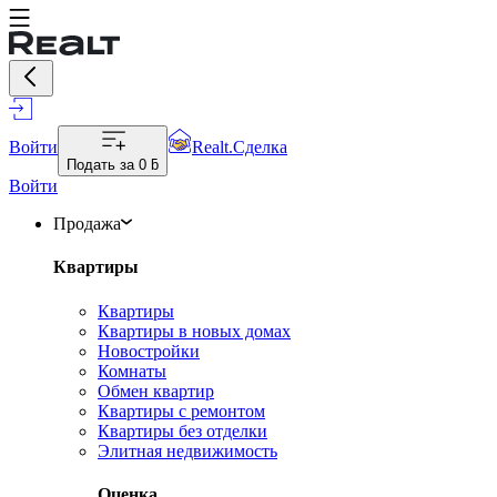
Войти
Realt.Сделка
Подать за
0 ƃ
Войти
Продажа
Квартиры
Квартиры
Квартиры в новых домах
Новостройки
Комнаты
Обмен квартир
Квартиры с ремонтом
Квартиры без отделки
Элитная недвижимость
Оценка