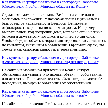
Как купить квартиру с балконом в агрогородке. Заболотье
(Смолевичский район, Минская область) на Realt?
Сделать это можно на площадке Realt — на сайте или в
мобильном приложении. У нас самая полная и уникальная
база объектов недвижимости Беларуси. Вы можете
отфильтровать варианты по вашим запросам. Например,
выбрать район, год постройки дома, материал стен, наличие
балкона и даже высоту потолков и количество санузлов.
Чтобы обсудить объект, который заинтересовал вас, свяжитесь
по контактам, указанным в объявлении. Оформить сделку вы
сможете как самостоятельно, так и через агентство.
Как купить квартиру с балконом в агрогородке. Заболотье
(Смолевичский район, Минская область) без посредника?
На сайте и в мобильном приложении Realt в каждом
объявлении вы увидите, кто продает объект — собственник
или агентство. Если хотите купить объект недвижимости без
посредника, выбирайте объявления от собственников.
Как купить квартиру с балконом в агрогородке. Заболотье
(Смолевичский район, Минская область) дешево?
На сайте и в приложении Realt можно отфильтровать объекты