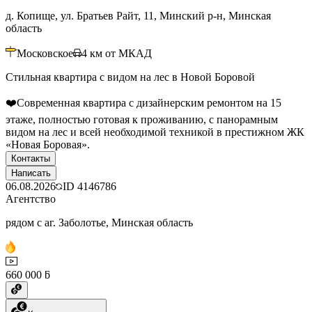
д. Копище, ул. Братьев Райт, 11, Минский р-н, Минская
область
Московское
4
км от МКАД
Стильная квартира с видом на лес в Новой Боровой
❤️Современная квартира с дизайнерским ремонтом на 15
этаже, полностью готовая к проживанию, с панорамным
видом на лес и всей необходимой техникой в престижном ЖК
«Новая Боровая».
Контакты
Написать
06.08.2026
ID
4146786
Агентство
рядом с аг. Заболотье, Минская область
660 000 ƃ