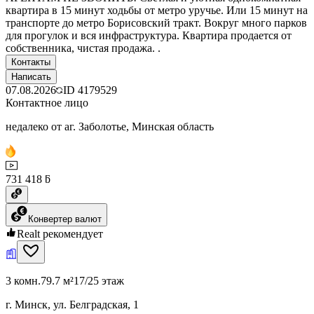
квартира в 15 минут ходьбы от метро уручье. Или 15 минут на
транспорте до метро Борисовский тракт. Вокруг много парков
для прогулок и вся инфраструктура. Квартира продается от
собственника, чистая продажа. .
Контакты
Написать
07.08.2026
ID
4179529
Контактное лицо
недалеко от аг. Заболотье, Минская область
731 418 ƃ
Конвертер валют
Realt рекомендует
3 комн.
79.7 м²
17/25 этаж
г. Минск, ул. Белградская, 1