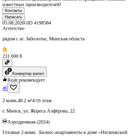
известных производителей!
Контакты
Написать
05.08.2026
ID
4198584
Агентство
рядом с аг. Заболотье, Минская область
231 000 ƃ
Конвертер валют
Realt рекомендует
2 комн.
40.2 м²
4/16 этаж
г. Минск, ул. Жореса Алфёрова, 22
Аэродромная (2024)
Готовые 2-комн. Бизнес-апартаменты в доме «Несвижский