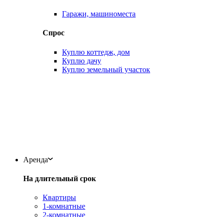
Гаражи, машиноместа
Спрос
Куплю коттедж, дом
Куплю дачу
Куплю земельный участок
Аренда
На длительный срок
Квартиры
1-комнатные
2-комнатные