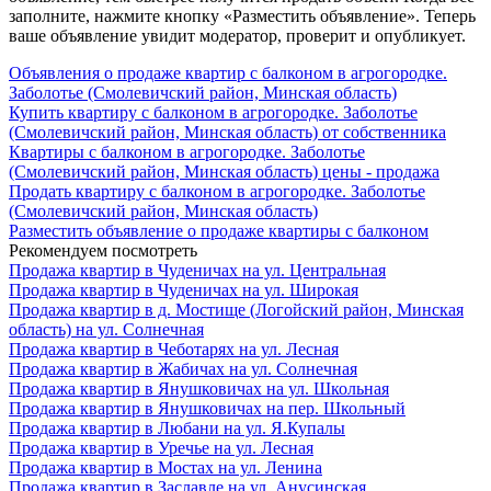
заполните, нажмите кнопку «Разместить объявление». Теперь
ваше объявление увидит модератор, проверит и опубликует.
Объявления о продаже квартир с балконом в агрогородке.
Заболотье (Смолевичский район, Минская область)
Купить квартиру с балконом в агрогородке. Заболотье
(Смолевичский район, Минская область) от собственника
Квартиры с балконом в агрогородке. Заболотье
(Смолевичский район, Минская область) цены - продажа
Продать квартиру с балконом в агрогородке. Заболотье
(Смолевичский район, Минская область)
Разместить объявление о продаже квартиры с балконом
Рекомендуем посмотреть
Продажа квартир в Чуденичах на ул. Центральная
Продажа квартир в Чуденичах на ул. Широкая
Продажа квартир в д. Мостище (Логойский район, Минская
область) на ул. Солнечная
Продажа квартир в Чеботарях на ул. Лесная
Продажа квартир в Жабичах на ул. Солнечная
Продажа квартир в Янушковичах на ул. Школьная
Продажа квартир в Янушковичах на пер. Школьный
Продажа квартир в Любани на ул. Я.Купалы
Продажа квартир в Уречье на ул. Лесная
Продажа квартир в Мостах на ул. Ленина
Продажа квартир в Заславле на ул. Анусинская