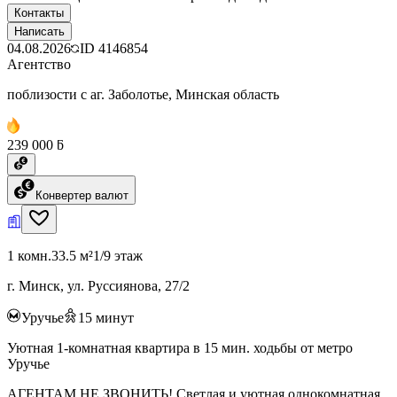
Контакты
Написать
04.08.2026
ID
4146854
Агентство
поблизости с аг. Заболотье, Минская область
239 000 ƃ
Конвертер валют
1 комн.
33.5 м²
1/9 этаж
г. Минск, ул. Руссиянова, 27/2
Уручье
15
минут
Уютная 1-комнатная квартира в 15 мин. ходьбы от метро
Уручье
АГЕНТАМ НЕ ЗВОНИТЬ! Светлая и уютная однокомнатная