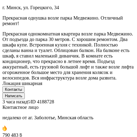
г. Минск, ул. Горецкого, 34
Прекрасная однушка возле парка Медвежино. Отличный
ремонт!
Прекрасная однокомнатная квартира возле парка Медвежино.
От подъезда до парка 30 метров. С хорошим ремонтом. Два
шкафа купе. Встроенная кухня с техникой. Полностью
сделаны ванна и туалет. Облицован балкон. На балконе есть
шкаф, я ставил маленький диванчик. В комнате есть
кондиционер, что прекрасно в летнее время. Подъезд
аккуратный, есть грузовой большой лифт и также возле лифта
огороженное большое место для хранения колясок и
велосипедов. Вся инфраструктура возле дома развита.
Локация шикарная
Контакты
Написать
3 часа назад
ID
4188728
Контактное лицо
недалеко от аг. Заболотье, Минская область
790 483 ƃ