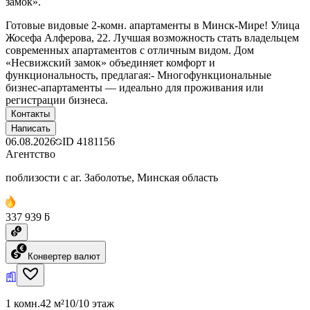
замок».
Готовые видовые 2-комн. апартаменты в Минск-Мире! Улица
Жосефа Алферова, 22. Лучшая возможность стать владельцем
современных апартаментов с отличным видом. Дом
«Несвижский замок» объединяет комфорт и
функциональность, предлагая:- Многофункциональные
бизнес-апартаменты — идеально для проживания или
регистрации бизнеса.
Контакты
Написать
06.08.2026
ID
4181156
Агентство
поблизости с аг. Заболотье, Минская область
337 939 ƃ
Конвертер валют
1 комн.
42 м²
10/10 этаж