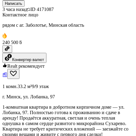
Написать
3 часа назад
ID
4171087
Контактное лицо
рядом с аг. Заболотье, Минская область
240 500 ƃ
Конвертер валют
Realt рекомендует
1 комн.
33.2 м²
9/9 этаж
г. Минск, ул. Лобанка, 97
1-комнатная квартира в добротном кирпичном доме — ул.
Лобанка, 97. Полностью готова к проживанию и сдаче в
аренду! Продаётся аккуратная, светлая и очень теплая
однушка в самом сердце развитого микрорайона Сухарево.
Квартира не требует критических вложений — заезжайте со
своими вещами и живите с первого дня сделки!