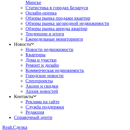
Минске
Статистика в городах Беларуси
Онлайн-оценка
Обзоры рынка продажи квартир
Обзоры рынка загородной недвижимости
Обзоры рынка аренды квартир
Тенденции и итоги
Еженедельные мониторинги
Новости
Новости недвижимости
Квартиры
Дома и участки
Ремонт и дизайн
Коммерческая недвижимость
Городские новости
Спецпроекты
Акции и скидки
Архив новостей
Контакты
Реклама на сайте
Служба поддержки
Редакция
Справочный центр
Realt.
Сделка