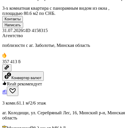
3-х комнатная квартира с панорамным видом из окна ,
площадью 80.6 м2 по СНБ.
Контакты
Написать
31.07.2026
ID
4158315
Агентство
поблизости с аг. Заболотье, Минская область
357 413 ƃ
Конвертер валют
Realt рекомендует
3 комн.
61.1 м²
2/6 этаж
аг. Колодищи, ул. Серебряный Лес, 16, Минский р-н, Минская
область