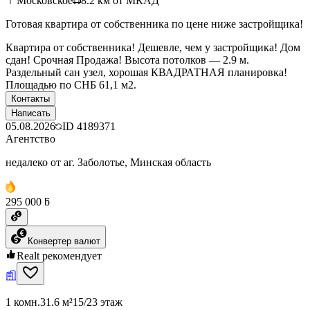
Московское
8.2
км от МКАД
Готовая квартира от собственника по цене ниже застройщика!
Квартира от собственника! Дешевле, чем у застройщика! Дом
сдан! Срочная Продажа! Высота потолков — 2.9 м.
Раздельный сан узел, хорошая КВАДРАТНАЯ планировка!
Площадью по СНБ 61,1 м2.
Контакты
Написать
05.08.2026
ID
4189371
Агентство
недалеко от аг. Заболотье, Минская область
295 000 ƃ
Конвертер валют
Realt рекомендует
1 комн.
31.6 м²
15/23 этаж