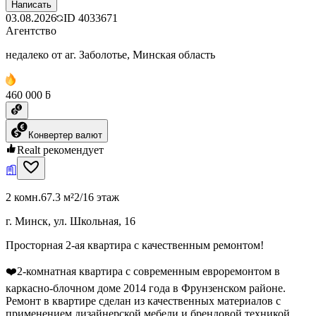
Написать
03.08.2026
ID
4033671
Агентство
недалеко от аг. Заболотье, Минская область
460 000 ƃ
Конвертер валют
Realt рекомендует
2 комн.
67.3 м²
2/16 этаж
г. Минск, ул. Школьная, 16
Просторная 2-ая квартира с качественным ремонтом!
❤️2-комнатная квартира с современным евроремонтом в
каркасно-блочном доме 2014 года в Фрунзенском районе.
Ремонт в квартире сделан из качественных материалов с
применением дизайнерской мебели и брендовой техникой