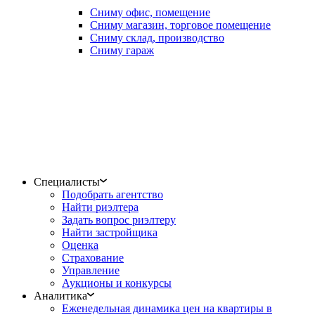
Сниму офис, помещение
Сниму магазин, торговое помещение
Сниму склад, производство
Сниму гараж
Специалисты
Подобрать агентство
Найти риэлтера
Задать вопрос риэлтеру
Найти застройщика
Оценка
Страхование
Управление
Аукционы и конкурсы
Аналитика
Еженедельная динамика цен на квартиры в