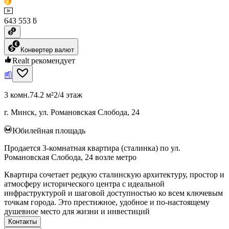
643 553 ƃ
Конвертер валют
Realt рекомендует
3 комн.
74.2 м²
2/4 этаж
г. Минск, ул. Романовская Слобода, 24
Юбилейная площадь
Продается 3-комнатная квартира (сталинка) по ул.
Романовская Слобода, 24 возле метро
Квартира сочетает редкую сталинскую архитектуру, простор и
атмосферу исторического центра с идеальной
инфраструктурой и шаговой доступностью ко всем ключевым
точкам города. Это престижное, удобное и по‑настоящему
душевное место для жизни и инвестиций
Контакты