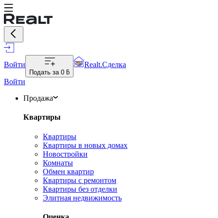
Войти
Realt.Сделка
Подать за
0 ƃ
Войти
Продажа
Квартиры
Квартиры
Квартиры в новых домах
Новостройки
Комнаты
Обмен квартир
Квартиры с ремонтом
Квартиры без отделки
Элитная недвижимость
Оценка