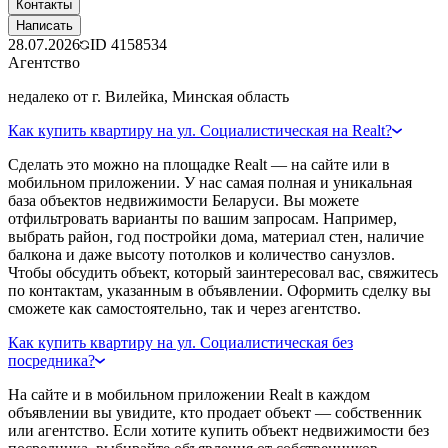
Контакты
Написать
28.07.2026
ID
4158534
Агентство
недалеко от г. Вилейка, Минская область
Как купить квартиру на ул. Социалистическая на Realt?
Сделать это можно на площадке Realt — на сайте или в
мобильном приложении. У нас самая полная и уникальная
база объектов недвижимости Беларуси. Вы можете
отфильтровать варианты по вашим запросам. Например,
выбрать район, год постройки дома, материал стен, наличие
балкона и даже высоту потолков и количество санузлов.
Чтобы обсудить объект, который заинтересовал вас, свяжитесь
по контактам, указанным в объявлении. Оформить сделку вы
сможете как самостоятельно, так и через агентство.
Как купить квартиру на ул. Социалистическая без
посредника?
На сайте и в мобильном приложении Realt в каждом
объявлении вы увидите, кто продает объект — собственник
или агентство. Если хотите купить объект недвижимости без