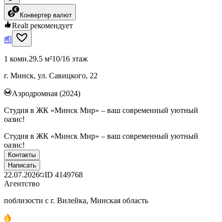
Конвертер валют
Realt рекомендует
1 комн.
29.5 м²
10/16 этаж
г. Минск, ул. Савицкого, 22
Аэродромная (2024)
Студия в ЖК «Минск Мир» – ваш современный уютный
оазис!
Студия в ЖК «Минск Мир» – ваш современный уютный
оазис!
Контакты
Написать
22.07.2026
ID
4149768
Агентство
поблизости с г. Вилейка, Минская область