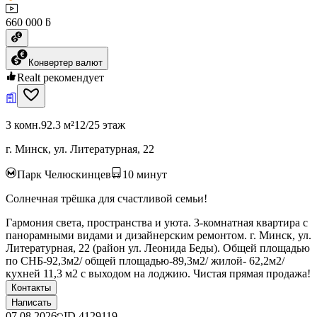
660 000 ƃ
Конвертер валют
Realt рекомендует
3 комн.
92.3 м²
12/25 этаж
г. Минск, ул. Литературная, 22
Парк Челюскинцев
10
минут
Солнечная трёшка для счастливой семьи!
Гармония света, пространства и уюта. 3-комнатная квартира с
панорамными видами и дизайнерским ремонтом. г. Минск, ул.
Литературная, 22 (район ул. Леонида Беды). Общей площадью
по СНБ-92,3м2/ общей площадью-89,3м2/ жилой- 62,2м2/
кухней 11,3 м2 с выходом на лоджию. Чистая прямая продажа!
Контакты
Написать
07.08.2026
ID
4129119