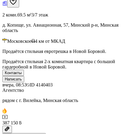
2 комн.
69.5 м²
3/7 этаж
д. Копище, ул. Авиационная, 57, Минский р-н, Минская
область
Московское
4
км от МКАД
Продаётся стильная евротрешка в Новой Боровой.
Продаётся стильная 2-х комнатная квартира с большой
гардеробной в Новой Боровой.
Контакты
Написать
вчера, 08:53
ID
4140403
Агентство
рядом с г. Вилейка, Минская область
387 150 ƃ