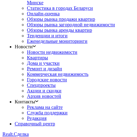
Минске
Статистика в городах Беларуси
Онлайн-оценка
Обзоры рынка продажи квартир
Обзоры рынка загородной недвижимости
Обзоры рынка аренды квартир
Тенденции и итоги
Еженедельные мониторинги
Новости
Новости недвижимости
Квартиры
Дома и участки
Ремонт и дизайн
Коммерческая недвижимость
Городские новости
Спецпроекты
Акции и скидки
Архив новостей
Контакты
Реклама на сайте
Служба поддержки
Редакция
Справочный центр
Realt.
Сделка