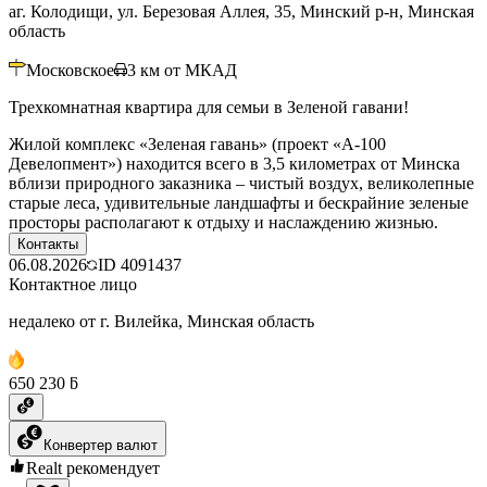
аг. Колодищи, ул. Березовая Аллея, 35, Минский р-н, Минская
область
Московское
3
км от МКАД
Трехкомнатная квартира для семьи в Зеленой гавани!
Жилой комплекс «Зеленая гавань» (проект «А-100
Девелопмент») находится всего в 3,5 километрах от Минска
вблизи природного заказника – чистый воздух, великолепные
старые леса, удивительные ландшафты и бескрайние зеленые
просторы располагают к отдыху и наслаждению жизнью.
Контакты
06.08.2026
ID
4091437
Контактное лицо
недалеко от г. Вилейка, Минская область
650 230 ƃ
Конвертер валют
Realt рекомендует