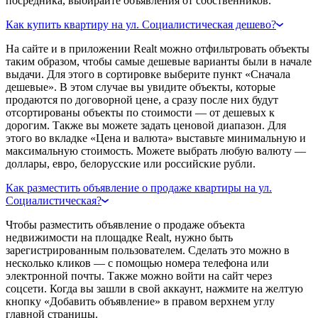
посредника, выбирайте объявления от собственников.
Как купить квартиру на ул. Социалистическая дешево?
На сайте и в приложении Realt можно отфильтровать объекты
таким образом, чтобы самые дешевые варианты были в начале
выдачи. Для этого в сортировке выберите пункт «Сначала
дешевые». В этом случае вы увидите объекты, которые
продаются по договорной цене, а сразу после них будут
отсортированы объекты по стоимости — от дешевых к
дорогим. Также вы можете задать ценовой диапазон. Для
этого во вкладке «Цена и валюта» выставьте минимальную и
максимальную стоимость. Можете выбрать любую валюту —
доллары, евро, белорусские или российские рубли.
Как разместить объявление о продаже квартиры на ул.
Социалистическая?
Чтобы разместить объявление о продаже объекта
недвижимости на площадке Realt, нужно быть
зарегистрированным пользователем. Сделать это можно в
несколько кликов — с помощью номера телефона или
электронной почты. Также можно войти на сайт через
соцсети. Когда вы зашли в свой аккаунт, нажмите на желтую
кнопку «Добавить объявление» в правом верхнем углу
главной страницы.