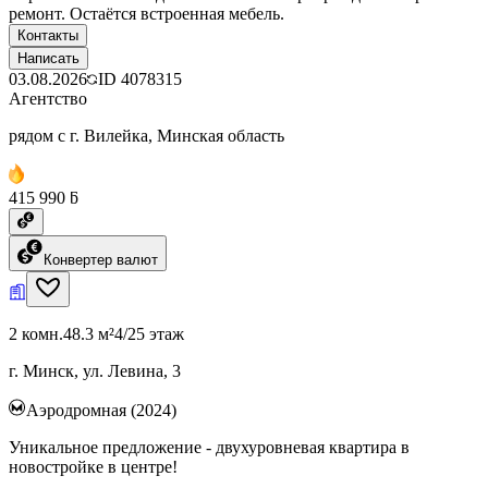
ремонт. Остаётся встроенная мебель.
Контакты
Написать
03.08.2026
ID
4078315
Агентство
рядом с г. Вилейка, Минская область
415 990 ƃ
Конвертер валют
2 комн.
48.3 м²
4/25 этаж
г. Минск, ул. Левина, 3
Аэродромная (2024)
Уникальное предложение - двухуровневая квартира в
новостройке в центре!