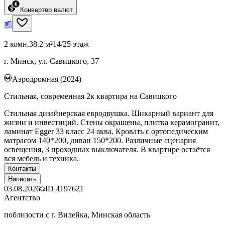
Конвертер валют
2 комн.
38.2 м²
14/25 этаж
г. Минск, ул. Савицкого, 37
Аэродромная (2024)
Стильная, современная 2к квартира на Савицкого
Стильная дизайнерская евродвушка. Шикарный вариант для
жизни и инвестиций. Стены окрашены, плитка керамогранит,
ламинат Egger 33 класс 24 аква. Кровать с ортопедическим
матрасом 140*200, диван 150*200. Различные сценария
освещения, 3 проходных выключателя. В квартире остаётся
вся мебель и техника.
Контакты
Написать
03.08.2026
ID
4197621
Агентство
поблизости с г. Вилейка, Минская область