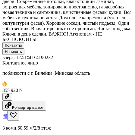
двери. Современные потолки, влагостойкий ламинат,
встроенная мебель, зонировано пространство, гардеробная,
новая техника и сантехника, качественные фасады кухни. Вся
мебель и техника остается. Дом после капремонта (утеплен,
оштукатурен фасад). Хорошие соседи, чистый подъезд. Один
собственник. В квартире никто не прописан. Чистая продажа.
Ключи в день сделки. ВАЖНО! Агенствам - НЕ
БЕСПОКОИТЬ!
Контакты
Написать
вчера, 12:51
ID
4190232
Контактное лицо
поблизости с г. Вилейка, Минская область
355 920 ƃ
Конвертер валют
3 комн.
60.59 м²
2/8 этаж