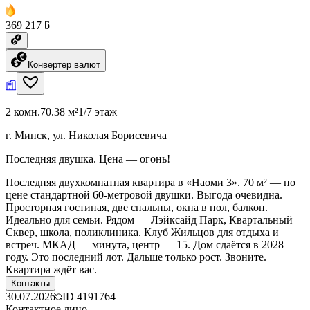
369 217 ƃ
Конвертер валют
2 комн.
70.38 м²
1/7 этаж
г. Минск, ул. Николая Борисевича
Последняя двушка. Цена — огонь!
Последняя двухкомнатная квартира в «Наоми 3». 70 м² — по
цене стандартной 60-метровой двушки. Выгода очевидна.
Просторная гостиная, две спальны, окна в пол, балкон.
Идеально для семьи. Рядом — Лэйксайд Парк, Квартальный
Сквер, школа, поликлиника. Клуб Жильцов для отдыха и
встреч. МКАД — минута, центр — 15. Дом сдаётся в 2028
году. Это последний лот. Дальше только рост. Звоните.
Квартира ждёт вас.
Контакты
30.07.2026
ID
4191764
Контактное лицо