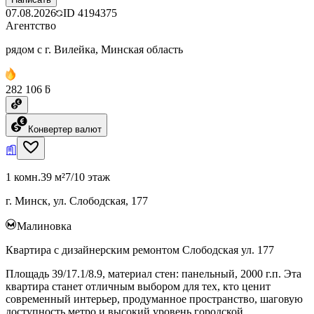
07.08.2026
ID
4194375
Агентство
рядом с г. Вилейка, Минская область
282 106 ƃ
Конвертер валют
1 комн.
39 м²
7/10 этаж
г. Минск, ул. Слободская, 177
Малиновка
Квартира с дизайнерским ремонтом Слободская ул. 177
Площадь 39/17.1/8.9, материал стен: панельный, 2000 г.п. Эта
квартира станет отличным выбором для тех, кто ценит
современный интерьер, продуманное пространство, шаговую
доступность метро и высокий уровень городской