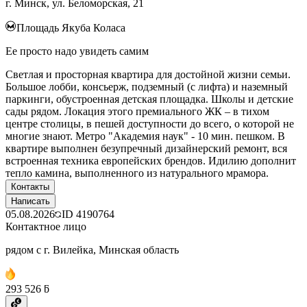
г. Минск, ул. Беломорская, 21
Площадь Якуба Коласа
Ее просто надо увидеть самим
Светлая и просторная квартира для достойной жизни семьи.
Большое лобби, консьерж, подземный (с лифта) и наземный
паркинги, обустроенная детская площадка. Школы и детские
сады рядом. Локация этого премиального ЖК – в тихом
центре столицы, в пешей доступности до всего, о которой не
многие знают. Метро "Академия наук" - 10 мин. пешком. В
квартире выполнен безупречный дизайнерский ремонт, вся
встроенная техника европейских брендов. Идилию дополнит
тепло камина, выполненного из натурального мрамора.
Контакты
Написать
05.08.2026
ID
4190764
Контактное лицо
рядом с г. Вилейка, Минская область
293 526 ƃ