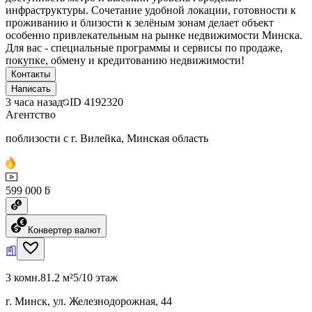
инфраструктуры. Сочетание удобной локации, готовности к
проживанию и близости к зелёным зонам делает объект
особенно привлекательным на рынке недвижимости Минска.
Для вас - специальные программы и сервисы по продаже,
покупке, обмену и кредитованию недвижимости!
Контакты
Написать
3 часа назад
ID
4192320
Агентство
поблизости с г. Вилейка, Минская область
599 000 ƃ
Конвертер валют
3 комн.
81.2 м²
5/10 этаж
г. Минск, ул. Железнодорожная, 44