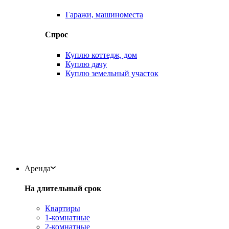
Гаражи, машиноместа
Спрос
Куплю коттедж, дом
Куплю дачу
Куплю земельный участок
Аренда
На длительный срок
Квартиры
1-комнатные
2-комнатные