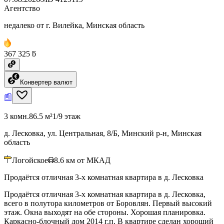
Агентство
недалеко от г. Вилейка, Минская область
367 325 ƃ
Конвертер валют
3 комн.
86.5 м²
1/9 этаж
д. Лесковка, ул. Центральная, 8/Б, Минский р-н, Минская
область
Логойское
8.6
км от МКАД
Продаётся отличная 3-х комнатная квартира в д. Лесковка
Продаётся отличная 3-х комнатная квартира в д. Лесковка,
всего в полутора километров от Боровлян. Первый высокий
этаж. Окна выходят на обе стороны. Хорошая планировка.
Каркасно-блочный дом 2014 г.п. В квартире сделан хороший