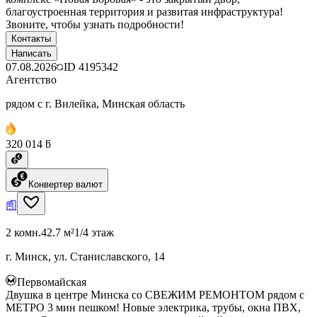
благоустроенная территория и развитая инфраструктура!
Звоните, чтобы узнать подробности!
Контакты
Написать
07.08.2026
ID
4195342
Агентство
рядом с г. Вилейка, Минская область
320 014 ƃ
Конвертер валют
2 комн.
42.7 м²
1/4 этаж
г. Минск, ул. Станиславского, 14
Первомайская
Двушка в центре Минска со СВЕЖИМ РЕМОНТОМ рядом с
МЕТРО 3 мин пешком! Новые электрика, трубы, окна ПВХ,