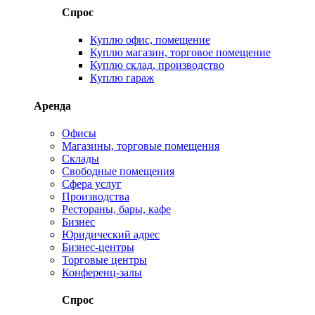
Спрос
Куплю офис, помещение
Куплю магазин, торговое помещение
Куплю склад, производство
Куплю гараж
Аренда
Офисы
Магазины, торговые помещения
Склады
Свободные помещения
Сфера услуг
Производства
Рестораны, бары, кафе
Бизнес
Юридический адрес
Бизнес-центры
Торговые центры
Конференц-залы
Спрос