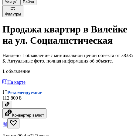
Улица
1
Район
Фильтры
Продажа квартир в Вилейке
на ул. Социалистическая
Найдено 1 объявление с минимальной ценой объекта от 38385
$. Актуальные фото, полная информация об объекте.
1
объявление
На карте
Рекомендуемые
112 800 ƃ
Конвертер валют
3 комн.
90.4 м²
1/2 этаж