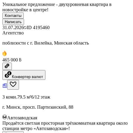
Уникальное предложение - двухуровневая квартира в
новостройке в центре!
Контакты
Написать
31.07.2026
ID
4195460
Агентство
поблизости с г. Вилейка, Минская область
465 000 ƃ
Конвертер валют
3 комн.
79.5 м²
6/12 этаж
г. Минск, просп. Партизанский, 88
Автозаводская
Продаётся светлая просторная трёхкомнатная квартира около
станции метро «Автозаводская»!