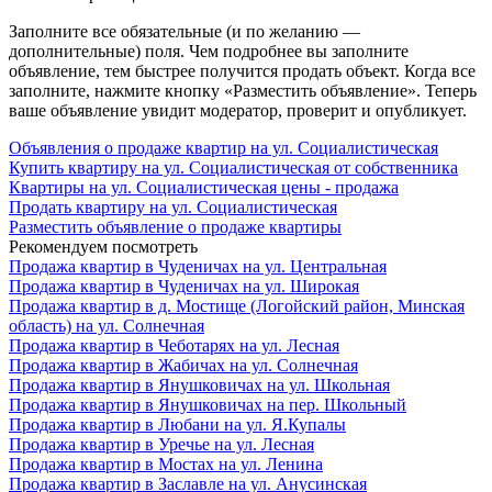
Заполните все обязательные (и по желанию —
дополнительные) поля. Чем подробнее вы заполните
объявление, тем быстрее получится продать объект. Когда все
заполните, нажмите кнопку «Разместить объявление». Теперь
ваше объявление увидит модератор, проверит и опубликует.
Объявления о продаже квартир на ул. Социалистическая
Купить квартиру на ул. Социалистическая от собственника
Квартиры на ул. Социалистическая цены - продажа
Продать квартиру на ул. Социалистическая
Разместить объявление о продаже квартиры
Рекомендуем посмотреть
Продажа квартир в Чуденичах на ул. Центральная
Продажа квартир в Чуденичах на ул. Широкая
Продажа квартир в д. Мостище (Логойский район, Минская
область) на ул. Солнечная
Продажа квартир в Чеботарях на ул. Лесная
Продажа квартир в Жабичах на ул. Солнечная
Продажа квартир в Янушковичах на ул. Школьная
Продажа квартир в Янушковичах на пер. Школьный
Продажа квартир в Любани на ул. Я.Купалы
Продажа квартир в Уречье на ул. Лесная
Продажа квартир в Мостах на ул. Ленина
Продажа квартир в Заславле на ул. Анусинская