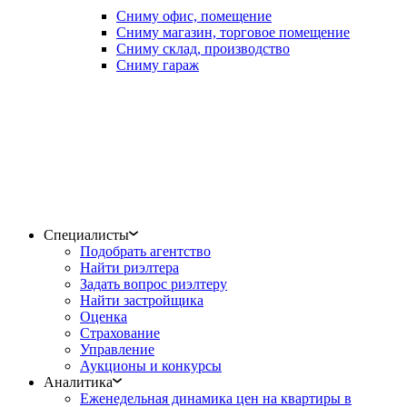
Сниму офис, помещение
Сниму магазин, торговое помещение
Сниму склад, производство
Сниму гараж
Специалисты
Подобрать агентство
Найти риэлтера
Задать вопрос риэлтеру
Найти застройщика
Оценка
Страхование
Управление
Аукционы и конкурсы
Аналитика
Еженедельная динамика цен на квартиры в