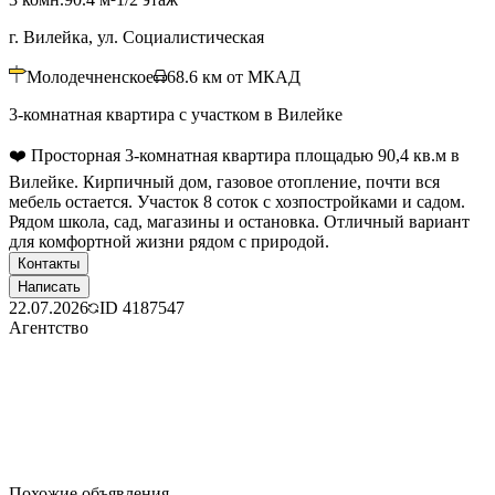
г. Вилейка, ул. Социалистическая
Молодечненское
68.6
км от МКАД
3-комнатная квартира с участком в Вилейке
❤️ Просторная 3-комнатная квартира площадью 90,4 кв.м в
Вилейке. Кирпичный дом, газовое отопление, почти вся
мебель остается. Участок 8 соток с хозпостройками и садом.
Рядом школа, сад, магазины и остановка. Отличный вариант
для комфортной жизни рядом с природой.
Контакты
Написать
22.07.2026
ID
4187547
Агентство
Похожие объявления