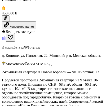
450 000 ƃ
Конвертер валют
Realt рекомендует
3 комн.
68.8 м²
9/10 этаж
д. Копище, ул. Пилотная, 22, Минский р-н, Минская область
Московское
4
км от МКАД
2-комнатная квартира в Новой Боровой — ул. Пилотная, 22
Продается просторная 2-комнатная квартира на 9 этаже 10-
этажного дома. Площадь по СНБ - 68,8 м², общая - 66,1 м²,
кухня - 10,1 м². В квартире есть застекленная лоджия и
отдельное хозяйственное помещение, которое можно
оборудовать под гардеробную. Квартира готова к ремонту и
воплощению ваших дизайнерских идей. Современный жилой
комплекс «Новая Боровая» - это закрытый двор,