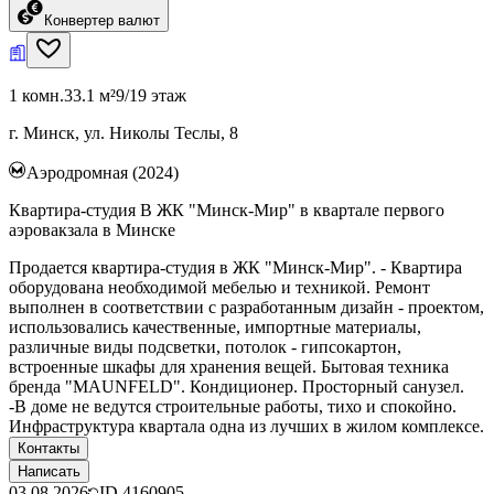
Конвертер валют
1 комн.
33.1 м²
9/19 этаж
г. Минск, ул. Николы Теслы, 8
Аэродромная (2024)
Квартира-студия В ЖК "Минск-Мир" в квартале первого
аэровакзала в Минске
Продается квартира-студия в ЖК "Минск-Мир". - Квартира
оборудована необходимой мебелью и техникой. Ремонт
выполнен в соответствии с разработанным дизайн - проектом,
использовались качественные, импортные материалы,
различные виды подсветки, потолок - гипсокартон,
встроенные шкафы для хранения вещей. Бытовая техника
бренда "MAUNFELD". Кондиционер. Просторный санузел.
-В доме не ведутся строительные работы, тихо и спокойно.
Инфраструктура квартала одна из лучших в жилом комплексе.
Контакты
Написать
03.08.2026
ID
4160905