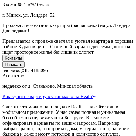
3 комн.
68.1 м²
5/9 этаж
г. Минск, ул. Ландера, 52
Продажа 3-комнатной квартиры (распашонка) на ул. Ландера.
Две лоджии!
Предлагается к продаже светлая и уютная квартира в хорошем
районе Курасовщины. Отличный вариант для семьи, которая
ищет просторное жильё без лишних хлопот.
Контакты
Написать
час назад
ID
4188095
Агентство
недалеко от д. Станьково, Минская область
Как купить квартиру в Станьково на Realt?
Сделать это можно на площадке Realt — на сайте или в
мобильном приложении. У нас самая полная и уникальная
база объектов недвижимости Беларуси. Вы можете
отфильтровать варианты по вашим запросам. Например,
выбрать район, год постройки дома, материал стен, наличие
балкона и даже высоту потолков и количество санузлов.