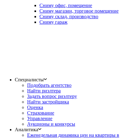
Сниму офис, помещение
Сниму магазин, торговое помещение
Сниму склад, производство
Сниму гараж
Специалисты
Подобрать агентство
Найти риэлтера
Задать вопрос риэлтеру
Найти застройщика
Оценка
Страхование
Управление
Аукционы и конкурсы
Аналитика
Еженедельная динамика цен на квартиры в