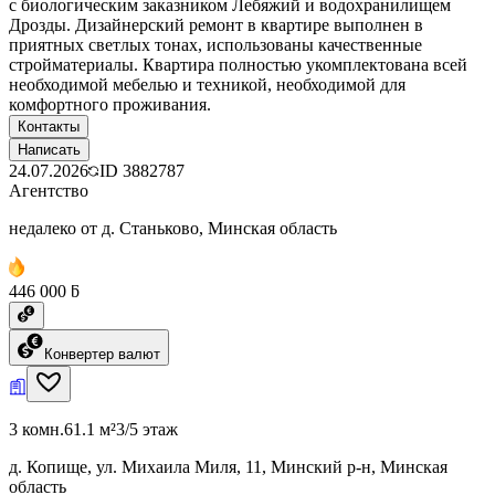
с биологическим заказником Лебяжий и водохранилищем
Дрозды. Дизайнерский ремонт в квартире выполнен в
приятных светлых тонах, использованы качественные
стройматериалы. Квартира полностью укомплектована всей
необходимой мебелью и техникой, необходимой для
комфортного проживания.
Контакты
Написать
24.07.2026
ID
3882787
Агентство
недалеко от д. Станьково, Минская область
446 000 ƃ
Конвертер валют
3 комн.
61.1 м²
3/5 этаж
д. Копище, ул. Михаила Миля, 11, Минский р-н, Минская
область