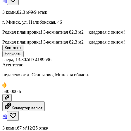
3 комн.
82.3 м²
9/9 этаж
г. Минск, ул. Налибокская, 46
Редкая планировка! 3-комнатная 82,3 м2 + кладовая с окном!
Редкая планировка! 3-комнатная 82,3 м2 + кладовая с окном!
Контакты
Написать
вчера, 13:30
ID
4189596
Агентство
недалеко от д. Станьково, Минская область
540 000 ƃ
Конвертер валют
3 комн.
67 м²
12/25 этаж