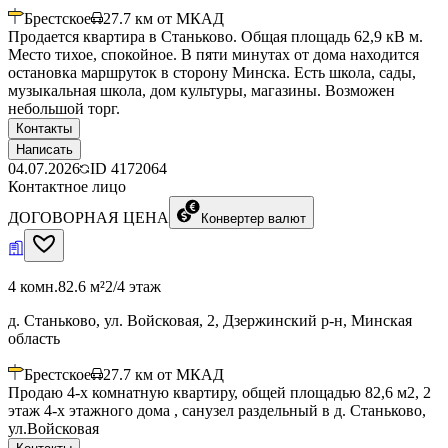
Брестское
27.7
км от МКАД
Продается квартира в Станьково. Общая площадь 62,9 кВ м.
Место тихое, спокойное. В пяти минутах от дома находится
остановка маршруток в сторону Минска. Есть школа, сады,
музыкальная школа, дом культуры, магазины. Возможен
небольшой торг.
Контакты
Написать
04.07.2026
ID
4172064
Контактное лицо
ДОГОВОРНАЯ ЦЕНА
Конвертер валют
4 комн.
82.6 м²
2/4 этаж
д. Станьково, ул. Войсковая, 2, Дзержинский р-н, Минская
область
Брестское
27.7
км от МКАД
Продаю 4-х комнатную квартиру, общей площадью 82,6 м2, 2
этаж 4-х этажного дома , санузел раздельный в д. Станьково,
ул.Войсковая