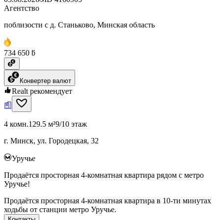
Агентство
поблизости с д. Станьково, Минская область
734 650 ƃ
Конвертер валют
Realt рекомендует
4 комн.
129.5 м²
9/10 этаж
г. Минск, ул. Городецкая, 32
Уручье
Продаётся просторная 4-комнатная квартира рядом с метро
Уручье!
Продаётся просторная 4-комнатная квартира в 10-ти минутах
ходьбы от станции метро Уручье.
Контакты