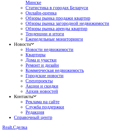
Минске
Статистика в городах Беларуси
Онлайн-оценка
Обзоры рынка продажи квартир
Обзоры рынка загородной недвижимости
Обзоры рынка аренды квартир
Тенденции и итоги
Еженедельные мониторинги
Новости
Новости недвижимости
Квартиры
Дома и участки
Ремонт и дизайн
Коммерческая недвижимость
Городские новости
Спецпроекты
Акции и скидки
Архив новостей
Контакты
Реклама на сайте
Служба поддержки
Редакция
Справочный центр
Realt.
Сделка