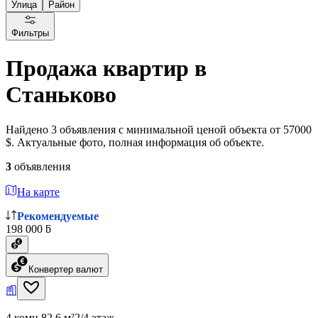
Улица
Район
Фильтры
Продажа квартир в
Станьково
Найдено 3 объявления с минимальной ценой объекта от 57000
$. Актуальные фото, полная информация об объекте.
3
объявления
На карте
Рекомендуемые
198 000 ƃ
Конвертер валют
4 комн.
82.6 м²
2/4 этаж