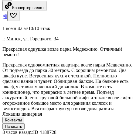
Конвертер валют
1 комн.
42 м²
10/10 этаж
г. Минск, ул. Горецкого, 34
Прекрасная однушка возле парка Медвежино. Отличный
ремонт!
Прекрасная однокомнатная квартира возле парка Медвежино.
От подъезда до парка 30 метров. С хорошим ремонтом. Два
шкафа купе. Встроенная кухня с техникой. Полностью
сделаны ванна и туалет. Облицован балкон. На балконе есть
шкаф, я ставил маленький диванчик. В комнате есть
кондиционер, что прекрасно в летнее время. Подъезд
аккуратный, есть грузовой большой лифт и также возле лифта
огороженное большое место для хранения колясок и
велосипедов. Вся инфраструктура возле дома развита.
Локация шикарная
Контакты
Написать
8 часов назад
ID
4188728