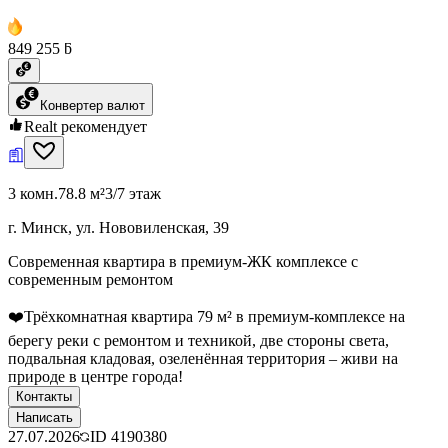
849 255 ƃ
Конвертер валют
Realt рекомендует
3 комн.
78.8 м²
3/7 этаж
г. Минск, ул. Нововиленская, 39
Современная квартира в премиум-ЖК комплексе с
современным ремонтом
❤️Трёхкомнатная квартира 79 м² в премиум-комплексе на
берегу реки с ремонтом и техникой, две стороны света,
подвальная кладовая, озеленённая территория – живи на
природе в центре города!
Контакты
Написать
27.07.2026
ID
4190380