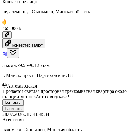
Контактное лицо
недалеко от д. Станьково, Минская область
465 000 ƃ
Конвертер валют
3 комн.
79.5 м²
6/12 этаж
г. Минск, просп. Партизанский, 88
Автозаводская
Продаётся светлая просторная трёхкомнатная квартира около
станции метро «Автозаводская»!
Контакты
Написать
28.07.2026
ID
4158534
Агентство
рядом с д. Станьково, Минская область