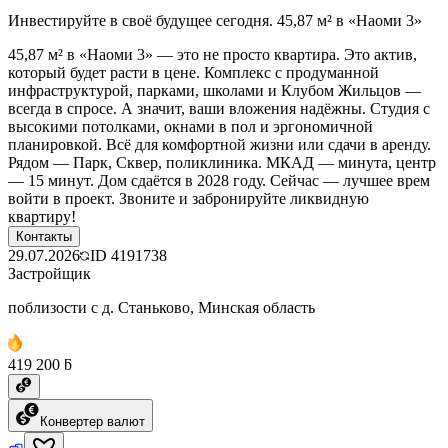
Инвестируйте в своё будущее сегодня. 45,87 м² в «Наоми 3»
45,87 м² в «Наоми 3» — это не просто квартира. Это актив,
который будет расти в цене. Комплекс с продуманной
инфраструктурой, парками, школами и Клубом Жильцов —
всегда в спросе. А значит, ваши вложения надёжны. Студия с
высокими потолками, окнами в пол и эргономичной
планировкой. Всё для комфортной жизни или сдачи в аренду.
Рядом — Парк, Сквер, поликлиника. МКАД — минута, центр
— 15 минут. Дом сдаётся в 2028 году. Сейчас — лучшее врем
войти в проект. Звоните и забронируйте ликвидную
квартиру!
Контакты
29.07.2026
ID
4191738
Застройщик
поблизости с д. Станьково, Минская область
419 200 ƃ
Конвертер валют