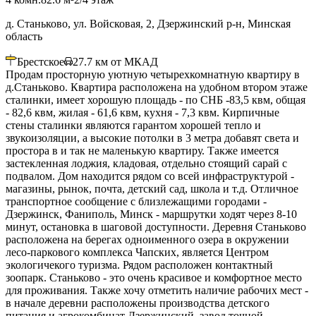
д. Станьково, ул. Войсковая, 2, Дзержинский р-н, Минская
область
Брестское
27.7
км от МКАД
Продам просторную уютную четырехкомнатную квартиру в
д.Станьково. Квартира расположена на удобном втором этаже
сталинки, имеет хорошую площадь - по СНБ -83,5 квм, общая
- 82,6 квм, жилая - 61,6 квм, кухня - 7,3 квм. Кирпичные
стены сталинки являются гарантом хорошей тепло и
звукоизоляции, а высокие потолки в 3 метра добавят света и
простора в и так не маленькую квартиру. Также имеется
застекленная лоджия, кладовая, отдельно стоящий сарай с
подвалом. Дом находится рядом со всей инфраструктурой -
магазины, рынок, почта, детский сад, школа и т.д. Отличное
транспортное сообщение с близлежащими городами -
Дзержинск, Фаниполь, Минск - маршрутки ходят через 8-10
минут, остановка в шаговой доступности. Деревня Станьково
расположена на берегах одноименного озера в окружении
лесо-паркового комплекса Чапских, является Центром
экологичекого туризма. Рядом расположен контактный
зоопарк. Станьково - это очень красивое и комфортное место
для проживания. Также хочу отметить наличие рабочих мест -
в начале деревни расположены производства детского
питания и агрокомбинат Дзержинский, завод точной