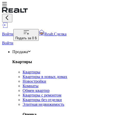
Войти
Realt.Сделка
Подать за
0 ƃ
Войти
Продажа
Квартиры
Квартиры
Квартиры в новых домах
Новостройки
Комнаты
Обмен квартир
Квартиры с ремонтом
Квартиры без отделки
Элитная недвижимость
Оценка