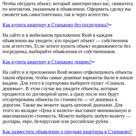
Чтобы обсудить объект, который заинтересовал вас, свяжитесь
по контактам, указанным в объявлении. Оформить сделку вы
сможете как самостоятельно, так и через агентство.
Как купить квартиру в Станьково без посредника?
На сайте и в мобильном приложении Realt в каждом
объявлении вы увидите, кто продает объект — собственник
или агентство. Если хотите купить объект недвижимости без
посредника, выбирайте объявления от собственников.
Как купить квартиру в Станьково дешево?
На сайте и в приложении Realt можно отфильтровать объекты
таким образом, чтобы самые дешевые варианты были в начале
выдачи. Для этого в сортировке выберите пункт «Сначала
дешевые». В этом случае вы увидите объекты, которые
продаются по договорной цене, а сразу после них будут
отсортированы объекты по стоимости — от дешевых к
дорогим. Также вы можете задать ценовой диапазон. Для
этого во вкладке «Цена и валюта» выставьте минимальную и
максимальную стоимость. Можете выбрать любую валюту —
доллары, евро, белорусские или российские рубли.
Как разместить объявление о продаже квартиры в Станьково?