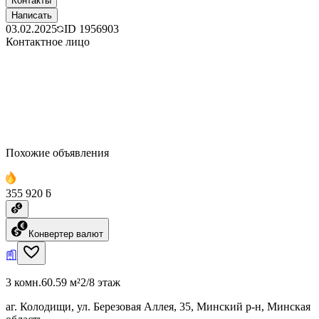
Контакты
Написать
03.02.2025
ID
1956903
Контактное лицо
Похожие объявления
355 920 ƃ
Конвертер валют
3 комн.
60.59 м²
2/8 этаж
аг. Колодищи, ул. Березовая Аллея, 35, Минский р-н, Минская