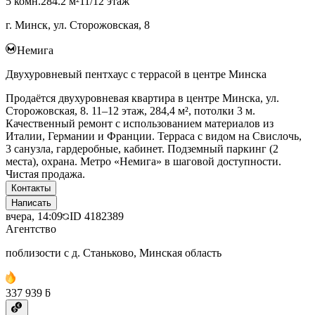
5 комн.
284.2 м²
11/12 этаж
г. Минск, ул. Сторожовская, 8
Немига
Двухуровневый пентхаус с террасой в центре Минска
Продаётся двухуровневая квартира в центре Минска, ул.
Сторожовская, 8. 11–12 этаж, 284,4 м², потолки 3 м.
Качественный ремонт с использованием материалов из
Италии, Германии и Франции. Терраса с видом на Свислочь,
3 санузла, гардеробные, кабинет. Подземный паркинг (2
места), охрана. Метро «Немига» в шаговой доступности.
Чистая продажа.
Контакты
Написать
вчера, 14:09
ID
4182389
Агентство
поблизости с д. Станьково, Минская область
337 939 ƃ