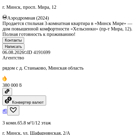
г. Минск, просп. Мира, 12
Аэродромная (2024)
Продается стильная 3-комнатная квартира в «Минск Мире» —
дом повышенной комфортности «Хельсинки» (пр-т Мира, 12).
Полная готовность к проживанию!
Контакты
Написать
06.08.2026
ID
4191699
Агентство
рядом с д. Станьково, Минская область
380 000 ƃ
Конвертер валют
3 комн.
65.8 м²
1/12 этаж
г. Минск, ул. Шафарнянская, 2/А