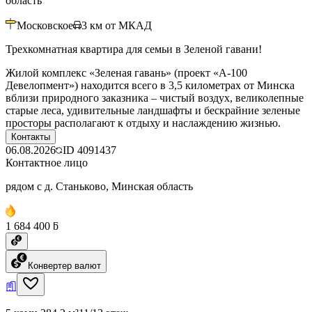
область
Московское
3
км от МКАД
Трехкомнатная квартира для семьи в Зеленой гавани!
Жилой комплекс «Зеленая гавань» (проект «А-100
Девелопмент») находится всего в 3,5 километрах от Минска
вблизи природного заказника – чистый воздух, великолепные
старые леса, удивительные ландшафты и бескрайние зеленые
просторы располагают к отдыху и наслаждению жизнью.
Контакты
06.08.2026
ID
4091437
Контактное лицо
рядом с д. Станьково, Минская область
1 684 400 ƃ
Конвертер валют