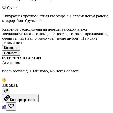
Уручье
Аккуратная трёхкомнатная квартира в Первомайском районе,
микрорайон Уручье - 6.
Квартира расположена на первом высоком этаже
двенадцатиэтажного дома, полностью готова к проживанию,
очень теплая ( выполнено утепление шубой). На кухне
теплый пол.
Контакты
Написать
05.08.2026
ID
4156486
Агентство
поблизости с д. Станьково, Минская область
330 593 ƃ
Конвертер валют