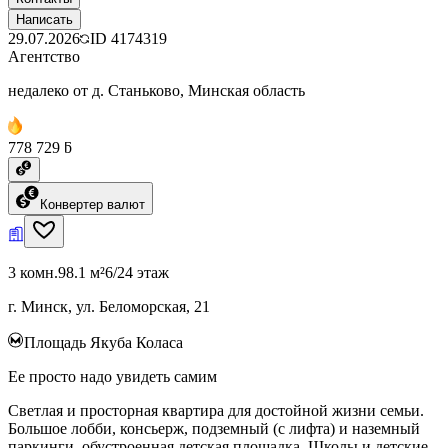
Написать
29.07.2026
ID
4174319
Агентство
недалеко от д. Станьково, Минская область
778 729 ƃ
Конвертер валют
3 комн.
98.1 м²
6/24 этаж
г. Минск, ул. Беломорская, 21
Площадь Якуба Коласа
Ее просто надо увидеть самим
Светлая и просторная квартира для достойной жизни семьи.
Большое лобби, консьерж, подземный (с лифта) и наземный
паркинги, обустроенная детская площадка. Школы и детские