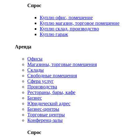
Спрос
Куплю офис, помещение
Куплю магазин, торговое помещение
Куплю склад, производство
Куплю гараж
Аренда
Офисы
Магазины, торговые помещения
Склады
Свободные помещения
Сфера услуг
Производства
Рестораны, бары, кафе
Бизнес
Юридический адрес
Бизнес-центры
Торговые центры
Конференц-залы
Спрос