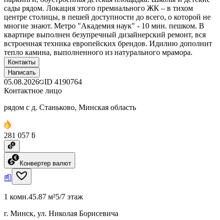
сады рядом. Локация этого премиального ЖК – в тихом
центре столицы, в пешей доступности до всего, о которой не
многие знают. Метро "Академия наук" - 10 мин. пешком. В
квартире выполнен безупречный дизайнерский ремонт, вся
встроенная техника европейских брендов. Идилию дополнит
тепло камина, выполненного из натурального мрамора.
Контакты
Написать
05.08.2026
ID
4190764
Контактное лицо
рядом с д. Станьково, Минская область
281 057 ƃ
Конвертер валют
1 комн.
45.87 м²
5/7 этаж
г. Минск, ул. Николая Борисевича