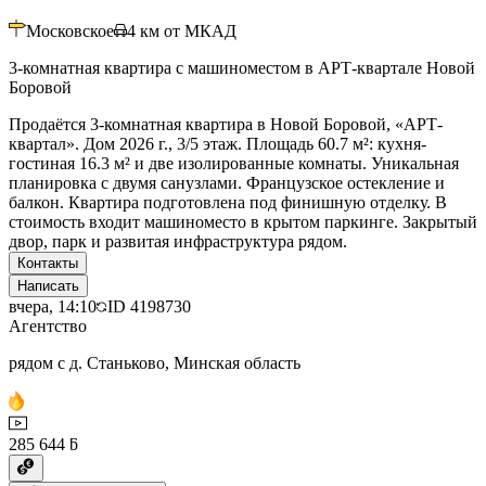
Московское
4
км от МКАД
3-комнатная квартира с машиноместом в АРТ-квартале Новой
Боровой
Продаётся 3-комнатная квартира в Новой Боровой, «АРТ-
квартал». Дом 2026 г., 3/5 этаж. Площадь 60.7 м²: кухня-
гостиная 16.3 м² и две изолированные комнаты. Уникальная
планировка с двумя санузлами. Французское остекление и
балкон. Квартира подготовлена под финишную отделку. В
стоимость входит машиноместо в крытом паркинге. Закрытый
двор, парк и развитая инфраструктура рядом.
Контакты
Написать
вчера, 14:10
ID
4198730
Агентство
рядом с д. Станьково, Минская область
285 644 ƃ