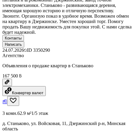
электромеханики. Станьково - развивающаяся деревня,
имеющая хорошую историю и отличную перспективу.
Звоните. Организую показ в удобное время. Возможен обмен
на квартиру в Дзержинске. Уместен хороший торг. Помогу
продать Вашу недвижимость для покупки этой. С нами сделка
будет надежной.
Контакты
Написать
24.07.2026
ID
3350290
Агентство
Объявления о продаже квартир в Станьково
167 500 ƃ
Конвертер валют
3 комн.
62.9 м²
1/5 этаж
д. Станьково, ул. Войсковая, 11, Дзержинский р-н, Минская
область