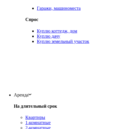
Гаражи, машиноместа
Спрос
Куплю коттедж, дом
Куплю дачу
Куплю земельный участок
Аренда
На длительный срок
Квартиры
1-комнатные
2-комнатные