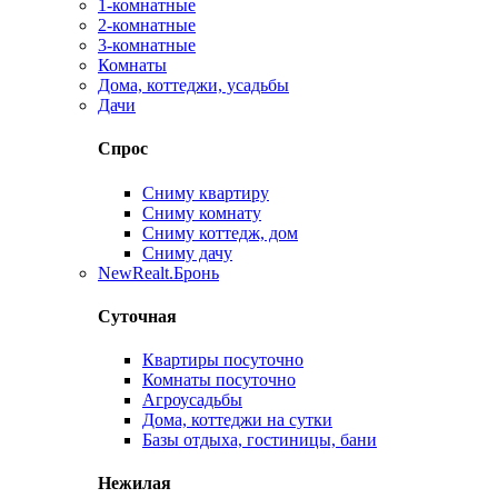
1-комнатные
2-комнатные
3-комнатные
Комнаты
Дома, коттеджи, усадьбы
Дачи
Спрос
Сниму квартиру
Сниму комнату
Сниму коттедж, дом
Сниму дачу
New
Realt.Бронь
Суточная
Квартиры посуточно
Комнаты посуточно
Агроусадьбы
Дома, коттеджи на сутки
Базы отдыха, гостиницы, бани
Нежилая