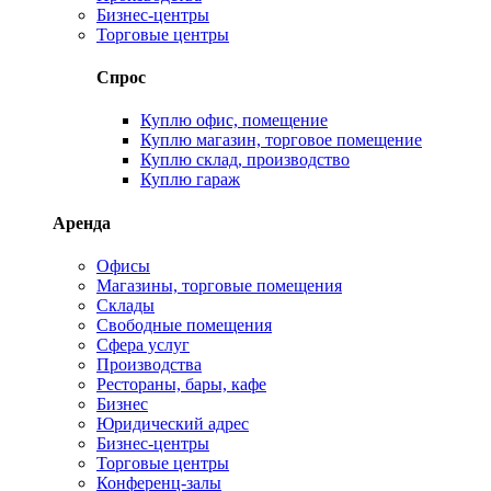
Бизнес-центры
Торговые центры
Спрос
Куплю офис, помещение
Куплю магазин, торговое помещение
Куплю склад, производство
Куплю гараж
Аренда
Офисы
Магазины, торговые помещения
Склады
Свободные помещения
Сфера услуг
Производства
Рестораны, бары, кафе
Бизнес
Юридический адрес
Бизнес-центры
Торговые центры
Конференц-залы