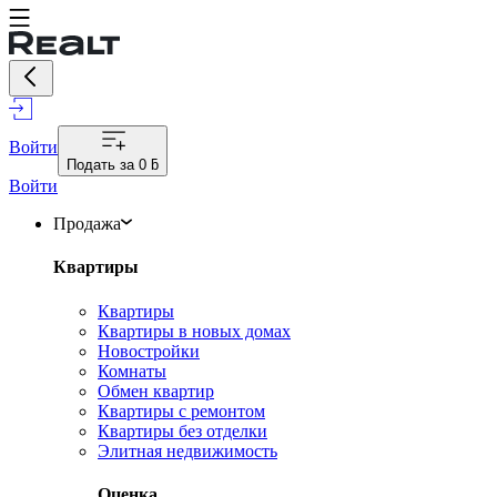
Войти
Подать за
0 ƃ
Войти
Продажа
Квартиры
Квартиры
Квартиры в новых домах
Новостройки
Комнаты
Обмен квартир
Квартиры с ремонтом
Квартиры без отделки
Элитная недвижимость
Оценка