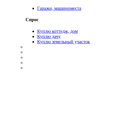
Гаражи, машиноместа
Спрос
Куплю коттедж, дом
Куплю дачу
Куплю земельный участок