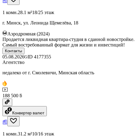
1 комн.
28.1 м²
18/25 этаж
г. Минск, ул. Леонида Щемелёва, 18
Аэродромная (2024)
Продается ликвидная квартира-студия в сданной новостройке.
Самый востребованный формат для жизни и инвестиций!
Контакты
05.08.2026
ID
4177355
Агентство
недалеко от г. Смолевичи, Минская область
188 500 ƃ
Конвертер валют
1 комн.
31.2 м²
10/16 этаж