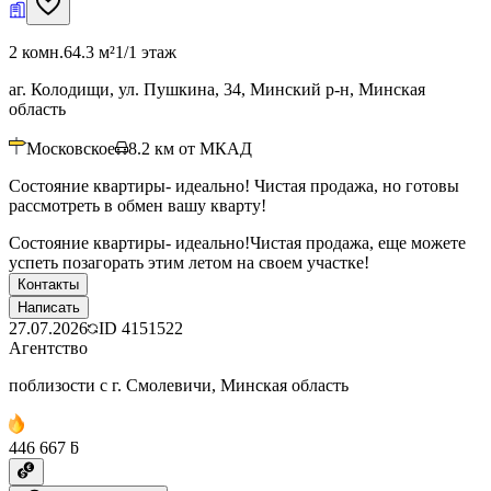
2 комн.
64.3 м²
1/1 этаж
аг. Колодищи, ул. Пушкина, 34, Минский р-н, Минская
область
Московское
8.2
км от МКАД
Состояние квартиры- идеально! Чистая продажа, но готовы
рассмотреть в обмен вашу кварту!
Состояние квартиры- идеально!Чистая продажа, еще можете
успеть позагорать этим летом на своем участке!
Контакты
Написать
27.07.2026
ID
4151522
Агентство
поблизости с г. Смолевичи, Минская область
446 667 ƃ