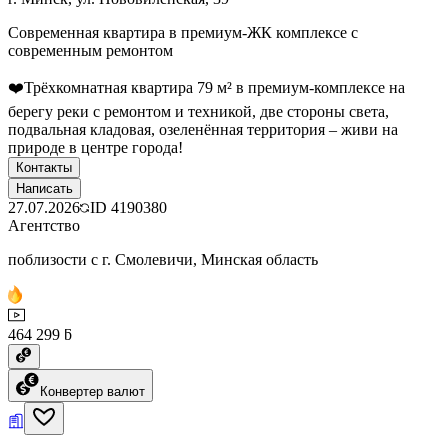
Современная квартира в премиум-ЖК комплексе с
современным ремонтом
❤️Трёхкомнатная квартира 79 м² в премиум-комплексе на
берегу реки с ремонтом и техникой, две стороны света,
подвальная кладовая, озеленённая территория – живи на
природе в центре города!
Контакты
Написать
27.07.2026
ID
4190380
Агентство
поблизости с г. Смолевичи, Минская область
464 299 ƃ
Конвертер валют