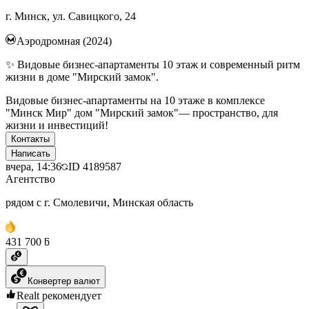
г. Минск, ул. Савицкого, 24
Аэродромная (2024)
✨ Видовые бизнес-апартаменты 10 этаж и современный ритм
жизни в доме "Мирский замок".
Видовые бизнес-апартаменты на 10 этаже в комплексе
"Минск Мир" дом "Мирский замок"— пространство, для
жизни и инвестиций!
Контакты
Написать
вчера, 14:36
ID
4189587
Агентство
рядом с г. Смолевичи, Минская область
431 700 ƃ
Конвертер валют
Realt рекомендует