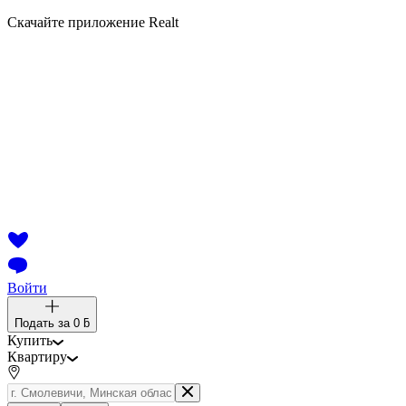
Скачайте приложение Realt
Войти
Подать за
0 ƃ
Купить
Квартиру