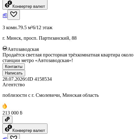
Конвертер валют
3 комн.
79.5 м²
6/12 этаж
г. Минск, просп. Партизанский, 88
Автозаводская
Продаётся светлая просторная трёхкомнатная квартира около
станции метро «Автозаводская»!
Контакты
Написать
28.07.2026
ID
4158534
Агентство
поблизости с г. Смолевичи, Минская область
213 000 ƃ
Конвертер валют