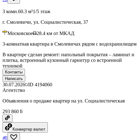
3 комн.
60.3 м²
1/5 этаж
г. Смолевичи, ул. Социалистическая, 37
Московское
28.4
км от МКАД
3-комнатная квартира в Смолевичах рядом с водохранилищем
В квартире сделан ремонт: напольный покрытия – ламинат и
плитка, встроенный кухонный гарнитур со встроенной
техникой
Контакты
Написать
30.07.2026
ID
4194060
Агентство
Объявления о продаже квартир на ул. Социалистическая
293 860 ƃ
Конвертер валют