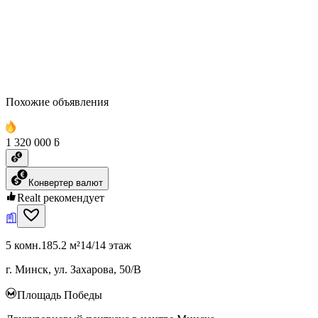
Похожие объявления
1 320 000 ƃ
Конвертер валют
Realt рекомендует
5 комн.
185.2 м²
14/14 этаж
г. Минск, ул. Захарова, 50/В
Площадь Победы