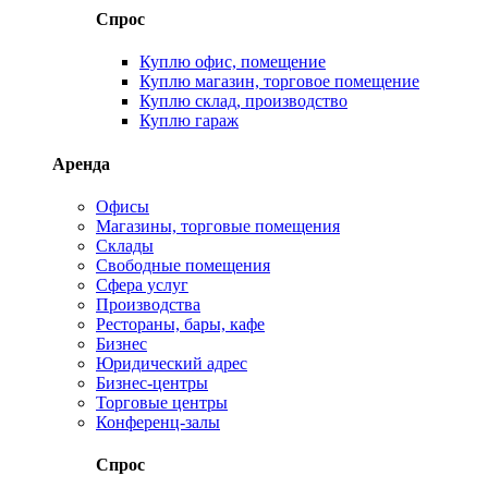
Спрос
Куплю офис, помещение
Куплю магазин, торговое помещение
Куплю склад, производство
Куплю гараж
Аренда
Офисы
Магазины, торговые помещения
Склады
Свободные помещения
Сфера услуг
Производства
Рестораны, бары, кафе
Бизнес
Юридический адрес
Бизнес-центры
Торговые центры
Конференц-залы
Спрос