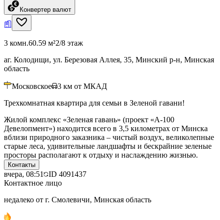
Конвертер валют
3 комн.
60.59 м²
2/8 этаж
аг. Колодищи, ул. Березовая Аллея, 35, Минский р-н, Минская
область
Московское
3
км от МКАД
Трехкомнатная квартира для семьи в Зеленой гавани!
Жилой комплекс «Зеленая гавань» (проект «А-100
Девелопмент») находится всего в 3,5 километрах от Минска
вблизи природного заказника – чистый воздух, великолепные
старые леса, удивительные ландшафты и бескрайние зеленые
просторы располагают к отдыху и наслаждению жизнью.
Контакты
вчера, 08:51
ID
4091437
Контактное лицо
недалеко от г. Смолевичи, Минская область