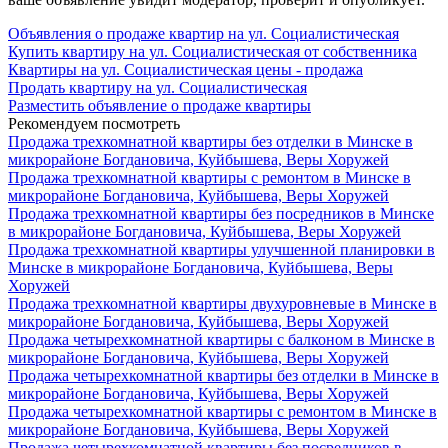
Объявления о продаже квартир на ул. Социалистическая
Купить квартиру на ул. Социалистическая от собственника
Квартиры на ул. Социалистическая цены - продажа
Продать квартиру на ул. Социалистическая
Разместить объявление о продаже квартиры
Рекомендуем посмотреть
Продажа трехкомнатной квартиры без отделки в Минске в
микрорайоне Богдановича, Куйбышева, Веры Хоружей
Продажа трехкомнатной квартиры с ремонтом в Минске в
микрорайоне Богдановича, Куйбышева, Веры Хоружей
Продажа трехкомнатной квартиры без посредников в Минске
в микрорайоне Богдановича, Куйбышева, Веры Хоружей
Продажа трехкомнатной квартиры улучшенной планировки в
Минске в микрорайоне Богдановича, Куйбышева, Веры
Хоружей
Продажа трехкомнатной квартиры двухуровневые в Минске в
микрорайоне Богдановича, Куйбышева, Веры Хоружей
Продажа четырехкомнатной квартиры с балконом в Минске в
микрорайоне Богдановича, Куйбышева, Веры Хоружей
Продажа четырехкомнатной квартиры без отделки в Минске в
микрорайоне Богдановича, Куйбышева, Веры Хоружей
Продажа четырехкомнатной квартиры с ремонтом в Минске в
микрорайоне Богдановича, Куйбышева, Веры Хоружей
Продажа четырехкомнатной квартиры без посредников в