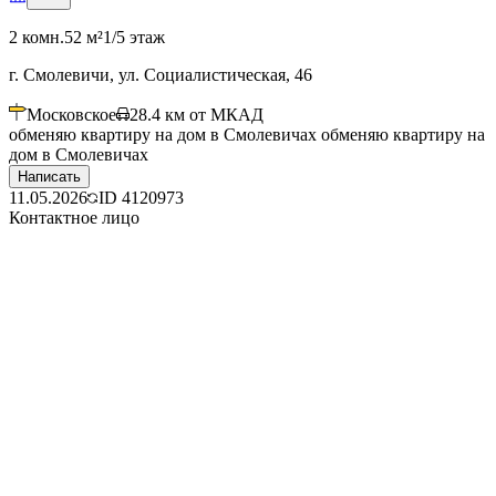
2 комн.
52 м²
1/5 этаж
г. Смолевичи, ул. Социалистическая, 46
Московское
28.4
км от МКАД
обменяю квартиру на дом в Смолевичах обменяю квартиру на
дом в Смолевичах
Написать
11.05.2026
ID
4120973
Контактное лицо