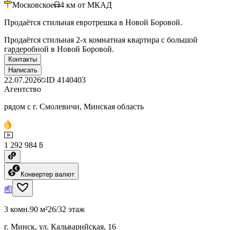
Московское
4
км от МКАД
Продаётся стильная евротрешка в Новой Боровой.
Продаётся стильная 2-х комнатная квартира с большой
гардеробной в Новой Боровой.
Контакты
Написать
22.07.2026
ID
4140403
Агентство
рядом с г. Смолевичи, Минская область
1 292 984 ƃ
Конвертер валют
3 комн.
90 м²
26/32 этаж
г. Минск, ул. Кальварийская, 16