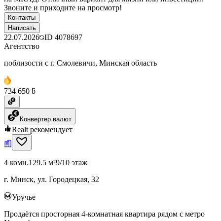
Звоните и приходите на просмотр!
Контакты
Написать
22.07.2026
ID
4078697
Агентство
поблизости с г. Смолевичи, Минская область
734 650 ƃ
Конвертер валют
Realt рекомендует
4 комн.
129.5 м²
9/10 этаж
г. Минск, ул. Городецкая, 32
Уручье
Продаётся просторная 4-комнатная квартира рядом с метро