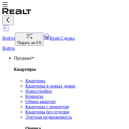
Войти
Realt.Сделка
Подать за
0 ƃ
Войти
Продажа
Квартиры
Квартиры
Квартиры в новых домах
Новостройки
Комнаты
Обмен квартир
Квартиры с ремонтом
Квартиры без отделки
Элитная недвижимость
Оценка