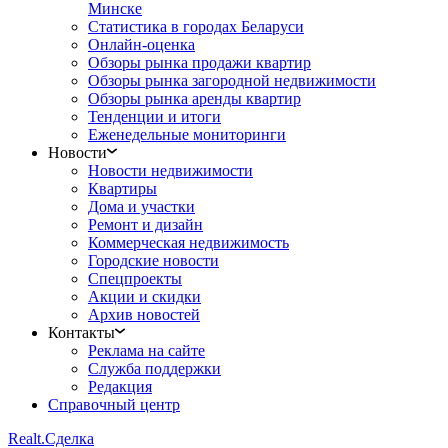
Минске
Статистика в городах Беларуси
Онлайн-оценка
Обзоры рынка продажи квартир
Обзоры рынка загородной недвижимости
Обзоры рынка аренды квартир
Тенденции и итоги
Еженедельные мониторинги
Новости
Новости недвижимости
Квартиры
Дома и участки
Ремонт и дизайн
Коммерческая недвижимость
Городские новости
Спецпроекты
Акции и скидки
Архив новостей
Контакты
Реклама на сайте
Служба поддержки
Редакция
Справочный центр
Realt.
Сделка