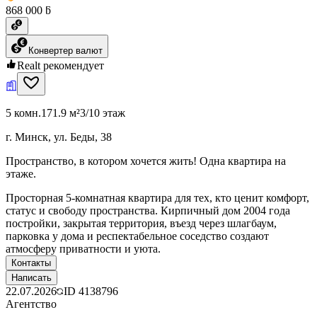
868 000 ƃ
Конвертер валют
Realt рекомендует
5 комн.
171.9 м²
3/10 этаж
г. Минск, ул. Беды, 38
Пространство, в котором хочется жить! Одна квартира на
этаже.
Просторная 5-комнатная квартира для тех, кто ценит комфорт,
статус и свободу пространства. Кирпичный дом 2004 года
постройки, закрытая территория, въезд через шлагбаум,
парковка у дома и респектабельное соседство создают
атмосферу приватности и уюта.
Контакты
Написать
22.07.2026
ID
4138796
Агентство