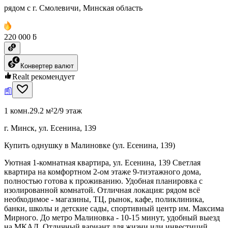
рядом с г. Смолевичи, Минская область
220 000 ƃ
Конвертер валют
Realt рекомендует
1 комн.
29.2 м²
2/9 этаж
г. Минск, ул. Есенина, 139
Купить однушку в Малиновке (ул. Есенина, 139)
Уютная 1-комнатная квартира, ул. Есенина, 139 Светлая
квартира на комфортном 2-ом этаже 9-тиэтажного дома,
полностью готова к проживанию. Удобная планировка с
изолированной комнатой. Отличная локация: рядом всё
необходимое - магазины, ТЦ, рынок, кафе, поликлиника,
банки, школы и детские сады, спортивный центр им. Максима
Мирного. До метро Малиновка - 10-15 минут, удобный выезд
на МКАД. Отличный вариант для жизни или инвестиций.