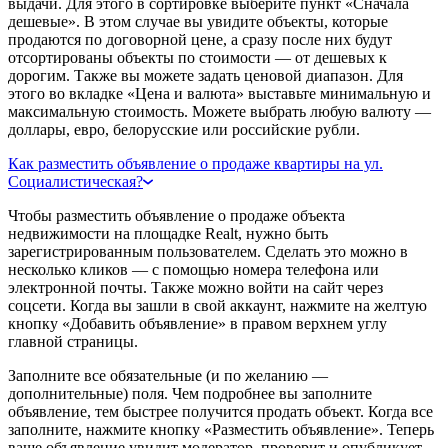
выдачи. Для этого в сортировке выберите пункт «Сначала
дешевые». В этом случае вы увидите объекты, которые
продаются по договорной цене, а сразу после них будут
отсортированы объекты по стоимости — от дешевых к
дорогим. Также вы можете задать ценовой диапазон. Для
этого во вкладке «Цена и валюта» выставьте минимальную и
максимальную стоимость. Можете выбрать любую валюту —
доллары, евро, белорусские или российские рубли.
Как разместить объявление о продаже квартиры на ул.
Социалистическая?
Чтобы разместить объявление о продаже объекта
недвижимости на площадке Realt, нужно быть
зарегистрированным пользователем. Сделать это можно в
несколько кликов — с помощью номера телефона или
электронной почты. Также можно войти на сайт через
соцсети. Когда вы зашли в свой аккаунт, нажмите на желтую
кнопку «Добавить объявление» в правом верхнем углу
главной страницы.
Заполните все обязательные (и по желанию —
дополнительные) поля. Чем подробнее вы заполните
объявление, тем быстрее получится продать объект. Когда все
заполните, нажмите кнопку «Разместить объявление». Теперь
ваше объявление увидит модератор, проверит и опубликует.