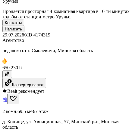
Уручье!
Продаётся просторная 4-комнатная квартира в 10-ти минутах
ходьбы от станции метро Уручье.
Контакты
Написать
29.07.2026
ID
4174319
Агентство
недалеко от г. Смолевичи, Минская область
650 230 ƃ
Конвертер валют
Realt рекомендует
2 комн.
69.5 м²
3/7 этаж
д. Копище, ул. Авиационная, 57, Минский р-н, Минская
область