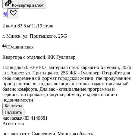
Конвертер валют
2 комн.
63.5 м²
11/19 этаж
г. Минск, ул. Притыцкого, 25/Б
Пушкинская
Квартира с отделкой, ЖК Гулливер
Площадь 63.5/36/10.7, материал стен: каркасно-блочный, 2026
г.п. Адрес: ул. Притыцкого, 25Б ЖК «Гулливер»Откройте для
себя современный формат городской жизни, где продуманное
пространство, выгодная локация и стиль создают идеальный
баланс комфорта. Для вас - специальные программы и
сервисы по продаже, покупке, обмену и кредитованию
недвижимости!
Контакты
Написать
час назад
ID
4149681
Агентство
недалеко от г. Смолевичи, Минская область