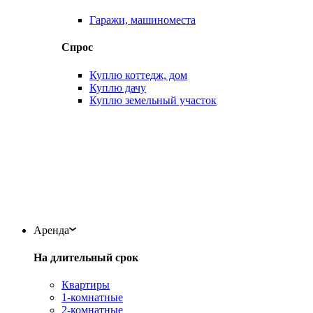
Гаражи, машиноместа
Спрос
Куплю коттедж, дом
Куплю дачу
Куплю земельный участок
Аренда
На длительный срок
Квартиры
1-комнатные
2-комнатные