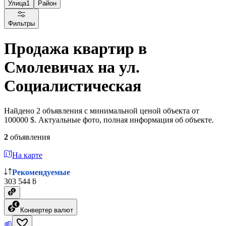
Улица
1
Район
Фильтры
Продажа квартир в
Смолевичах на ул.
Социалистическая
Найдено 2 объявления с минимальной ценой объекта от
100000 $. Актуальные фото, полная информация об объекте.
2
объявления
На карте
Рекомендуемые
303 544 ƃ
Конвертер валют