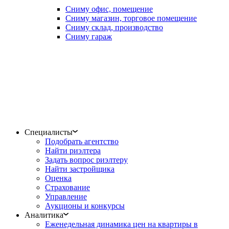
Сниму офис, помещение
Сниму магазин, торговое помещение
Сниму склад, производство
Сниму гараж
Специалисты
Подобрать агентство
Найти риэлтера
Задать вопрос риэлтеру
Найти застройщика
Оценка
Страхование
Управление
Аукционы и конкурсы
Аналитика
Еженедельная динамика цен на квартиры в