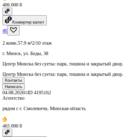
406 000 ƃ
Конвертер валют
2 комн.
57.9 м²
2/10 этаж
г. Минск, ул. Беды, 38
Центр Минска без суеты: парк, тишина и закрытый двор.
Центр Минска без суеты: парк, тишина и закрытый двор.
Контакты
Написать
04.08.2026
ID
4195162
Агентство
рядом с г. Смолевичи, Минская область
465 000 ƃ