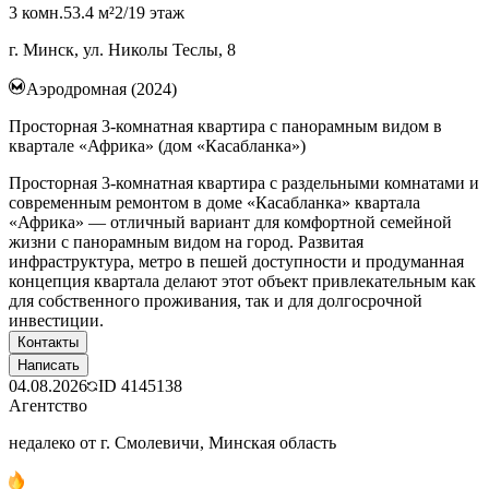
3 комн.
53.4 м²
2/19 этаж
г. Минск, ул. Николы Теслы, 8
Аэродромная (2024)
Просторная 3-комнатная квартира с панорамным видом в
квартале «Африка» (дом «Касабланка»)
Просторная 3-комнатная квартира с раздельными комнатами и
современным ремонтом в доме «Касабланка» квартала
«Африка» — отличный вариант для комфортной семейной
жизни с панорамным видом на город. Развитая
инфраструктура, метро в пешей доступности и продуманная
концепция квартала делают этот объект привлекательным как
для собственного проживания, так и для долгосрочной
инвестиции.
Контакты
Написать
04.08.2026
ID
4145138
Агентство
недалеко от г. Смолевичи, Минская область