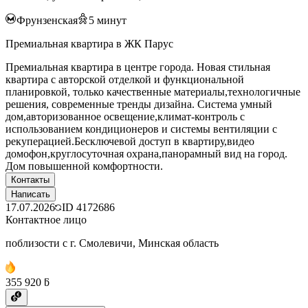
Фрунзенская
5
минут
Премиальная квартира в ЖК Парус
Премиальная квартира в центре города. Новая стильная
квартира с авторской отделкой и функциональной
планировкой, только качественные материалы,технологичные
решения, современные тренды дизайна. Система умный
дом,авторизованное освещение,климат-контроль с
использованием кондиционеров и системы вентиляции с
рекуперацией.Бесключевой доступ в квартиру,видео
домофон,круглосуточная охрана,панорамный вид на город.
Дом повышенной комфортности.
Контакты
Написать
17.07.2026
ID
4172686
Контактное лицо
поблизости с г. Смолевичи, Минская область
355 920 ƃ