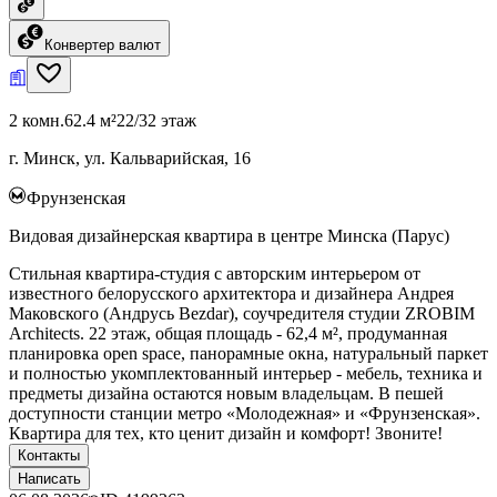
Конвертер валют
2 комн.
62.4 м²
22/32 этаж
г. Минск, ул. Кальварийская, 16
Фрунзенская
Видовая дизайнерская квартира в центре Минска (Парус)
Стильная квартира-студия с авторским интерьером от
известного белорусского архитектора и дизайнера Андрея
Маковского (Андрусь Bezdаr), соучредителя студии ZROBIM
Architects. 22 этаж, общая площадь - 62,4 м², продуманная
планировка open space, панорамные окна, натуральный паркет
и полностью укомплектованный интерьер - мебель, техника и
предметы дизайна остаются новым владельцам. В пешей
доступности станции метро «Молодежная» и «Фрунзенская».
Квартира для тех, кто ценит дизайн и комфорт! Звоните!
Контакты
Написать