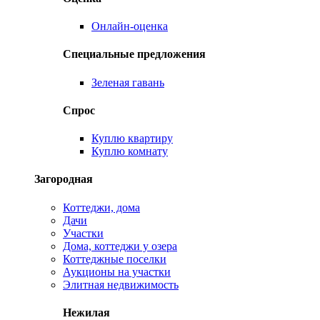
Онлайн-оценка
Специальные предложения
Зеленая гавань
Спрос
Куплю квартиру
Куплю комнату
Загородная
Коттеджи, дома
Дачи
Участки
Дома, коттеджи у озера
Коттеджные поселки
Аукционы на участки
Элитная недвижимость
Нежилая