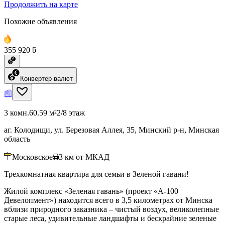
Продолжить на карте
Похожие объявления
355 920 ƃ
Конвертер валют
3 комн.
60.59 м²
2/8 этаж
аг. Колодищи, ул. Березовая Аллея, 35, Минский р-н, Минская
область
Московское
3
км от МКАД
Трехкомнатная квартира для семьи в Зеленой гавани!
Жилой комплекс «Зеленая гавань» (проект «А-100
Девелопмент») находится всего в 3,5 километрах от Минска
вблизи природного заказника – чистый воздух, великолепные
старые леса, удивительные ландшафты и бескрайние зеленые