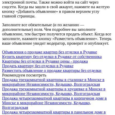
электронной почты. Также можно войти на сайт через
соцсети. Когда вы зашли в свой аккаунт, нажмите на желтую
кнопку «Добавить объявление» в правом верхнем углу
главной страницы.
Заполните все обязательные (и по желанию —
дополнительные) поля. Чем подробнее вы заполните
объявление, тем быстрее получится продать объект. Когда все
заполните, нажмите кнопку «Разместить объявление». Теперь
ваше объявление увидит модератор, проверит и опубликует.
Объявления о продаже квартир без отделки в Рудавке
Купить квартиру без отделки в Рудавке от собственника
Квартиры без отделки в Рудавке цены - продажа
Продать квартиру без отделки в Рудавке
Разместить объявление о продаже квартиры без отделки
Рекомендуем посмотреть
Продажа трехкомнатной квартиры в сталинке в Минске в
микрорайоне Независимости, Кедышко, Волгоградская
Продажа трехкомнатной квартиры в хрущевке в Минске в
микрорайоне Независимости, Кедышко, Волгоградская
Продажа четырехкомнатной квартиры в кирпичном доме в
Минске в микрорайоне Независимости, Кедышко,
Волгоградская
Продажа четырехкомнатной квартиры в панельном доме в