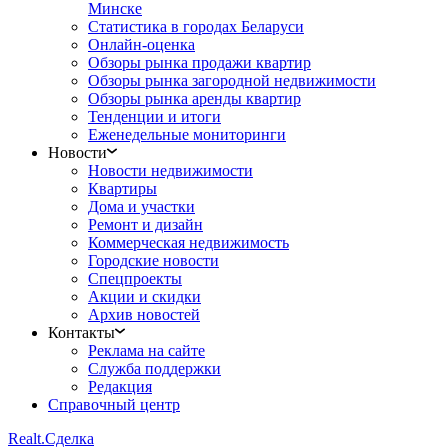
Минске
Статистика в городах Беларуси
Онлайн-оценка
Обзоры рынка продажи квартир
Обзоры рынка загородной недвижимости
Обзоры рынка аренды квартир
Тенденции и итоги
Еженедельные мониторинги
Новости
Новости недвижимости
Квартиры
Дома и участки
Ремонт и дизайн
Коммерческая недвижимость
Городские новости
Спецпроекты
Акции и скидки
Архив новостей
Контакты
Реклама на сайте
Служба поддержки
Редакция
Справочный центр
Realt.
Сделка