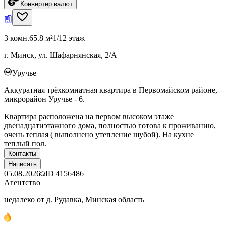
Конвертер валют
3 комн.
65.8 м²
1/12 этаж
г. Минск, ул. Шафарнянская, 2/А
Уручье
Аккуратная трёхкомнатная квартира в Первомайском районе,
микрорайон Уручье - 6.
Квартира расположена на первом высоком этаже
двенадцатиэтажного дома, полностью готова к проживанию,
очень теплая ( выполнено утепление шубой). На кухне
теплый пол.
Контакты
Написать
05.08.2026
ID
4156486
Агентство
недалеко от д. Рудавка, Минская область