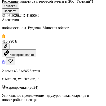
Роскошная квартира с террасой мечты в ЖК "Уютный"!
Контакты
Написать
31.07.2026
ID
4160632
Агентство
поблизости с д. Рудавка, Минская область
415 990 ƃ
Конвертер валют
2 комн.
48.3 м²
4/25 этаж
г. Минск, ул. Левина, 3
Аэродромная (2024)
Уникальное предложение - двухуровневая квартира в
новостройке в центре!