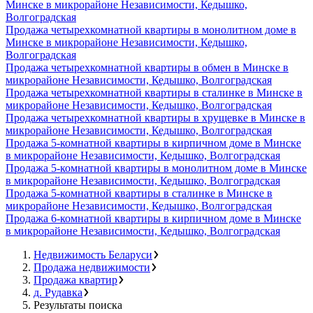
Минске в микрорайоне Независимости, Кедышко,
Волгоградская
Продажа четырехкомнатной квартиры в монолитном доме в
Минске в микрорайоне Независимости, Кедышко,
Волгоградская
Продажа четырехкомнатной квартиры в обмен в Минске в
микрорайоне Независимости, Кедышко, Волгоградская
Продажа четырехкомнатной квартиры в сталинке в Минске в
микрорайоне Независимости, Кедышко, Волгоградская
Продажа четырехкомнатной квартиры в хрущевке в Минске в
микрорайоне Независимости, Кедышко, Волгоградская
Продажа 5-комнатной квартиры в кирпичном доме в Минске
в микрорайоне Независимости, Кедышко, Волгоградская
Продажа 5-комнатной квартиры в монолитном доме в Минске
в микрорайоне Независимости, Кедышко, Волгоградская
Продажа 5-комнатной квартиры в сталинке в Минске в
микрорайоне Независимости, Кедышко, Волгоградская
Продажа 6-комнатной квартиры в кирпичном доме в Минске
в микрорайоне Независимости, Кедышко, Волгоградская
Недвижимость Беларуси
Продажа недвижимости
Продажа квартир
д. Рудавка
Результаты поиска