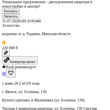
Уникальное предложение - двухуровневая квартира в
новостройке в центре!
Контакты
Написать
31.07.2026
ID
4195460
Агентство
недалеко от д. Рудавка, Минская область
220 000 ƃ
Конвертер валют
Realt рекомендует
1 комн.
29.2 м²
2/9 этаж
г. Минск, ул. Есенина, 139
Купить однушку в Малиновке (ул. Есенина, 139)
Уютная 1-комнатная квартира, ул. Есенина, 139 Светлая