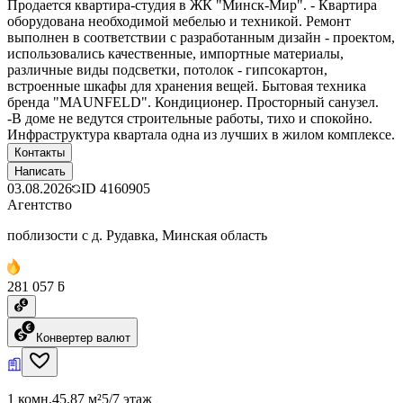
Продается квартира-студия в ЖК "Минск-Мир". - Квартира
оборудована необходимой мебелью и техникой. Ремонт
выполнен в соответствии с разработанным дизайн - проектом,
использовались качественные, импортные материалы,
различные виды подсветки, потолок - гипсокартон,
встроенные шкафы для хранения вещей. Бытовая техника
бренда "MAUNFELD". Кондиционер. Просторный санузел.
-В доме не ведутся строительные работы, тихо и спокойно.
Инфраструктура квартала одна из лучших в жилом комплексе.
Контакты
Написать
03.08.2026
ID
4160905
Агентство
поблизости с д. Рудавка, Минская область
281 057 ƃ
Конвертер валют
1 комн.
45.87 м²
5/7 этаж