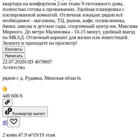
квартира на комфортном 2-ом этаже 9-тиэтажного дома,
полностью готова к проживанию. Удобная планировка с
изолированной комнатой. Отличная локация: рядом всё
необходимое - магазины, ТЦ, рынок, кафе, поликлиника,
банки, школы и детские сады, спортивный центр им. Максима
Мирного. До метро Малиновка - 10-15 минут, удобный выезд
на МКАД. Отличный вариант для жизни или инвестиций.
Звоните и приходите на просмотр!
Контакты
Написать
22.07.2026
ID
4078697
Агентство
рядом с д. Рудавка, Минская область
449 606 ƃ
Конвертер валют
2 комн.
47.9 м²
19/19 этаж