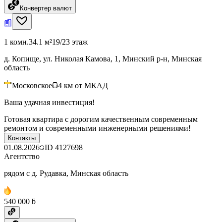
Конвертер валют
1 комн.
34.1 м²
19/23 этаж
д. Копище, ул. Николая Камова, 1, Минский р-н, Минская
область
Московское
4
км от МКАД
Ваша удачная инвестиция!
Готовая квартира с дорогим качественным современным
ремонтом и современными инженерными решениями!
Контакты
01.08.2026
ID
4127698
Агентство
рядом с д. Рудавка, Минская область
540 000 ƃ