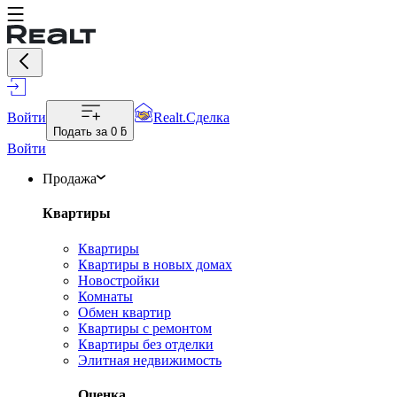
Войти
Realt.Сделка
Подать за
0 ƃ
Войти
Продажа
Квартиры
Квартиры
Квартиры в новых домах
Новостройки
Комнаты
Обмен квартир
Квартиры с ремонтом
Квартиры без отделки
Элитная недвижимость
Оценка