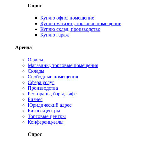
Спрос
Куплю офис, помещение
Куплю магазин, торговое помещение
Куплю склад, производство
Куплю гараж
Аренда
Офисы
Магазины, торговые помещения
Склады
Свободные помещения
Сфера услуг
Производства
Рестораны, бары, кафе
Бизнес
Юридический адрес
Бизнес-центры
Торговые центры
Конференц-залы
Спрос