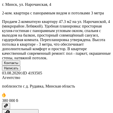
г. Минск, ул. Нарочанская, 4
2-ком. квартира с панорамным видом и потолками 3 метра
Продаем 2-комнатную квартиру 47.3 м2 на ул. Нарочанской, 4
(микрорайон Лебяжий). Удобная планировка: просторная
кухня-гостиная с панорамным угловым окном, спальня с
выходом на балкон, просторный совмещённый санузел,
гардеробная комната. Перепланировка утверждена. Высота
потолка в квартире - 3 метра, что обеспечивает
дополнительный комфорт и простор. В квартире
качественный современный ремонт: пол - паркет, окрашенные
стены, натяжной потолок.
Контакты
Написать
03.08.2026
ID
4193505
Агентство
поблизости с д. Рудавка, Минская область
380 000 ƃ