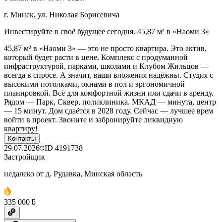
г. Минск, ул. Николая Борисевича
Инвестируйте в своё будущее сегодня. 45,87 м² в «Наоми 3»
45,87 м² в «Наоми 3» — это не просто квартира. Это актив,
который будет расти в цене. Комплекс с продуманной
инфраструктурой, парками, школами и Клубом Жильцов —
всегда в спросе. А значит, ваши вложения надёжны. Студия с
высокими потолками, окнами в пол и эргономичной
планировкой. Всё для комфортной жизни или сдачи в аренду.
Рядом — Парк, Сквер, поликлиника. МКАД — минута, центр
— 15 минут. Дом сдаётся в 2028 году. Сейчас — лучшее врем
войти в проект. Звоните и забронируйте ликвидную
квартиру!
Контакты
29.07.2026
ID
4191738
Застройщик
недалеко от д. Рудавка, Минская область
335 000 ƃ