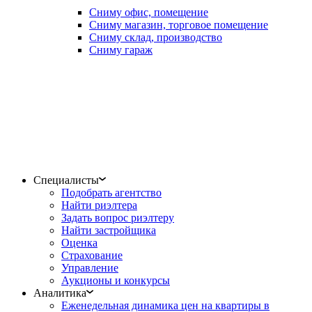
Сниму офис, помещение
Сниму магазин, торговое помещение
Сниму склад, производство
Сниму гараж
Специалисты
Подобрать агентство
Найти риэлтера
Задать вопрос риэлтеру
Найти застройщика
Оценка
Страхование
Управление
Аукционы и конкурсы
Аналитика
Еженедельная динамика цен на квартиры в