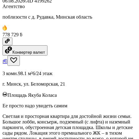
06.08.2026
ID
4199262
Агентство
поблизости с д. Рудавка, Минская область
778 729 ƃ
Конвертер валют
3 комн.
98.1 м²
6/24 этаж
г. Минск, ул. Беломорская, 21
Площадь Якуба Коласа
Ее просто надо увидеть самим
Светлая и просторная квартира для достойной жизни семьи.
Большое лобби, консьерж, подземный (с лифта) и наземный
паркинги, обустроенная детская площадка. Школы и детские
сады рядом. Локация этого премиального ЖК – в тихом
центре столицы, в пешей доступности до всего, о которой не