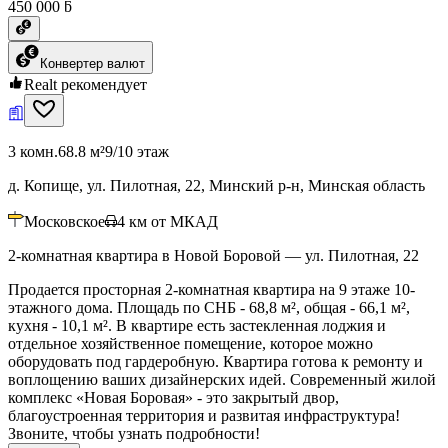
450 000 ƃ
Конвертер валют
Realt рекомендует
3 комн.
68.8 м²
9/10 этаж
д. Копище, ул. Пилотная, 22, Минский р-н, Минская область
Московское
4
км от МКАД
2-комнатная квартира в Новой Боровой — ул. Пилотная, 22
Продается просторная 2-комнатная квартира на 9 этаже 10-
этажного дома. Площадь по СНБ - 68,8 м², общая - 66,1 м²,
кухня - 10,1 м². В квартире есть застекленная лоджия и
отдельное хозяйственное помещение, которое можно
оборудовать под гардеробную. Квартира готова к ремонту и
воплощению ваших дизайнерских идей. Современный жилой
комплекс «Новая Боровая» - это закрытый двор,
благоустроенная территория и развитая инфраструктура!
Звоните, чтобы узнать подробности!