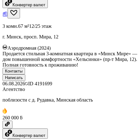
Конвертер валют
3 комн.
67 м²
12/25 этаж
г. Минск, просп. Мира, 12
Аэродромная (2024)
Продается стильная 3-комнатная квартира в «Минск Мире» —
дом повышенной комфортности «Хельсинки» (пр-т Мира, 12).
Полная готовность к проживанию!
Контакты
Написать
06.08.2026
ID
4191699
Агентство
поблизости с д. Рудавка, Минская область
260 000 ƃ
Конвертер валют