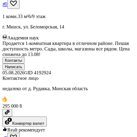
1 комн.
33 м²
6/9 этаж
г. Минск, ул. Беломорская, 14
Академия наук
Продается 1-комнатная квартира в отличном районе. Пешая
доступность метро. Сады, школы, магазины все рядом. Цена
снижена до 13.08!
Контакты
Написать
05.08.2026
ID
4192924
Контактное лицо
недалеко от д. Рудавка, Минская область
295 000 ƃ
Конвертер валют
Realt рекомендует