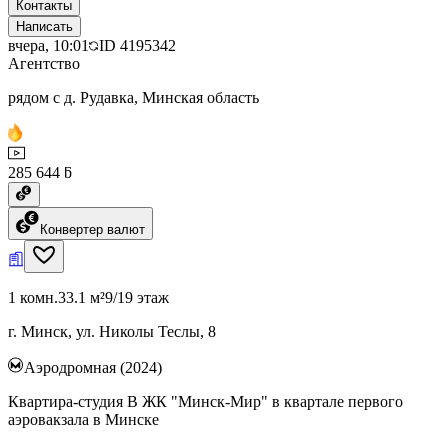
Контакты
Написать
вчера, 10:01
ID
4195342
Агентство
рядом с д. Рудавка, Минская область
285 644 ƃ
Конвертер валют
1 комн.
33.1 м²
9/19 этаж
г. Минск, ул. Николы Теслы, 8
Аэродромная (2024)
Квартира-студия В ЖК "Минск-Мир" в квартале первого
аэровакзала в Минске