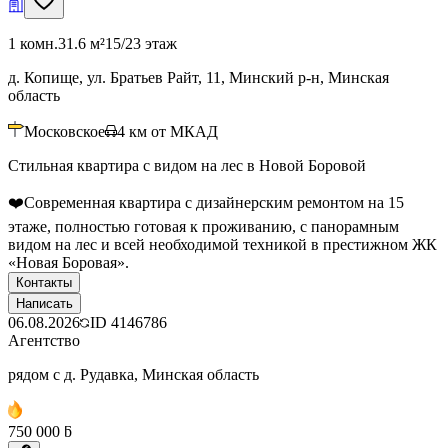
1 комн.
31.6 м²
15/23 этаж
д. Копище, ул. Братьев Райт, 11, Минский р-н, Минская
область
Московское
4
км от МКАД
Стильная квартира с видом на лес в Новой Боровой
❤️Современная квартира с дизайнерским ремонтом на 15
этаже, полностью готовая к проживанию, с панорамным
видом на лес и всей необходимой техникой в престижном ЖК
«Новая Боровая».
Контакты
Написать
06.08.2026
ID
4146786
Агентство
рядом с д. Рудавка, Минская область
750 000 ƃ