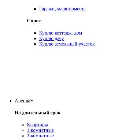
Гаражи, машиноместа
Спрос
Куплю коттедж, дом
Куплю дачу
Куплю земельный участок
Аренда
На длительный срок
Квартиры
1-комнатные
2-комнатные