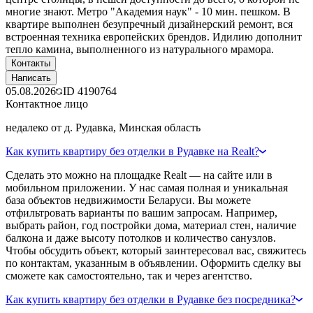
многие знают. Метро "Академия наук" - 10 мин. пешком. В
квартире выполнен безупречный дизайнерский ремонт, вся
встроенная техника европейских брендов. Идилию дополнит
тепло камина, выполненного из натурального мрамора.
Контакты
Написать
05.08.2026
ID
4190764
Контактное лицо
недалеко от д. Рудавка, Минская область
Как купить квартиру без отделки в Рудавке на Realt?
Сделать это можно на площадке Realt — на сайте или в
мобильном приложении. У нас самая полная и уникальная
база объектов недвижимости Беларуси. Вы можете
отфильтровать варианты по вашим запросам. Например,
выбрать район, год постройки дома, материал стен, наличие
балкона и даже высоту потолков и количество санузлов.
Чтобы обсудить объект, который заинтересовал вас, свяжитесь
по контактам, указанным в объявлении. Оформить сделку вы
сможете как самостоятельно, так и через агентство.
Как купить квартиру без отделки в Рудавке без посредника?