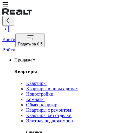
Войти
Подать за
0 ƃ
Войти
Продажа
Квартиры
Квартиры
Квартиры в новых домах
Новостройки
Комнаты
Обмен квартир
Квартиры с ремонтом
Квартиры без отделки
Элитная недвижимость
Оценка