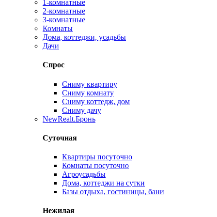
1-комнатные
2-комнатные
3-комнатные
Комнаты
Дома, коттеджи, усадьбы
Дачи
Спрос
Сниму квартиру
Сниму комнату
Сниму коттедж, дом
Сниму дачу
New
Realt.Бронь
Суточная
Квартиры посуточно
Комнаты посуточно
Агроусадьбы
Дома, коттеджи на сутки
Базы отдыха, гостиницы, бани
Нежилая