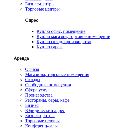
Бизнес-центры
Торговые центры
Спрос
Куплю офис, помещение
Куплю магазин, торговое помещение
Куплю склад, производство
Куплю гараж
Аренда
Офисы
Магазины, торговые помещения
Склады
Свободные помещения
Сфера услуг
Производства
Рестораны, бары, кафе
Бизнес
Юридический адрес
Бизнес-центры
Торговые центры
Конференц-залы