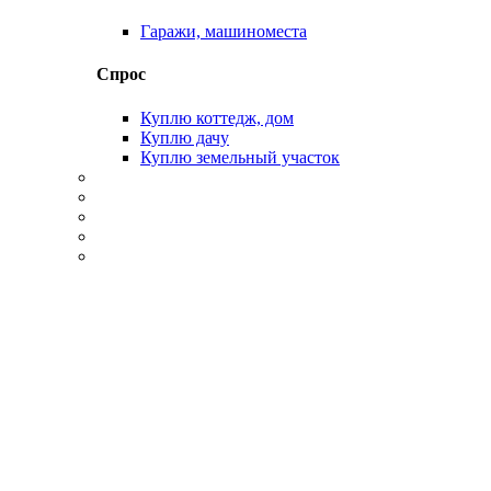
Гаражи, машиноместа
Спрос
Куплю коттедж, дом
Куплю дачу
Куплю земельный участок