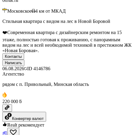
область
Московское
4
км от МКАД
Стильная квартира с видом на лес в Новой Боровой
❤️Современная квартира с дизайнерским ремонтом на 15
этаже, полностью готовая к проживанию, с панорамным
видом на лес и всей необходимой техникой в престижном ЖК
«Новая Боровая».
Контакты
Написать
06.08.2026
ID
4146786
Агентство
рядом с п. Привольный, Минская область
220 000 ƃ
Конвертер валют
Realt рекомендует