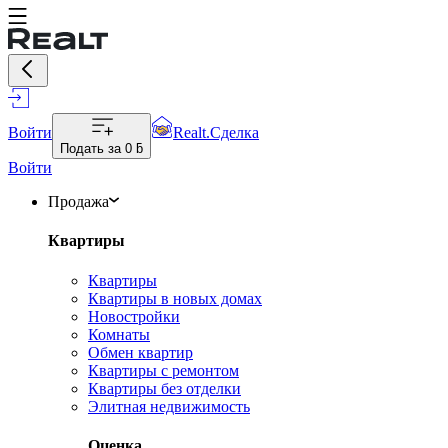
Войти
Realt.Сделка
Подать за
0 ƃ
Войти
Продажа
Квартиры
Квартиры
Квартиры в новых домах
Новостройки
Комнаты
Обмен квартир
Квартиры с ремонтом
Квартиры без отделки
Элитная недвижимость
Оценка