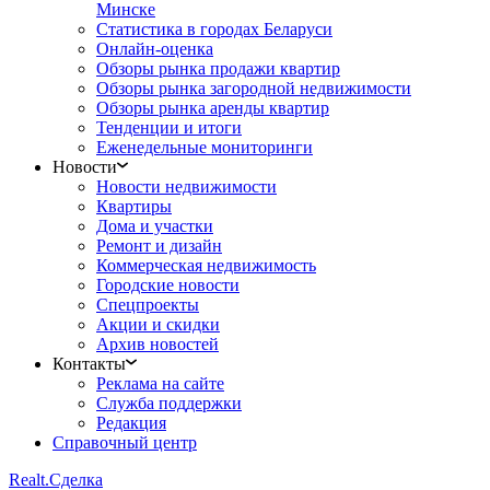
Минске
Статистика в городах Беларуси
Онлайн-оценка
Обзоры рынка продажи квартир
Обзоры рынка загородной недвижимости
Обзоры рынка аренды квартир
Тенденции и итоги
Еженедельные мониторинги
Новости
Новости недвижимости
Квартиры
Дома и участки
Ремонт и дизайн
Коммерческая недвижимость
Городские новости
Спецпроекты
Акции и скидки
Архив новостей
Контакты
Реклама на сайте
Служба поддержки
Редакция
Справочный центр
Realt.
Сделка