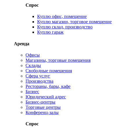
Спрос
Куплю офис, помещение
Куплю магазин, торговое помещение
Куплю склад, производство
Куплю гараж
Аренда
Офисы
Магазины, торговые помещения
Склады
Свободные помещения
Сфера услуг
Производства
Рестораны, бары, кафе
Бизнес
Юридический адрес
Бизнес-центры
Торговые центры
Конференц-залы
Спрос