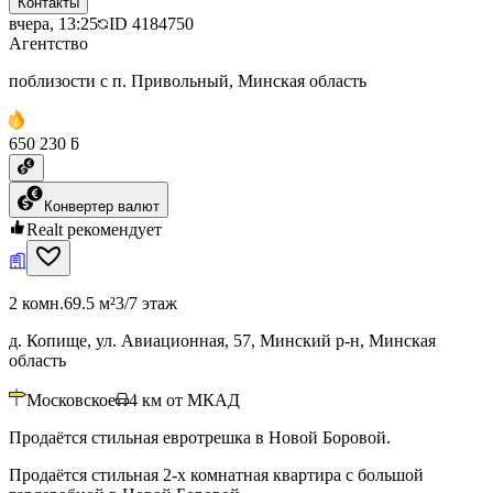
Контакты
вчера, 13:25
ID
4184750
Агентство
поблизости с п. Привольный, Минская область
650 230 ƃ
Конвертер валют
Realt рекомендует
2 комн.
69.5 м²
3/7 этаж
д. Копище, ул. Авиационная, 57, Минский р-н, Минская
область
Московское
4
км от МКАД
Продаётся стильная евротрешка в Новой Боровой.
Продаётся стильная 2-х комнатная квартира с большой