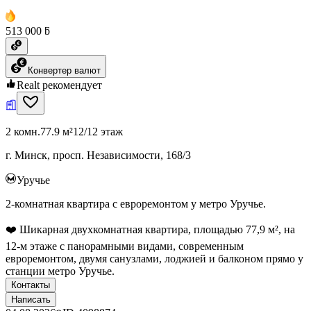
513 000 ƃ
Конвертер валют
Realt рекомендует
2 комн.
77.9 м²
12/12 этаж
г. Минск, просп. Независимости, 168/3
Уручье
2-комнатная квартира с евроремонтом у метро Уручье.
❤️ Шикарная двухкомнатная квартира, площадью 77,9 м², на
12-м этаже с панорамными видами, современным
евроремонтом, двумя санузлами, лоджией и балконом прямо у
станции метро Уручье.
Контакты
Написать