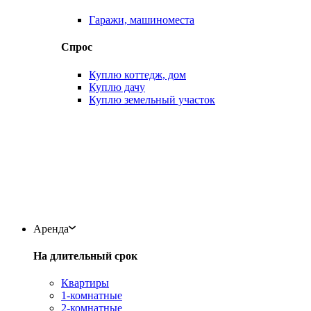
Гаражи, машиноместа
Спрос
Куплю коттедж, дом
Куплю дачу
Куплю земельный участок
Аренда
На длительный срок
Квартиры
1-комнатные
2-комнатные