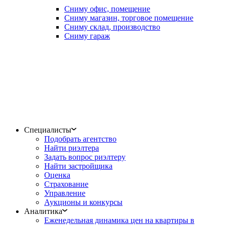
Сниму офис, помещение
Сниму магазин, торговое помещение
Сниму склад, производство
Сниму гараж
Специалисты
Подобрать агентство
Найти риэлтера
Задать вопрос риэлтеру
Найти застройщика
Оценка
Страхование
Управление
Аукционы и конкурсы
Аналитика
Еженедельная динамика цен на квартиры в