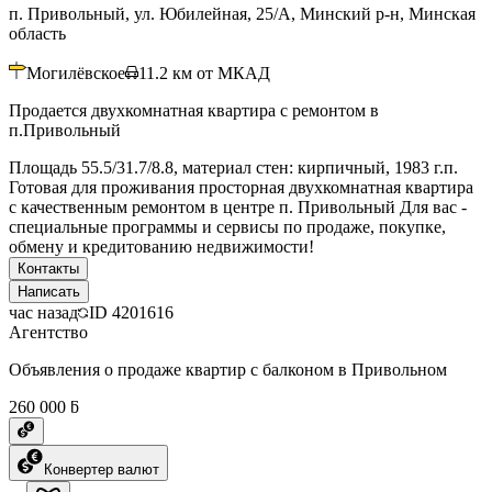
п. Привольный, ул. Юбилейная, 25/А, Минский р-н, Минская
область
Могилёвское
11.2
км от МКАД
Продается двухкомнатная квартира с ремонтом в
п.Привольный
Площадь 55.5/31.7/8.8, материал стен: кирпичный, 1983 г.п.
Готовая для проживания просторная двухкомнатная квартира
с качественным ремонтом в центре п. Привольный Для вас -
специальные программы и сервисы по продаже, покупке,
обмену и кредитованию недвижимости!
Контакты
Написать
час назад
ID
4201616
Агентство
Объявления о продаже квартир с балконом в Привольном
260 000 ƃ
Конвертер валют