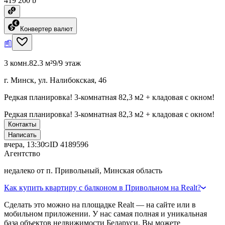
419 200 ƃ
Конвертер валют
3 комн.
82.3 м²
9/9 этаж
г. Минск, ул. Налибокская, 46
Редкая планировка! 3-комнатная 82,3 м2 + кладовая с окном!
Редкая планировка! 3-комнатная 82,3 м2 + кладовая с окном!
Контакты
Написать
вчера, 13:30
ID
4189596
Агентство
недалеко от п. Привольный, Минская область
Как купить квартиру с балконом в Привольном на Realt?
Сделать это можно на площадке Realt — на сайте или в
мобильном приложении. У нас самая полная и уникальная
база объектов недвижимости Беларуси. Вы можете