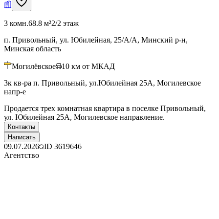
3 комн.
68.8 м²
2/2 этаж
п. Привольный, ул. Юбилейная, 25/А/А, Минский р-н,
Минская область
Могилёвское
10
км от МКАД
3к кв-ра п. Привольный, ул.Юбилейная 25А, Могилевское
напр-е
Продается трех комнатная квартира в поселке Привольный,
ул. Юбилейная 25А, Могилевское направление.
Контакты
Написать
09.07.2026
ID
3619646
Агентство