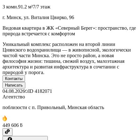
3 комн.
91.2 м²
7/7 этаж
г. Минск, ул. Виталия Цвирко, 96
Видовая квартира в ЖК «Северный Берег»: пространство, где
природа встречается с комфортом
Уникальный комплекс расположен на второй линии
Цнянского водохранилища — в живописной, экологически
чистой части Минска. Это не просто район, а новая
философия жизни: тишина, свежий воздух, малоэтажная
архитектура и развитая инфраструктура в сочетании с
природой у порога.
Контакты
Написать
04.08.2026
ID
4182071
Агентство
поблизости с п. Привольный, Минская область
449 606 ƃ