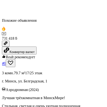
Похожие объявления
731 418 ƃ
Конвертер валют
Realt рекомендует
3 комн.
79.7 м²
17/25 этаж
г. Минск, ул. Белградская, 1
Аэродромная (2024)
Лучшая трёхкомнатная в МинскМире!
Стильная, светлая и очень уютная полноценная