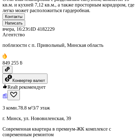
кв.м. и кухней 7,12 кв.м., а также просторным коридором, где
легко может расположиться гардеробная.
Контакты
Написать
вчера, 16:23
ID
4182229
Агентство
поблизости с п. Привольный, Минская область
849 255 ƃ
Конвертер валют
Realt рекомендует
3 комн.
78.8 м²
3/7 этаж
г. Минск, ул. Нововиленская, 39
Современная квартира в премиум-ЖК комплексе с
современным ремонтом