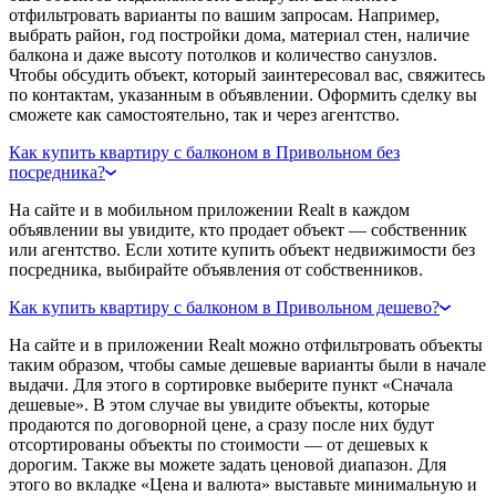
отфильтровать варианты по вашим запросам. Например,
выбрать район, год постройки дома, материал стен, наличие
балкона и даже высоту потолков и количество санузлов.
Чтобы обсудить объект, который заинтересовал вас, свяжитесь
по контактам, указанным в объявлении. Оформить сделку вы
сможете как самостоятельно, так и через агентство.
Как купить квартиру с балконом в Привольном без
посредника?
На сайте и в мобильном приложении Realt в каждом
объявлении вы увидите, кто продает объект — собственник
или агентство. Если хотите купить объект недвижимости без
посредника, выбирайте объявления от собственников.
Как купить квартиру с балконом в Привольном дешево?
На сайте и в приложении Realt можно отфильтровать объекты
таким образом, чтобы самые дешевые варианты были в начале
выдачи. Для этого в сортировке выберите пункт «Сначала
дешевые». В этом случае вы увидите объекты, которые
продаются по договорной цене, а сразу после них будут
отсортированы объекты по стоимости — от дешевых к
дорогим. Также вы можете задать ценовой диапазон. Для
этого во вкладке «Цена и валюта» выставьте минимальную и