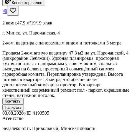
Конвертер валют
2 комн.
47.9 м²
19/19 этаж
г. Минск, ул. Нарочанская, 4
2-ком. квартира с панорамным видом и потолками 3 метра
Продаем 2-комнатную квартиру 47.3 м2 на ул. Нарочанской, 4
(микрорайон Лебяжий). Удобная планировка: просторная
кухня-гостиная с панорамным угловым окном, спальня с
выходом на балкон, просторный совмещённый санузел,
гардеробная комната. Перепланировка утверждена. Высота
потолка в квартире - 3 метра, что обеспечивает
дополнительный комфорт и простор. В квартире
качественный современный ремонт: пол - паркет, окрашенные
стены, натяжной потолок.
Контакты
Написать
03.08.2026
ID
4193505
Агентство
недалеко от п. Привольный, Минская область