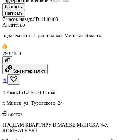
гардеробной в Новой Боровой.
Контакты
Написать
7 часов назад
ID
4140403
Агентство
недалеко от п. Привольный, Минская область
790 483 ƃ
Конвертер валют
4 комн.
151.7 м²
2/10 этаж
г. Минск, ул. Туровского, 24
Восток
ПРОДАМ КВАРТИРУ В МАЯКЕ МИНСКА 4-Х
КОМНАТНУЮ