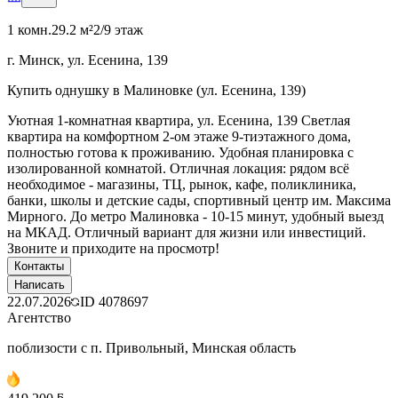
1 комн.
29.2 м²
2/9 этаж
г. Минск, ул. Есенина, 139
Купить однушку в Малиновке (ул. Есенина, 139)
Уютная 1-комнатная квартира, ул. Есенина, 139 Светлая
квартира на комфортном 2-ом этаже 9-тиэтажного дома,
полностью готова к проживанию. Удобная планировка с
изолированной комнатой. Отличная локация: рядом всё
необходимое - магазины, ТЦ, рынок, кафе, поликлиника,
банки, школы и детские сады, спортивный центр им. Максима
Мирного. До метро Малиновка - 10-15 минут, удобный выезд
на МКАД. Отличный вариант для жизни или инвестиций.
Звоните и приходите на просмотр!
Контакты
Написать
22.07.2026
ID
4078697
Агентство
поблизости с п. Привольный, Минская область