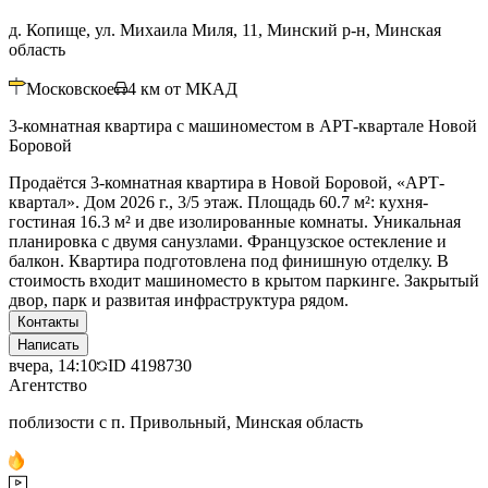
д. Копище, ул. Михаила Миля, 11, Минский р-н, Минская
область
Московское
4
км от МКАД
3-комнатная квартира с машиноместом в АРТ-квартале Новой
Боровой
Продаётся 3-комнатная квартира в Новой Боровой, «АРТ-
квартал». Дом 2026 г., 3/5 этаж. Площадь 60.7 м²: кухня-
гостиная 16.3 м² и две изолированные комнаты. Уникальная
планировка с двумя санузлами. Французское остекление и
балкон. Квартира подготовлена под финишную отделку. В
стоимость входит машиноместо в крытом паркинге. Закрытый
двор, парк и развитая инфраструктура рядом.
Контакты
Написать
вчера, 14:10
ID
4198730
Агентство
поблизости с п. Привольный, Минская область