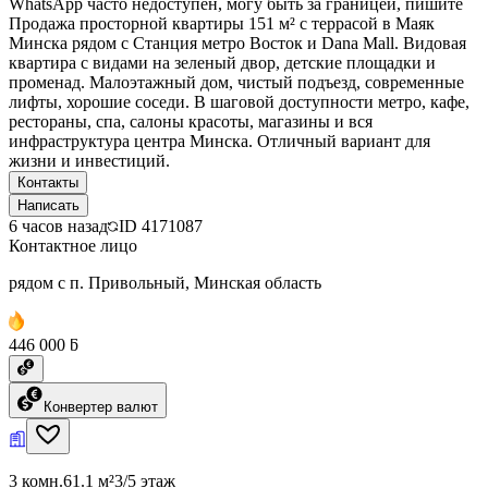
WhatsApp часто недоступен, могу быть за границей, пишите
Продажа просторной квартиры 151 м² с террасой в Маяк
Минска рядом с Станция метро Восток и Dana Mall. Видовая
квартира с видами на зеленый двор, детские площадки и
променад. Малоэтажный дом, чистый подъезд, современные
лифты, хорошие соседи. В шаговой доступности метро, кафе,
рестораны, спа, салоны красоты, магазины и вся
инфраструктура центра Минска. Отличный вариант для
жизни и инвестиций.
Контакты
Написать
6 часов назад
ID
4171087
Контактное лицо
рядом с п. Привольный, Минская область
446 000 ƃ
Конвертер валют
3 комн.
61.1 м²
3/5 этаж