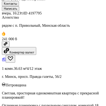
Контакты
Написать
вчера, 16:23
ID
4197795
Агентство
рядом с п. Привольный, Минская область
241 000 ƃ
Конвертер валют
1 комн.
36.63 м²
4/12 этаж
г. Минск, просп. Правда газеты, 56/2
Петровщина
Светлая, просторная однокомнатная квартира с прекрасной
планировкой!
Отличная планировка с раздельным санузлом, комнатой 18