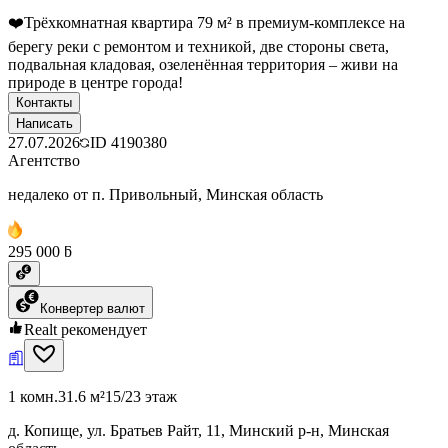
❤️Трёхкомнатная квартира 79 м² в премиум-комплексе на
берегу реки с ремонтом и техникой, две стороны света,
подвальная кладовая, озеленённая территория – живи на
природе в центре города!
Контакты
Написать
27.07.2026
ID
4190380
Агентство
недалеко от п. Привольный, Минская область
295 000 ƃ
Конвертер валют
Realt рекомендует
1 комн.
31.6 м²
15/23 этаж
д. Копище, ул. Братьев Райт, 11, Минский р-н, Минская