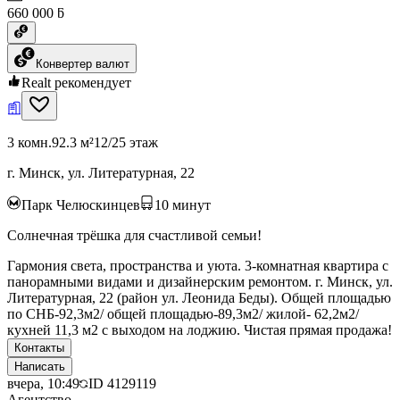
660 000 ƃ
Конвертер валют
Realt рекомендует
3 комн.
92.3 м²
12/25 этаж
г. Минск, ул. Литературная, 22
Парк Челюскинцев
10
минут
Солнечная трёшка для счастливой семьи!
Гармония света, пространства и уюта. 3-комнатная квартира с
панорамными видами и дизайнерским ремонтом. г. Минск, ул.
Литературная, 22 (район ул. Леонида Беды). Общей площадью
по СНБ-92,3м2/ общей площадью-89,3м2/ жилой- 62,2м2/
кухней 11,3 м2 с выходом на лоджию. Чистая прямая продажа!
Контакты
Написать
вчера, 10:49
ID
4129119
Агентство