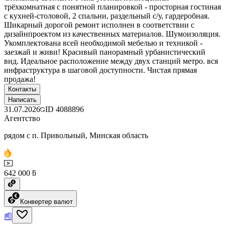
трёхкомнатная с понятной планировкой - просторная гостиная
с кухней-столовой, 2 спальни, раздельный с/у, гардеробная.
Шикарный дорогой ремонт исполнен в соответствии с
дизайнпроектом из качественных материалов. Шумоизоляция.
Укомплектована всей необходимой мебелью и техникой -
заезжай и живи! Красивый панорамный урбанистический
вид. Идеальное расположение между двух станций метро. вся
инфраструктура в шаговой доступности. Чистая прямая
продажа!
Контакты
Написать
31.07.2026
ID
4088896
Агентство
рядом с п. Привольный, Минская область
642 000 ƃ
Конвертер валют