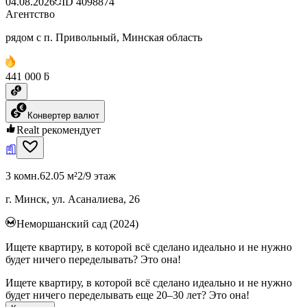
04.08.2026
ID
4098874
Агентство
рядом с п. Привольный, Минская область
441 000 ƃ
Конвертер валют
Realt рекомендует
3 комн.
62.05 м²
2/9 этаж
г. Минск, ул. Асаналиева, 26
Неморшанский сад (2024)
Ищете квартиру, в которой всё сделано идеально и не нужно
будет ничего переделывать? Это она!
Ищете квартиру, в которой всё сделано идеально и не нужно
будет ничего переделывать еще 20–30 лет? Это она!