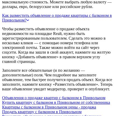
максимальную стоимость. Можете выбрать любую валюту —
доллары, евро, белорусские или российские рубли.
Как разместить объявление о продаже квартиры с балконом в
Привольном?
Чтобы разместить объявление о продаже объекта
недвижимости на площадке Realt, нужно быть
зарегистрированным пользователем. Сделать это можно в
несколько кликов — с помощью номера телефона или
электронной почты. Также можно войти на сайт через
соцсети. Когда вы зашли в свой аккаунт, нажмите на желтую
кнопку «Добавить объявление» в правом верхнем углу
главной страницы.
Заполните все обязательные (и по желанию —
дополнительные) поля. Чем подробнее вы заполните
объявление, тем быстрее получится продать объект. Когда все
заполните, нажмите кнопку «Разместить объявление». Теперь
ваше объявление увидит модератор, проверит и опубликует.
Объявления о продаже квартир с балконом в Привольном
Купить квартиру с балконом в Привольном от собственника
Квартиры с балконом в Привольном цены - продажа
Продать квартиру с балконом в Привольном