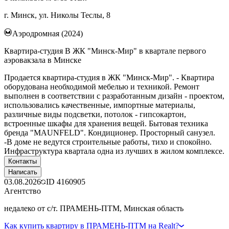
г. Минск, ул. Николы Теслы, 8
Аэродромная (2024)
Квартира-студия В ЖК "Минск-Мир" в квартале первого
аэровакзала в Минске
Продается квартира-студия в ЖК "Минск-Мир". - Квартира
оборудована необходимой мебелью и техникой. Ремонт
выполнен в соответствии с разработанным дизайн - проектом,
использовались качественные, импортные материалы,
различные виды подсветки, потолок - гипсокартон,
встроенные шкафы для хранения вещей. Бытовая техника
бренда "MAUNFELD". Кондиционер. Просторный санузел.
-В доме не ведутся строительные работы, тихо и спокойно.
Инфраструктура квартала одна из лучших в жилом комплексе.
Контакты
Написать
03.08.2026
ID
4160905
Агентство
недалеко от с/т. ПРАМЕНЬ-ПТМ, Минская область
Как купить квартиру в ПРАМЕНЬ-ПТМ на Realt?