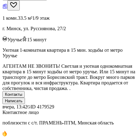
1 комн.
33.5 м²
1/9 этаж
г. Минск, ул. Руссиянова, 27/2
Уручье
15
минут
Уютная 1-комнатная квартира в 15 мин. ходьбы от метро
Уручье
АГЕНТАМ НЕ ЗВОНИТЬ! Светлая и уютная однокомнатная
квартира в 15 минут ходьбы от метро уручье. Или 15 минут на
транспорте до метро Борисовский тракт. Вокруг много парков
для прогулок и вся инфраструктура. Квартира продается от
собственника, чистая продажа. .
Контакты
Написать
вчера, 13:42
ID
4179529
Контактное лицо
поблизости с с/т. ПРАМЕНЬ-ПТМ, Минская область