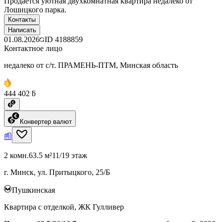
Продается уютная двухкомнатная квартира недалеко от
Лошицкого парка.
Контакты
Написать
01.08.2026
ID
4188859
Контактное лицо
недалеко от с/т. ПРАМЕНЬ-ПТМ, Минская область
444 402 ƃ
Конвертер валют
2 комн.
63.5 м²
11/19 этаж
г. Минск, ул. Притыцкого, 25/Б
Пушкинская
Квартира с отделкой, ЖК Гулливер