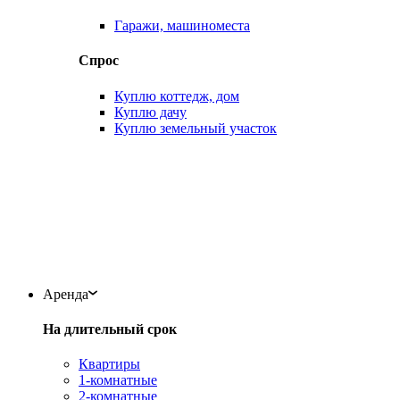
Гаражи, машиноместа
Спрос
Куплю коттедж, дом
Куплю дачу
Куплю земельный участок
Аренда
На длительный срок
Квартиры
1-комнатные
2-комнатные