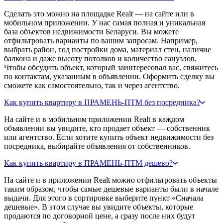
Сделать это можно на площадке Realt — на сайте или в
мобильном приложении. У нас самая полная и уникальная
база объектов недвижимости Беларуси. Вы можете
отфильтровать варианты по вашим запросам. Например,
выбрать район, год постройки дома, материал стен, наличие
балкона и даже высоту потолков и количество санузлов.
Чтобы обсудить объект, который заинтересовал вас, свяжитесь
по контактам, указанным в объявлении. Оформить сделку вы
сможете как самостоятельно, так и через агентство.
Как купить квартиру в ПРАМЕНЬ-ПТМ без посредника?
На сайте и в мобильном приложении Realt в каждом
объявлении вы увидите, кто продает объект — собственник
или агентство. Если хотите купить объект недвижимости без
посредника, выбирайте объявления от собственников.
Как купить квартиру в ПРАМЕНЬ-ПТМ дешево?
На сайте и в приложении Realt можно отфильтровать объекты
таким образом, чтобы самые дешевые варианты были в начале
выдачи. Для этого в сортировке выберите пункт «Сначала
дешевые». В этом случае вы увидите объекты, которые
продаются по договорной цене, а сразу после них будут