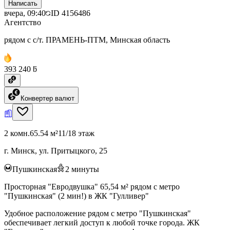
Написать
вчера, 09:40
ID
4156486
Агентство
рядом с с/т. ПРАМЕНЬ-ПТМ, Минская область
393 240 ƃ
Конвертер валют
2 комн.
65.54 м²
11/18 этаж
г. Минск, ул. Притыцкого, 25
Пушкинская
2
минуты
Просторная "Евродвушка" 65,54 м² рядом с метро
"Пушкинская" (2 мин!) в ЖК "Гулливер"
Удобное расположение рядом с метро "Пушкинская"
обеспечивает легкий доступ к любой точке города. ЖК