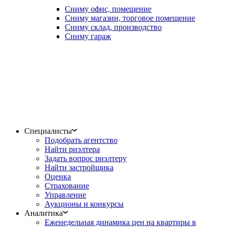
Сниму офис, помещение
Сниму магазин, торговое помещение
Сниму склад, производство
Сниму гараж
Специалисты
Подобрать агентство
Найти риэлтера
Задать вопрос риэлтеру
Найти застройщика
Оценка
Страхование
Управление
Аукционы и конкурсы
Аналитика
Еженедельная динамика цен на квартиры в