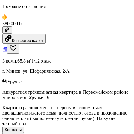
Похожие объявления
380 000 ƃ
Конвертер валют
3 комн.
65.8 м²
1/12 этаж
г. Минск, ул. Шафарнянская, 2/А
Уручье
Аккуратная трёхкомнатная квартира в Первомайском районе,
микрорайон Уручье - 6.
Квартира расположена на первом высоком этаже
двенадцатиэтажного дома, полностью готова к проживанию,
очень теплая ( выполнено утепление шубой). На кухне
теплый пол.
Контакты