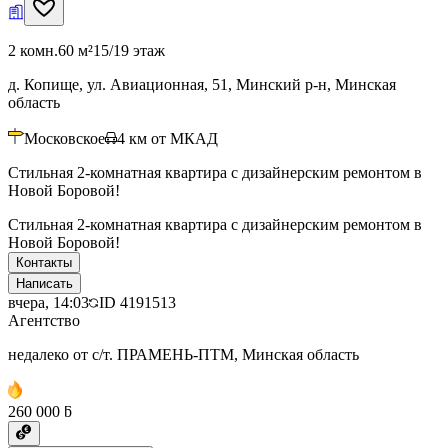
2 комн.
60 м²
15/19 этаж
д. Копище, ул. Авиационная, 51, Минский р-н, Минская
область
Московское
4
км от МКАД
Стильная 2-комнатная квартира с дизайнерским ремонтом в
Новой Боровой!
Стильная 2-комнатная квартира с дизайнерским ремонтом в
Новой Боровой!
Контакты
Написать
вчера, 14:03
ID
4191513
Агентство
недалеко от с/т. ПРАМЕНЬ-ПТМ, Минская область
260 000 ƃ