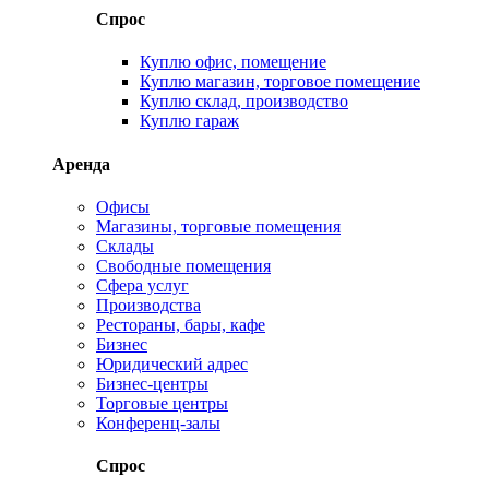
Спрос
Куплю офис, помещение
Куплю магазин, торговое помещение
Куплю склад, производство
Куплю гараж
Аренда
Офисы
Магазины, торговые помещения
Склады
Свободные помещения
Сфера услуг
Производства
Рестораны, бары, кафе
Бизнес
Юридический адрес
Бизнес-центры
Торговые центры
Конференц-залы
Спрос