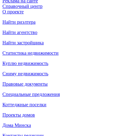
Реклама на сайте
Справочный центр
О проекте
Найти риэлтера
Найти агентство
Найти застройщика
Статистика недвижимости
Куплю недвижимость
Сниму недвижимость
Правовые документы
Специальные предложения
Коттеджные поселки
Проекты домов
Дома Минска
Контакты редакции