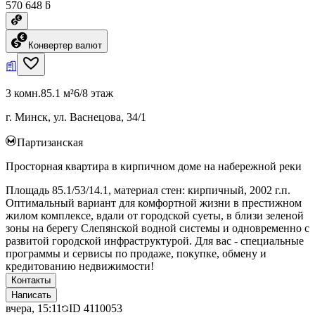
570 648 ƃ
Конвертер валют
3 комн.
85.1 м²
6/8 этаж
г. Минск, ул. Васнецова, 34/1
Партизанская
Просторная квартира в кирпичном доме на набережной реки
Площадь 85.1/53/14.1, материал стен: кирпичный, 2002 г.п.
Оптимальный вариант для комфортной жизни в престижном
жилом комплексе, вдали от городской суеты, в близи зеленой
зоны на берегу Слепянской водной системы и одновременно с
развитой городской инфраструктурой. Для вас - специальные
программы и сервисы по продаже, покупке, обмену и
кредитованию недвижимости!
Контакты
Написать
вчера, 15:11
ID
4110053