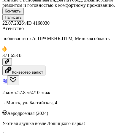
ремонтом и готовностью к комфортному проживанию.
Контакты
Написать
22.07.2026
ID
4168030
Агентство
поблизости с с/т. ПРАМЕНЬ-ПТМ, Минская область
371 653 ƃ
Конвертер валют
2 комн.
57.8 м²
4/10 этаж
г. Минск, ул. Балтийская, 4
Аэродромная (2024)
Уютная двушка возле Лошицкого парка!