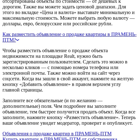
отсортированы объекты по стоимости — от дешевых к
дорогим. Также вы можете задать ценовой диапазон. Для
этого во вкладке «Цена и валюта» выставьте минимальную и
максимальную стоимость. Можете выбрать любую валюту —
доллары, евро, белорусские или российские рубли.
Как разместить объявление о продаже квартиры в ПРАМЕНЬ-
ПТМ?
Чтобы разместить объявление о продаже объекта
недвижимости на площадке Realt, нужно быть
зарегистрированным пользователем. Сделать это можно в
несколько кликов — с помощью номера телефона или
электронной почты. Также можно войти на сайт через
соцсети. Когда вы зашли в свой аккаунт, нажмите на желтую
кнопку «Добавить объявление» в правом верхнем углу
главной страницы.
Заполните все обязательные (и по желанию —
дополнительные) поля. Чем подробнее вы заполните
объявление, тем быстрее получится продать объект. Когда все
заполните, нажмите кнопку «Разместить объявление». Теперь
ваше объявление увидит модератор, проверит и опубликует.
Объявления о продаже квартир в ПРАМЕНЬ-ПТМ
Купить квартиру в ПРАМЕНЬ-ПТМ от собственника