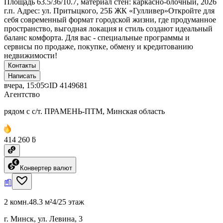
Площадь 63.5/36/10.7, материал стен: каркасно-блочный, 2026
г.п. Адрес: ул. Притыцкого, 25Б ЖК «Гулливер»Откройте для
себя современный формат городской жизни, где продуманное
пространство, выгодная локация и стиль создают идеальный
баланс комфорта. Для вас - специальные программы и
сервисы по продаже, покупке, обмену и кредитованию
недвижимости!
Контакты
Написать
вчера, 15:05
ID
4149681
Агентство
рядом с с/т. ПРАМЕНЬ-ПТМ, Минская область
414 260 ƃ
Конвертер валют
2 комн.
48.3 м²
4/25 этаж
г. Минск, ул. Левина, 3