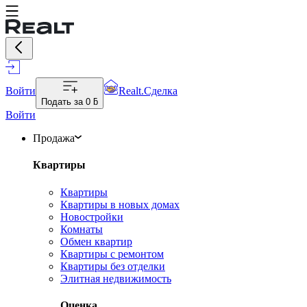
Войти
Realt.Сделка
Подать за
0 ƃ
Войти
Продажа
Квартиры
Квартиры
Квартиры в новых домах
Новостройки
Комнаты
Обмен квартир
Квартиры с ремонтом
Квартиры без отделки
Элитная недвижимость
Оценка