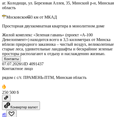
аг. Колодищи, ул. Березовая Аллея, 35, Минский р-н, Минская
область
Московское
3
км от МКАД
Просторная двухкомнатная квартира в монолитном доме
Жилой комплекс «Зеленая гавань» (проект «А-100
Девелопмент») находится всего в 3,5 километрах от Минска
вблизи природного заказника – чистый воздух, великолепные
старые леса, удивительные ландшафты и бескрайние зеленые
просторы располагают к отдыху и наслаждению жизнью.
Контакты
07.07.2026
ID
4091437
Контактное лицо
рядом с с/т. ПРАМЕНЬ-ПТМ, Минская область
250 500 ƃ
Конвертер валют