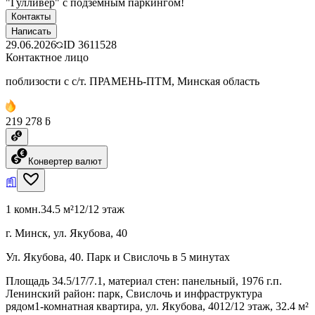
"Гулливер" с подземным паркингом!
Контакты
Написать
29.06.2026
ID
3611528
Контактное лицо
поблизости с с/т. ПРАМЕНЬ-ПТМ, Минская область
219 278 ƃ
Конвертер валют
1 комн.
34.5 м²
12/12 этаж
г. Минск, ул. Якубова, 40
Ул. Якубова, 40. Парк и Свислочь в 5 минутах
Площадь 34.5/17/7.1, материал стен: панельный, 1976 г.п.
Ленинский район: парк, Свислочь и инфраструктура
рядом1‑комнатная квартира, ул. Якубова, 4012/12 этаж, 32.4 м²