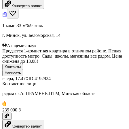
Конвертер валют
1 комн.
33 м²
6/9 этаж
г. Минск, ул. Беломорская, 14
Академия наук
Продается 1-комнатная квартира в отличном районе. Пешая
доступность метро. Сады, школы, магазины все рядом. Цена
снижена до 13.08!
Контакты
Написать
вчера, 17:47
ID
4192924
Контактное лицо
рядом с с/т. ПРАМЕНЬ-ПТМ, Минская область
239 000 ƃ
Конвертер валют