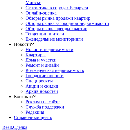
Минске
Статистика в городах Беларуси
Онлайн-оценка
Обзоры рынка продажи квартир
Обзоры рынка загородной недвижимости
Обзоры рынка аренды квартир
Тенденции и итоги
Еженедельные мониторинги
Новости
Новости недвижимости
Квартиры
Дома и участки
Ремонт и дизайн
Коммерческая недвижимость
Городские новости
Спецпроекты
Акции и скидки
Архив новостей
Контакты
Реклама на сайте
Служба поддержки
Редакция
Справочный центр
Realt.
Сделка