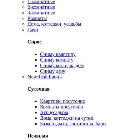
1-комнатные
2-комнатные
3-комнатные
Комнаты
Дома, коттеджи, усадьбы
Дачи
Спрос
Сниму квартиру
Сниму комнату
Сниму коттедж, дом
Сниму дачу
New
Realt.Бронь
Суточная
Квартиры посуточно
Комнаты посуточно
Агроусадьбы
Дома, коттеджи на сутки
Базы отдыха, гостиницы, бани
Нежилая