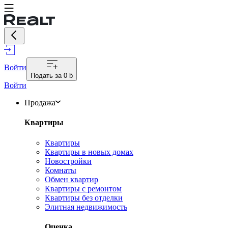
Войти
Подать за
0 ƃ
Войти
Продажа
Квартиры
Квартиры
Квартиры в новых домах
Новостройки
Комнаты
Обмен квартир
Квартиры с ремонтом
Квартиры без отделки
Элитная недвижимость
Оценка