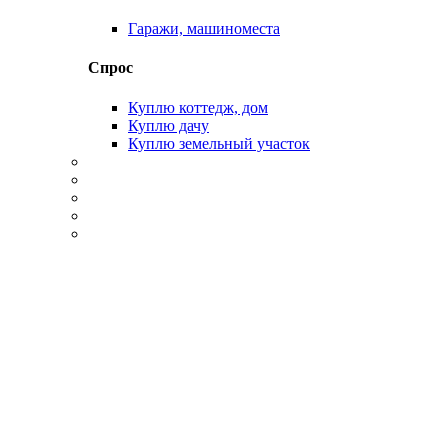
Гаражи, машиноместа
Спрос
Куплю коттедж, дом
Куплю дачу
Куплю земельный участок