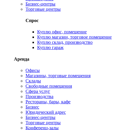
Бизнес-центры
Торговые центры
Спрос
Куплю офис, помещение
Куплю магазин, торговое помещение
Куплю склад, производство
Куплю гараж
Аренда
Офисы
Магазины, торговые помещения
Склады
Свободные помещения
Сфера услуг
Производства
Рестораны, бары, кафе
Бизнес
Юридический адрес
Бизнес-центры
Торговые центры
Конференц-залы