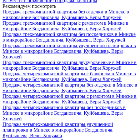
Разместить объявление о продаже квартиры
Рекомендуем посмотреть
Продажа трехкомнатной квартиры без отделки в Минске в
микрорайоне Богдановича, Куйбышева, Веры Хоружей
Продажа трехкомнатной квартиры с ремонтом в Минске в
микрорайоне Богдановича, Куйбышева, Веры Хоружей
Продажа трехкомнатной квартиры без посредников в Минске
в микрорайоне Богдановича, Куйбышева, Веры Хоружей
Продажа трехкомнатной квартиры улучшенной планировки в
Минске в микрорайоне Богдановича, Куйбышева, Веры
Хоружей
Продажа трехкомнатной квартиры двухуровневые в Минске в
микрорайоне Богдановича, Куйбышева, Веры Хоружей
Продажа четырехкомнатной квартиры с балконом в Минске в
микрорайоне Богдановича, Куйбышева, Веры Хоружей
Продажа четырехкомнатной квартиры без отделки в Минске в
микрорайоне Богдановича, Куйбышева, Веры Хоружей
Продажа четырехкомнатной квартиры с ремонтом в Минске в
микрорайоне Богдановича, Куйбышева, Веры Хоружей
Продажа четырехкомнатной квартиры без посредников в
Минске в микрорайоне Богдановича, Куйбышева, Веры
Хоружей
Продажа четырехкомнатной квартиры улучшенной
планировки в Минске в микрорайоне Богдановича,
Куйбышева, Веры Хоружей