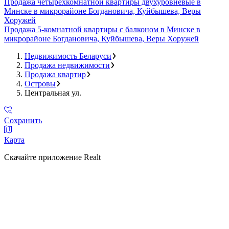
Продажа четырехкомнатной квартиры двухуровневые в
Минске в микрорайоне Богдановича, Куйбышева, Веры
Хоружей
Продажа 5-комнатной квартиры с балконом в Минске в
микрорайоне Богдановича, Куйбышева, Веры Хоружей
Недвижимость Беларуси
Продажа недвижимости
Продажа квартир
Островы
Центральная ул.
Сохранить
Карта
Скачайте приложение Realt