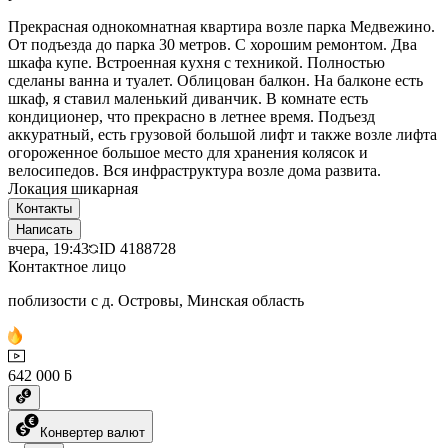
Прекрасная однокомнатная квартира возле парка Медвежино.
От подъезда до парка 30 метров. С хорошим ремонтом. Два
шкафа купе. Встроенная кухня с техникой. Полностью
сделаны ванна и туалет. Облицован балкон. На балконе есть
шкаф, я ставил маленький диванчик. В комнате есть
кондиционер, что прекрасно в летнее время. Подъезд
аккуратный, есть грузовой большой лифт и также возле лифта
огороженное большое место для хранения колясок и
велосипедов. Вся инфраструктура возле дома развита.
Локация шикарная
Контакты
Написать
вчера, 19:43
ID
4188728
Контактное лицо
поблизости с д. Островы, Минская область
642 000 ƃ
Конвертер валют