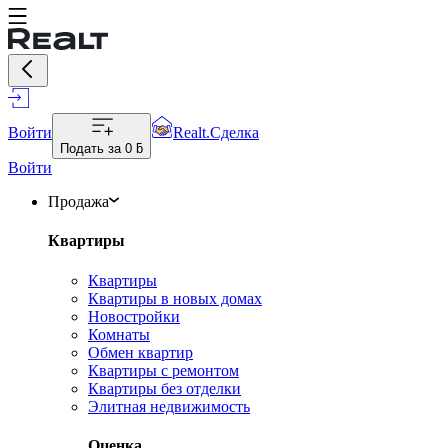
Войти
Realt.Сделка
Подать за
0 ƃ
Войти
Продажа
Квартиры
Квартиры
Квартиры в новых домах
Новостройки
Комнаты
Обмен квартир
Квартиры с ремонтом
Квартиры без отделки
Элитная недвижимость
Оценка