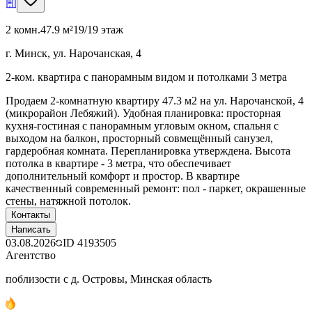
2 комн.
47.9 м²
19/19 этаж
г. Минск, ул. Нарочанская, 4
2-ком. квартира с панорамным видом и потолками 3 метра
Продаем 2-комнатную квартиру 47.3 м2 на ул. Нарочанской, 4
(микрорайон Лебяжий). Удобная планировка: просторная
кухня-гостиная с панорамным угловым окном, спальня с
выходом на балкон, просторный совмещённый санузел,
гардеробная комната. Перепланировка утверждена. Высота
потолка в квартире - 3 метра, что обеспечивает
дополнительный комфорт и простор. В квартире
качественный современный ремонт: пол - паркет, окрашенные
стены, натяжной потолок.
Контакты
Написать
03.08.2026
ID
4193505
Агентство
поблизости с д. Островы, Минская область