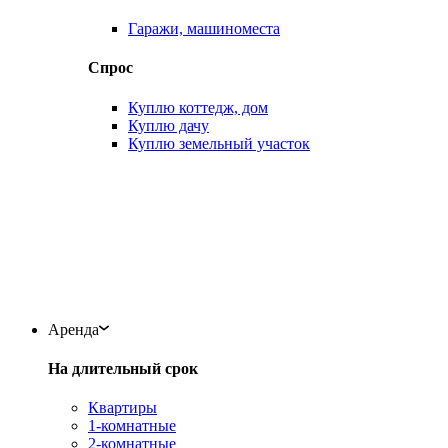
Гаражи, машиноместа
Спрос
Куплю коттедж, дом
Куплю дачу
Куплю земельный участок
Аренда
На длительный срок
Квартиры
1-комнатные
2-комнатные