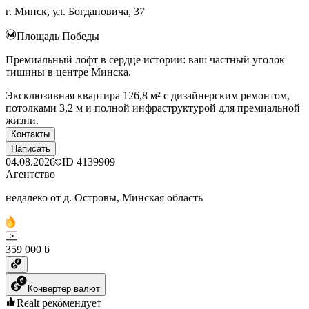
г. Минск, ул. Богдановича, 37
Площадь Победы
Премиальный лофт в сердце истории: ваш частный уголок
тишины в центре Минска.
Эксклюзивная квартира 126,8 м² с дизайнерским ремонтом,
потолками 3,2 м и полной инфраструктурой для премиальной
жизни.
Контакты
Написать
04.08.2026
ID
4139909
Агентство
недалеко от д. Островы, Минская область
359 000 ƃ
Конвертер валют
Realt рекомендует