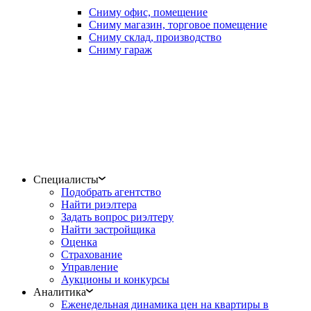
Сниму офис, помещение
Сниму магазин, торговое помещение
Сниму склад, производство
Сниму гараж
Специалисты
Подобрать агентство
Найти риэлтера
Задать вопрос риэлтеру
Найти застройщика
Оценка
Страхование
Управление
Аукционы и конкурсы
Аналитика
Еженедельная динамика цен на квартиры в