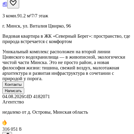
3 комн.
91.2 м²
7/7 этаж
г. Минск, ул. Виталия Цвирко, 96
Видовая квартира в ЖК «Северный Берег»: пространство, где
природа встречается с комфортом
Уникальный комплекс расположен на второй линии
Цнянского водохранилища — в живописной, экологически
чистой части Минска. Это не просто район, а новая
философия жизни: тишина, свежий воздух, малоэтажная
архитектура и развитая инфраструктура в сочетании с
природой у порога.
Контакты
Написать
04.08.2026
ID
4182071
Агентство
недалеко от д. Островы, Минская область
316 051 ƃ