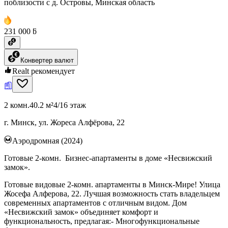
поблизости с д. Островы, Минская область
231 000 ƃ
Конвертер валют
Realt рекомендует
2 комн.
40.2 м²
4/16 этаж
г. Минск, ул. Жореса Алфёрова, 22
Аэродромная (2024)
Готовые 2-комн. Бизнес-апартаменты в доме «Несвижский
замок».
Готовые видовые 2-комн. апартаменты в Минск-Мире! Улица
Жосефа Алферова, 22. Лучшая возможность стать владельцем
современных апартаментов с отличным видом. Дом
«Несвижский замок» объединяет комфорт и
функциональность, предлагая:- Многофункциональные