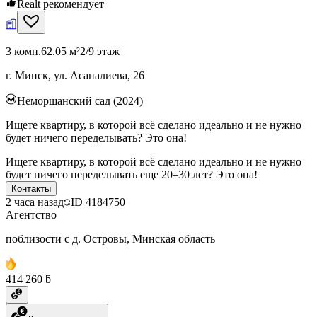
Realt рекомендует
3 комн.
62.05 м²
2/9 этаж
г. Минск, ул. Асаналиева, 26
Неморшанский сад (2024)
Ищете квартиру, в которой всё сделано идеально и не нужно
будет ничего переделывать? Это она!
Ищете квартиру, в которой всё сделано идеально и не нужно
будет ничего переделывать еще 20–30 лет? Это она!
Контакты
2 часа назад
ID
4184750
Агентство
поблизости с д. Островы, Минская область
414 260 ƃ