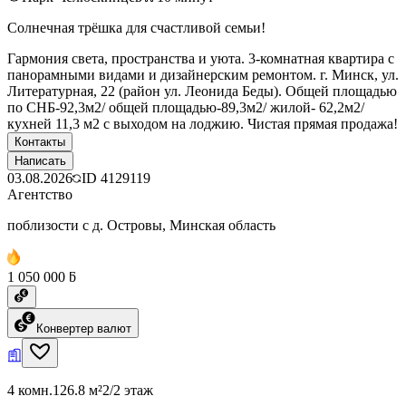
Солнечная трёшка для счастливой семьи!
Гармония света, пространства и уюта. 3-комнатная квартира с
панорамными видами и дизайнерским ремонтом. г. Минск, ул.
Литературная, 22 (район ул. Леонида Беды). Общей площадью
по СНБ-92,3м2/ общей площадью-89,3м2/ жилой- 62,2м2/
кухней 11,3 м2 с выходом на лоджию. Чистая прямая продажа!
Контакты
Написать
03.08.2026
ID
4129119
Агентство
поблизости с д. Островы, Минская область
1 050 000 ƃ
Конвертер валют
4 комн.
126.8 м²
2/2 этаж