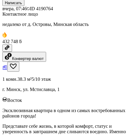
Написать
вчера, 07:46
ID
4190764
Контактное лицо
недалеко от д. Островы, Минская область
432 748 ƃ
Конвертер валют
1 комн.
38.3 м²
5/10 этаж
г. Минск, ул. Мстиславца, 1
Восток
Эксклюзивная квартира в одном из самых востребованных
районов города!
Представьте себе жизнь, в которой комфорт, статус и
уверенность в завтрашнем дне сливаются воедино. Именно