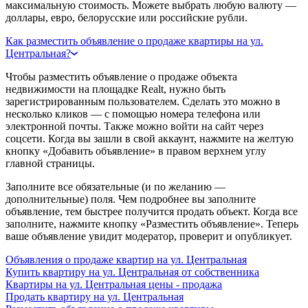
максимальную стоимость. Можете выбрать любую валюту —
доллары, евро, белорусские или российские рубли.
Как разместить объявление о продаже квартиры на ул.
Центральная?
Чтобы разместить объявление о продаже объекта
недвижимости на площадке Realt, нужно быть
зарегистрированным пользователем. Сделать это можно в
несколько кликов — с помощью номера телефона или
электронной почты. Также можно войти на сайт через
соцсети. Когда вы зашли в свой аккаунт, нажмите на желтую
кнопку «Добавить объявление» в правом верхнем углу
главной страницы.
Заполните все обязательные (и по желанию —
дополнительные) поля. Чем подробнее вы заполните
объявление, тем быстрее получится продать объект. Когда все
заполните, нажмите кнопку «Разместить объявление». Теперь
ваше объявление увидит модератор, проверит и опубликует.
Объявления о продаже квартир на ул. Центральная
Купить квартиру на ул. Центральная от собственника
Квартиры на ул. Центральная цены - продажа
Продать квартиру на ул. Центральная