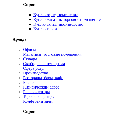
Спрос
Куплю офис, помещение
Куплю магазин, торговое помещение
Куплю склад, производство
Куплю гараж
Аренда
Офисы
Магазины, торговые помещения
Склады
Свободные помещения
Сфера услуг
Производства
Рестораны, бары, кафе
Бизнес
Юридический адрес
Бизнес-центры
Торговые центры
Конференц-залы
Спрос