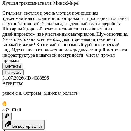
Лучшая трёхкомнатная в МинскМире!
Стильная, светлая и очень уютная полноценная
трёхкомнатная с понятной планировкой - просторная гостиная
с кухней-столовой, 2 спальни, раздельный с/у, гардеробная.
Шикарный дорогой ремонт исполнен в соответствии с
дизайнпроектом из качественных материалов. Шумоизоляция.
Укомплектована всей необходимой мебелью и техникой -
заезжай и живи! Красивый панорамный урбанистический
вид. Идеальное расположение между двух станций метро. вся
инфраструктура в шаговой доступности. Чистая прямая
продажа!
Контакты
Написать
31.07.2026
ID
4088896
Агентство
рядом с д. Островы, Минская область
437 000 ƃ
Конвертер валют