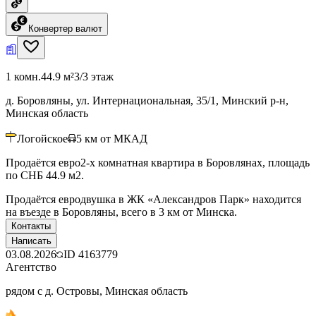
Конвертер валют
1 комн.
44.9 м²
3/3 этаж
д. Боровляны, ул. Интернациональная, 35/1, Минский р-н,
Минская область
Логойское
5
км от МКАД
Продаётся евро2-х комнатная квартира в Боровлянах, площадь
по СНБ 44.9 м2.
Продаётся евродвушка в ЖК «Александров Парк» находится
на въезде в Боровляны, всего в 3 км от Минска.
Контакты
Написать
03.08.2026
ID
4163779
Агентство
рядом с д. Островы, Минская область