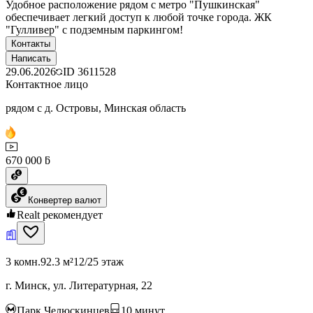
Удобное расположение рядом с метро "Пушкинская"
обеспечивает легкий доступ к любой точке города. ЖК
"Гулливер" с подземным паркингом!
Контакты
Написать
29.06.2026
ID
3611528
Контактное лицо
рядом с д. Островы, Минская область
670 000 ƃ
Конвертер валют
Realt рекомендует
3 комн.
92.3 м²
12/25 этаж
г. Минск, ул. Литературная, 22
Парк Челюскинцев
10
минут