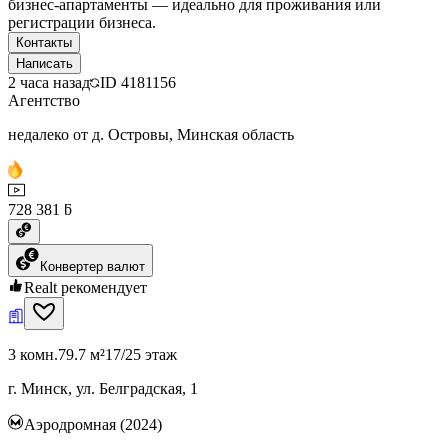
бизнес-апартаменты — идеально для проживания или
регистрации бизнеса.
Контакты
Написать
2 часа назад
ID
4181156
Агентство
недалеко от д. Островы, Минская область
728 381 ƃ
Конвертер валют
Realt рекомендует
3 комн.
79.7 м²
17/25 этаж
г. Минск, ул. Белградская, 1
Аэродромная (2024)