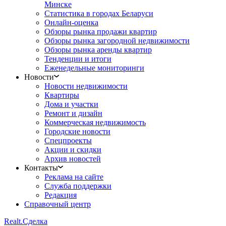
Минске
Статистика в городах Беларуси
Онлайн-оценка
Обзоры рынка продажи квартир
Обзоры рынка загородной недвижимости
Обзоры рынка аренды квартир
Тенденции и итоги
Еженедельные мониторинги
Новости
Новости недвижимости
Квартиры
Дома и участки
Ремонт и дизайн
Коммерческая недвижимость
Городские новости
Спецпроекты
Акции и скидки
Архив новостей
Контакты
Реклама на сайте
Служба поддержки
Редакция
Справочный центр
Realt.
Сделка