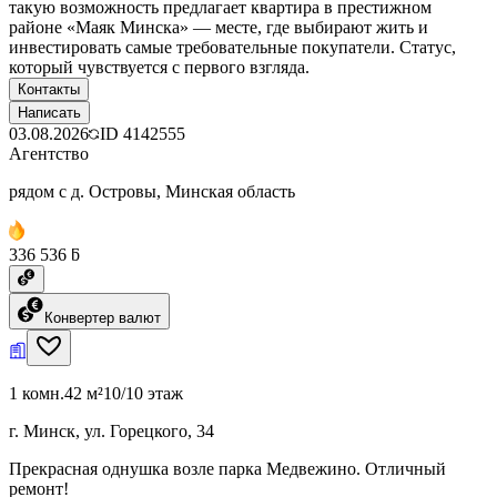
такую возможность предлагает квартира в престижном
районе «Маяк Минска» — месте, где выбирают жить и
инвестировать самые требовательные покупатели. Статус,
который чувствуется с первого взгляда.
Контакты
Написать
03.08.2026
ID
4142555
Агентство
рядом с д. Островы, Минская область
336 536 ƃ
Конвертер валют
1 комн.
42 м²
10/10 этаж
г. Минск, ул. Горецкого, 34
Прекрасная однушка возле парка Медвежино. Отличный
ремонт!