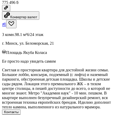
775 496 ƃ
Конвертер валют
3 комн.
98.1 м²
6/24 этаж
г. Минск, ул. Беломорская, 21
Площадь Якуба Коласа
Ее просто надо увидеть самим
Светлая и просторная квартира для достойной жизни семьи.
Большое лобби, консьерж, подземный (с лифта) и наземный
паркинги, обустроенная детская площадка. Школы и детские
сады рядом. Локация этого премиального ЖК – в тихом
центре столицы, в пешей доступности до всего, о которой не
многие знают. Метро "Академия наук" - 10 мин. пешком. В
квартире выполнен безупречный дизайнерский ремонт, вся
встроенная техника европейских брендов. Идилию дополнит
тепло камина, выполненного из натурального мрамора.
Контакты