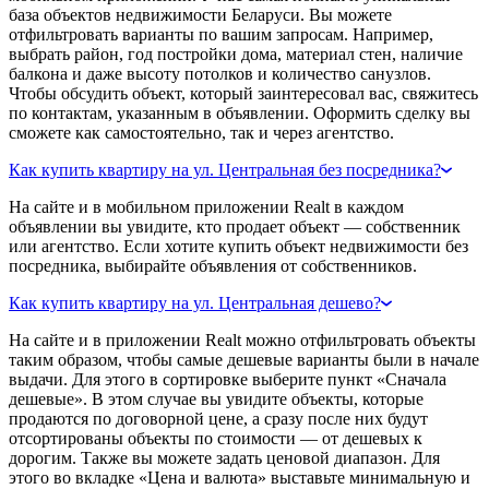
база объектов недвижимости Беларуси. Вы можете
отфильтровать варианты по вашим запросам. Например,
выбрать район, год постройки дома, материал стен, наличие
балкона и даже высоту потолков и количество санузлов.
Чтобы обсудить объект, который заинтересовал вас, свяжитесь
по контактам, указанным в объявлении. Оформить сделку вы
сможете как самостоятельно, так и через агентство.
Как купить квартиру на ул. Центральная без посредника?
На сайте и в мобильном приложении Realt в каждом
объявлении вы увидите, кто продает объект — собственник
или агентство. Если хотите купить объект недвижимости без
посредника, выбирайте объявления от собственников.
Как купить квартиру на ул. Центральная дешево?
На сайте и в приложении Realt можно отфильтровать объекты
таким образом, чтобы самые дешевые варианты были в начале
выдачи. Для этого в сортировке выберите пункт «Сначала
дешевые». В этом случае вы увидите объекты, которые
продаются по договорной цене, а сразу после них будут
отсортированы объекты по стоимости — от дешевых к
дорогим. Также вы можете задать ценовой диапазон. Для
этого во вкладке «Цена и валюта» выставьте минимальную и