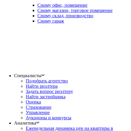
Сниму офис, помещение
Сниму магазин, торговое помещение
Сниму склад, производство
Сниму гараж
Специалисты
Подобрать агентство
Найти риэлтера
Задать вопрос риэлтеру
Найти застройщика
Оценка
Страхование
Управление
Аукционы и конкурсы
Аналитика
Еженедельная динамика цен на квартиры в