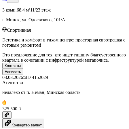
3 комн.
68.4 м²
11/23 этаж
г. Минск, ул. Одоевского, 101/А
Спортивная
Эстетика и комфорт в тихом центре: просторная евротрешка с
готовым ремонтом!
Это предложение для тех, кто ищет тишину благоустроенного
квартала в сочетании с инфраструктурой мегаполиса.
Контакты
Написать
03.08.2026
ID
4152029
Агентство
недалеко от п. Неман, Минская область
325 500 ƃ
Конвертер валют