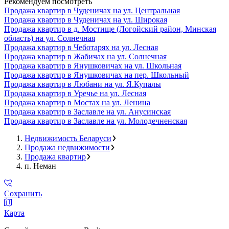
Рекомендуем посмотреть
Продажа квартир в Чуденичах на ул. Центральная
Продажа квартир в Чуденичах на ул. Широкая
Продажа квартир в д. Мостище (Логойский район, Минская
область) на ул. Солнечная
Продажа квартир в Чеботарях на ул. Лесная
Продажа квартир в Жабичах на ул. Солнечная
Продажа квартир в Янушковичах на ул. Школьная
Продажа квартир в Янушковичах на пер. Школьный
Продажа квартир в Любани на ул. Я.Купалы
Продажа квартир в Уречье на ул. Лесная
Продажа квартир в Мостах на ул. Ленина
Продажа квартир в Заславле на ул. Анусинская
Продажа квартир в Заславле на ул. Молодечненская
Недвижимость Беларуси
Продажа недвижимости
Продажа квартир
п. Неман
Сохранить
Карта