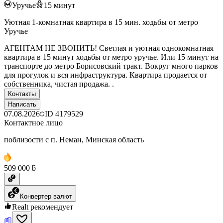
Уручье
15
минут
Уютная 1-комнатная квартира в 15 мин. ходьбы от метро
Уручье
АГЕНТАМ НЕ ЗВОНИТЬ! Светлая и уютная однокомнатная
квартира в 15 минут ходьбы от метро уручье. Или 15 минут на
транспорте до метро Борисовский тракт. Вокруг много парков
для прогулок и вся инфраструктура. Квартира продается от
собственника, чистая продажа. .
Контакты
Написать
07.08.2026
ID
4179529
Контактное лицо
поблизости с п. Неман, Минская область
509 000 ƃ
Конвертер валют
Realt рекомендует