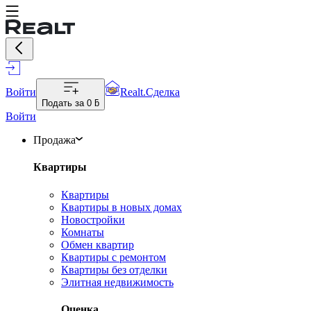
Войти
Realt.Сделка
Подать за
0 ƃ
Войти
Продажа
Квартиры
Квартиры
Квартиры в новых домах
Новостройки
Комнаты
Обмен квартир
Квартиры с ремонтом
Квартиры без отделки
Элитная недвижимость
Оценка