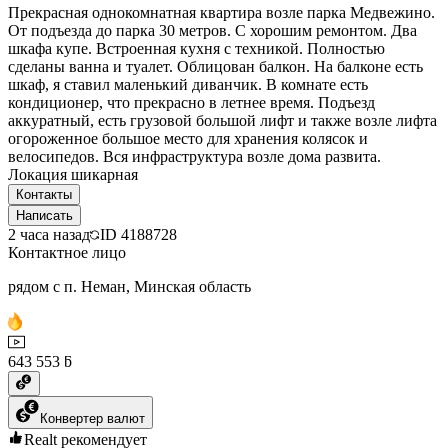
Прекрасная однокомнатная квартира возле парка Медвежино.
От подъезда до парка 30 метров. С хорошим ремонтом. Два
шкафа купе. Встроенная кухня с техникой. Полностью
сделаны ванна и туалет. Облицован балкон. На балконе есть
шкаф, я ставил маленький диванчик. В комнате есть
кондиционер, что прекрасно в летнее время. Подъезд
аккуратный, есть грузовой большой лифт и также возле лифта
огороженное большое место для хранения колясок и
велосипедов. Вся инфраструктура возле дома развита.
Локация шикарная
Контакты
Написать
2 часа назад
ID
4188728
Контактное лицо
рядом с п. Неман, Минская область
643 553 ƃ
Конвертер валют
Realt рекомендует