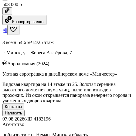
508 000 ƃ
Конвертер валют
3 комн.
54.6 м²
14/25 этаж
г. Минск, ул. Жореса Алфёрова, 7
Аэродромная (2024)
Уютная евротрёшка в дизайнерском доме «Манчестер»
Видовая квартира на 14 этаже из 25. Золотая середина
высотного дома: нет шума улиц, пыли или взглядов
прохожих. Из окон открывается панорама вечернего города и
ухоженных дворов квартала.
Контакты
Написать
07.08.2026
ID
4183196
Агентство
поблизости с п. Неман, Минская область