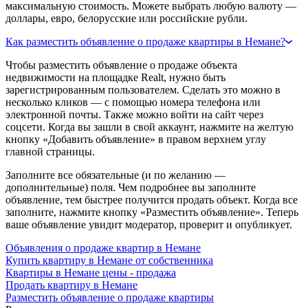
максимальную стоимость. Можете выбрать любую валюту —
доллары, евро, белорусские или российские рубли.
Как разместить объявление о продаже квартиры в Немане?
Чтобы разместить объявление о продаже объекта
недвижимости на площадке Realt, нужно быть
зарегистрированным пользователем. Сделать это можно в
несколько кликов — с помощью номера телефона или
электронной почты. Также можно войти на сайт через
соцсети. Когда вы зашли в свой аккаунт, нажмите на желтую
кнопку «Добавить объявление» в правом верхнем углу
главной страницы.
Заполните все обязательные (и по желанию —
дополнительные) поля. Чем подробнее вы заполните
объявление, тем быстрее получится продать объект. Когда все
заполните, нажмите кнопку «Разместить объявление». Теперь
ваше объявление увидит модератор, проверит и опубликует.
Объявления о продаже квартир в Немане
Купить квартиру в Немане от собственника
Квартиры в Немане цены - продажа
Продать квартиру в Немане
Разместить объявление о продаже квартиры