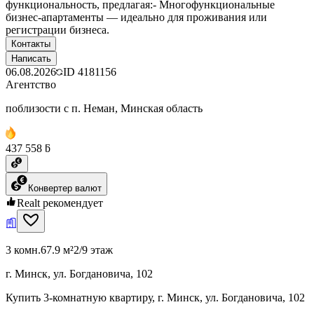
функциональность, предлагая:- Многофункциональные
бизнес-апартаменты — идеально для проживания или
регистрации бизнеса.
Контакты
Написать
06.08.2026
ID
4181156
Агентство
поблизости с п. Неман, Минская область
437 558 ƃ
Конвертер валют
Realt рекомендует
3 комн.
67.9 м²
2/9 этаж
г. Минск, ул. Богдановича, 102
Купить 3-комнатную квартиру, г. Минск, ул. Богдановича, 102