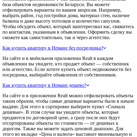
база объектов недвижимости Беларуси. Вы можете
отфильтровать варианты по вашим запросам. Например,
выбрать район, год постройки дома, материал стен, наличие
балкона и даже высоту потолков и количество санузлов.
Чтобы обсудить объект, который заинтересовал вас, свяжитесь
по контактам, указанным в объявлении. Оформить сделку вы
сможете как самостоятельно, так и через агентство.
Как купить квартиру в Немане без посредника?
На сайте и в мобильном приложении Realt в каждом
объявлении вы увидите, кто продает объект — собственник
или агентство. Если хотите купить объект недвижимости без
посредника, выбирайте объявления от собственников.
Как купить квартиру в Немане дешево?
На сайте и в приложении Realt можно отфильтровать объекты
таким образом, чтобы самые дешевые варианты были в начале
выдачи. Для этого в сортировке выберите пункт «Сначала
дешевые». В этом случае вы увидите объекты, которые
продаются по договорной цене, а сразу после них будут
отсортированы объекты по стоимости — от дешевых к
дорогим. Также вы можете задать ценовой диапазон. Для
этого во вкладке «Цена и валюта» выставьте минимальную и