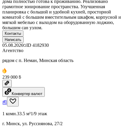
дома полностью готова к проживанию. Реализовано
грамотное зонирование пространства. Улучшенная
планировка с большой и удобной кухней, просторной
комнатой с большим вместительным шкафом, корпусной и
мягкой мебелью с выходом на оборудованную лоджию,
большим сан узлом.
Контакты
Написать
05.08.2026
ID
4182930
Агентство
рядом с п. Неман, Минская область
239 000 ƃ
Конвертер валют
1 комн.
33.5 м²
1/9 этаж
г. Минск, ул. Руссиянова, 27/2