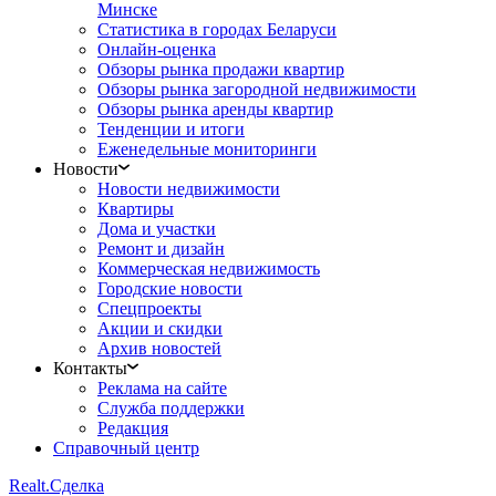
Минске
Статистика в городах Беларуси
Онлайн-оценка
Обзоры рынка продажи квартир
Обзоры рынка загородной недвижимости
Обзоры рынка аренды квартир
Тенденции и итоги
Еженедельные мониторинги
Новости
Новости недвижимости
Квартиры
Дома и участки
Ремонт и дизайн
Коммерческая недвижимость
Городские новости
Спецпроекты
Акции и скидки
Архив новостей
Контакты
Реклама на сайте
Служба поддержки
Редакция
Справочный центр
Realt.
Сделка