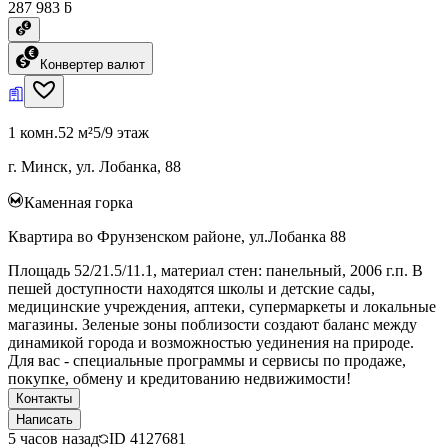
287 983 ƃ
Конвертер валют
1 комн.
52 м²
5/9 этаж
г. Минск, ул. Лобанка, 88
Каменная горка
Квартира во Фрунзенском районе, ул.Лобанка 88
Площадь 52/21.5/11.1, материал стен: панельный, 2006 г.п. В
пешей доступности находятся школы и детские сады,
медицинские учреждения, аптеки, супермаркеты и локальные
магазины. Зеленые зоны поблизости создают баланс между
динамикой города и возможностью уединения на природе.
Для вас - специальные программы и сервисы по продаже,
покупке, обмену и кредитованию недвижимости!
Контакты
Написать
5 часов назад
ID
4127681