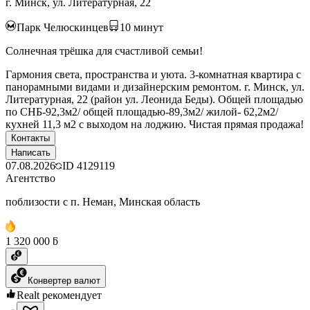
г. Минск, ул. Литературная, 22
Парк Челюскинцев
10
минут
Солнечная трёшка для счастливой семьи!
Гармония света, пространства и уюта. 3-комнатная квартира с
панорамными видами и дизайнерским ремонтом. г. Минск, ул.
Литературная, 22 (район ул. Леонида Беды). Общей площадью
по СНБ-92,3м2/ общей площадью-89,3м2/ жилой- 62,2м2/
кухней 11,3 м2 с выходом на лоджию. Чистая прямая продажа!
Контакты
Написать
07.08.2026
ID
4129119
Агентство
поблизости с п. Неман, Минская область
1 320 000 ƃ
Конвертер валют
Realt рекомендует