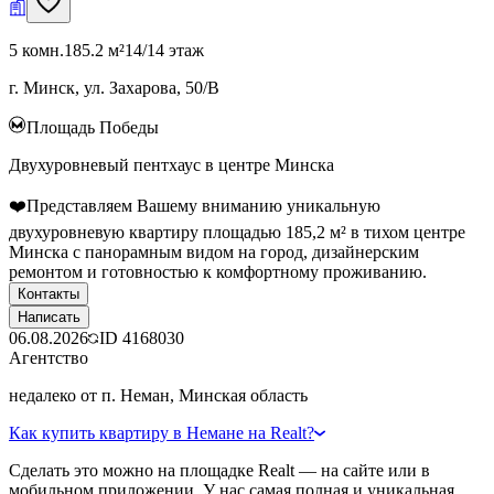
5 комн.
185.2 м²
14/14 этаж
г. Минск, ул. Захарова, 50/В
Площадь Победы
Двухуровневый пентхаус в центре Минска
❤️Представляем Вашему вниманию уникальную
двухуровневую квартиру площадью 185,2 м² в тихом центре
Минска с панорамным видом на город, дизайнерским
ремонтом и готовностью к комфортному проживанию.
Контакты
Написать
06.08.2026
ID
4168030
Агентство
недалеко от п. Неман, Минская область
Как купить квартиру в Немане на Realt?
Сделать это можно на площадке Realt — на сайте или в
мобильном приложении. У нас самая полная и уникальная