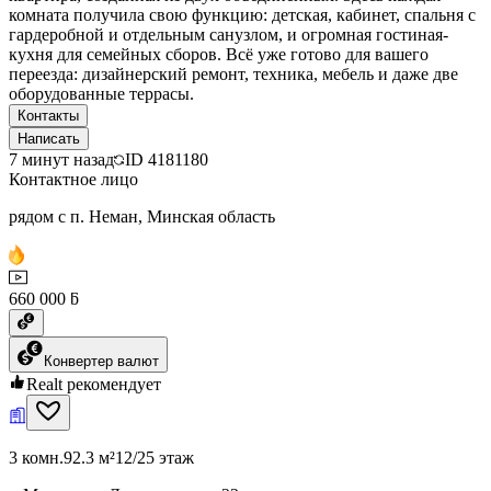
комната получила свою функцию: детская, кабинет, спальня с
гардеробной и отдельным санузлом, и огромная гостиная-
кухня для семейных сборов. Всё уже готово для вашего
переезда: дизайнерский ремонт, техника, мебель и даже две
оборудованные террасы.
Контакты
Написать
7 минут назад
ID
4181180
Контактное лицо
рядом с п. Неман, Минская область
660 000 ƃ
Конвертер валют
Realt рекомендует
3 комн.
92.3 м²
12/25 этаж