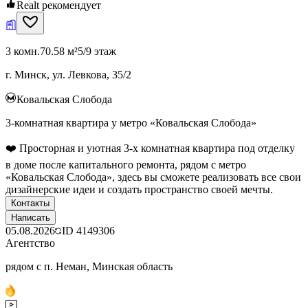
Realt рекомендует
3 комн.
70.58 м²
5/9 этаж
г. Минск, ул. Левкова, 35/2
Ковальская Слобода
3-комнатная квартира у метро «Ковальская Слобода»
❤️ Просторная и уютная 3-х комнатная квартира под отделку
в доме после капитального ремонта, рядом с метро
«Ковальская Слобода», здесь вы сможете реализовать все свои
дизайнерские идеи и создать пространство своей мечты.
Контакты
Написать
05.08.2026
ID
4149306
Агентство
рядом с п. Неман, Минская область