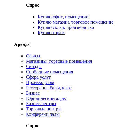
Спрос
Куплю офис, помещение
Куплю магазин, торговое помещение
Куплю склад, производство
Куплю гараж
Аренда
Офисы
Магазины, торговые помещения
Склады
Свободные помещения
Сфера услуг
Производства
Рестораны, бары, кафе
Бизнес
Юридический адрес
Бизнес-центры
Торговые центры
Конференц-залы
Спрос