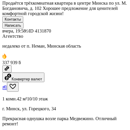
Продаётся трёхкомнатная квартира в центре Минска по ул. М.
Богдановича, д. 102 Хорошее предложение для ценителей
комфортной городской жизни!
Контакты
Написать
вчера, 19:58
ID
4131870
Агентство
недалеко от п. Неман, Минская область
337 939 ƃ
Конвертер валют
1 комн.
42 м²
10/10 этаж
г. Минск, ул. Горецкого, 34
Прекрасная однушка возле парка Медвежино. Отличный
ремонт!