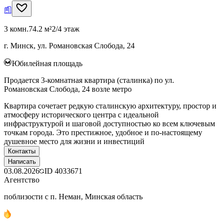
3 комн.
74.2 м²
2/4 этаж
г. Минск, ул. Романовская Слобода, 24
Юбилейная площадь
Продается 3-комнатная квартира (сталинка) по ул.
Романовская Слобода, 24 возле метро
Квартира сочетает редкую сталинскую архитектуру, простор и
атмосферу исторического центра с идеальной
инфраструктурой и шаговой доступностью ко всем ключевым
точкам города. Это престижное, удобное и по‑настоящему
душевное место для жизни и инвестиций
Контакты
Написать
03.08.2026
ID
4033671
Агентство
поблизости с п. Неман, Минская область