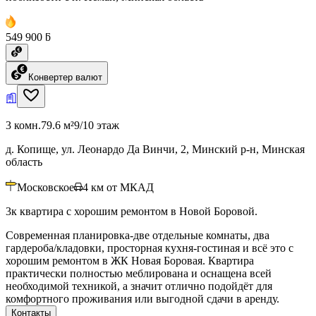
549 900 ƃ
Конвертер валют
3 комн.
79.6 м²
9/10 этаж
д. Копище, ул. Леонардо Да Винчи, 2, Минский р-н, Минская
область
Московское
4
км от МКАД
3к квартира с хорошим ремонтом в Новой Боровой.
Современная планировка-две отдельные комнаты, два
гардероба/кладовки, просторная кухня-гостиная и всё это с
хорошим ремонтом в ЖК Новая Боровая. Квартира
практически полностью меблирована и оснащена всей
необходимой техникой, а значит отлично подойдёт для
комфортного проживания или выгодной сдачи в аренду.
Контакты