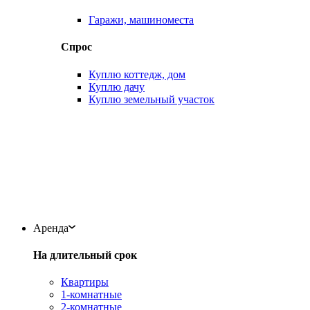
Гаражи, машиноместа
Спрос
Куплю коттедж, дом
Куплю дачу
Куплю земельный участок
Аренда
На длительный срок
Квартиры
1-комнатные
2-комнатные