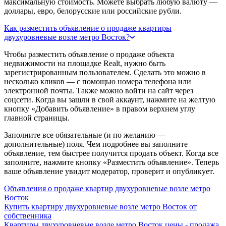
максимальную стоимость. Можете выбрать любую валюту —
доллары, евро, белорусские или российские рубли.
Как разместить объявление о продаже квартиры
двухуровневые возле метро Восток?
Чтобы разместить объявление о продаже объекта
недвижимости на площадке Realt, нужно быть
зарегистрированным пользователем. Сделать это можно в
несколько кликов — с помощью номера телефона или
электронной почты. Также можно войти на сайт через
соцсети. Когда вы зашли в свой аккаунт, нажмите на желтую
кнопку «Добавить объявление» в правом верхнем углу
главной страницы.
Заполните все обязательные (и по желанию —
дополнительные) поля. Чем подробнее вы заполните
объявление, тем быстрее получится продать объект. Когда все
заполните, нажмите кнопку «Разместить объявление». Теперь
ваше объявление увидит модератор, проверит и опубликует.
Объявления о продаже квартир двухуровневые возле метро
Восток
Купить квартиру двухуровневые возле метро Восток от
собственника
Квартиры двухуровневые возле метро Восток цены - продажа