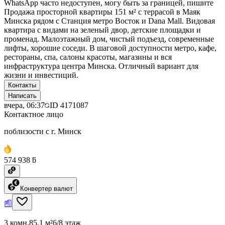
WhatsApp часто недоступен, могу быть за границей, пишите
Продажа просторной квартиры 151 м² с террасой в Маяк
Минска рядом с Станция метро Восток и Dana Mall. Видовая
квартира с видами на зеленый двор, детские площадки и
променад. Малоэтажный дом, чистый подъезд, современные
лифты, хорошие соседи. В шаговой доступности метро, кафе,
рестораны, спа, салоны красоты, магазины и вся
инфраструктура центра Минска. Отличный вариант для
жизни и инвестиций.
Контакты
Написать
вчера, 06:37
ID
4171087
Контактное лицо
поблизости с г. Минск
574 938 ƃ
Конвертер валют
3 комн.
85.1 м²
6/8 этаж