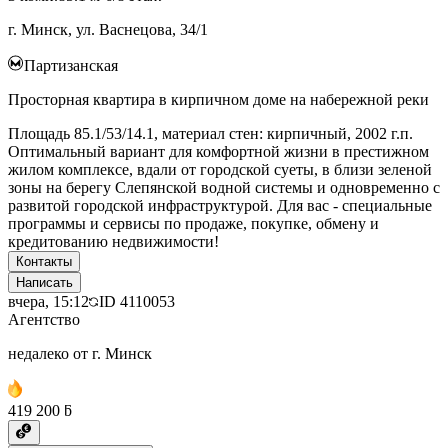
г. Минск, ул. Васнецова, 34/1
Партизанская
Просторная квартира в кирпичном доме на набережной реки
Площадь 85.1/53/14.1, материал стен: кирпичный, 2002 г.п.
Оптимальный вариант для комфортной жизни в престижном
жилом комплексе, вдали от городской суеты, в близи зеленой
зоны на берегу Слепянской водной системы и одновременно с
развитой городской инфраструктурой. Для вас - специальные
программы и сервисы по продаже, покупке, обмену и
кредитованию недвижимости!
Контакты
Написать
вчера, 15:12
ID
4110053
Агентство
недалеко от г. Минск
419 200 ƃ