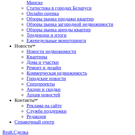
Минске
Статистика в городах Беларуси
Онлайн-оценка
Обзоры рынка продажи квартир
Обзоры рынка загородной недвижимости
Обзоры рынка аренды квартир
Тенденции и итоги
Еженедельные мониторинги
Новости
Новости недвижимости
Квартиры
Дома и участки
Ремонт и дизайн
Коммерческая недвижимость
Городские новости
Спецпроекты
Акции и скидки
Архив новостей
Контакты
Реклама на сайте
Служба поддержки
Редакция
Справочный центр
Realt.
Сделка