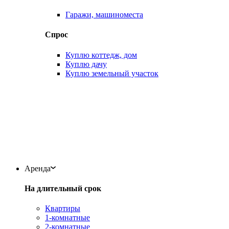
Гаражи, машиноместа
Спрос
Куплю коттедж, дом
Куплю дачу
Куплю земельный участок
Аренда
На длительный срок
Квартиры
1-комнатные
2-комнатные