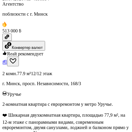
Агентство
поблизости с г. Минск
513 000 ƃ
Конвертер валют
Realt рекомендует
2 комн.
77.9 м²
12/12 этаж
г. Минск, просп. Независимости, 168/3
Уручье
2-комнатная квартира с евроремонтом у метро Уручье.
❤️ Шикарная двухкомнатная квартира, площадью 77,9 м², на
12-м этаже с панорамными видами, современным
евроремонтом, двумя санузлами, лоджией и балконом прямо у