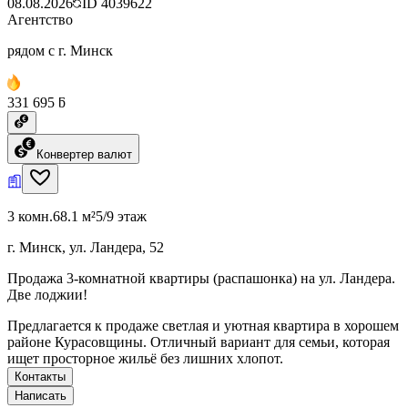
08.08.2026
ID
4039622
Агентство
рядом с г. Минск
331 695 ƃ
Конвертер валют
3 комн.
68.1 м²
5/9 этаж
г. Минск, ул. Ландера, 52
Продажа 3-комнатной квартиры (распашонка) на ул. Ландера.
Две лоджии!
Предлагается к продаже светлая и уютная квартира в хорошем
районе Курасовщины. Отличный вариант для семьи, которая
ищет просторное жильё без лишних хлопот.
Контакты
Написать