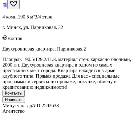
4 комн.
190.5 м²
3/4 этаж
г. Минск, ул. Парниковая, 32
Восток
Двухуровневая квартира, Парниковая,2
Площадь 190.5/129.2/11.8, материал стен: каркасно-блочный,
2000 г.п. Двухуровневая квартира в одном из самых
престижных мест города. Квартира находится в доме
клубного типа. Прямая продажа Для вас - специальные
программы и сервисы по продаже, покупке, обмену и
кредитованию недвижимости!
Контакты
Написать
Минуту назад
ID
2502638
Агентство