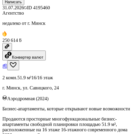
Написать
31.07.2026
ID
4195460
Агентство
недалеко от г. Минск
250 614 ƃ
Конвертер валют
2 комн.
51.9 м²
16/16 этаж
г. Минск, ул. Савицкого, 24
Аэродромная (2024)
Бизнес-апартаменты, которые открывают новые возможности
Продаются просторные многофункциональные бизнес-
апартаменты свободной планировки площадью 51.9 м²,
расположенные на 16 этаже 16-этажного современного дома