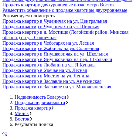
Продать квартиру двухуровневые возле метро Восток
Разместить объявление о продаже квартиры двухуровневые
Рекомендуем посмотреть
Продажа квартир в Чуденичах на ул. Центральная
Продажа квартир в Чуденичах на ул. Широкая
Продажа квартир в д. Мостище (Логойский район, Минская
область) на ул. Солнечная
Продажа квартир в Чеботарях на ул. Лесная
Продажа квартир в Жабичах на ул. Солнечная
Продажа квартир в Янушковичах на ул. Школьная
Продажа квартир в Янушковичах на пер. Школьный
Продажа квартир в Любани на ул. Я.Купалы
Продажа квартир в Уречье на ул. Лесная
Продажа квартир в Мостах на ул. Ленина
Продажа квартир в Заславле на ул. Анусинская
Продажа квартир в Заславле на ул. Молодечненская
Недвижимость Беларуси
Продажа недвижимости
Продажа квартир
Минск
Восток
Результаты поиска