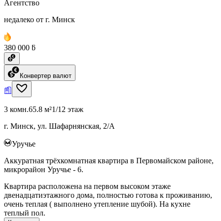
Агентство
недалеко от г. Минск
380 000 ƃ
Конвертер валют
3 комн.
65.8 м²
1/12 этаж
г. Минск, ул. Шафарнянская, 2/А
Уручье
Аккуратная трёхкомнатная квартира в Первомайском районе,
микрорайон Уручье - 6.
Квартира расположена на первом высоком этаже
двенадцатиэтажного дома, полностью готова к проживанию,
очень теплая ( выполнено утепление шубой). На кухне
теплый пол.