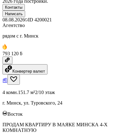
2026 года постройки.
Контакты
Написать
08.08.2026
ID
4200021
Агентство
рядом с г. Минск
793 120 ƃ
Конвертер валют
4 комн.
151.7 м²
2/10 этаж
г. Минск, ул. Туровского, 24
Восток
ПРОДАМ КВАРТИРУ В МАЯКЕ МИНСКА 4-Х
КОМНАТНУЮ