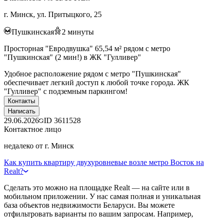
г. Минск, ул. Притыцкого, 25
Пушкинская
2
минуты
Просторная "Евродвушка" 65,54 м² рядом с метро
"Пушкинская" (2 мин!) в ЖК "Гулливер"
Удобное расположение рядом с метро "Пушкинская"
обеспечивает легкий доступ к любой точке города. ЖК
"Гулливер" с подземным паркингом!
Контакты
Написать
29.06.2026
ID
3611528
Контактное лицо
недалеко от г. Минск
Как купить квартиру двухуровневые возле метро Восток на
Realt?
Сделать это можно на площадке Realt — на сайте или в
мобильном приложении. У нас самая полная и уникальная
база объектов недвижимости Беларуси. Вы можете
отфильтровать варианты по вашим запросам. Например,