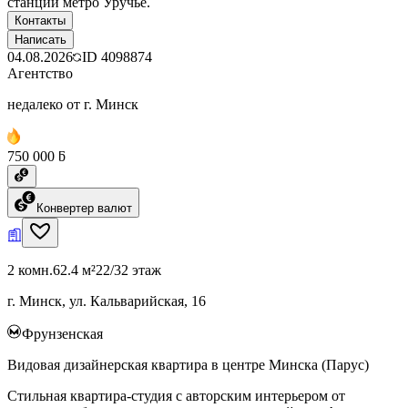
станции метро Уручье.
Контакты
Написать
04.08.2026
ID
4098874
Агентство
недалеко от г. Минск
750 000 ƃ
Конвертер валют
2 комн.
62.4 м²
22/32 этаж
г. Минск, ул. Кальварийская, 16
Фрунзенская
Видовая дизайнерская квартира в центре Минска (Парус)
Стильная квартира-студия с авторским интерьером от