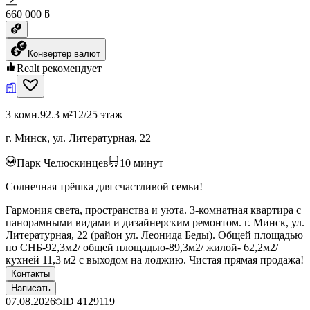
660 000 ƃ
Конвертер валют
Realt рекомендует
3 комн.
92.3 м²
12/25 этаж
г. Минск, ул. Литературная, 22
Парк Челюскинцев
10
минут
Солнечная трёшка для счастливой семьи!
Гармония света, пространства и уюта. 3-комнатная квартира с
панорамными видами и дизайнерским ремонтом. г. Минск, ул.
Литературная, 22 (район ул. Леонида Беды). Общей площадью
по СНБ-92,3м2/ общей площадью-89,3м2/ жилой- 62,2м2/
кухней 11,3 м2 с выходом на лоджию. Чистая прямая продажа!
Контакты
Написать
07.08.2026
ID
4129119