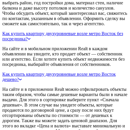
выбрать район, год постройки дома, материал стен, наличие
балкона и даже высоту потолков и количество санузлов.
Чтобы обсудить объект, который заинтересовал вас, свяжитесь
по контактам, указанным в объявлении. Оформить сделку вы
сможете как самостоятельно, так и через агентство.
Как купить квартиру двухуровневые возле метро Восток без
посредника?
На сайте и в мобильном приложении Realt в каждом
объявлении вы увидите, кто продает объект — собственник
или агентство. Если хотите купить объект недвижимости без
посредника, выбирайте объявления от собственников.
Как купить квартиру двухуровневые возле метро Восток
дешево?
На сайте и в приложении Realt можно отфильтровать объекты
таким образом, чтобы самые дешевые варианты были в начале
выдачи. Для этого в сортировке выберите пункт «Сначала
дешевые». В этом случае вы увидите объекты, которые
продаются по договорной цене, а сразу после них будут
отсортированы объекты по стоимости — от дешевых к
дорогим. Также вы можете задать ценовой диапазон. Для
этого во вкладке «Цена и валюта» выставьте минимальную и