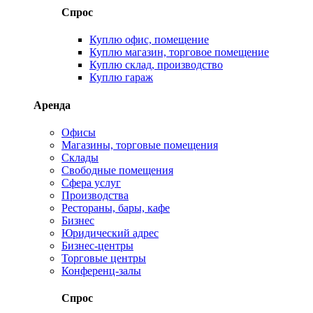
Спрос
Куплю офис, помещение
Куплю магазин, торговое помещение
Куплю склад, производство
Куплю гараж
Аренда
Офисы
Магазины, торговые помещения
Склады
Свободные помещения
Сфера услуг
Производства
Рестораны, бары, кафе
Бизнес
Юридический адрес
Бизнес-центры
Торговые центры
Конференц-залы
Спрос