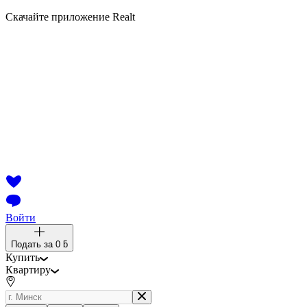
Скачайте приложение Realt
Войти
Подать за
0 ƃ
Купить
Квартиру