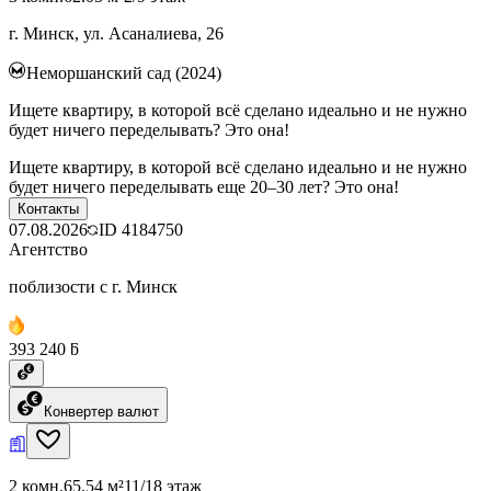
г. Минск, ул. Асаналиева, 26
Неморшанский сад (2024)
Ищете квартиру, в которой всё сделано идеально и не нужно
будет ничего переделывать? Это она!
Ищете квартиру, в которой всё сделано идеально и не нужно
будет ничего переделывать еще 20–30 лет? Это она!
Контакты
07.08.2026
ID
4184750
Агентство
поблизости с г. Минск
393 240 ƃ
Конвертер валют
2 комн.
65.54 м²
11/18 этаж