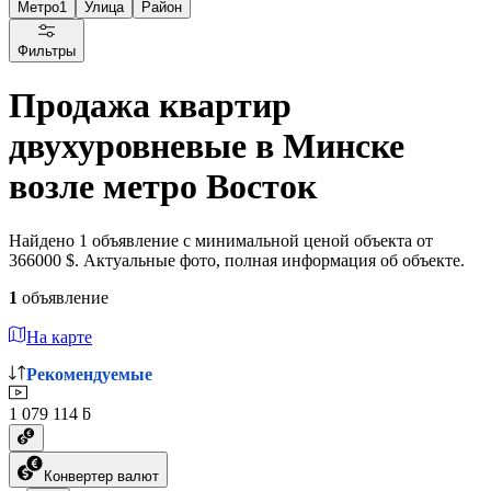
Метро
1
Улица
Район
Фильтры
Продажа квартир
двухуровневые в Минске
возле метро Восток
Найдено 1 объявление с минимальной ценой объекта от
366000 $. Актуальные фото, полная информация об объекте.
1
объявление
На карте
Рекомендуемые
1 079 114 ƃ
Конвертер валют