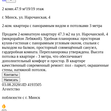
2 комн.
47.9 м²
19/19 этаж
г. Минск, ул. Нарочанская, 4
2-ком. квартира с панорамным видом и потолками 3 метра
Продаем 2-комнатную квартиру 47.3 м2 на ул. Нарочанской, 4
(микрорайон Лебяжий). Удобная планировка: просторная
кухня-гостиная с панорамным угловым окном, спальня с
выходом на балкон, просторный совмещённый санузел,
гардеробная комната. Перепланировка утверждена. Высота
потолка в квартире - 3 метра, что обеспечивает
дополнительный комфорт и простор. В квартире
качественный современный ремонт: пол - паркет, окрашенные
стены, натяжной потолок.
Контакты
Написать
03.08.2026
ID
4193505
Агентство
поблизости с г. Минск