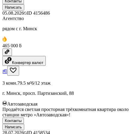
Контакты
Написать
05.08.2026
ID
4156486
Агентство
рядом с г. Минск
465 000 ƃ
Конвертер валют
3 комн.
79.5 м²
6/12 этаж
г. Минск, просп. Партизанский, 88
Автозаводская
Продаётся светлая просторная трёхкомнатная квартира около
станции метро «Автозаводская»!
Контакты
Написать
28.07.2026
ID
4158534