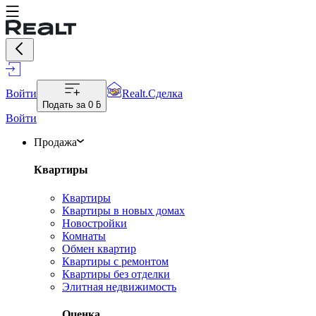
Войти
Realt.Сделка
Подать за
0 ƃ
Войти
Продажа
Квартиры
Квартиры
Квартиры в новых домах
Новостройки
Комнаты
Обмен квартир
Квартиры с ремонтом
Квартиры без отделки
Элитная недвижимость
Оценка