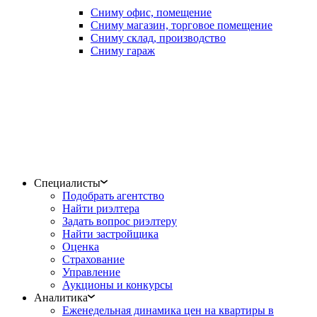
Сниму офис, помещение
Сниму магазин, торговое помещение
Сниму склад, производство
Сниму гараж
Специалисты
Подобрать агентство
Найти риэлтера
Задать вопрос риэлтеру
Найти застройщика
Оценка
Страхование
Управление
Аукционы и конкурсы
Аналитика
Еженедельная динамика цен на квартиры в