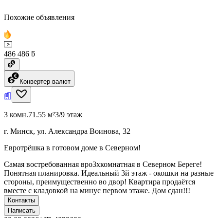
Похожие объявления
486 486 ƃ
Конвертер валют
3 комн.
71.55 м²
3/9 этаж
г. Минск, ул. Александра Воинова, 32
Евротрёшка в готовом доме в Северном!
Самая востребованная вро3хкомнатная в Северном Береге!
Понятная планировка. Идеальный 3й этаж - окошки на разные
стороны, преимущественно во двор! Квартира продаётся
вместе с кладовкой на минус первом этаже. Дом сдан!!!
Контакты
Написать