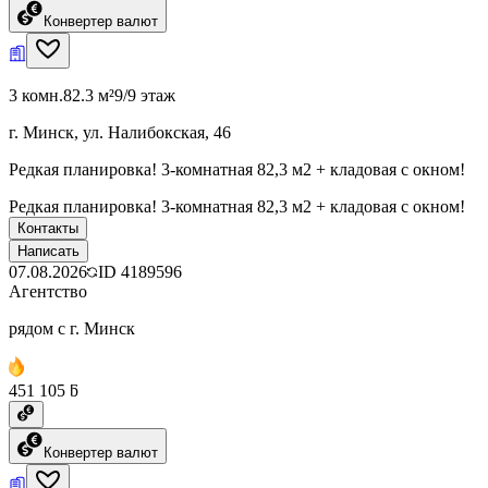
Конвертер валют
3 комн.
82.3 м²
9/9 этаж
г. Минск, ул. Налибокская, 46
Редкая планировка! 3-комнатная 82,3 м2 + кладовая с окном!
Редкая планировка! 3-комнатная 82,3 м2 + кладовая с окном!
Контакты
Написать
07.08.2026
ID
4189596
Агентство
рядом с г. Минск
451 105 ƃ
Конвертер валют