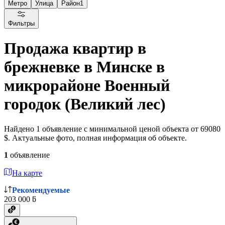
Метро
Улица
Район
1
Фильтры
Продажа квартир в
брежневке в Минске в
микрорайоне Военный
городок (Великий лес)
Найдено 1 объявление с минимальной ценой объекта от 69080
$. Актуальные фото, полная информация об объекте.
1
объявление
На карте
Рекомендуемые
203 000 ƃ