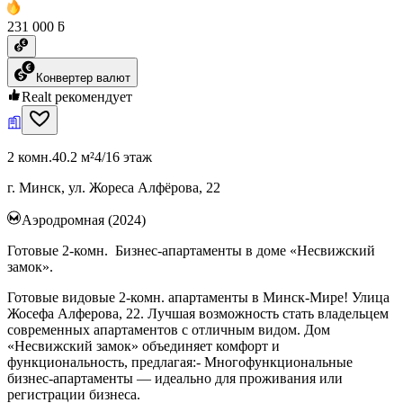
231 000 ƃ
Конвертер валют
Realt рекомендует
2 комн.
40.2 м²
4/16 этаж
г. Минск, ул. Жореса Алфёрова, 22
Аэродромная (2024)
Готовые 2-комн. Бизнес-апартаменты в доме «Несвижский
замок».
Готовые видовые 2-комн. апартаменты в Минск-Мире! Улица
Жосефа Алферова, 22. Лучшая возможность стать владельцем
современных апартаментов с отличным видом. Дом
«Несвижский замок» объединяет комфорт и
функциональность, предлагая:- Многофункциональные
бизнес-апартаменты — идеально для проживания или
регистрации бизнеса.