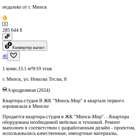
недалеко от г. Минск
285 644 ƃ
Конвертер валют
1 комн.
33.1 м²
9/19 этаж
г. Минск, ул. Николы Теслы, 8
Аэродромная (2024)
Квартира-студия В ЖК "Минск-Мир" в квартале первого
аэровакзала в Минске
Продается квартира-студия в ЖК "Минск-Мир". - Квартира
оборудована необходимой мебелью и техникой. Ремонт
выполнен в соответствии с разработанным дизайн - проектом,
использовались качественные, импортные материалы,