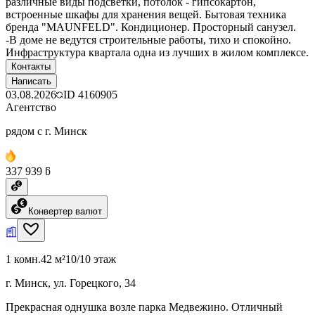
различные виды подсветки, потолок - гипсокартон,
встроенные шкафы для хранения вещей. Бытовая техника
бренда "MAUNFELD". Кондиционер. Просторный санузел.
-В доме не ведутся строительные работы, тихо и спокойно.
Инфраструктура квартала одна из лучших в жилом комплексе.
Контакты
Написать
03.08.2026
ID
4160905
Агентство
рядом с г. Минск
337 939 ƃ
Конвертер валют
1 комн.
42 м²
10/10 этаж
г. Минск, ул. Горецкого, 34
Прекрасная однушка возле парка Медвежино. Отличный