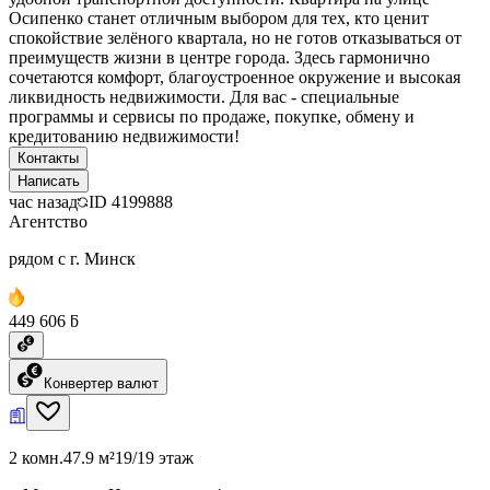
Осипенко станет отличным выбором для тех, кто ценит
спокойствие зелёного квартала, но не готов отказываться от
преимуществ жизни в центре города. Здесь гармонично
сочетаются комфорт, благоустроенное окружение и высокая
ликвидность недвижимости. Для вас - специальные
программы и сервисы по продаже, покупке, обмену и
кредитованию недвижимости!
Контакты
Написать
час назад
ID
4199888
Агентство
рядом с г. Минск
449 606 ƃ
Конвертер валют
2 комн.
47.9 м²
19/19 этаж