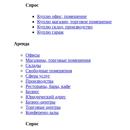
Спрос
Куплю офис, помещение
Куплю магазин, торговое помещение
Куплю склад, производство
Куплю гараж
Аренда
Офисы
Магазины, торговые помещения
Склады
Свободные помещения
Сфера услуг
Производства
Рестораны, бары, кафе
Бизнес
Юридический адрес
Бизнес-центры
Торговые центры
Конференц-залы
Спрос