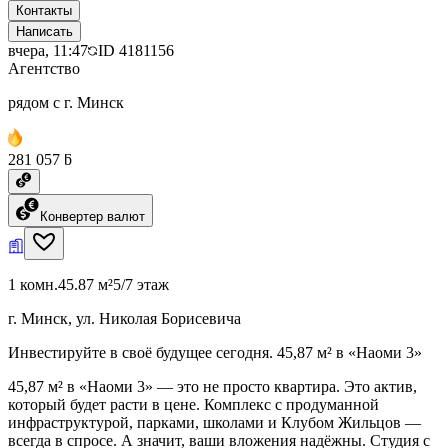
Контакты
Написать
вчера, 11:47
ID
4181156
Агентство
рядом с г. Минск
281 057 ƃ
Конвертер валют
1 комн.
45.87 м²
5/7 этаж
г. Минск, ул. Николая Борисевича
Инвестируйте в своё будущее сегодня. 45,87 м² в «Наоми 3»
45,87 м² в «Наоми 3» — это не просто квартира. Это актив,
который будет расти в цене. Комплекс с продуманной
инфраструктурой, парками, школами и Клубом Жильцов —
всегда в спросе. А значит, ваши вложения надёжны. Студия с