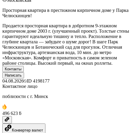
Московская
Просторная квартира в престижном кирпичном доме у Парка
Челюскинцев!
Продается просторная квартира в добротном 9-этажном
кирпичном доме 2003 г. (улучшенный проект). Толстые стены
гарантируют идеальную тишину и тепло. Расположение в
глубине квартала — забудьте о шуме дорог! В шаге Парк
Челюскинцев и Ботанический сад для прогулок. Отличная
инфраструктура, артезианская вода, 10 мин. до метро
«Московская». Комфорт и приватность в самом зеленом
районе столицы. Высокий первый, на окнах роллеты.
Контакты
Написать
04.08.2026
ID
4198177
Контактное лицо
поблизости с г. Минск
496 623 ƃ
Конвертер валют