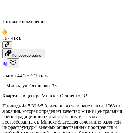
Похожие объявления
267 413 ƃ
Конвертер валют
2 комн.
44.5 м²
2/5 этаж
г. Минск, ул. Осипенко, 33
Квартира в центре Минске. Осипенко, 33
Площадь 44.5/30.6/5.8, материал стен: панельный, 1963 г.п.
Локация, которая определяет качество жизниЦентральный
район традиционно считается одним из самых
востребованных в Минске благодаря сочетанию развитой
инфраструктуры, зелёных общественных пространств и
удобной транспортной доступности. Квартира на улице