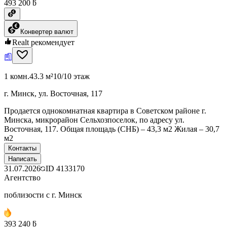
493 200 ƃ
Конвертер валют
Realt рекомендует
1 комн.
43.3 м²
10/10 этаж
г. Минск, ул. Восточная, 117
Продается однокомнатная квартира в Советском районе г.
Минска, микрорайон Сельхозпоселок, по адресу ул.
Восточная, 117. Общая площадь (СНБ) – 43,3 м2 Жилая – 30,7
м2
Контакты
Написать
31.07.2026
ID
4133170
Агентство
поблизости с г. Минск
393 240 ƃ