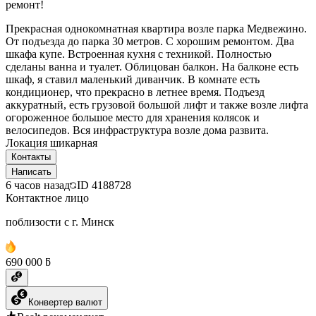
ремонт!
Прекрасная однокомнатная квартира возле парка Медвежино.
От подъезда до парка 30 метров. С хорошим ремонтом. Два
шкафа купе. Встроенная кухня с техникой. Полностью
сделаны ванна и туалет. Облицован балкон. На балконе есть
шкаф, я ставил маленький диванчик. В комнате есть
кондиционер, что прекрасно в летнее время. Подъезд
аккуратный, есть грузовой большой лифт и также возле лифта
огороженное большое место для хранения колясок и
велосипедов. Вся инфраструктура возле дома развита.
Локация шикарная
Контакты
Написать
6 часов назад
ID
4188728
Контактное лицо
поблизости с г. Минск
690 000 ƃ
Конвертер валют