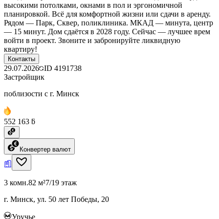
высокими потолками, окнами в пол и эргономичной
планировкой. Всё для комфортной жизни или сдачи в аренду.
Рядом — Парк, Сквер, поликлиника. МКАД — минута, центр
— 15 минут. Дом сдаётся в 2028 году. Сейчас — лучшее врем
войти в проект. Звоните и забронируйте ликвидную
квартиру!
Контакты
29.07.2026
ID
4191738
Застройщик
поблизости с г. Минск
552 163 ƃ
Конвертер валют
3 комн.
82 м²
7/19 этаж
г. Минск, ул. 50 лет Победы, 20
Уручье