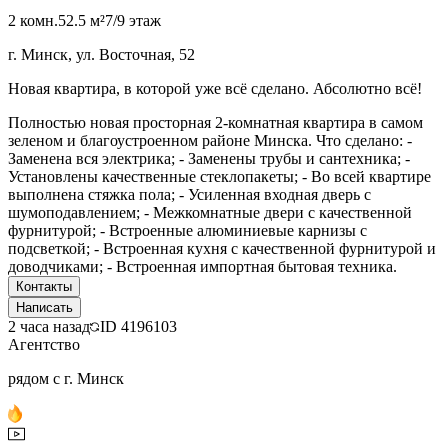
2 комн.
52.5 м²
7/9 этаж
г. Минск, ул. Восточная, 52
Новая квартира, в которой уже всё сделано. Абсолютно всё!
Полностью новая просторная 2-комнатная квартира в самом
зеленом и благоустроенном районе Минска. Что сделано: -
Заменена вся электрика; - Заменены трубы и сантехника; -
Установлены качественные стеклопакеты; - Во всей квартире
выполнена стяжка пола; - Усиленная входная дверь c
шумоподавлением; - Межкомнатные двери с качественной
фурнитурой; - Встроенные алюминиевые карнизы с
подсветкой; - Встроенная кухня с качественной фурнитурой и
доводчиками; - Встроенная импортная бытовая техника.
Контакты
Написать
2 часа назад
ID
4196103
Агентство
рядом с г. Минск