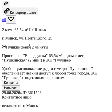
Конвертер валют
2 комн.
65.54 м²
11/18 этаж
г. Минск, ул. Притыцкого, 25
Пушкинская
2
минуты
Просторная "Евродвушка" 65,54 м² рядом с метро
"Пушкинская" (2 мин!) в ЖК "Гулливер"
Удобное расположение рядом с метро "Пушкинская"
обеспечивает легкий доступ к любой точке города. ЖК
"Гулливер" с подземным паркингом!
Контакты
Написать
29.06.2026
ID
3611528
Контактное лицо
недалеко от г. Минск