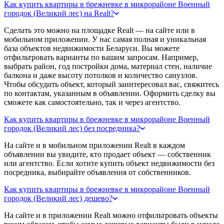
Как купить квартиры в брежневке в микрорайоне Военный
городок (Великий лес) на Realt?
Сделать это можно на площадке Realt — на сайте или в
мобильном приложении. У нас самая полная и уникальная
база объектов недвижимости Беларуси. Вы можете
отфильтровать варианты по вашим запросам. Например,
выбрать район, год постройки дома, материал стен, наличие
балкона и даже высоту потолков и количество санузлов.
Чтобы обсудить объект, который заинтересовал вас, свяжитесь
по контактам, указанным в объявлении. Оформить сделку вы
сможете как самостоятельно, так и через агентство.
Как купить квартиры в брежневке в микрорайоне Военный
городок (Великий лес) без посредника?
На сайте и в мобильном приложении Realt в каждом
объявлении вы увидите, кто продает объект — собственник
или агентство. Если хотите купить объект недвижимости без
посредника, выбирайте объявления от собственников.
Как купить квартиры в брежневке в микрорайоне Военный
городок (Великий лес) дешево?
На сайте и в приложении Realt можно отфильтровать объекты