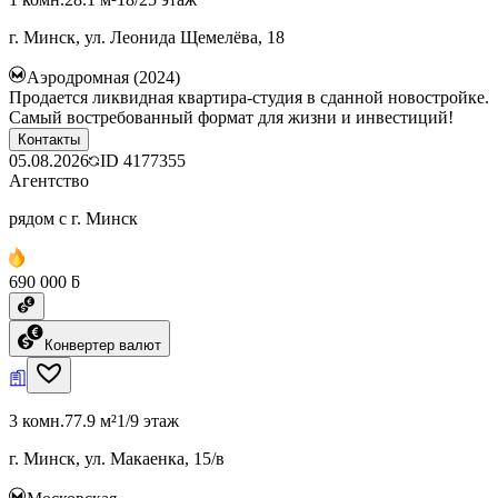
г. Минск, ул. Леонида Щемелёва, 18
Аэродромная (2024)
Продается ликвидная квартира-студия в сданной новостройке.
Самый востребованный формат для жизни и инвестиций!
Контакты
05.08.2026
ID
4177355
Агентство
рядом с г. Минск
690 000 ƃ
Конвертер валют
3 комн.
77.9 м²
1/9 этаж
г. Минск, ул. Макаенка, 15/в