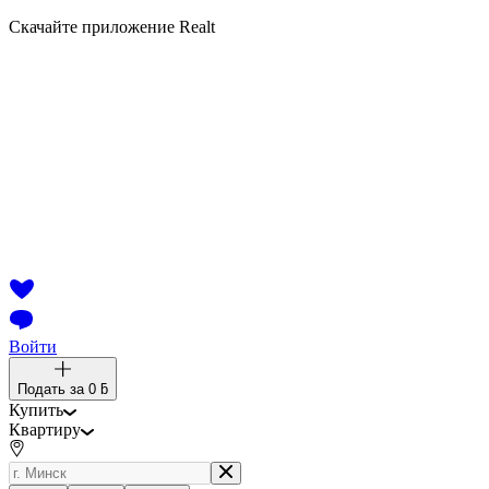
Скачайте приложение Realt
Войти
Подать за
0 ƃ
Купить
Квартиру