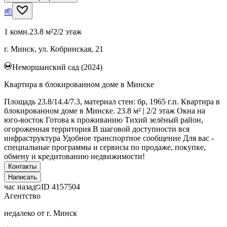
1 комн.
23.8 м²
2/2 этаж
г. Минск, ул. Кобринская, 21
Неморшанский сад (2024)
Квартира в блокированном доме в Минске
Площадь 23.8/14.4/7.3, материал стен: бр, 1965 г.п. Квартира в
блокированном доме в Минске. 23.8 м² | 2/2 этаж Окна на
юго-восток Готова к проживанию Тихий зелёный район,
огороженная территория В шаговой доступности вся
инфраструктура Удобное транспортное сообщение Для вас -
специальные программы и сервисы по продаже, покупке,
обмену и кредитованию недвижимости!
Контакты
Написать
час назад
ID
4157504
Агентство
недалеко от г. Минск