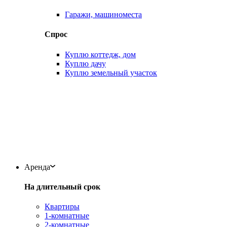
Гаражи, машиноместа
Спрос
Куплю коттедж, дом
Куплю дачу
Куплю земельный участок
Аренда
На длительный срок
Квартиры
1-комнатные
2-комнатные