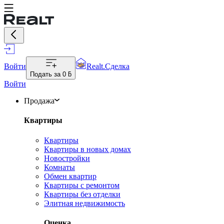
Войти
Realt.Сделка
Подать за
0 ƃ
Войти
Продажа
Квартиры
Квартиры
Квартиры в новых домах
Новостройки
Комнаты
Обмен квартир
Квартиры с ремонтом
Квартиры без отделки
Элитная недвижимость
Оценка