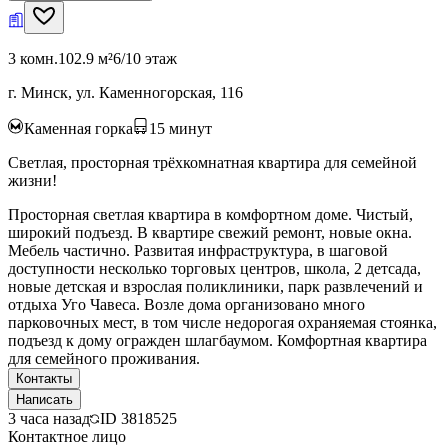
3 комн.
102.9 м²
6/10 этаж
г. Минск, ул. Каменногорская, 116
Каменная горка
15
минут
Светлая, просторная трёхкомнатная квартира для семейной
жизни!
Просторная светлая квартира в комфортном доме. Чистый,
широкий подъезд. В квартире свежий ремонт, новые окна.
Мебель частично. Развитая инфраструктура, в шаговой
доступности несколько торговых центров, школа, 2 детсада,
новые детская и взрослая поликлиники, парк развлечений и
отдыха Уго Чавеса. Возле дома организовано много
парковочных мест, в том числе недорогая охраняемая стоянка,
подъезд к дому огражден шлагбаумом. Комфортная квартира
для семейного проживания.
Контакты
Написать
3 часа назад
ID
3818525
Контактное лицо