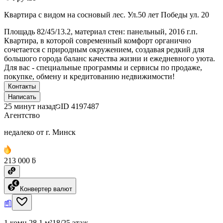
Квартира с видом на сосновый лес. Ул.50 лет Победы ул. 20
Площадь 82/45/13.2, материал стен: панельный, 2016 г.п.
Квартира, в которой современный комфорт органично
сочетается с природным окружением, создавая редкий для
большого города баланс качества жизни и ежедневного уюта.
Для вас - специальные программы и сервисы по продаже,
покупке, обмену и кредитованию недвижимости!
Контакты
Написать
25 минут назад
ID
4197487
Агентство
недалеко от г. Минск
213 000 ƃ
Конвертер валют
1 комн.
28.1 м²
18/25 этаж