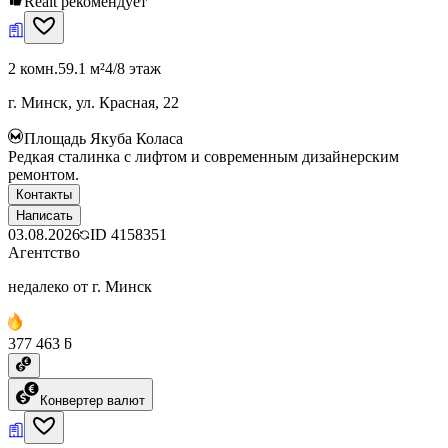
Realt рекомендует
2 комн.
59.1 м²
4/8 этаж
г. Минск, ул. Красная, 22
Площадь Якуба Коласа
Редкая сталинка с лифтом и современным дизайнерским
ремонтом.
Контакты
Написать
03.08.2026
ID
4158351
Агентство
недалеко от г. Минск
377 463 ƃ
Конвертер валют