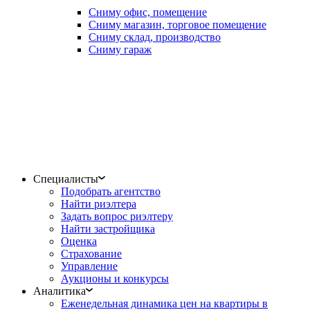
Сниму офис, помещение
Сниму магазин, торговое помещение
Сниму склад, производство
Сниму гараж
Специалисты
Подобрать агентство
Найти риэлтера
Задать вопрос риэлтеру
Найти застройщика
Оценка
Страхование
Управление
Аукционы и конкурсы
Аналитика
Еженедельная динамика цен на квартиры в