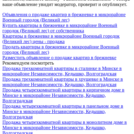
ваше объявление увидит модератор, проверит и опубликует.
Объявления о продаже квартир в брежневке в микрорайоне
Военный городок (Великий лес)
Купить квартиры в брежневке в микрорайоне Военный
городок (Великий лес) от собственника
Квартиры в брежневке в микрорайоне Военный городок
(Великий лес) цены - продажа
Продать квартиры в брежневке в микрорайоне Военный
городок (Великий лес)
Разместить объявление о продаже квартир в брежневке
Рекомендуем посмотреть
Продажа трехкомнатной квартиры в сталинке в Минске в
микрорайоне Независимости, Кедышко, Волгоградская
Продажа трехкомнатной квартиры в хрущевке в Минске в
микрорайоне Независимости, Кедышко, Волгоградская
Продажа четырехкомнатной квартиры в кирпичном доме в
Минске в микрорайоне Независимости, Кедышко,
Волгоградская
Продажа четырехкомнатной квартиры в панельном доме в
Минске в микрорайоне Независимости, Кедышко,
Волгоградская
Продажа четырехкомнатной квартиры в монолитном доме в
Минске в микрорайоне Независимости, Кедышко,
Волгоградская