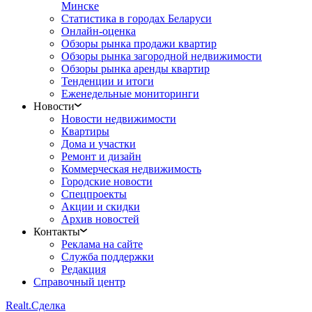
Минске
Статистика в городах Беларуси
Онлайн-оценка
Обзоры рынка продажи квартир
Обзоры рынка загородной недвижимости
Обзоры рынка аренды квартир
Тенденции и итоги
Еженедельные мониторинги
Новости
Новости недвижимости
Квартиры
Дома и участки
Ремонт и дизайн
Коммерческая недвижимость
Городские новости
Спецпроекты
Акции и скидки
Архив новостей
Контакты
Реклама на сайте
Служба поддержки
Редакция
Справочный центр
Realt.
Сделка