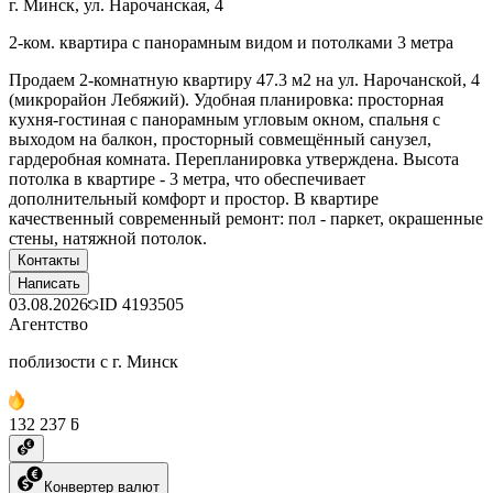
г. Минск, ул. Нарочанская, 4
2-ком. квартира с панорамным видом и потолками 3 метра
Продаем 2-комнатную квартиру 47.3 м2 на ул. Нарочанской, 4
(микрорайон Лебяжий). Удобная планировка: просторная
кухня-гостиная с панорамным угловым окном, спальня с
выходом на балкон, просторный совмещённый санузел,
гардеробная комната. Перепланировка утверждена. Высота
потолка в квартире - 3 метра, что обеспечивает
дополнительный комфорт и простор. В квартире
качественный современный ремонт: пол - паркет, окрашенные
стены, натяжной потолок.
Контакты
Написать
03.08.2026
ID
4193505
Агентство
поблизости с г. Минск
132 237 ƃ
Конвертер валют