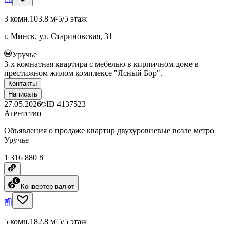
3 комн.
103.8 м²
5/5 этаж
г. Минск, ул. Стариновская, 31
Уручье
3-х комнатная квартира с мебелью в кирпичном доме в
престижном жилом комплексе "Ясный Бор".
Контакты
Написать
27.05.2026
ID
4137523
Агентство
Объявления о продаже квартир двухуровневые возле метро
Уручье
1 316 880 ƃ
Конвертер валют
5 комн.
182.8 м²
5/5 этаж