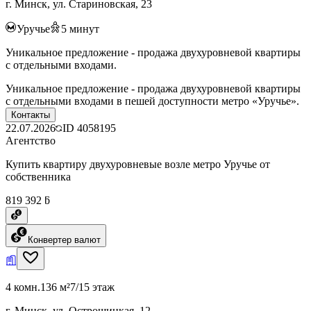
г. Минск, ул. Стариновская, 23
Уручье
5
минут
Уникальное предложение - продажа двухуровневой квартиры
с отдельными входами.
Уникальное предложение - продажа двухуровневой квартиры
с отдельными входами в пешей доступности метро «Уручье».
Контакты
22.07.2026
ID
4058195
Агентство
Купить квартиру двухуровневые возле метро Уручье от
собственника
819 392 ƃ
Конвертер валют
4 комн.
136 м²
7/15 этаж
г. Минск, ул. Острошицкая, 12