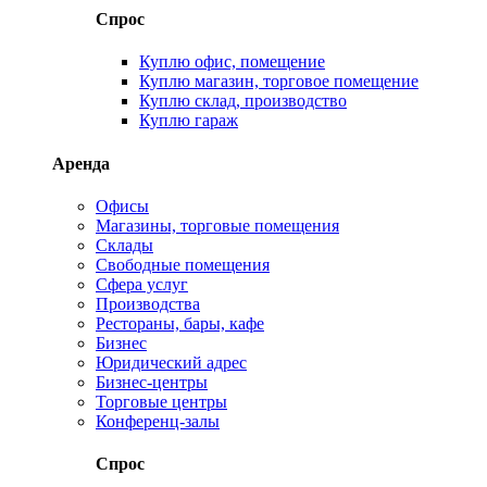
Спрос
Куплю офис, помещение
Куплю магазин, торговое помещение
Куплю склад, производство
Куплю гараж
Аренда
Офисы
Магазины, торговые помещения
Склады
Свободные помещения
Сфера услуг
Производства
Рестораны, бары, кафе
Бизнес
Юридический адрес
Бизнес-центры
Торговые центры
Конференц-залы
Спрос