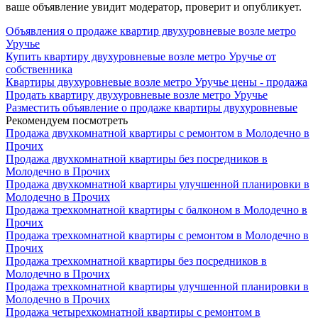
ваше объявление увидит модератор, проверит и опубликует.
Объявления о продаже квартир двухуровневые возле метро
Уручье
Купить квартиру двухуровневые возле метро Уручье от
собственника
Квартиры двухуровневые возле метро Уручье цены - продажа
Продать квартиру двухуровневые возле метро Уручье
Разместить объявление о продаже квартиры двухуровневые
Рекомендуем посмотреть
Продажа двухкомнатной квартиры с ремонтом в Молодечно в
Прочих
Продажа двухкомнатной квартиры без посредников в
Молодечно в Прочих
Продажа двухкомнатной квартиры улучшенной планировки в
Молодечно в Прочих
Продажа трехкомнатной квартиры с балконом в Молодечно в
Прочих
Продажа трехкомнатной квартиры с ремонтом в Молодечно в
Прочих
Продажа трехкомнатной квартиры без посредников в
Молодечно в Прочих
Продажа трехкомнатной квартиры улучшенной планировки в
Молодечно в Прочих
Продажа четырехкомнатной квартиры с ремонтом в