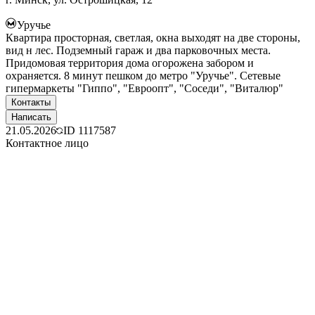
Уручье
Квартира просторная, светлая, окна выходят на две стороны,
вид н лес. Подземный гараж и два парковочных места.
Придомовая территория дома огорожена забором и
охраняется. 8 минут пешком до метро "Уручье". Сетевые
гипермаркеты "Гиппо", "Евроопт", "Соседи", "Виталюр"
Контакты
Написать
21.05.2026
ID
1117587
Контактное лицо