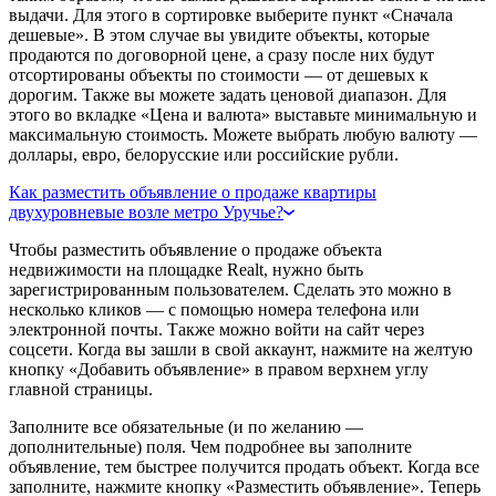
выдачи. Для этого в сортировке выберите пункт «Сначала
дешевые». В этом случае вы увидите объекты, которые
продаются по договорной цене, а сразу после них будут
отсортированы объекты по стоимости — от дешевых к
дорогим. Также вы можете задать ценовой диапазон. Для
этого во вкладке «Цена и валюта» выставьте минимальную и
максимальную стоимость. Можете выбрать любую валюту —
доллары, евро, белорусские или российские рубли.
Как разместить объявление о продаже квартиры
двухуровневые возле метро Уручье?
Чтобы разместить объявление о продаже объекта
недвижимости на площадке Realt, нужно быть
зарегистрированным пользователем. Сделать это можно в
несколько кликов — с помощью номера телефона или
электронной почты. Также можно войти на сайт через
соцсети. Когда вы зашли в свой аккаунт, нажмите на желтую
кнопку «Добавить объявление» в правом верхнем углу
главной страницы.
Заполните все обязательные (и по желанию —
дополнительные) поля. Чем подробнее вы заполните
объявление, тем быстрее получится продать объект. Когда все
заполните, нажмите кнопку «Разместить объявление». Теперь