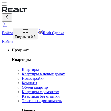
Войти
Realt.Сделка
Подать за
0 ƃ
Войти
Продажа
Квартиры
Квартиры
Квартиры в новых домах
Новостройки
Комнаты
Обмен квартир
Квартиры с ремонтом
Квартиры без отделки
Элитная недвижимость
Оценка