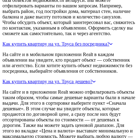
база объектов недвижимости Беларуси. Вы можете
отфильтровать варианты по вашим запросам. Например,
выбрать район, год постройки дома, материал стен, наличие
балкона и даже высоту потолков и количество санузлов.
Чтобы обсудить объект, который заинтересовал вас, свяжитесь
по контактам, указанным в объявлении. Оформить сделку вы
сможете как самостоятельно, так и через агентство.
Как купить квартиру на ул. Труса без посредника?
На сайте и в мобильном приложении Realt в каждом
объявлении вы увидите, кто продает объект — собственник
или агентство. Если хотите купить объект недвижимости без
посредника, выбирайте объявления от собственников.
Как купить квартиру на ул. Труса дешево?
На сайте и в приложении Realt можно отфильтровать объекты
таким образом, чтобы самые дешевые варианты были в начале
выдачи. Для этого в сортировке выберите пункт «Сначала
дешевые». В этом случае вы увидите объекты, которые
продаются по договорной цене, а сразу после них будут
отсортированы объекты по стоимости — от дешевых к
дорогим. Также вы можете задать ценовой диапазон. Для
этого во вкладке «Цена и валюта» выставьте минимальную и
максимальную стоимость. Можете выбрать любую валюту —