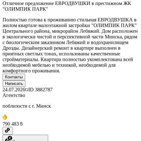
Отличное предложение ЕВРОДВУШКИ в престижном ЖК
"ОЛИМПИК ПАРК"
Полностью готова к проживанию стильная ЕВРОДВУШКА в
жилом квартале малоэтажной застройки "ОЛИМПИК ПАРК"
Центрального района, микрорайон Лебяжий. Дом расположен
в экологически чистой и перспективной части Минска, рядом
с биологическим заказником Лебяжий и водохранилищем
Дрозды. Дизайнерский ремонт в квартире выполнен в
приятных светлых тонах, использованы качественные
стройматериалы. Квартира полностью укомплектована всей
необходимой мебелью и техникой, необходимой для
комфортного проживания.
Контакты
Написать
24.07.2026
ID
3882787
Агентство
поблизости с г. Минск
790 483 ƃ