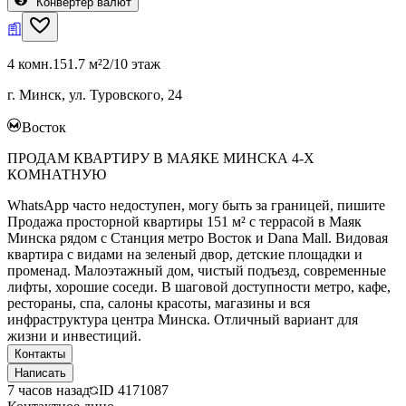
Конвертер валют
4 комн.
151.7 м²
2/10 этаж
г. Минск, ул. Туровского, 24
Восток
ПРОДАМ КВАРТИРУ В МАЯКЕ МИНСКА 4-Х
КОМНАТНУЮ
WhatsApp часто недоступен, могу быть за границей, пишите
Продажа просторной квартиры 151 м² с террасой в Маяк
Минска рядом с Станция метро Восток и Dana Mall. Видовая
квартира с видами на зеленый двор, детские площадки и
променад. Малоэтажный дом, чистый подъезд, современные
лифты, хорошие соседи. В шаговой доступности метро, кафе,
рестораны, спа, салоны красоты, магазины и вся
инфраструктура центра Минска. Отличный вариант для
жизни и инвестиций.
Контакты
Написать
7 часов назад
ID
4171087