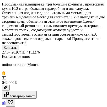
Продуманная планировка, три большие комнаты , просторная
кухня10,2 метра, большая гардеробная и два санузла.
Остекленная лоджия с дополнительными местами для
хранения- идеальное место для кабинета! Окна выходят на две
стороны дома, обеспечивая отличное освещение.Сделан
современный ремонт с использованием премиум материалов
в светлых тонах , создающими атмосферу уюта и
стиля.Просторная гостиная-студия ссовременном стиле.А
также в доме имеется отдельная парковка! Прошу агентство
не беспокоить!
Контакты
27.07.2026
ID
4152276
Контактное лицо
поблизости с г. Минск
642 000 ƃ
Конвертер валют