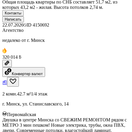
Общая площадь квартиры по СНБ составляет 51,7 м2, из
которых 43,2 м2 - жилая. Высота потолков 2,74 м.
Контакты
Написать
22.07.2026
ID
4150692
Агентство
недалеко от г. Минск
320 014 ƃ
Конвертер валют
2 комн.
42.7 м²
1/4 этаж
г. Минск, ул. Станиславского, 14
Первомайская
Двушка в центре Минска со СВЕЖИМ РЕМОНТОМ рядом с
МЕТРО 3 мин пешком! Новые электрика, трубы, окна ПВХ,
двери. Современные потолки, влагостойкий ламинат,