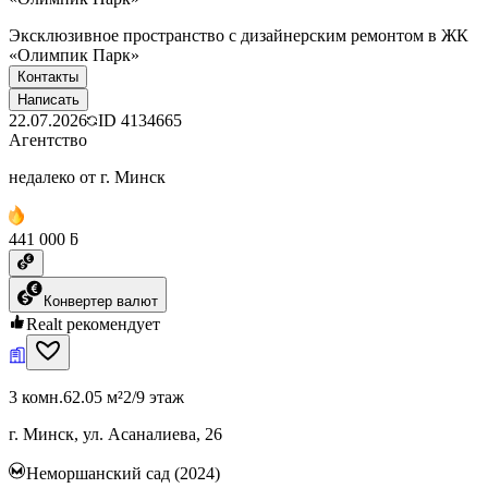
Эксклюзивное пространство с дизайнерским ремонтом в ЖК
«Олимпик Парк»
Контакты
Написать
22.07.2026
ID
4134665
Агентство
недалеко от г. Минск
441 000 ƃ
Конвертер валют
Realt рекомендует
3 комн.
62.05 м²
2/9 этаж
г. Минск, ул. Асаналиева, 26
Неморшанский сад (2024)