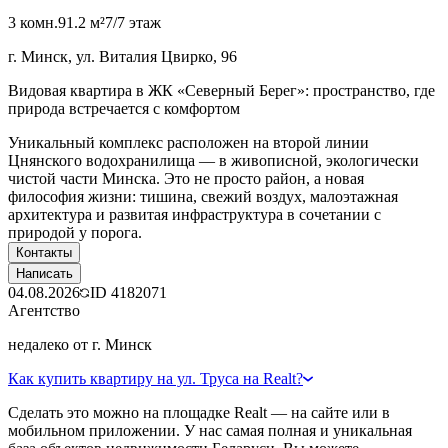
3 комн.
91.2 м²
7/7 этаж
г. Минск, ул. Виталия Цвирко, 96
Видовая квартира в ЖК «Северный Берег»: пространство, где
природа встречается с комфортом
Уникальный комплекс расположен на второй линии
Цнянского водохранилища — в живописной, экологически
чистой части Минска. Это не просто район, а новая
философия жизни: тишина, свежий воздух, малоэтажная
архитектура и развитая инфраструктура в сочетании с
природой у порога.
Контакты
Написать
04.08.2026
ID
4182071
Агентство
недалеко от г. Минск
Как купить квартиру на ул. Труса на Realt?
Сделать это можно на площадке Realt — на сайте или в
мобильном приложении. У нас самая полная и уникальная