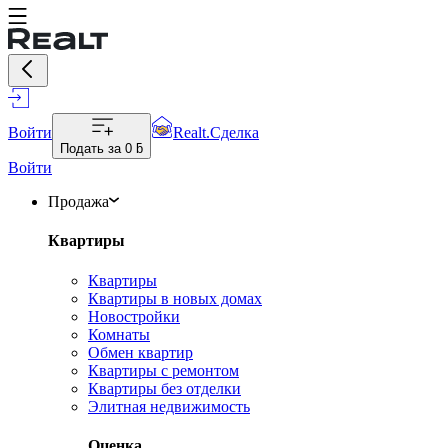
Войти
Realt.Сделка
Подать за
0 ƃ
Войти
Продажа
Квартиры
Квартиры
Квартиры в новых домах
Новостройки
Комнаты
Обмен квартир
Квартиры с ремонтом
Квартиры без отделки
Элитная недвижимость
Оценка