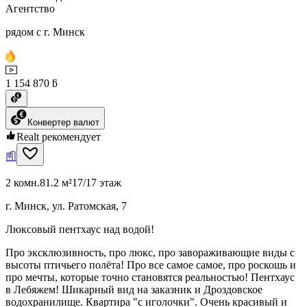
Агентство
рядом с г. Минск
1 154 870 ƃ
Конвертер валют
Realt рекомендует
2 комн.
81.2 м²
17/17 этаж
г. Минск, ул. Ратомская, 7
Люксовый пентхаус над водой!
Про эксклюзивность, про люкс, про завораживающие виды с
высоты птичьего полёта! Про все самое самое, про роскошь и
про мечты, которые точно становятся реальностью! Пентхаус
в Лебяжем! Шикарный вид на заказник и Дроздовское
водохранилище. Квартира "с иголочки". Очень красивый и