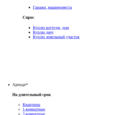
Гаражи, машиноместа
Спрос
Куплю коттедж, дом
Куплю дачу
Куплю земельный участок
Аренда
На длительный срок
Квартиры
1-комнатные
2-комнатные