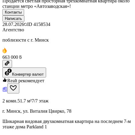
Продаётся светлая просторная трёхкомнатная квартира около
станции метро «Автозаводская»!
Контакты
Написать
28.07.2026
ID
4158534
Агентство
поблизости с г. Минск
663 000 ƃ
Конвертер валют
Realt рекомендует
2 комн.
51.7 м²
7/7 этаж
г. Минск, ул. Виталия Цвирко, 78
Шикарная видовая двухкомнатная квартира на последнем 7-м
этаже дома Parkland 1