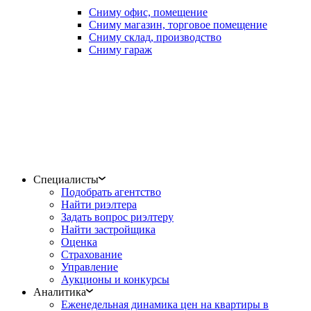
Сниму офис, помещение
Сниму магазин, торговое помещение
Сниму склад, производство
Сниму гараж
Специалисты
Подобрать агентство
Найти риэлтера
Задать вопрос риэлтеру
Найти застройщика
Оценка
Страхование
Управление
Аукционы и конкурсы
Аналитика
Еженедельная динамика цен на квартиры в