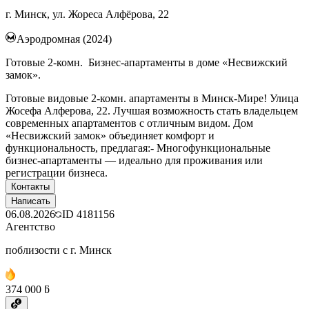
г. Минск, ул. Жореса Алфёрова, 22
Аэродромная (2024)
Готовые 2-комн. Бизнес-апартаменты в доме «Несвижский
замок».
Готовые видовые 2-комн. апартаменты в Минск-Мире! Улица
Жосефа Алферова, 22. Лучшая возможность стать владельцем
современных апартаментов с отличным видом. Дом
«Несвижский замок» объединяет комфорт и
функциональность, предлагая:- Многофункциональные
бизнес-апартаменты — идеально для проживания или
регистрации бизнеса.
Контакты
Написать
06.08.2026
ID
4181156
Агентство
поблизости с г. Минск
374 000 ƃ