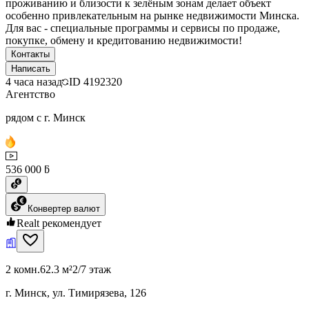
проживанию и близости к зелёным зонам делает объект
особенно привлекательным на рынке недвижимости Минска.
Для вас - специальные программы и сервисы по продаже,
покупке, обмену и кредитованию недвижимости!
Контакты
Написать
4 часа назад
ID
4192320
Агентство
рядом с г. Минск
536 000 ƃ
Конвертер валют
Realt рекомендует
2 комн.
62.3 м²
2/7 этаж
г. Минск, ул. Тимирязева, 126