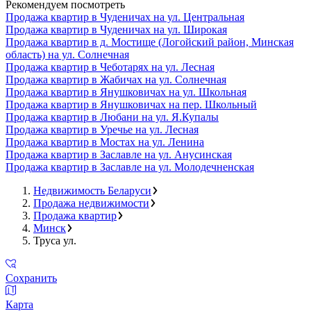
Рекомендуем посмотреть
Продажа квартир в Чуденичах на ул. Центральная
Продажа квартир в Чуденичах на ул. Широкая
Продажа квартир в д. Мостище (Логойский район, Минская
область) на ул. Солнечная
Продажа квартир в Чеботарях на ул. Лесная
Продажа квартир в Жабичах на ул. Солнечная
Продажа квартир в Янушковичах на ул. Школьная
Продажа квартир в Янушковичах на пер. Школьный
Продажа квартир в Любани на ул. Я.Купалы
Продажа квартир в Уречье на ул. Лесная
Продажа квартир в Мостах на ул. Ленина
Продажа квартир в Заславле на ул. Анусинская
Продажа квартир в Заславле на ул. Молодечненская
Недвижимость Беларуси
Продажа недвижимости
Продажа квартир
Минск
Труса ул.
Сохранить
Карта