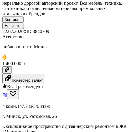
нереально дорогой авторский проект. Вся мебель, техника,
сантехника и отделочные материалы премиальных
итальянских брендов.
Контакты
Написать
22.07.2026
ID
3840709
Агентство
поблизости с г. Минск
1 400 000 ƃ
Конвертер валют
Realt рекомендует
4 комн.
147.7 м²
3/6 этаж
г. Минск, ул. Ратомская, 26
Эксклюзивное пространство с дизайнерским ремонтом в ЖК
«Олимпик Парк»