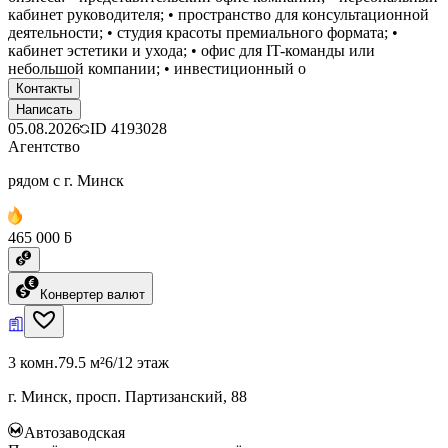
кабинет руководителя; • пространство для консультационной
деятельности; • студия красоты премиального формата; •
кабинет эстетики и ухода; • офис для IT-команды или
небольшой компании; • инвестиционный о
Контакты
Написать
05.08.2026
ID
4193028
Агентство
рядом с г. Минск
465 000 ƃ
Конвертер валют
3 комн.
79.5 м²
6/12 этаж
г. Минск, просп. Партизанский, 88
Автозаводская