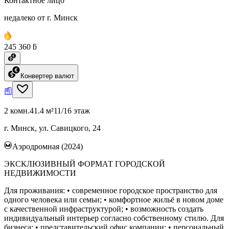
Контактное лицо
недалеко от г. Минск
245 360 ƃ
Конвертер валют
2 комн.
41.4 м²
11/16 этаж
г. Минск, ул. Савицкого, 24
Аэродромная (2024)
ЭКСКЛЮЗИВНЫЙ ФОРМАТ ГОРОДСКОЙ
НЕДВИЖИМОСТИ
Для проживания: • современное городское пространство для
одного человека или семьи; • комфортное жильё в новом доме
с качественной инфраструктурой; • возможность создать
индивидуальный интерьер согласно собственному стилю. Для
бизнеса: • представительский офис компании; • персональный