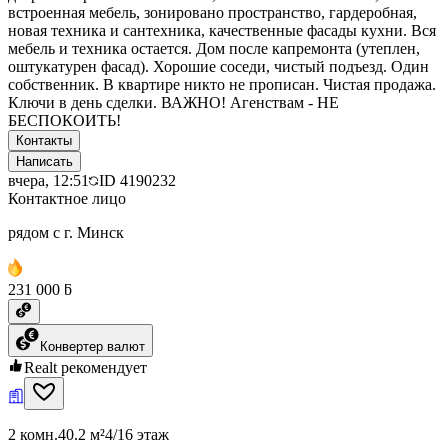
встроенная мебель, зонировано пространство, гардеробная,
новая техника и сантехника, качественные фасады кухни. Вся
мебель и техника остается. Дом после капремонта (утеплен,
оштукатурен фасад). Хорошие соседи, чистый подъезд. Один
собственник. В квартире никто не прописан. Чистая продажа.
Ключи в день сделки. ВАЖНО! Агенствам - НЕ
БЕСПОКОИТЬ!
Контакты
Написать
вчера, 12:51
ID
4190232
Контактное лицо
рядом с г. Минск
231 000 ƃ
Конвертер валют
Realt рекомендует
2 комн.
40.2 м²
4/16 этаж