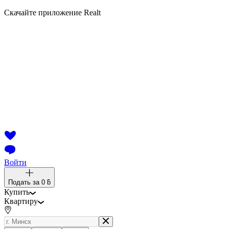
Скачайте приложение Realt
Войти
Подать за
0 ƃ
Купить
Квартиру