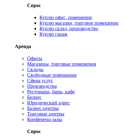
Спрос
Куплю офис, помещение
Куплю магазин, торговое помещение
Куплю склад, производство
Куплю гараж
Аренда
Офисы
Магазины, торговые помещения
Склады
Свободные помещения
Сфера услуг
Производства
Рестораны, бары, кафе
Бизнес
Юридический адрес
Бизнес-центры
Торговые центры
Конференц-залы
Спрос