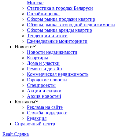
Минске
Статистика в городах Беларуси
Онлайн-оценка
Обзоры рынка продажи квартир
Обзоры рынка загородной недвижимости
Обзоры рынка аренды квартир
Тенденции и итоги
Еженедельные мониторинги
Новости
Новости недвижимости
Квартиры
Дома и участки
Ремонт и дизайн
Коммерческая недвижимость
Городские новости
Спецпроекты
Акции и скидки
Архив новостей
Контакты
Реклама на сайте
Служба поддержки
Редакция
Справочный центр
Realt.
Сделка