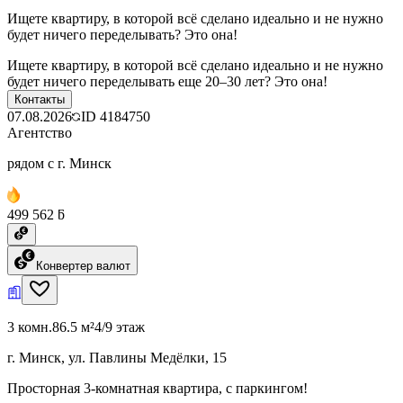
Ищете квартиру, в которой всё сделано идеально и не нужно
будет ничего переделывать? Это она!
Ищете квартиру, в которой всё сделано идеально и не нужно
будет ничего переделывать еще 20–30 лет? Это она!
Контакты
07.08.2026
ID
4184750
Агентство
рядом с г. Минск
499 562 ƃ
Конвертер валют
3 комн.
86.5 м²
4/9 этаж
г. Минск, ул. Павлины Медёлки, 15
Просторная 3-комнатная квартира, с паркингом!