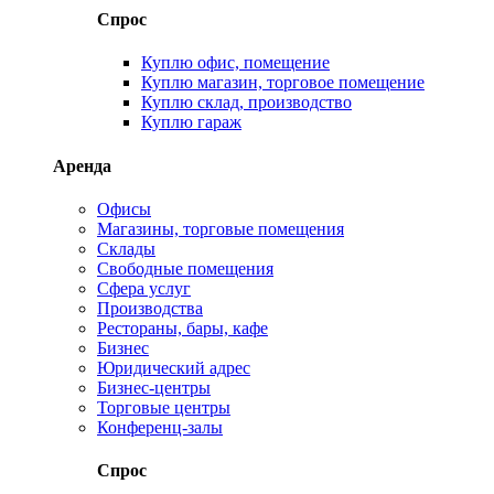
Спрос
Куплю офис, помещение
Куплю магазин, торговое помещение
Куплю склад, производство
Куплю гараж
Аренда
Офисы
Магазины, торговые помещения
Склады
Свободные помещения
Сфера услуг
Производства
Рестораны, бары, кафе
Бизнес
Юридический адрес
Бизнес-центры
Торговые центры
Конференц-залы
Спрос