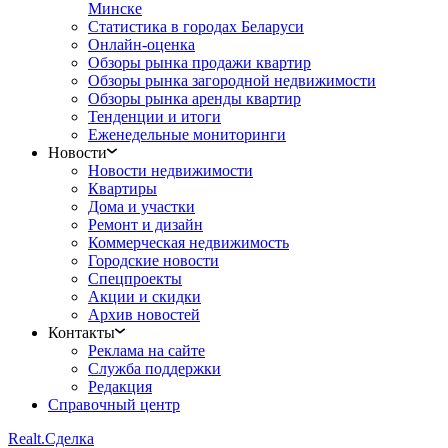
Минске
Статистика в городах Беларуси
Онлайн-оценка
Обзоры рынка продажи квартир
Обзоры рынка загородной недвижимости
Обзоры рынка аренды квартир
Тенденции и итоги
Еженедельные мониторинги
Новости
Новости недвижимости
Квартиры
Дома и участки
Ремонт и дизайн
Коммерческая недвижимость
Городские новости
Спецпроекты
Акции и скидки
Архив новостей
Контакты
Реклама на сайте
Служба поддержки
Редакция
Справочный центр
Realt.
Сделка