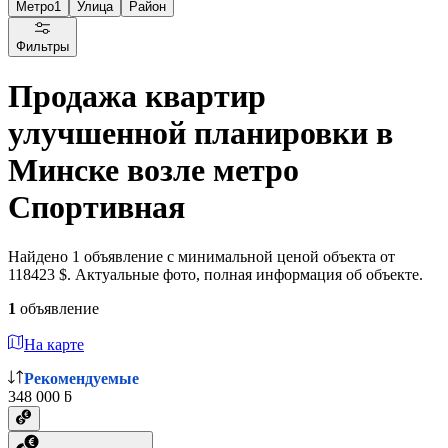
Метро
1
Улица
Район
Фильтры
Продажа квартир
улучшенной планировки в
Минске возле метро
Спортивная
Найдено 1 объявление с минимальной ценой объекта от
118423 $. Актуальные фото, полная информация об объекте.
1
объявление
На карте
Рекомендуемые
348 000 ƃ