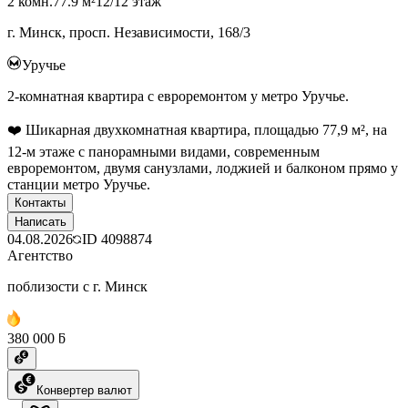
2 комн.
77.9 м²
12/12 этаж
г. Минск, просп. Независимости, 168/3
Уручье
2-комнатная квартира с евроремонтом у метро Уручье.
❤️ Шикарная двухкомнатная квартира, площадью 77,9 м², на
12-м этаже с панорамными видами, современным
евроремонтом, двумя санузлами, лоджией и балконом прямо у
станции метро Уручье.
Контакты
Написать
04.08.2026
ID
4098874
Агентство
поблизости с г. Минск
380 000 ƃ
Конвертер валют