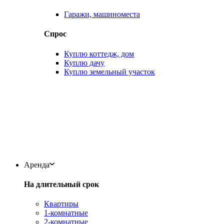
Гаражи, машиноместа
Спрос
Куплю коттедж, дом
Куплю дачу
Куплю земельный участок
Аренда
На длительный срок
Квартиры
1-комнатные
2-комнатные