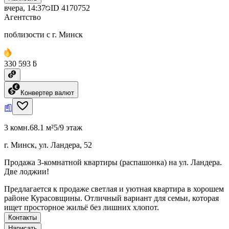
вчера, 14:37
ID
4170752
Агентство
поблизости с г. Минск
330 593 ƃ
Конвертер валют
3 комн.
68.1 м²
5/9 этаж
г. Минск, ул. Ландера, 52
Продажа 3-комнатной квартиры (распашонка) на ул. Ландера.
Две лоджии!
Предлагается к продаже светлая и уютная квартира в хорошем
районе Курасовщины. Отличный вариант для семьи, которая
ищет просторное жильё без лишних хлопот.
Контакты
Написать