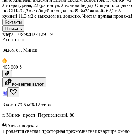
Литературная, 22 (район ул. Леонида Беды). Общей площадью
по СНБ-92,3м2/ общей площадью-89,3м2/ жилой- 62,2м2/
кухней 11,3 м2 с выходом на лоджию. Чистая прямая продажа!
Контакты
Написать
вчера, 10:49
ID
4129119
Агентство
рядом с г. Минск
465 000 ƃ
Конвертер валют
3 комн.
79.5 м²
6/12 этаж
г. Минск, просп. Партизанский, 88
Автозаводская
Продаётся светлая просторная трёхкомнатная квартира около