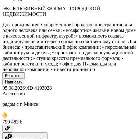
ЭКСКЛЮЗИВНЫЙ ФОРМАТ ГОРОДСКОЙ
НЕДВИЖИМОСТИ
Для проживания: • современное городское пространство для
одного человека или семьи; • комфортное жильё в новом доме
с качественной инфраструктурой; • возможность создать
индивидуальный интерьер согласно собственному стилю. Для
бизнеса: • представительский офис компании; • персональный
кабинет руководителя; • пространство для консультационной
деятельности; • студия красоты премиального формата; •
кабинет эстетики и ухода; • офис для IT-команды или
небольшой компании; • инвестиционный о
Контакты
Написать
05.08.2026
ID
4193028
Агентство
рядом с г. Минск
790 483 ƃ