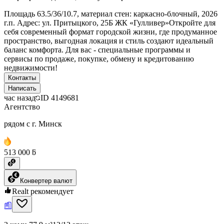
Площадь 63.5/36/10.7, материал стен: каркасно-блочный, 2026
г.п. Адрес: ул. Притыцкого, 25Б ЖК «Гулливер»Откройте для
себя современный формат городской жизни, где продуманное
пространство, выгодная локация и стиль создают идеальный
баланс комфорта. Для вас - специальные программы и
сервисы по продаже, покупке, обмену и кредитованию
недвижимости!
Контакты
Написать
час назад
ID
4149681
Агентство
рядом с г. Минск
513 000 ƃ
Конвертер валют
Realt рекомендует