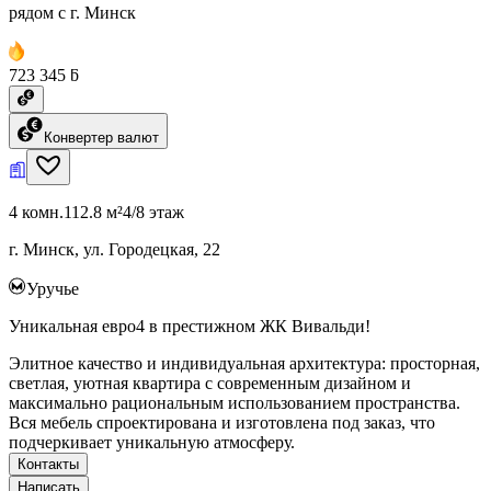
рядом с г. Минск
723 345 ƃ
Конвертер валют
4 комн.
112.8 м²
4/8 этаж
г. Минск, ул. Городецкая, 22
Уручье
Уникальная евро4 в престижном ЖК Вивальди!
Элитное качество и индивидуальная архитектура: просторная,
светлая, уютная квартира с современным дизайном и
максимально рациональным использованием пространства.
Вся мебель спроектирована и изготовлена под заказ, что
подчеркивает уникальную атмосферу.
Контакты
Написать