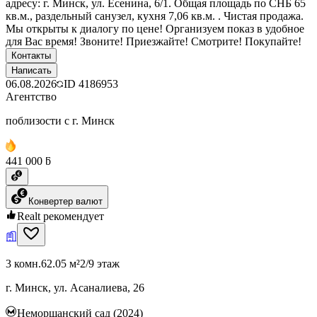
адресу: г. Минск, ул. Есенина, 6/1. Общая площадь по СНБ 65
кв.м., раздельный санузел, кухня 7,06 кв.м. . Чистая продажа.
Мы открыты к диалогу по цене! Организуем показ в удобное
для Вас время! Звоните! Приезжайте! Смотрите! Покупайте!
Контакты
Написать
06.08.2026
ID
4186953
Агентство
поблизости с г. Минск
441 000 ƃ
Конвертер валют
Realt рекомендует
3 комн.
62.05 м²
2/9 этаж
г. Минск, ул. Асаналиева, 26
Неморшанский сад (2024)