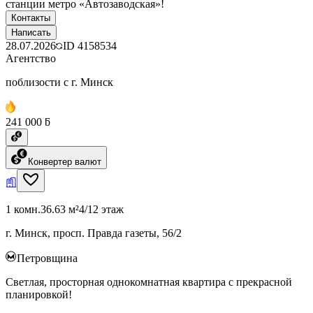
станции метро «Автозаводская»!
Контакты
Написать
28.07.2026
ID
4158534
Агентство
поблизости с г. Минск
241 000 ƃ
Конвертер валют
1 комн.
36.63 м²
4/12 этаж
г. Минск, просп. Правда газеты, 56/2
Петровщина
Светлая, просторная однокомнатная квартира с прекрасной
планировкой!