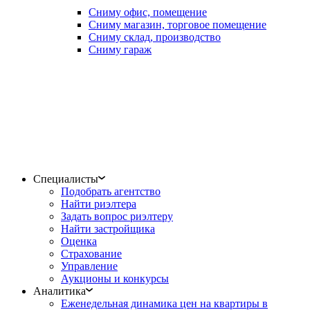
Сниму офис, помещение
Сниму магазин, торговое помещение
Сниму склад, производство
Сниму гараж
Специалисты
Подобрать агентство
Найти риэлтера
Задать вопрос риэлтеру
Найти застройщика
Оценка
Страхование
Управление
Аукционы и конкурсы
Аналитика
Еженедельная динамика цен на квартиры в