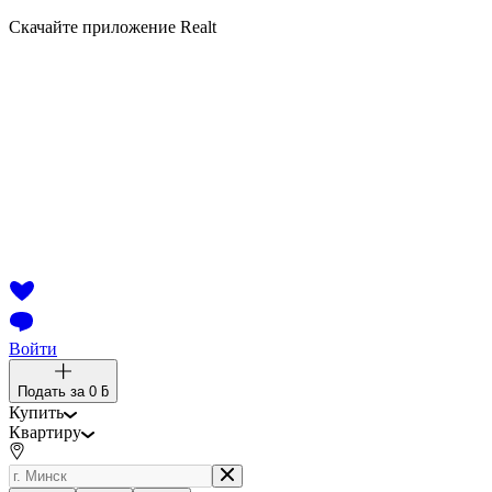
Скачайте приложение Realt
Войти
Подать за
0 ƃ
Купить
Квартиру