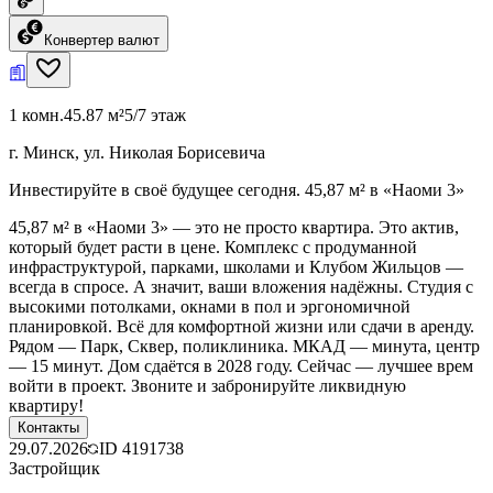
Конвертер валют
1 комн.
45.87 м²
5/7 этаж
г. Минск, ул. Николая Борисевича
Инвестируйте в своё будущее сегодня. 45,87 м² в «Наоми 3»
45,87 м² в «Наоми 3» — это не просто квартира. Это актив,
который будет расти в цене. Комплекс с продуманной
инфраструктурой, парками, школами и Клубом Жильцов —
всегда в спросе. А значит, ваши вложения надёжны. Студия с
высокими потолками, окнами в пол и эргономичной
планировкой. Всё для комфортной жизни или сдачи в аренду.
Рядом — Парк, Сквер, поликлиника. МКАД — минута, центр
— 15 минут. Дом сдаётся в 2028 году. Сейчас — лучшее врем
войти в проект. Звоните и забронируйте ликвидную
квартиру!
Контакты
29.07.2026
ID
4191738
Застройщик