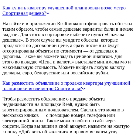
Как купить квартиру улучшенной планировки возле метро
Спортивная дешево?
На сайте и в приложении Realt можно отфильтровать объекты
таким образом, чтобы самые дешевые варианты были в начале
выдачи. Для этого в сортировке выберите пункт «Сначала
дешевые». В этом случае вы увидите объекты, которые
продаются по договорной цене, а сразу после них будут
отсортированы объекты по стоимости — от дешевых к
дорогим. Также вы можете задать ценовой диапазон. Для
этого во вкладке «Цена и валюта» выставьте минимальную и
максимальную стоимость. Можете выбрать любую валюту —
доллары, евро, белорусские или российские рубли.
Как разместить объявление о продаже квартиры улучшенной
планировки возле метро Спортивная?
Чтобы разместить объявление о продаже объекта
недвижимости на площадке Realt, нужно быть
зарегистрированным пользователем. Сделать это можно в
несколько кликов — с помощью номера телефона или
электронной почты. Также можно войти на сайт через
соцсети. Когда вы зашли в свой аккаунт, нажмите на желтую
кнопку «Добавить объявление» в правом верхнем углу