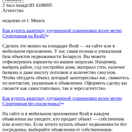
2 часа назад
ID
4188095
Агентство
недалеко от г. Минск
Как купить квартиру улучшенной планировки возле метро
Спортивная на Realt?
Сделать это можно на площадке Realt — на сайте или в
мобильном приложении. У нас самая полная и уникальная
база объектов недвижимости Беларуси. Вы можете
отфильтровать варианты по вашим запросам. Например,
выбрать район, год постройки дома, материал стен, наличие
балкона и даже высоту потолков и количество санузлов.
Чтобы обсудить объект, который заинтересовал вас, свяжитесь
по контактам, указанным в объявлении. Оформить сделку вы
сможете как самостоятельно, так и через агентство.
Как купить квартиру улучшенной планировки возле метро
Спортивная без посредника?
На сайте и в мобильном приложении Realt в каждом
объявлении вы увидите, кто продает объект — собственник
или агентство. Если хотите купить объект недвижимости без
посредника, выбирайте объявления от собственников.