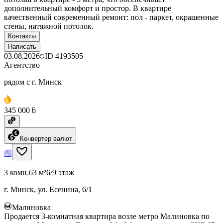
дополнительный комфорт и простор. В квартире
качественный современный ремонт: пол - паркет, окрашенные
стены, натяжной потолок.
Контакты
Написать
03.08.2026
ID
4193505
Агентство
рядом с г. Минск
345 000 ƃ
Конвертер валют
3 комн.
63 м²
6/9 этаж
г. Минск, ул. Есенина, 6/1
Малиновка
Продается 3-комнатная квартира возле метро Малиновка по