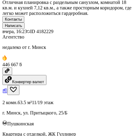
Отличная планировка с раздельным санузлом, комнатой 18
кв.м. и кухней 7,12 кв.м., а также просторным коридором, где
легко может расположиться гардеробная.
Контакты
Написать
вчера, 16:23
ID
4182229
Агентство
недалеко от г. Минск
446 667 ƃ
Конвертер валют
2 комн.
63.5 м²
11/19 этаж
г. Минск, ул. Притыцкого, 25/Б
Пушкинская
Квартира с отделкой, ЖК Гулливер