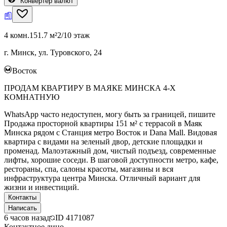
Конвертер валют
4 комн.
151.7 м²
2/10 этаж
г. Минск, ул. Туровского, 24
Восток
ПРОДАМ КВАРТИРУ В МАЯКЕ МИНСКА 4-Х
КОМНАТНУЮ
WhatsApp часто недоступен, могу быть за границей, пишите
Продажа просторной квартиры 151 м² с террасой в Маяк
Минска рядом с Станция метро Восток и Dana Mall. Видовая
квартира с видами на зеленый двор, детские площадки и
променад. Малоэтажный дом, чистый подъезд, современные
лифты, хорошие соседи. В шаговой доступности метро, кафе,
рестораны, спа, салоны красоты, магазины и вся
инфраструктура центра Минска. Отличный вариант для
жизни и инвестиций.
Контакты
Написать
6 часов назад
ID
4171087
Контактное лицо