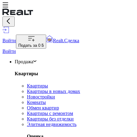
Войти
Realt.Сделка
Подать за
0 ƃ
Войти
Продажа
Квартиры
Квартиры
Квартиры в новых домах
Новостройки
Комнаты
Обмен квартир
Квартиры с ремонтом
Квартиры без отделки
Элитная недвижимость
Оценка