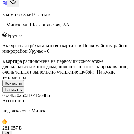
3 комн.
65.8 м²
1/12 этаж
г. Минск, ул. Шафарнянская, 2/А
Уручье
Аккуратная трёхкомнатная квартира в Первомайском районе,
микрорайон Уручье - 6.
Квартира расположена на первом высоком этаже
двенадцатиэтажного дома, полностью готова к проживанию,
очень теплая ( выполнено утепление шубой). На кухне
теплый пол.
Контакты
Написать
05.08.2026
ID
4156486
Агентство
недалеко от г. Минск
281 057 ƃ