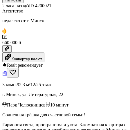
Написать
2 часа назад
ID
4200021
Агентство
недалеко от г. Минск
660 000 ƃ
Конвертер валют
Realt рекомендует
3 комн.
92.3 м²
12/25 этаж
г. Минск, ул. Литературная, 22
Парк Челюскинцев
10
минут
Солнечная трёшка для счастливой семьи!
Гармония света, пространства и уюта. 3-комнатная квартира с
панорамными видами и дизайнерским ремонтом. г. Минск, ул.