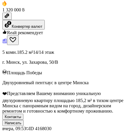
1 320 000 ƃ
Конвертер валют
Realt рекомендует
5 комн.
185.2 м²
14/14 этаж
г. Минск, ул. Захарова, 50/В
Площадь Победы
Двухуровневый пентхаус в центре Минска
❤️Представляем Вашему вниманию уникальную
двухуровневую квартиру площадью 185,2 м² в тихом центре
Минска с панорамным видом на город, дизайнерским
ремонтом и готовностью к комфортному проживанию.
Контакты
Написать
вчера, 09:53
ID
4168030