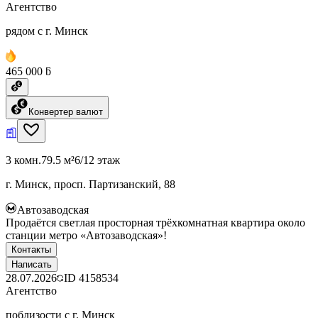
Агентство
рядом с г. Минск
465 000 ƃ
Конвертер валют
3 комн.
79.5 м²
6/12 этаж
г. Минск, просп. Партизанский, 88
Автозаводская
Продаётся светлая просторная трёхкомнатная квартира около
станции метро «Автозаводская»!
Контакты
Написать
28.07.2026
ID
4158534
Агентство
поблизости с г. Минск