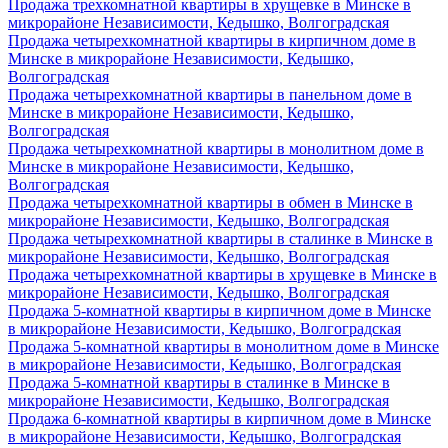
Продажа трехкомнатной квартиры в хрущевке в Минске в
микрорайоне Независимости, Кедышко, Волгоградская
Продажа четырехкомнатной квартиры в кирпичном доме в
Минске в микрорайоне Независимости, Кедышко,
Волгоградская
Продажа четырехкомнатной квартиры в панельном доме в
Минске в микрорайоне Независимости, Кедышко,
Волгоградская
Продажа четырехкомнатной квартиры в монолитном доме в
Минске в микрорайоне Независимости, Кедышко,
Волгоградская
Продажа четырехкомнатной квартиры в обмен в Минске в
микрорайоне Независимости, Кедышко, Волгоградская
Продажа четырехкомнатной квартиры в сталинке в Минске в
микрорайоне Независимости, Кедышко, Волгоградская
Продажа четырехкомнатной квартиры в хрущевке в Минске в
микрорайоне Независимости, Кедышко, Волгоградская
Продажа 5-комнатной квартиры в кирпичном доме в Минске
в микрорайоне Независимости, Кедышко, Волгоградская
Продажа 5-комнатной квартиры в монолитном доме в Минске
в микрорайоне Независимости, Кедышко, Волгоградская
Продажа 5-комнатной квартиры в сталинке в Минске в
микрорайоне Независимости, Кедышко, Волгоградская
Продажа 6-комнатной квартиры в кирпичном доме в Минске
в микрорайоне Независимости, Кедышко, Волгоградская