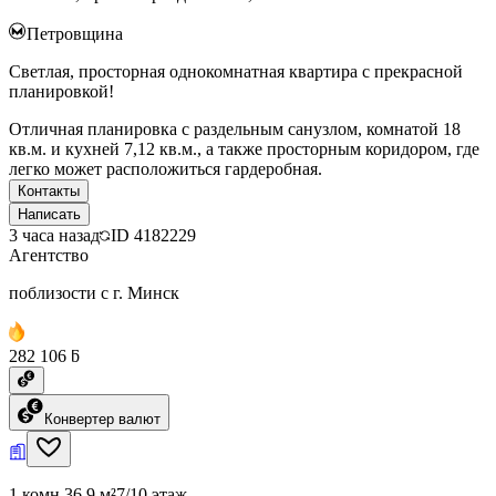
Петровщина
Светлая, просторная однокомнатная квартира с прекрасной
планировкой!
Отличная планировка с раздельным санузлом, комнатой 18
кв.м. и кухней 7,12 кв.м., а также просторным коридором, где
легко может расположиться гардеробная.
Контакты
Написать
3 часа назад
ID
4182229
Агентство
поблизости с г. Минск
282 106 ƃ
Конвертер валют
1 комн.
36.9 м²
7/10 этаж