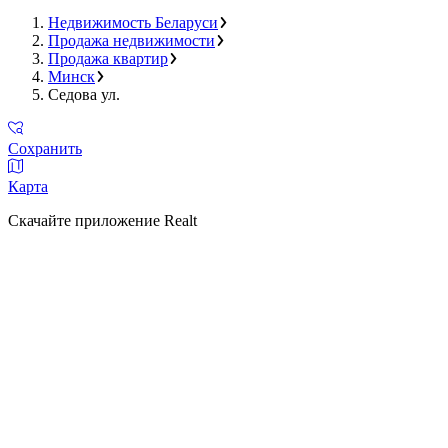
Недвижимость Беларуси
Продажа недвижимости
Продажа квартир
Минск
Седова ул.
Сохранить
Карта
Скачайте приложение Realt