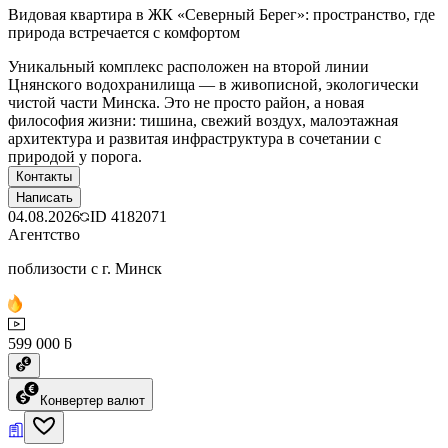
Видовая квартира в ЖК «Северный Берег»: пространство, где
природа встречается с комфортом
Уникальный комплекс расположен на второй линии
Цнянского водохранилища — в живописной, экологически
чистой части Минска. Это не просто район, а новая
философия жизни: тишина, свежий воздух, малоэтажная
архитектура и развитая инфраструктура в сочетании с
природой у порога.
Контакты
Написать
04.08.2026
ID
4182071
Агентство
поблизости с г. Минск
599 000 ƃ
Конвертер валют