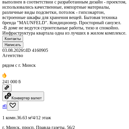
выполнен в соответствии с разработанным дизайн - проектом,
использовались качественные, импортные материалы,
различные виды подсветки, потолок - гипсокартон,
встроенные шкафы для хранения вещей. Бытовая техника
бренда "MAUNFELD". Кондиционер. Просторный санузел.
-В доме не ведутся строительные работы, тихо и спокойно.
Инфраструктура квартала одна из лучших в жилом комплексе.
Контакты
Написать
03.08.2026
ID
4160905
Агентство
рядом с г. Минск
241 000 ƃ
Конвертер валют
1 комн.
36.63 м²
4/12 этаж
г. Минск, просп. Правда газеты, 56/2