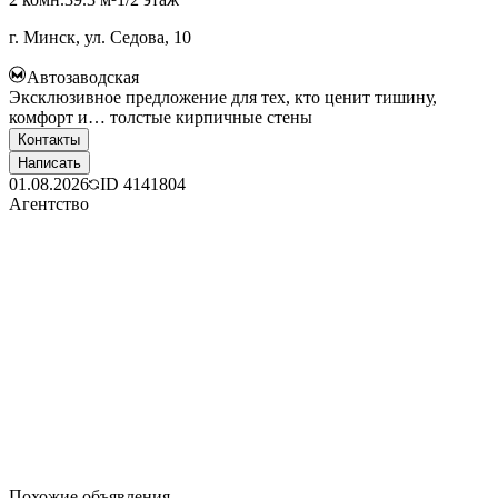
г. Минск, ул. Седова, 10
Автозаводская
Эксклюзивное предложение для тех, кто ценит тишину,
комфорт и… толстые кирпичные стены
Контакты
Написать
01.08.2026
ID
4141804
Агентство
Похожие объявления