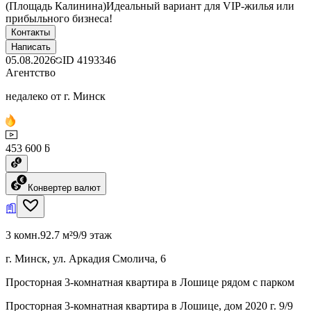
(Площадь Калинина)Идеальный вариант для VIP-жилья или
прибыльного бизнеса!
Контакты
Написать
05.08.2026
ID
4193346
Агентство
недалеко от г. Минск
453 600 ƃ
Конвертер валют
3 комн.
92.7 м²
9/9 этаж
г. Минск, ул. Аркадия Смолича, 6
Просторная 3-комнатная квартира в Лошице рядом с парком
Просторная 3-комнатная квартира в Лошице, дом 2020 г. 9/9