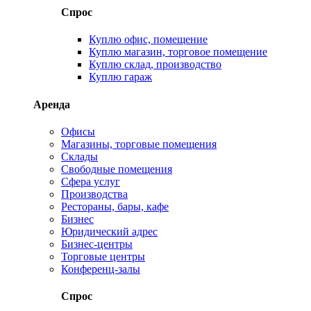
Спрос
Куплю офис, помещение
Куплю магазин, торговое помещение
Куплю склад, производство
Куплю гараж
Аренда
Офисы
Магазины, торговые помещения
Склады
Свободные помещения
Сфера услуг
Производства
Рестораны, бары, кафе
Бизнес
Юридический адрес
Бизнес-центры
Торговые центры
Конференц-залы
Спрос