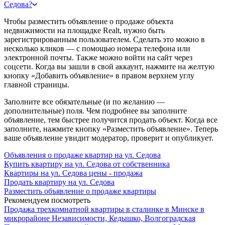
Седова?
Чтобы разместить объявление о продаже объекта
недвижимости на площадке Realt, нужно быть
зарегистрированным пользователем. Сделать это можно в
несколько кликов — с помощью номера телефона или
электронной почты. Также можно войти на сайт через
соцсети. Когда вы зашли в свой аккаунт, нажмите на желтую
кнопку «Добавить объявление» в правом верхнем углу
главной страницы.
Заполните все обязательные (и по желанию —
дополнительные) поля. Чем подробнее вы заполните
объявление, тем быстрее получится продать объект. Когда все
заполните, нажмите кнопку «Разместить объявление». Теперь
ваше объявление увидит модератор, проверит и опубликует.
Объявления о продаже квартир на ул. Седова
Купить квартиру на ул. Седова от собственника
Квартиры на ул. Седова цены - продажа
Продать квартиру на ул. Седова
Разместить объявление о продаже квартиры
Рекомендуем посмотреть
Продажа трехкомнатной квартиры в сталинке в Минске в
микрорайоне Независимости, Кедышко, Волгоградская