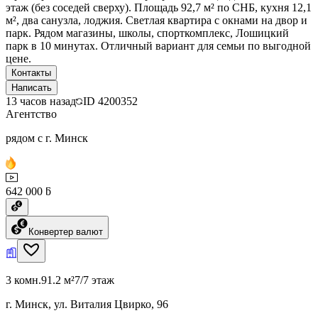
этаж (без соседей сверху). Площадь 92,7 м² по СНБ, кухня 12,1
м², два санузла, лоджия. Светлая квартира с окнами на двор и
парк. Рядом магазины, школы, спорткомплекс, Лошицкий
парк в 10 минутах. Отличный вариант для семьи по выгодной
цене.
Контакты
Написать
13 часов назад
ID
4200352
Агентство
рядом с г. Минск
642 000 ƃ
Конвертер валют
3 комн.
91.2 м²
7/7 этаж
г. Минск, ул. Виталия Цвирко, 96