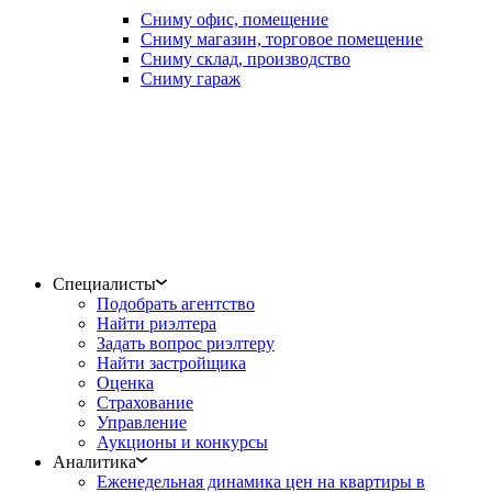
Сниму офис, помещение
Сниму магазин, торговое помещение
Сниму склад, производство
Сниму гараж
Специалисты
Подобрать агентство
Найти риэлтера
Задать вопрос риэлтеру
Найти застройщика
Оценка
Страхование
Управление
Аукционы и конкурсы
Аналитика
Еженедельная динамика цен на квартиры в