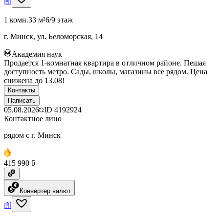
1 комн.
33 м²
6/9 этаж
г. Минск, ул. Беломорская, 14
Академия наук
Продается 1-комнатная квартира в отличном районе. Пешая
доступность метро. Сады, школы, магазины все рядом. Цена
снижена до 13.08!
Контакты
Написать
05.08.2026
ID
4192924
Контактное лицо
рядом с г. Минск
415 990 ƃ
Конвертер валют