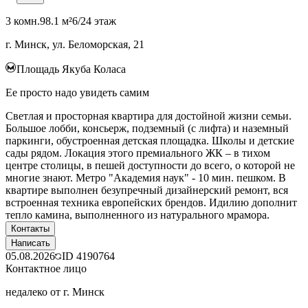
3 комн.
98.1 м²
6/24 этаж
г. Минск, ул. Беломорская, 21
Площадь Якуба Коласа
Ее просто надо увидеть самим
Светлая и просторная квартира для достойной жизни семьи.
Большое лобби, консьерж, подземный (с лифта) и наземный
паркинги, обустроенная детская площадка. Школы и детские
сады рядом. Локация этого премиального ЖК – в тихом
центре столицы, в пешей доступности до всего, о которой не
многие знают. Метро "Академия наук" - 10 мин. пешком. В
квартире выполнен безупречный дизайнерский ремонт, вся
встроенная техника европейских брендов. Идилию дополнит
тепло камина, выполненного из натурального мрамора.
Контакты
Написать
05.08.2026
ID
4190764
Контактное лицо
недалеко от г. Минск