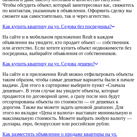
Чтобы обсудить объект, который заинтересовал вас, свяжитесь
по контактам, указанным в объявлении. Оформить сделку вы
сможете как самостоятельно, так и через агентство.
Как купить квартиру на ул. Седова без посредника?
На сайте и в мобильном приложении Realt в каждом
объявлении вы увидите, кто продает объект — собственник
или агентство. Если хотите купить объект недвижимости без
посредника, выбирайте объявления от собственников.
Как купить квартиру на ул. Седова дешево?
На сайте и в приложении Realt можно отфильтровать объекты
таким образом, чтобы самые дешевые варианты были в начале
выдачи. Для этого в сортировке выберите пункт «Сначала
дешевые». В этом случае вы увидите объекты, которые
продаются по договорной цене, а сразу после них будут
отсортированы объекты по стоимости — от дешевых к
дорогим. Также вы можете задать ценовой диапазон. Для
этого во вкладке «Цена и валюта» выставьте минимальную и
максимальную стоимость. Можете выбрать любую валюту —
доллары, евро, белорусские или российские рубли.
Как разместить объявление о продаже квартиры на ул.