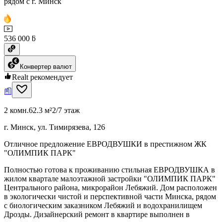
рядом с г. Минск
536 000 ƃ
Конвертер валют
Realt рекомендует
2 комн.
62.3 м²
2/7 этаж
г. Минск, ул. Тимирязева, 126
Отличное предложение ЕВРОДВУШКИ в престижном ЖК
"ОЛИМПИК ПАРК"
Полностью готова к проживанию стильная ЕВРОДВУШКА в
жилом квартале малоэтажной застройки "ОЛИМПИК ПАРК"
Центрального района, микрорайон Лебяжий. Дом расположен
в экологически чистой и перспективной части Минска, рядом
с биологическим заказником Лебяжий и водохранилищем
Дрозды. Дизайнерский ремонт в квартире выполнен в