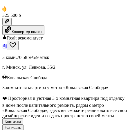
325 500 ƃ
Конвертер валют
Realt рекомендует
3 комн.
70.58 м²
5/9 этаж
г. Минск, ул. Левкова, 35/2
Ковальская Слобода
3-комнатная квартира у метро «Ковальская Слобода»
❤️ Просторная и уютная 3-х комнатная квартира под отделку
в доме после капитального ремонта, рядом с метро
«Ковальская Слобода», здесь вы сможете реализовать все свои
дизайнерские идеи и создать пространство своей мечты.
Контакты
Написать