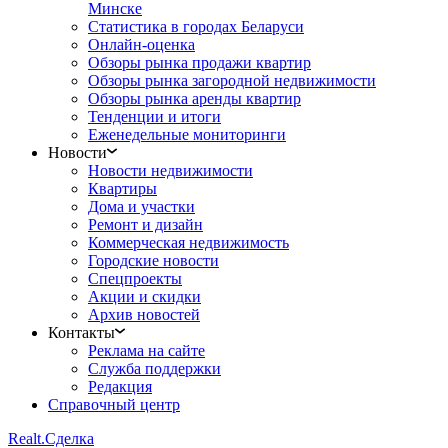
Минске
Статистика в городах Беларуси
Онлайн-оценка
Обзоры рынка продажи квартир
Обзоры рынка загородной недвижимости
Обзоры рынка аренды квартир
Тенденции и итоги
Еженедельные мониторинги
Новости
Новости недвижимости
Квартиры
Дома и участки
Ремонт и дизайн
Коммерческая недвижимость
Городские новости
Спецпроекты
Акции и скидки
Архив новостей
Контакты
Реклама на сайте
Служба поддержки
Редакция
Справочный центр
Realt.
Сделка