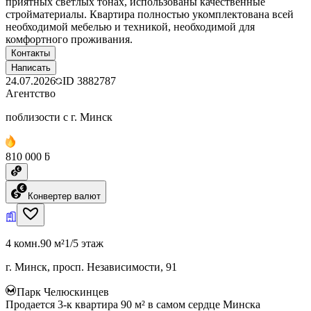
приятных светлых тонах, использованы качественные
стройматериалы. Квартира полностью укомплектована всей
необходимой мебелью и техникой, необходимой для
комфортного проживания.
Контакты
Написать
24.07.2026
ID
3882787
Агентство
поблизости с г. Минск
810 000 ƃ
Конвертер валют
4 комн.
90 м²
1/5 этаж
г. Минск, просп. Независимости, 91
Парк Челюскинцев
Продается 3-к квартира 90 м² в самом сердце Минска