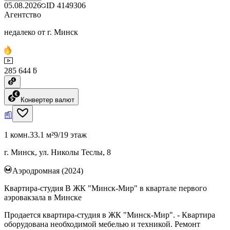
05.08.2026
ID
4149306
Агентство
недалеко от г. Минск
285 644 ƃ
Конвертер валют
1 комн.
33.1 м²
9/19 этаж
г. Минск, ул. Николы Теслы, 8
Аэродромная (2024)
Квартира-студия В ЖК "Минск-Мир" в квартале первого
аэровакзала в Минске
Продается квартира-студия в ЖК "Минск-Мир". - Квартира
оборудована необходимой мебелью и техникой. Ремонт