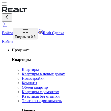
Войти
Realt.Сделка
Подать за
0 ƃ
Войти
Продажа
Квартиры
Квартиры
Квартиры в новых домах
Новостройки
Комнаты
Обмен квартир
Квартиры с ремонтом
Квартиры без отделки
Элитная недвижимость
Оценка