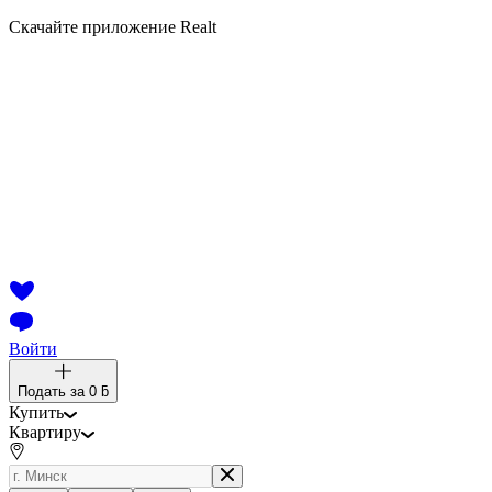
Скачайте приложение Realt
Войти
Подать за
0 ƃ
Купить
Квартиру