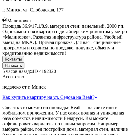
г. Минск, ул. Слободская, 177
Малиновка
Площадь 36.9/17.1/8.9, материал стен: панельный, 2000 г.п.
Однокомнатная квартира с дизайнерским ремонтом у метро
«Малиновка». Развитая инфраструктура района. Удобный
выезд на МКАД. Прямая продажа Для вас - специальные
программы и сервисы по продаже, покупке, обмену и
кредитованию недвижимости!
Контакты
Написать
5 часов назад
ID
4192320
Агентство
недалеко от г. Минск
Как купить квартиру на ул. Седова на Realt?
Сделать это можно на площадке Realt — на сайте или в
мобильном приложении. У нас самая полная и уникальная
база объектов недвижимости Беларуси. Вы можете
отфильтровать варианты по вашим запросам. Например,
выбрать район, год постройки дома, материал стен, наличие
балкона и даже высоту потолков и количество санузлов.