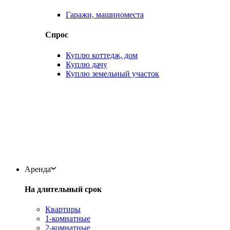
Гаражи, машиноместа
Спрос
Куплю коттедж, дом
Куплю дачу
Куплю земельный участок
Аренда
На длительный срок
Квартиры
1-комнатные
2-комнатные