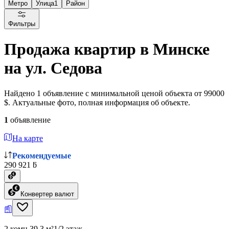
Метро
Улица
1
Район
Фильтры
Продажа квартир в Минске
на ул. Седова
Найдено 1 объявление с минимальной ценой объекта от 99000
$. Актуальные фото, полная информация об объекте.
1
объявление
На карте
Рекомендуемые
290 921 ƃ
Конвертер валют
2 комн.
39.3 м²
1/2 этаж