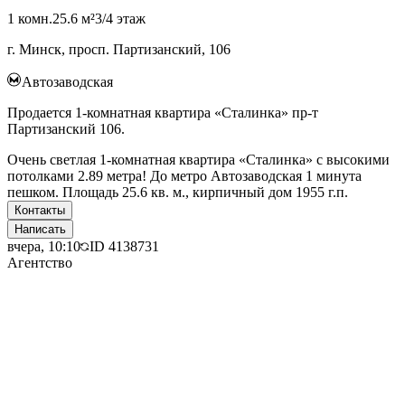
1 комн.
25.6 м²
3/4 этаж
г. Минск, просп. Партизанский, 106
Автозаводская
Продается 1-комнатная квартира «Сталинка» пр-т
Партизанский 106.
Очень светлая 1-комнатная квартира «Сталинка» с высокими
потолками 2.89 метра! До метро Автозаводская 1 минута
пешком. Площадь 25.6 кв. м., кирпичный дом 1955 г.п.
Контакты
Написать
вчера, 10:10
ID
4138731
Агентство