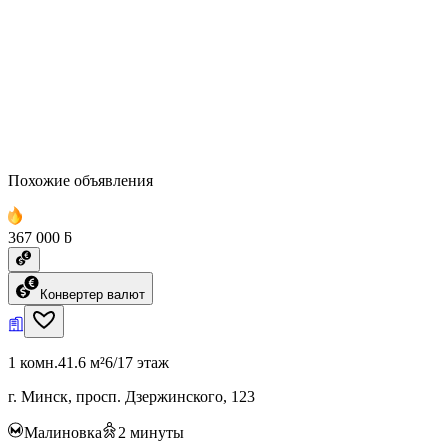
Похожие объявления
367 000 ƃ
Конвертер валют
1 комн.
41.6 м²
6/17 этаж
г. Минск, просп. Дзержинского, 123
Малиновка
2
минуты