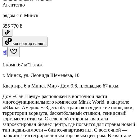
Агентство
рядом с г. Минск
355 770 ƃ
Конвертер валют
1 комн.
67 м²
1 этаж
г. Минск, ул. Леонида Щемелёва, 10
Квартира 6 в Минск Мир / Дом 9.6, площадью 67 кв.м.
Дом «Сан-Паулу» расположен в восточной части
многофункционального комплекса Minsk World, в квартале
«Южная Америка». Здесь обустраиваются детские площадки,
территории воркаута, баскетбольный стадион, теннисный
корт, места отдыха. С северной стороны квартала
запроектирован бизнес-центр, где появится для страны новый
тип недвижимости – бизнес-апартаменты. С восточной —
паркинг с интегрированным торговым центром. В квартале