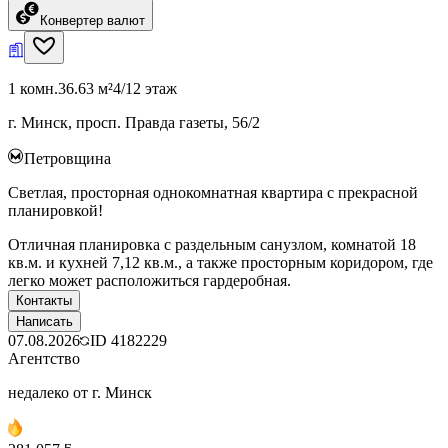
Конвертер валют
1 комн.
36.63 м²
4/12 этаж
г. Минск, просп. Правда газеты, 56/2
Петровщина
Светлая, просторная однокомнатная квартира с прекрасной
планировкой!
Отличная планировка с раздельным санузлом, комнатой 18
кв.м. и кухней 7,12 кв.м., а также просторным коридором, где
легко может расположиться гардеробная.
Контакты
Написать
07.08.2026
ID
4182229
Агентство
недалеко от г. Минск