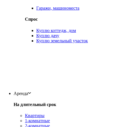
Гаражи, машиноместа
Спрос
Куплю коттедж, дом
Куплю дачу
Куплю земельный участок
Аренда
На длительный срок
Квартиры
1-комнатные
2-комнатные