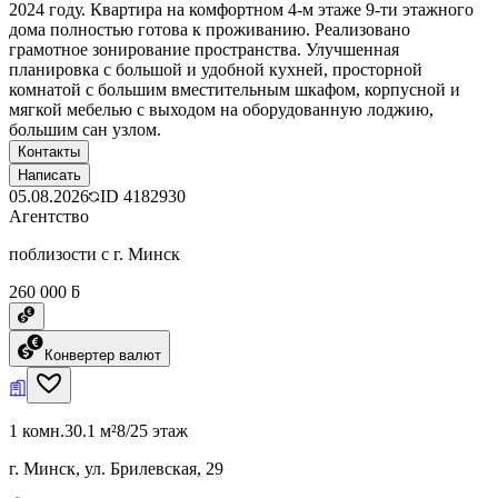
2024 году. Квартира на комфортном 4-м этаже 9-ти этажного
дома полностью готова к проживанию. Реализовано
грамотное зонирование пространства. Улучшенная
планировка с большой и удобной кухней, просторной
комнатой с большим вместительным шкафом, корпусной и
мягкой мебелью с выходом на оборудованную лоджию,
большим сан узлом.
Контакты
Написать
05.08.2026
ID
4182930
Агентство
поблизости с г. Минск
260 000 ƃ
Конвертер валют
1 комн.
30.1 м²
8/25 этаж
г. Минск, ул. Брилевская, 29