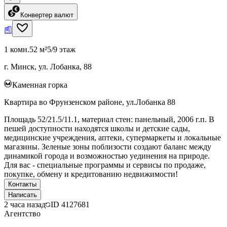
Конвертер валют
1 комн.
52 м²
5/9 этаж
г. Минск, ул. Лобанка, 88
Каменная горка
Квартира во Фрунзенском районе, ул.Лобанка 88
Площадь 52/21.5/11.1, материал стен: панельный, 2006 г.п. В
пешей доступности находятся школы и детские сады,
медицинские учреждения, аптеки, супермаркеты и локальные
магазины. Зеленые зоны поблизости создают баланс между
динамикой города и возможностью уединения на природе.
Для вас - специальные программы и сервисы по продаже,
покупке, обмену и кредитованию недвижимости!
Контакты
Написать
2 часа назад
ID
4127681
Агентство