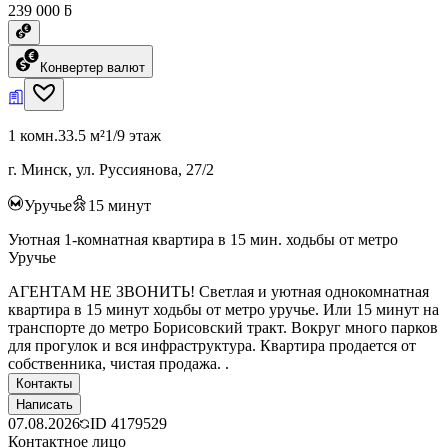
239 000 ƃ
Конвертер валют
1 комн.
33.5 м²
1/9 этаж
г. Минск, ул. Руссиянова, 27/2
Уручье
15
минут
Уютная 1-комнатная квартира в 15 мин. ходьбы от метро
Уручье
АГЕНТАМ НЕ ЗВОНИТЬ! Светлая и уютная однокомнатная
квартира в 15 минут ходьбы от метро уручье. Или 15 минут на
транспорте до метро Борисовский тракт. Вокруг много парков
для прогулок и вся инфраструктура. Квартира продается от
собственника, чистая продажа. .
Контакты
Написать
07.08.2026
ID
4179529
Контактное лицо