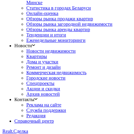
Минске
Статистика в городах Беларуси
Онлайн-оценка
Обзоры рынка продажи квартир
Обзоры рынка загородной недвижимости
Обзоры рынка аренды квартир
Тенденции и итоги
Еженедельные мониторинги
Новости
Новости недвижимости
Квартиры
Дома и участки
Ремонт и дизайн
Коммерческая недвижимость
Городские новости
Спецпроекты
Акции и скидки
Архив новостей
Контакты
Реклама на сайте
Служба поддержки
Редакция
Справочный центр
Realt.
Сделка