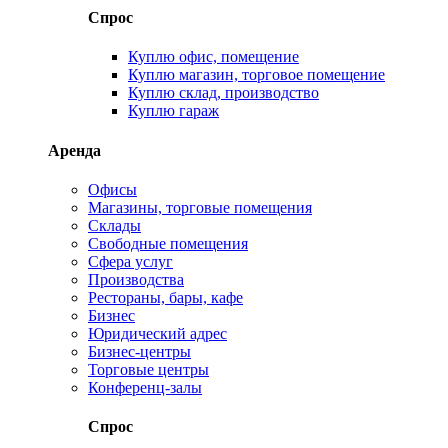
Спрос
Куплю офис, помещение
Куплю магазин, торговое помещение
Куплю склад, производство
Куплю гараж
Аренда
Офисы
Магазины, торговые помещения
Склады
Свободные помещения
Сфера услуг
Производства
Рестораны, бары, кафе
Бизнес
Юридический адрес
Бизнес-центры
Торговые центры
Конференц-залы
Спрос