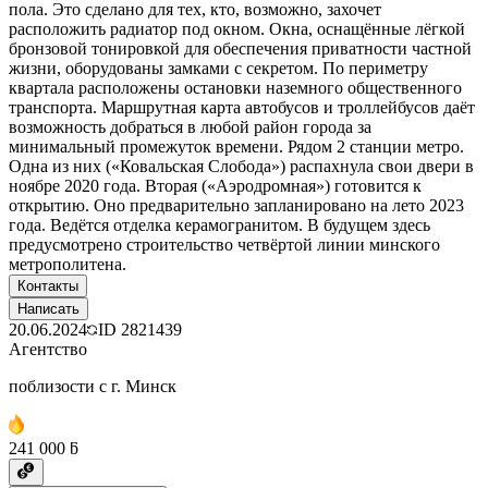
пола. Это сделано для тех, кто, возможно, захочет
расположить радиатор под окном. Окна, оснащённые лёгкой
бронзовой тонировкой для обеспечения приватности частной
жизни, оборудованы замками с секретом. По периметру
квартала расположены остановки наземного общественного
транспорта. Маршрутная карта автобусов и троллейбусов даёт
возможность добраться в любой район города за
минимальный промежуток времени. Рядом 2 станции метро.
Одна из них («Ковальская Слобода») распахнула свои двери в
ноябре 2020 года. Вторая («Аэродромная») готовится к
открытию. Оно предварительно запланировано на лето 2023
года. Ведётся отделка керамогранитом. В будущем здесь
предусмотрено строительство четвёртой линии минского
метрополитена.
Контакты
Написать
20.06.2024
ID
2821439
Агентство
поблизости с г. Минск
241 000 ƃ