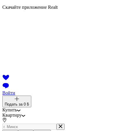
Скачайте приложение Realt
Войти
Подать за
0 ƃ
Купить
Квартиру