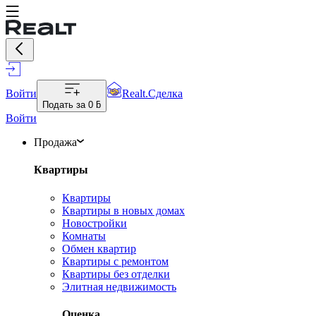
Войти
Realt.Сделка
Подать за
0 ƃ
Войти
Продажа
Квартиры
Квартиры
Квартиры в новых домах
Новостройки
Комнаты
Обмен квартир
Квартиры с ремонтом
Квартиры без отделки
Элитная недвижимость
Оценка