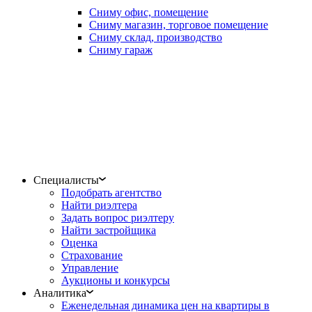
Сниму офис, помещение
Сниму магазин, торговое помещение
Сниму склад, производство
Сниму гараж
Специалисты
Подобрать агентство
Найти риэлтера
Задать вопрос риэлтеру
Найти застройщика
Оценка
Страхование
Управление
Аукционы и конкурсы
Аналитика
Еженедельная динамика цен на квартиры в