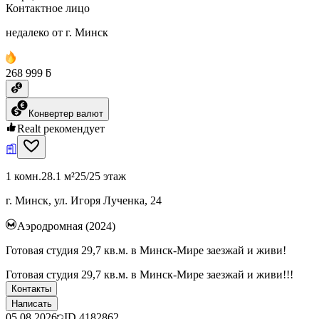
Контактное лицо
недалеко от г. Минск
268 999 ƃ
Конвертер валют
Realt рекомендует
1 комн.
28.1 м²
25/25 этаж
г. Минск, ул. Игоря Лученка, 24
Аэродромная (2024)
Готовая студия 29,7 кв.м. в Минск-Мире заезжай и живи!
Готовая студия 29,7 кв.м. в Минск-Мире заезжай и живи!!!
Контакты
Написать
05.08.2026
ID
4182862