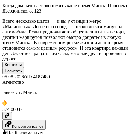
Когда дом начинает экономить ваше время Минск. Проспект
Дзержинского, 123
Всего несколько шагов — и вы у станции метро
«Малиновка». До центра города — около десяти минут на
автомобиле. Если предпочитаете общественный транспорт,
десятки маршрутов позволяют быстро добраться в любую
точку Минска. В современном ритме жизни именно время
становится самым ценным ресурсом. И эта квартира каждый
день будет возвращать вам часы, которые другие проводят в
дороге.
Контакты
Написать
05.08.2026
ID
4187480
Агентство
рядом с г. Минск
374 000 ƃ
Конвертер валют
Realt рекомендует