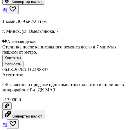
Конвертер валют
1 комн.
30.9 м²
2/2 этаж
г. Минск, ул. Омельянюка, 7
Автозаводская
Сталинка после капитального ремонта всего в 7 минутах
пешком от метро.
Контакты
Написать
06.08.2026
ID
4198337
Агентство
Объявления о продаже однокомнатных квартир в сталинке в
микрорайоне Р-н ДК МАЗ
213 000 ƃ
Конвертер валют