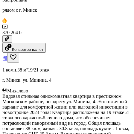
рядом с г. Минск
370 264 ƃ
Конвертер валют
1 комн.
38 м²
19/21 этаж
г. Минск, ул. Минина, 4
Михалово
Видовая стильная однокомнатная квартира в престижном
Московском районе, по адресу ул. Минина, 4. Это отличный
вариант для комфортной жизни или выгодной инвестиции в
новостройке 2023 года! Квартира расположена на 19 этаже 21-
этажного каркасно-блочного дома, что обеспечивает
потрясающий панорамный вид на город. Общая площадь
составляет 38 кв.м, жилая - 30.8 кв.м, площадь кухни - 1 кв.м;
Площадь по СНБ-39.8 кв.м. Выполнен современный