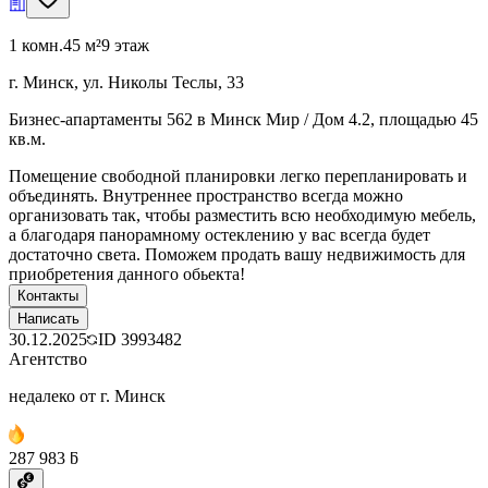
1 комн.
45 м²
9 этаж
г. Минск, ул. Николы Теслы, 33
Бизнес-апартаменты 562 в Минск Мир / Дом 4.2, площадью 45
кв.м.
Помещение свободной планировки легко перепланировать и
объединять. Внутреннее пространство всегда можно
организовать так, чтобы разместить всю необходимую мебель,
а благодаря панорамному остеклению у вас всегда будет
достаточно света. Поможем продать вашу недвижимость для
приобретения данного обьекта!
Контакты
Написать
30.12.2025
ID
3993482
Агентство
недалеко от г. Минск
287 983 ƃ