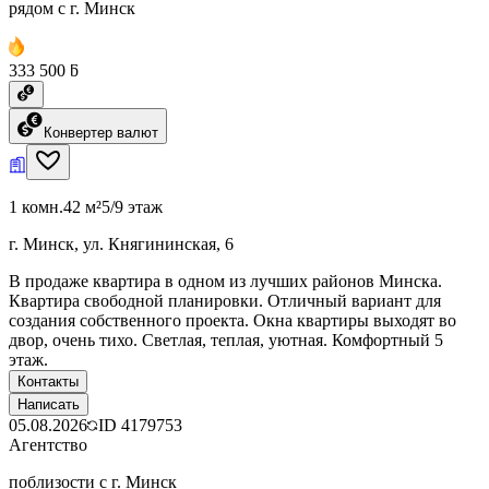
рядом с г. Минск
333 500 ƃ
Конвертер валют
1 комн.
42 м²
5/9 этаж
г. Минск, ул. Княгининская, 6
В продаже квартира в одном из лучших районов Минска.
Квартира свободной планировки. Отличный вариант для
создания собственного проекта. Окна квартиры выходят во
двор, очень тихо. Светлая, теплая, уютная. Комфортный 5
этаж.
Контакты
Написать
05.08.2026
ID
4179753
Агентство
поблизости с г. Минск