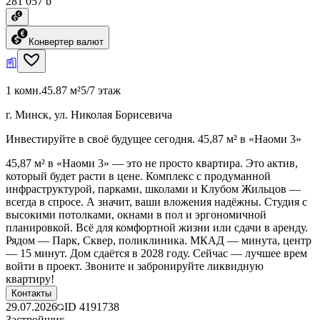
281 057 ƃ
Конвертер валют
1 комн.
45.87 м²
5/7 этаж
г. Минск, ул. Николая Борисевича
Инвестируйте в своё будущее сегодня. 45,87 м² в «Наоми 3»
45,87 м² в «Наоми 3» — это не просто квартира. Это актив,
который будет расти в цене. Комплекс с продуманной
инфраструктурой, парками, школами и Клубом Жильцов —
всегда в спросе. А значит, ваши вложения надёжны. Студия с
высокими потолками, окнами в пол и эргономичной
планировкой. Всё для комфортной жизни или сдачи в аренду.
Рядом — Парк, Сквер, поликлиника. МКАД — минута, центр
— 15 минут. Дом сдаётся в 2028 году. Сейчас — лучшее врем
войти в проект. Звоните и забронируйте ликвидную
квартиру!
Контакты
29.07.2026
ID
4191738
Застройщик