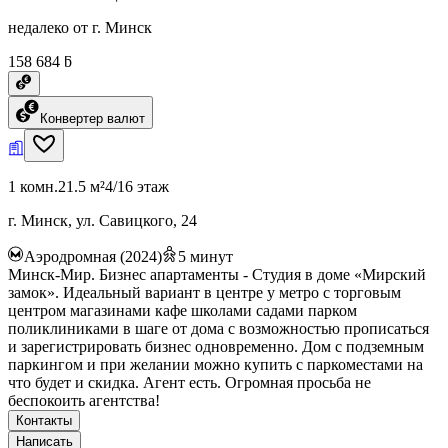
недалеко от г. Минск
158 684 ƃ
Конвертер валют
1 комн.
21.5 м²
4/16 этаж
г. Минск, ул. Савицкого, 24
Аэродромная (2024)
5
минут
Минск-Мир. Бизнес апартаменты - Студия в доме «Мирский
замок». Идеальный вариант в центре у метро с торговым
центром магазинами кафе школами садами парком
поликлиниками в шаге от дома с возможностью прописаться
и зарегистрировать бизнес одновременно. Дом с подземным
паркингом и при желании можно купить с паркоместами на
что будет и скидка. Агент есть. Огромная просьба не
беспокоить агентства!
Контакты
Написать