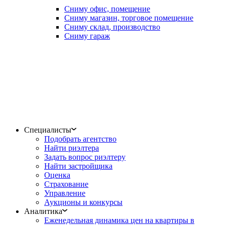
Сниму офис, помещение
Сниму магазин, торговое помещение
Сниму склад, производство
Сниму гараж
Специалисты
Подобрать агентство
Найти риэлтера
Задать вопрос риэлтеру
Найти застройщика
Оценка
Страхование
Управление
Аукционы и конкурсы
Аналитика
Еженедельная динамика цен на квартиры в