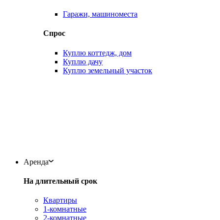
Гаражи, машиноместа
Спрос
Куплю коттедж, дом
Куплю дачу
Куплю земельный участок
Аренда
На длительный срок
Квартиры
1-комнатные
2-комнатные