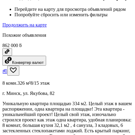
Перейдите на карту для просмотра объявлений рядом
Попробуйте сбросить или изменить фильтры
Продолжить на карте
Похожие объявления
862 000 ƃ
Конвертер валют
8 комн.
326 м²
8/15 этаж
г. Минск, ул. Якубова, 82
Уникальную квартира площадью 334 м2. Целый этаж в вашем
распоряжении, одна квартира на площадке! Эта квартира -
уникальнейший проект! Целый свой этаж, изночально
строился проект как этаж одна квартира, удобная планировка:
8 комнат, большая кухня 32,1 м2 , 4 санузла, 3 кладовых, 6
застекленных стеклопакетами лоджий. Есть крытый паркинг,