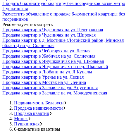
Продать 6-комнатную квартиру без посредников возле метро
Пушкинская
Разместить объявление о продаже 6-комнатной квартиры без
посредников
Рекомендуем посмотреть
Продажа квартир в Чуденичах на ул. Центральная
Продажа квартир в Чуденичах на ул. Широкая
Продажа квартир в д. Мостище (Логойский район, Минская
область) на ул. Солнечная
Продажа квартир в Чеботарях на ул. Лесная
Продажа квартир в Жабичах на ул. Солнечная
Продажа квартир в Янушковичах на ул. Школьная
Продажа квартир в Янушковичах на пер. Школьный
Продажа квартир в Любани на ул. Я.Купалы
Продажа квартир в Уречье на ул. Лесная
Продажа квартир в Мостах на ул. Ленина
Продажа квартир в Заславле на ул. Анусинская
Продажа квартир в Заславле на ул. Молодечненская
Недвижимость Беларуси
Продажа недвижимости
Продажа квартир
Минск
Пушкинская
6-комнатные квартиры