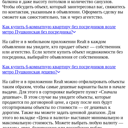
балкона и даже высоту потолков и количество санузлов.
Чтобы обсудить объект, который заинтересовал вас, свяжитесь
по контактам, указанным в объявлении. Оформить сделку вы
сможете как самостоятельно, так и через агентство.
Как купить 6-комнатную квартиру без посредников возле
метро Пушкинская без посредника?
На сайте и в мобильном приложении Realt в каждом
объявлении вы увидите, кто продает объект — собственник
или агентство. Если хотите купить объект недвижимости без
посредника, выбирайте объявления от собственников.
Как купить 6-комнатную квартиру без посредников возле
метро Пушкинская дешево?
На сайте и в приложении Realt можно отфильтровать объекты
таким образом, чтобы самые дешевые варианты были в начале
выдачи. Для этого в сортировке выберите пункт «Сначала
дешевые». В этом случае вы увидите объекты, которые
продаются по договорной цене, а сразу после них будут
отсортированы объекты по стоимости — от дешевых к
дорогим. Также вы можете задать ценовой диапазон. Для
этого во вкладке «Цена и валюта» выставьте минимальную и
максимальную стоимость. Можете выбрать любую валюту —
доллары, евро, белорусские или российские рубли.