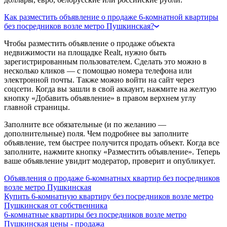
Как разместить объявление о продаже 6-комнатной квартиры
без посредников возле метро Пушкинская?
Чтобы разместить объявление о продаже объекта
недвижимости на площадке Realt, нужно быть
зарегистрированным пользователем. Сделать это можно в
несколько кликов — с помощью номера телефона или
электронной почты. Также можно войти на сайт через
соцсети. Когда вы зашли в свой аккаунт, нажмите на желтую
кнопку «Добавить объявление» в правом верхнем углу
главной страницы.
Заполните все обязательные (и по желанию —
дополнительные) поля. Чем подробнее вы заполните
объявление, тем быстрее получится продать объект. Когда все
заполните, нажмите кнопку «Разместить объявление». Теперь
ваше объявление увидит модератор, проверит и опубликует.
Объявления о продаже 6-комнатных квартир без посредников
возле метро Пушкинская
Купить 6-комнатную квартиру без посредников возле метро
Пушкинская от собственника
6-комнатные квартиры без посредников возле метро
Пушкинская цены - продажа