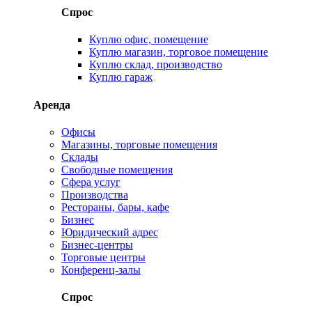
Спрос
Куплю офис, помещение
Куплю магазин, торговое помещение
Куплю склад, производство
Куплю гараж
Аренда
Офисы
Магазины, торговые помещения
Склады
Свободные помещения
Сфера услуг
Производства
Рестораны, бары, кафе
Бизнес
Юридический адрес
Бизнес-центры
Торговые центры
Конференц-залы
Спрос