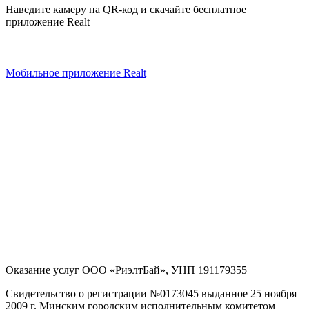
Наведите камеру на QR-код и скачайте бесплатное
приложение Realt
Мобильное приложение Realt
Оказание услуг
ООО «РиэлтБай»
,
УНП 191179355
Свидетельство о регистрации №0173045 выданное 25 ноября
2009 г. Минским городским исполнительным комитетом