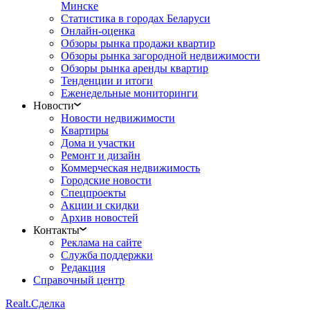
Минске
Статистика в городах Беларуси
Онлайн-оценка
Обзоры рынка продажи квартир
Обзоры рынка загородной недвижимости
Обзоры рынка аренды квартир
Тенденции и итоги
Еженедельные мониторинги
Новости
Новости недвижимости
Квартиры
Дома и участки
Ремонт и дизайн
Коммерческая недвижимость
Городские новости
Спецпроекты
Акции и скидки
Архив новостей
Контакты
Реклама на сайте
Служба поддержки
Редакция
Справочный центр
Realt.
Сделка