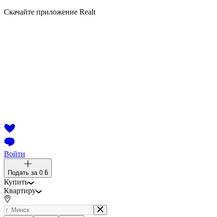
Скачайте приложение Realt
Войти
Подать за
0 ƃ
Купить
Квартиру