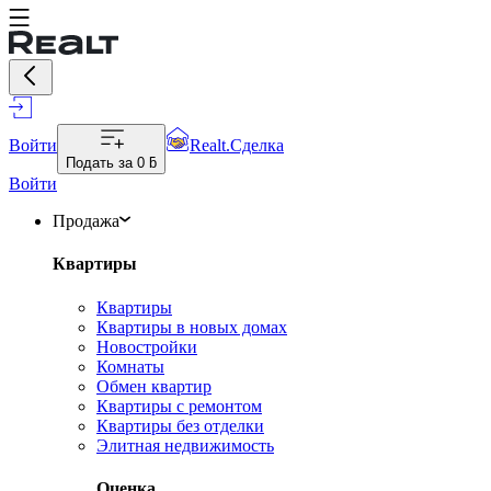
Войти
Realt.Сделка
Подать за
0 ƃ
Войти
Продажа
Квартиры
Квартиры
Квартиры в новых домах
Новостройки
Комнаты
Обмен квартир
Квартиры с ремонтом
Квартиры без отделки
Элитная недвижимость
Оценка