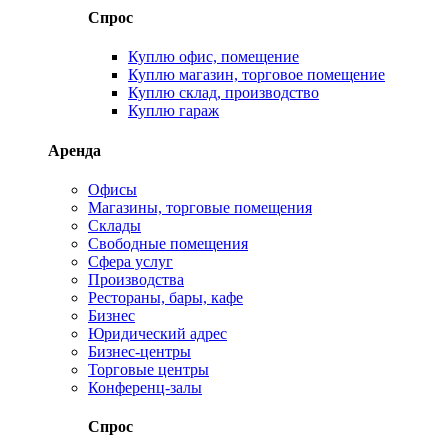
Спрос
Куплю офис, помещение
Куплю магазин, торговое помещение
Куплю склад, производство
Куплю гараж
Аренда
Офисы
Магазины, торговые помещения
Склады
Свободные помещения
Сфера услуг
Производства
Рестораны, бары, кафе
Бизнес
Юридический адрес
Бизнес-центры
Торговые центры
Конференц-залы
Спрос