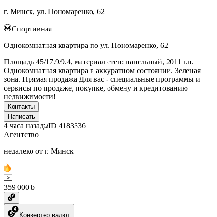
г. Минск, ул. Пономаренко, 62
Спортивная
Однокомнатная квартира по ул. Пономаренко, 62
Площадь 45/17.9/9.4, материал стен: панельный, 2011 г.п.
Однокомнатная квартира в аккуратном состоянии. Зеленая
зона. Прямая продажа Для вас - специальные программы и
сервисы по продаже, покупке, обмену и кредитованию
недвижимости!
Контакты
Написать
4 часа назад
ID
4183336
Агентство
недалеко от г. Минск
359 000 ƃ
Конвертер валют