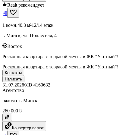
Realt рекомендует
1 комн.
40.3 м²
12/14 этаж
г. Минск, ул. Подлесная, 4
Восток
Роскошная квартира с террасой мечты в ЖК "Уютный"!
Роскошная квартира с террасой мечты в ЖК "Уютный"!
Контакты
Написать
31.07.2026
ID
4160632
Агентство
рядом с г. Минск
260 000 ƃ
Конвертер валют