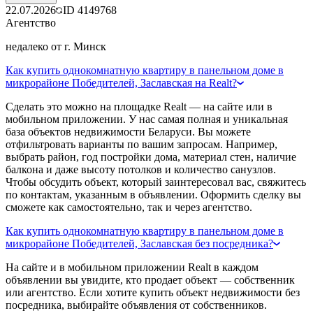
22.07.2026
ID
4149768
Агентство
недалеко от г. Минск
Как купить однокомнатную квартиру в панельном доме в
микрорайоне Победителей, Заславская на Realt?
Сделать это можно на площадке Realt — на сайте или в
мобильном приложении. У нас самая полная и уникальная
база объектов недвижимости Беларуси. Вы можете
отфильтровать варианты по вашим запросам. Например,
выбрать район, год постройки дома, материал стен, наличие
балкона и даже высоту потолков и количество санузлов.
Чтобы обсудить объект, который заинтересовал вас, свяжитесь
по контактам, указанным в объявлении. Оформить сделку вы
сможете как самостоятельно, так и через агентство.
Как купить однокомнатную квартиру в панельном доме в
микрорайоне Победителей, Заславская без посредника?
На сайте и в мобильном приложении Realt в каждом
объявлении вы увидите, кто продает объект — собственник
или агентство. Если хотите купить объект недвижимости без
посредника, выбирайте объявления от собственников.