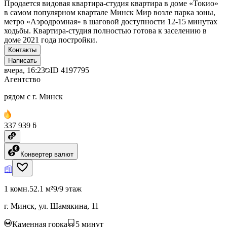
Продается видовая квартира-студия квартира в доме «Токио»
в самом популярном квартале Минск Мир возле парка зоны,
метро «Аэродромная» в шаговой доступности 12-15 минутах
ходьбы. Квартира-студия полностью готова к заселению в
доме 2021 года постройки.
Контакты
Написать
вчера, 16:23
ID
4197795
Агентство
рядом с г. Минск
337 939 ƃ
Конвертер валют
1 комн.
52.1 м²
9/9 этаж
г. Минск, ул. Шамякина, 11
Каменная горка
5
минут