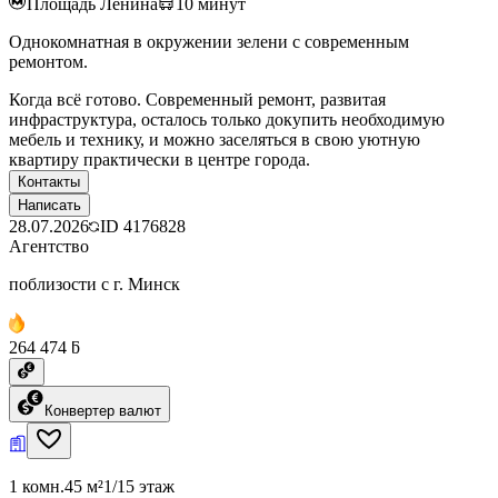
Площадь Ленина
10
минут
Однокомнатная в окружении зелени с современным
ремонтом.
Когда всё готово. Современный ремонт, развитая
инфраструктура, осталось только докупить необходимую
мебель и технику, и можно заселяться в свою уютную
квартиру практически в центре города.
Контакты
Написать
28.07.2026
ID
4176828
Агентство
поблизости с г. Минск
264 474 ƃ
Конвертер валют
1 комн.
45 м²
1/15 этаж