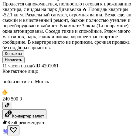
Продается однокомнатная, полностью готовая к проживанию
квартира, с видом на парк Дививелка 🔥 Площадь квартиры
-52.1 кв.м. Раздельный санузел, огромная ванна. Везде сделан
свежий и качественный ремонт, балкон полностью утеплен и
переоборудован в кабинет. В комнате 3 окна (1-панорамное),
окна затонированы. Соседи тихие и спокойные. Рядом много
магазинов, парк, садик и школа, хорошее транспортное
сообщение. В квартире никто не прописан, срочная продажа
без подбора вариантов.
Контакты
Написать
11 часов назад
ID
4201061
Контактное лицо
поблизости с г. Минск
240 500 ƃ
Конвертер валют
Realt рекомендует