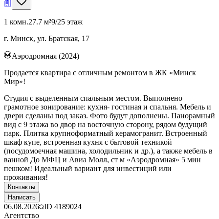
1 комн.
27.7 м²
9/25 этаж
г. Минск, ул. Братская, 17
Аэродромная (2024)
Продается квартира с отличным ремонтом в ЖК «Минск
Мир»!
Студия с выделенным спальным местом. Выполнено
грамотное зонирование: кухня- гостиная и спальня. Мебель и
двери сделаны под заказ. Фото будут дополнены. Панорамный
вид с 9 этажа во двор на восточную сторону, рядом будущий
парк. Плитка крупноформатный керамогранит. Встроенный
шкаф купе, встроенная кухня с бытовой техникой
(посудомоечная машина, холодильник и др.), а также мебель в
ванной До МФЦ и Авиа Молл, ст м «Аэродромная» 5 мин
пешком! Идеальный вариант для инвестиций или
проживания!
Контакты
Написать
06.08.2026
ID
4189024
Агентство