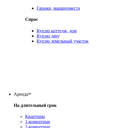
Гаражи, машиноместа
Спрос
Куплю коттедж, дом
Куплю дачу
Куплю земельный участок
Аренда
На длительный срок
Квартиры
1-комнатные
2-комнатные