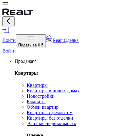
Войти
Realt.Сделка
Подать за
0 ƃ
Войти
Продажа
Квартиры
Квартиры
Квартиры в новых домах
Новостройки
Комнаты
Обмен квартир
Квартиры с ремонтом
Квартиры без отделки
Элитная недвижимость
Оценка