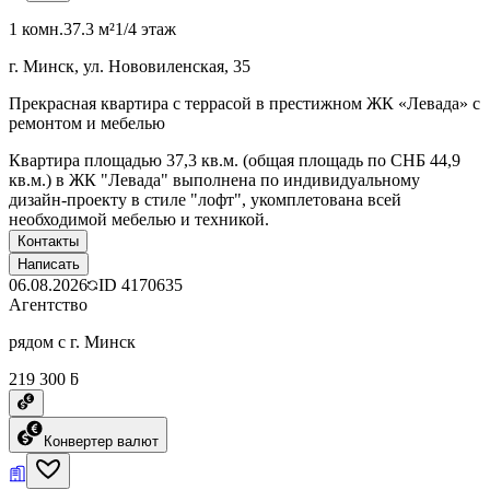
1 комн.
37.3 м²
1/4 этаж
г. Минск, ул. Нововиленская, 35
Прекрасная квартира с террасой в престижном ЖК «Левада» с
ремонтом и мебелью
Квартира площадью 37,3 кв.м. (общая площадь по СНБ 44,9
кв.м.) в ЖК "Левада" выполнена по индивидуальному
дизайн-проекту в стиле "лофт", укомплетована всей
необходимой мебелью и техникой.
Контакты
Написать
06.08.2026
ID
4170635
Агентство
рядом с г. Минск
219 300 ƃ
Конвертер валют