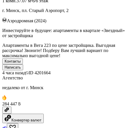
1 комн.
37.07 м²
6/6 этаж
г. Минск, пл. Старый Аэропорт, 2
Аэродромная (2024)
Инвестируйте в будущее: апартаменты в квартале «Звездный»
от застройщика
Апартаменты в Вега 223 по цене застройщика. Выгодная
рассрочка! Звоните! Подберу Вам лучший вариант по
максимально выгодной цене!
Контакты
Написать
4 часа назад
ID
4201664
Агентство
недалеко от г. Минск
284 447 ƃ
Конвертер валют