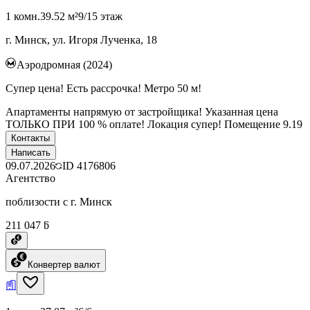
1 комн.
39.52 м²
9/15 этаж
г. Минск, ул. Игоря Лученка, 18
Аэродромная (2024)
Супер цена! Есть рассрочка! Метро 50 м!
Апартаменты напрямую от застройщика! Указанная цена
ТОЛЬКО ПРИ 100 % оплате! Локация супер! Помещение 9.19
Контакты
Написать
09.07.2026
ID
4176806
Агентство
поблизости с г. Минск
211 047 ƃ
Конвертер валют