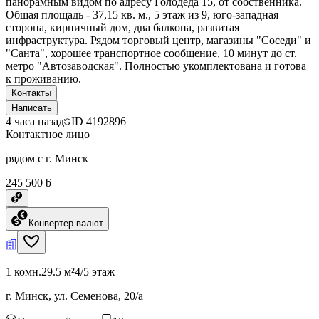
панорамным видом по адресу Голодеда 15, от собственника.
Общая площадь - 37,15 кв. м., 5 этаж из 9, юго-западная
сторона, кирпичный дом, два балкона, развитая
инфраструктура. Рядом торговый центр, магазины "Соседи" и
"Санта", хорошее транспортное сообщение, 10 минут до ст.
метро "Автозаводская". Полностью укомплектована и готова
к проживанию.
Контакты
Написать
4 часа назад
ID
4192896
Контактное лицо
рядом с г. Минск
245 500 ƃ
Конвертер валют
1 комн.
29.5 м²
4/5 этаж
г. Минск, ул. Семенова, 20/а