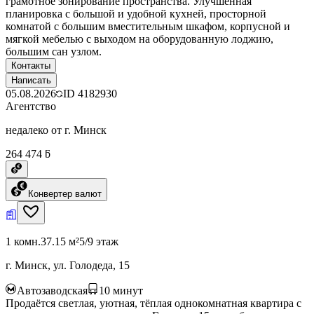
грамотное зонирование пространства. Улучшенная
планировка с большой и удобной кухней, просторной
комнатой с большим вместительным шкафом, корпусной и
мягкой мебелью с выходом на оборудованную лоджию,
большим сан узлом.
Контакты
Написать
05.08.2026
ID
4182930
Агентство
недалеко от г. Минск
264 474 ƃ
Конвертер валют
1 комн.
37.15 м²
5/9 этаж
г. Минск, ул. Голодеда, 15
Автозаводская
10
минут
Продаётся светлая, уютная, тёплая однокомнатная квартира с