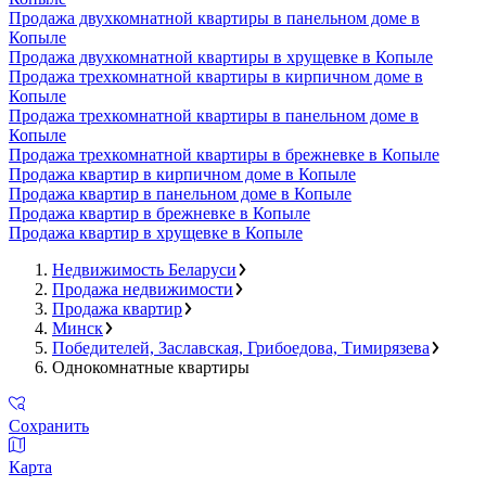
Продажа двухкомнатной квартиры в панельном доме в
Копыле
Продажа двухкомнатной квартиры в хрущевке в Копыле
Продажа трехкомнатной квартиры в кирпичном доме в
Копыле
Продажа трехкомнатной квартиры в панельном доме в
Копыле
Продажа трехкомнатной квартиры в брежневке в Копыле
Продажа квартир в кирпичном доме в Копыле
Продажа квартир в панельном доме в Копыле
Продажа квартир в брежневке в Копыле
Продажа квартир в хрущевке в Копыле
Недвижимость Беларуси
Продажа недвижимости
Продажа квартир
Минск
Победителей, Заславская, Грибоедова, Тимирязева
Однокомнатные квартиры
Сохранить
Карта