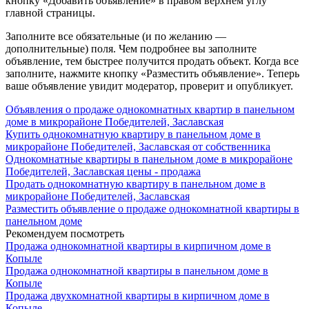
кнопку «Добавить объявление» в правом верхнем углу
главной страницы.
Заполните все обязательные (и по желанию —
дополнительные) поля. Чем подробнее вы заполните
объявление, тем быстрее получится продать объект. Когда все
заполните, нажмите кнопку «Разместить объявление». Теперь
ваше объявление увидит модератор, проверит и опубликует.
Объявления о продаже однокомнатных квартир в панельном
доме в микрорайоне Победителей, Заславская
Купить однокомнатную квартиру в панельном доме в
микрорайоне Победителей, Заславская от собственника
Однокомнатные квартиры в панельном доме в микрорайоне
Победителей, Заславская цены - продажа
Продать однокомнатную квартиру в панельном доме в
микрорайоне Победителей, Заславская
Разместить объявление о продаже однокомнатной квартиры в
панельном доме
Рекомендуем посмотреть
Продажа однокомнатной квартиры в кирпичном доме в
Копыле
Продажа однокомнатной квартиры в панельном доме в
Копыле
Продажа двухкомнатной квартиры в кирпичном доме в
Копыле