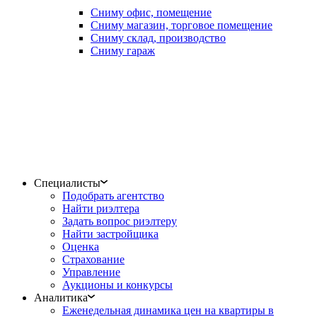
Сниму офис, помещение
Сниму магазин, торговое помещение
Сниму склад, производство
Сниму гараж
Специалисты
Подобрать агентство
Найти риэлтера
Задать вопрос риэлтеру
Найти застройщика
Оценка
Страхование
Управление
Аукционы и конкурсы
Аналитика
Еженедельная динамика цен на квартиры в