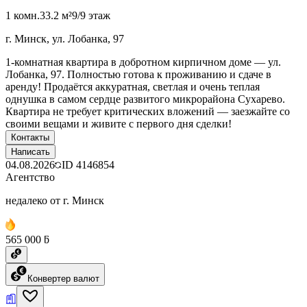
1 комн.
33.2 м²
9/9 этаж
г. Минск, ул. Лобанка, 97
1-комнатная квартира в добротном кирпичном доме — ул.
Лобанка, 97. Полностью готова к проживанию и сдаче в
аренду! Продаётся аккуратная, светлая и очень теплая
однушка в самом сердце развитого микрорайона Сухарево.
Квартира не требует критических вложений — заезжайте со
своими вещами и живите с первого дня сделки!
Контакты
Написать
04.08.2026
ID
4146854
Агентство
недалеко от г. Минск
565 000 ƃ
Конвертер валют