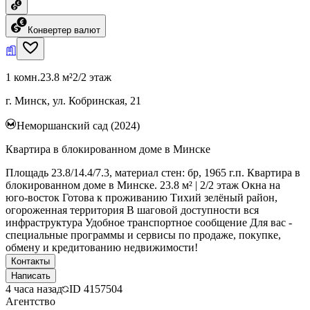
Конвертер валют
1 комн.
23.8 м²
2/2 этаж
г. Минск, ул. Кобринская, 21
Неморшанский сад (2024)
Квартира в блокированном доме в Минске
Площадь 23.8/14.4/7.3, материал стен: бр, 1965 г.п. Квартира в
блокированном доме в Минске. 23.8 м² | 2/2 этаж Окна на
юго-восток Готова к проживанию Тихий зелёный район,
огороженная территория В шаговой доступности вся
инфраструктура Удобное транспортное сообщение Для вас -
специальные программы и сервисы по продаже, покупке,
обмену и кредитованию недвижимости!
Контакты
Написать
4 часа назад
ID
4157504
Агентство