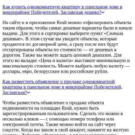
Как купить однокомнатную квартиру в панельном доме в
микрорайоне Победителей, Заславская дешево?
На сайте и в приложении Realt можно отфильтровать объекты
таким образом, чтобы самые дешевые варианты были в начале
выдачи. Для этого в сортировке выберите пункт «Сначала
дешевые». В этом случае вы увидите объекты, которые
продаются по договорной цене, а сразу после них будут
отсортированы объекты по стоимости — от дешевых к
дорогим. Также вы можете задать ценовой диапазон. Для
этого во вкладке «Цена и валюта» выставьте минимальную и
максимальную стоимость. Можете выбрать любую валюту —
доллары, евро, белорусские или российские рубли.
Как разместить объявление о продаже однокомнатной
квартиры в панельном доме в микрорайоне Победителей,
Заславская?
Чтобы разместить объявление о продаже объекта
недвижимости на площадке Realt, нужно быть
зарегистрированным пользователем. Сделать это можно в
несколько кликов — с помощью номера телефона или
электронной почты. Также можно войти на сайт через
соцсети. Когда вы зашли в свой аккаунт, нажмите на желтую