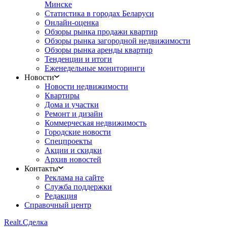
Минске
Статистика в городах Беларуси
Онлайн-оценка
Обзоры рынка продажи квартир
Обзоры рынка загородной недвижимости
Обзоры рынка аренды квартир
Тенденции и итоги
Еженедельные мониторинги
Новости
Новости недвижимости
Квартиры
Дома и участки
Ремонт и дизайн
Коммерческая недвижимость
Городские новости
Спецпроекты
Акции и скидки
Архив новостей
Контакты
Реклама на сайте
Служба поддержки
Редакция
Справочный центр
Realt.
Сделка