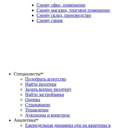
Сниму офис, помещение
Сниму магазин, торговое помещение
Сниму склад, производство
Сниму гараж
Специалисты
Подобрать агентство
Найти риэлтера
Задать вопрос риэлтеру
Найти застройщика
Оценка
Страхование
Управление
Аукционы и конкурсы
Аналитика
Еженедельная динамика цен на квартиры в