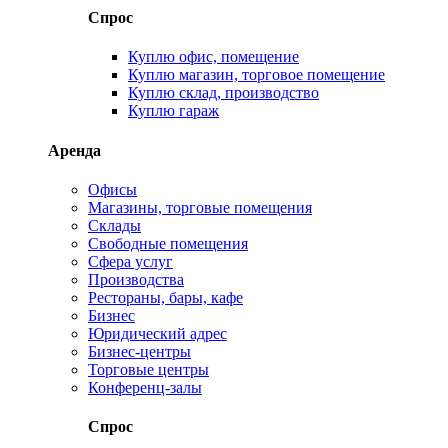
Спрос
Куплю офис, помещение
Куплю магазин, торговое помещение
Куплю склад, производство
Куплю гараж
Аренда
Офисы
Магазины, торговые помещения
Склады
Свободные помещения
Сфера услуг
Производства
Рестораны, бары, кафе
Бизнес
Юридический адрес
Бизнес-центры
Торговые центры
Конференц-залы
Спрос