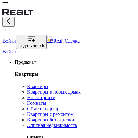
Войти
Realt.Сделка
Подать за
0 ƃ
Войти
Продажа
Квартиры
Квартиры
Квартиры в новых домах
Новостройки
Комнаты
Обмен квартир
Квартиры с ремонтом
Квартиры без отделки
Элитная недвижимость
Оценка