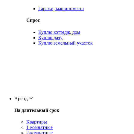
Гаражи, машиноместа
Спрос
Куплю коттедж, дом
Куплю дачу
Куплю земельный участок
Аренда
На длительный срок
Квартиры
1-комнатные
2-комнатные