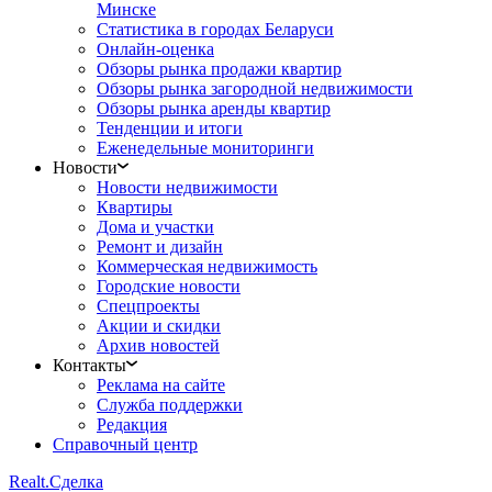
Минске
Статистика в городах Беларуси
Онлайн-оценка
Обзоры рынка продажи квартир
Обзоры рынка загородной недвижимости
Обзоры рынка аренды квартир
Тенденции и итоги
Еженедельные мониторинги
Новости
Новости недвижимости
Квартиры
Дома и участки
Ремонт и дизайн
Коммерческая недвижимость
Городские новости
Спецпроекты
Акции и скидки
Архив новостей
Контакты
Реклама на сайте
Служба поддержки
Редакция
Справочный центр
Realt.
Сделка