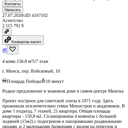
Контакты
Написать
27.07.2026
ID
4167102
Агентство
2 115 792 ƃ
Конвертер валют
4 комн.
150.8 м²
5/7 этаж
г. Минск, пер. Войсковый, 10
Площадь Победы
10
минут
Редкое предложение в знаковом доме в самом центре Минска
Проект построен для советской элиты в 1971 году. Здесь
проживали исключительно семьи Министров и академиков. В
доме 1 подъезд, 7 этажей, 21 квартира. Общая площадь
квартиры - 150,8 м2. Спланированы 4 комнаты с большой
лоджией (15м2) c подогревом и панорамными раздвижными
окнами, и 2 маленькими балконами с видом на переулок и