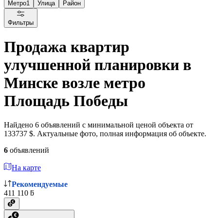
Метро
1
Улица
Район
Фильтры
Продажа квартир
улучшенной планировки в
Минске возле метро
Площадь Победы
Найдено 6 объявлений с минимальной ценой объекта от
133737 $. Актуальные фото, полная информация об объекте.
6
объявлений
На карте
Рекомендуемые
411 110 ƃ