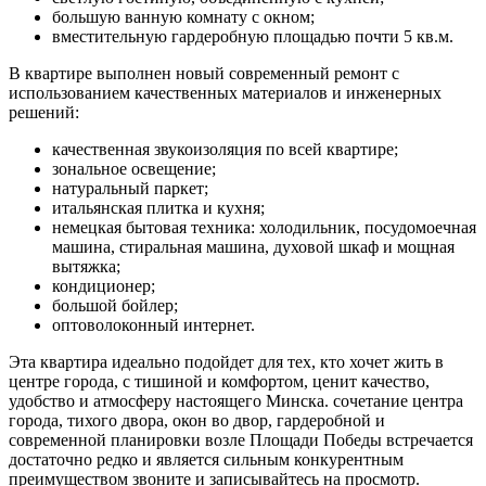
большую ванную комнату с окном;
вместительную гардеробную площадью почти 5 кв.м.
В квартире выполнен новый современный ремонт с
использованием качественных материалов и инженерных
решений:
качественная звукоизоляция по всей квартире;
зональное освещение;
натуральный паркет;
итальянская плитка и кухня;
немецкая бытовая техника: холодильник, посудомоечная
машина, стиральная машина, духовой шкаф и мощная
вытяжка;
кондиционер;
большой бойлер;
оптоволоконный интернет.
Эта квартира идеально подойдет для тех, кто хочет жить в
центре города, с тишиной и комфортом, ценит качество,
удобство и атмосферу настоящего Минска. сочетание центра
города, тихого двора, окон во двор, гардеробной и
современной планировки возле Площади Победы встречается
достаточно редко и является сильным конкурентным
преимуществом звоните и записывайтесь на просмотр.