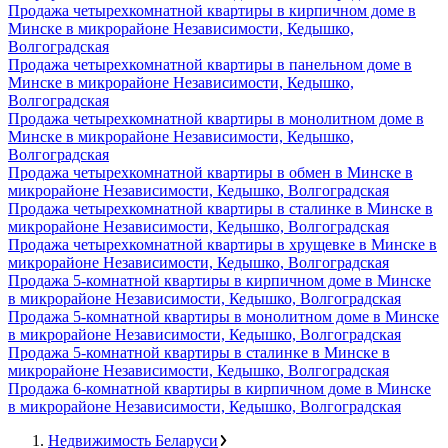
Продажа четырехкомнатной квартиры в кирпичном доме в
Минске в микрорайоне Независимости, Кедышко,
Волгоградская
Продажа четырехкомнатной квартиры в панельном доме в
Минске в микрорайоне Независимости, Кедышко,
Волгоградская
Продажа четырехкомнатной квартиры в монолитном доме в
Минске в микрорайоне Независимости, Кедышко,
Волгоградская
Продажа четырехкомнатной квартиры в обмен в Минске в
микрорайоне Независимости, Кедышко, Волгоградская
Продажа четырехкомнатной квартиры в сталинке в Минске в
микрорайоне Независимости, Кедышко, Волгоградская
Продажа четырехкомнатной квартиры в хрущевке в Минске в
микрорайоне Независимости, Кедышко, Волгоградская
Продажа 5-комнатной квартиры в кирпичном доме в Минске
в микрорайоне Независимости, Кедышко, Волгоградская
Продажа 5-комнатной квартиры в монолитном доме в Минске
в микрорайоне Независимости, Кедышко, Волгоградская
Продажа 5-комнатной квартиры в сталинке в Минске в
микрорайоне Независимости, Кедышко, Волгоградская
Продажа 6-комнатной квартиры в кирпичном доме в Минске
в микрорайоне Независимости, Кедышко, Волгоградская
Недвижимость Беларуси