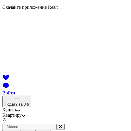
Скачайте приложение Realt
Войти
Подать за
0 ƃ
Купить
Квартиру