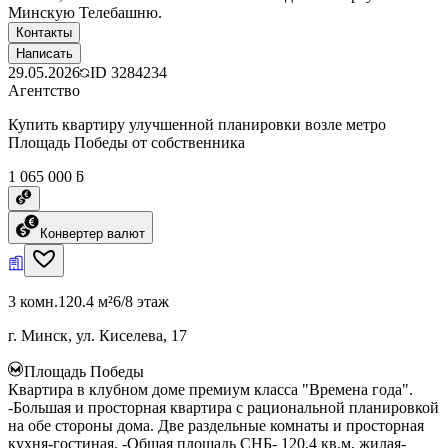
Минскую Телебашню.
Контакты
Написать
29.05.2026
ID
3284234
Агентство
Купить квартиру улучшенной планировки возле метро
Площадь Победы от собственника
1 065 000 ƃ
Конвертер валют
3 комн.
120.4 м²
6/8 этаж
г. Минск, ул. Киселева, 17
Площадь Победы
Квартира в клубном доме премиум класса "Времена года".
-Большая и просторная квартира с рациональной планировкой
на обе стороны дома. Две раздельные комнаты и просторная
кухня-гостиная. -Общая площадь СНБ- 120,4 кв.м, жилая-