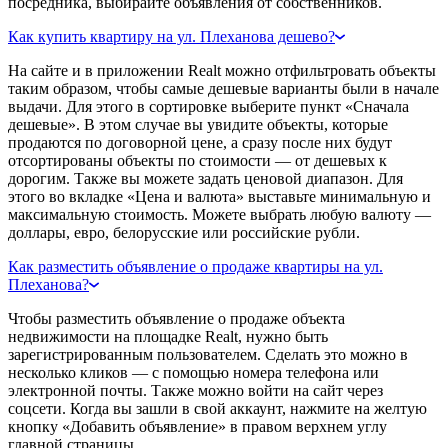
посредника, выбирайте объявления от собственников.
Как купить квартиру на ул. Плеханова дешево?
На сайте и в приложении Realt можно отфильтровать объекты
таким образом, чтобы самые дешевые варианты были в начале
выдачи. Для этого в сортировке выберите пункт «Сначала
дешевые». В этом случае вы увидите объекты, которые
продаются по договорной цене, а сразу после них будут
отсортированы объекты по стоимости — от дешевых к
дорогим. Также вы можете задать ценовой диапазон. Для
этого во вкладке «Цена и валюта» выставьте минимальную и
максимальную стоимость. Можете выбрать любую валюту —
доллары, евро, белорусские или российские рубли.
Как разместить объявление о продаже квартиры на ул.
Плеханова?
Чтобы разместить объявление о продаже объекта
недвижимости на площадке Realt, нужно быть
зарегистрированным пользователем. Сделать это можно в
несколько кликов — с помощью номера телефона или
электронной почты. Также можно войти на сайт через
соцсети. Когда вы зашли в свой аккаунт, нажмите на желтую
кнопку «Добавить объявление» в правом верхнем углу
главной страницы.