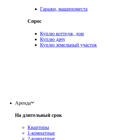
Гаражи, машиноместа
Спрос
Куплю коттедж, дом
Куплю дачу
Куплю земельный участок
Аренда
На длительный срок
Квартиры
1-комнатные
2-комнатные