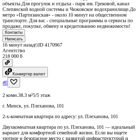
объекты.Для прогулок и отдыха - парк им. Грековой, канал
Слепянской водной системы и Чижовское водохранилище.До
метро «Партизанская» - около 10 минут на общественном
транспорте. Для вас - специальные программы и сервисы по
продаже, покупке, обмену и кредитованию недвижимости!
Контакты
Написать
16 минут назад
ID
4170967
Агентство
218 000 ƃ
Конвертер валют
2 комн.
38.3 м²
5/5 этаж
г. Минск, ул. Плеханова, 101
2-х-комнатная квартира по адресу: ул. Плеханова, 101
Двухкомнатная квартира по ул. Плеханова, 101 — идеальный
вариант для комфортной семейной жизни. Если вы ищете
уютное и безопасное место с развитой инфраструктурой и