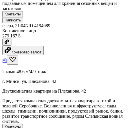
подвальным помещением для хранения сезонных вещей и
заготовок.
Контакты
Написать
вчера, 21:04
ID
4194689
Контактное лицо
279 167 ƃ
Конвертер валют
2 комн.
48.6 м²
4/9 этаж
г. Минск, ул. Плеханова, 42
Двухкомнатная квартира на Плеханова, 42
Продается компактная двухкомнатная квартира в тихой и
зеленой Серебрянке. Великолепная инфраструктура: сады,
школы, гимназии, поликлиники, продуктовый рынок, банки,
развитое транспортное сообщение, рядом Слепянская водная
система.
Контакты