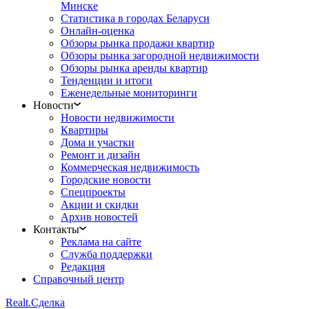
Минске
Статистика в городах Беларуси
Онлайн-оценка
Обзоры рынка продажи квартир
Обзоры рынка загородной недвижимости
Обзоры рынка аренды квартир
Тенденции и итоги
Еженедельные мониторинги
Новости
Новости недвижимости
Квартиры
Дома и участки
Ремонт и дизайн
Коммерческая недвижимость
Городские новости
Спецпроекты
Акции и скидки
Архив новостей
Контакты
Реклама на сайте
Служба поддержки
Редакция
Справочный центр
Realt.
Сделка