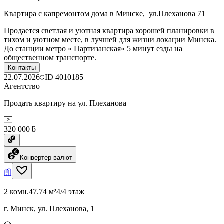
Квартира с капремонтом дома в Минске, ул.Плеханова 71
Продается светлая и уютная квартира хорошей планировки в
тихом и уютном месте, в лучшей для жизни локации Минска.
До станции метро « Партизанская» 5 минут езды на
общественном транспорте.
Контакты
22.07.2026
ID
4010185
Агентство
Продать квартиру на ул. Плеханова
320 000 ƃ
Конвертер валют
2 комн.
47.74 м²
4/4 этаж
г. Минск, ул. Плеханова, 1