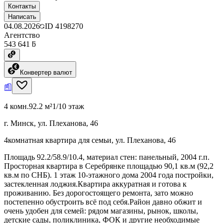
Контакты
Написать
04.08.2026
ID
4198270
Агентство
543 641 ƃ
Конвертер валют
4 комн.
92.2 м²
1/10 этаж
г. Минск, ул. Плеханова, 46
4комнатная квартира для семьи, ул. Плеханова, 46
Площадь 92.2/58.9/10.4, материал стен: панельный, 2004 г.п.
Просторная квартира в Серебрянке площадью 90,1 кв.м (92,2
кв.м по СНБ). 1 этаж 10-этажного дома 2004 года постройки,
застекленная лоджия.Квартира аккуратная и готова к
проживанию. Без дорогостоящего ремонта, зато можно
постепенно обустроить всё под себя.Район давно обжит и
очень удобен для семей: рядом магазины, рынок, школы,
детские сады, поликлиника, ФОК и другие необходимые