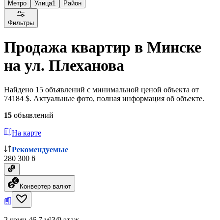
Метро
Улица
1
Район
Фильтры
Продажа квартир в Минске
на ул. Плеханова
Найдено 15 объявлений с минимальной ценой объекта от
74184 $. Актуальные фото, полная информация об объекте.
15
объявлений
На карте
Рекомендуемые
280 300 ƃ
Конвертер валют
2 комн.
46.7 м²
3/9 этаж