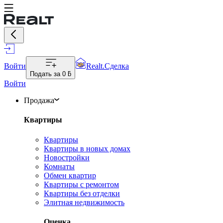
Войти
Realt.Сделка
Подать за
0 ƃ
Войти
Продажа
Квартиры
Квартиры
Квартиры в новых домах
Новостройки
Комнаты
Обмен квартир
Квартиры с ремонтом
Квартиры без отделки
Элитная недвижимость
Оценка