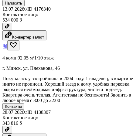
Написать
13.07.2026
ID
4176340
Контактное лицо
534 000 ƃ
Конвертер валют
4 комн.
92.05 м²
1/10 этаж
г. Минск, ул. Плеханова, 46
Покупалась у застройщика в 2004 году. 1 владелец, в квартире
никто не прописан. Хороший заезд к дому, удобная парковка,
рядом вся необходимая инфраструктура, чистый подъезд.
Квартира очень теплая. Агентствам не беспокоить! Звонить в
любое время с 8:00 до 22:00
Контакты
28.07.2026
ID
4138307
Контактное лицо
343 816 ƃ