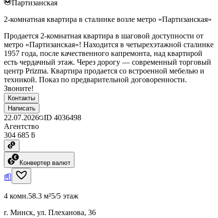
Партизанская
2-комнатная квартира в сталинке возле метро «Партизанская»
Продается 2-комнатная квартира в шаговой доступности от
метро «Партизанская»! Находится в четырехэтажной сталинке
1957 года, после качественного капремонта, над квартирой
есть чердачный этаж. Через дорогу — современный торговый
центр Prizma. Квартира продается со встроенной мебелью и
техникой. Показ по предварительной договоренности.
Звоните!
Контакты
Написать
22.07.2026
ID
4036498
Агентство
304 685 ƃ
Конвертер валют
4 комн.
58.3 м²
5/5 этаж
г. Минск, ул. Плеханова, 36