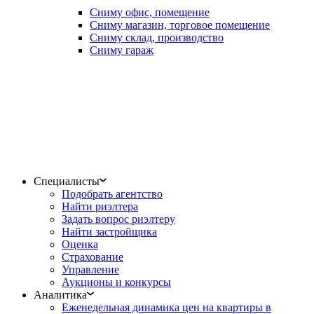
Сниму офис, помещение
Сниму магазин, торговое помещение
Сниму склад, производство
Сниму гараж
Специалисты
Подобрать агентство
Найти риэлтера
Задать вопрос риэлтеру
Найти застройщика
Оценка
Страхование
Управление
Аукционы и конкурсы
Аналитика
Еженедельная динамика цен на квартиры в