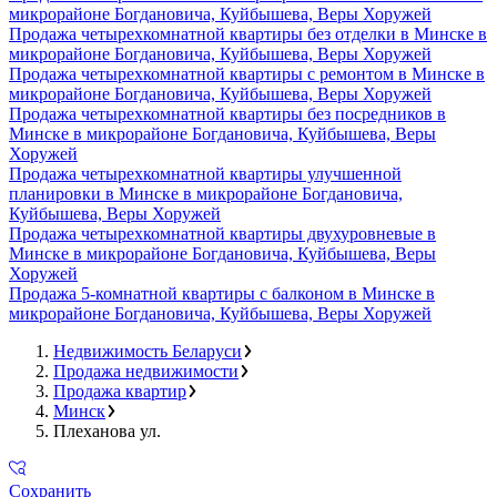
микрорайоне Богдановича, Куйбышева, Веры Хоружей
Продажа четырехкомнатной квартиры без отделки в Минске в
микрорайоне Богдановича, Куйбышева, Веры Хоружей
Продажа четырехкомнатной квартиры с ремонтом в Минске в
микрорайоне Богдановича, Куйбышева, Веры Хоружей
Продажа четырехкомнатной квартиры без посредников в
Минске в микрорайоне Богдановича, Куйбышева, Веры
Хоружей
Продажа четырехкомнатной квартиры улучшенной
планировки в Минске в микрорайоне Богдановича,
Куйбышева, Веры Хоружей
Продажа четырехкомнатной квартиры двухуровневые в
Минске в микрорайоне Богдановича, Куйбышева, Веры
Хоружей
Продажа 5-комнатной квартиры с балконом в Минске в
микрорайоне Богдановича, Куйбышева, Веры Хоружей
Недвижимость Беларуси
Продажа недвижимости
Продажа квартир
Минск
Плеханова ул.
Сохранить