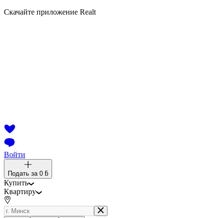
Скачайте приложение Realt
Войти
Подать за
0 ƃ
Купить
Квартиру