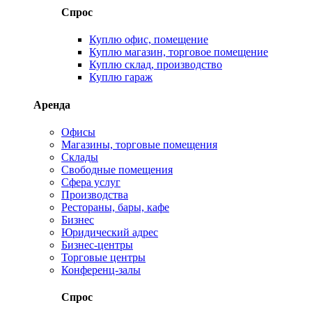
Спрос
Куплю офис, помещение
Куплю магазин, торговое помещение
Куплю склад, производство
Куплю гараж
Аренда
Офисы
Магазины, торговые помещения
Склады
Свободные помещения
Сфера услуг
Производства
Рестораны, бары, кафе
Бизнес
Юридический адрес
Бизнес-центры
Торговые центры
Конференц-залы
Спрос