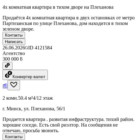
4х комнатная квартира в тихом дворе на Плеханова
Продаётся 4х комнатная квартира в двух остановках от метро
Партизанская по улице Плеханова, дом находится в тихом
зеленом дворе.
Контакты
Написать
26.06.2026
ID
4121584
Агентство
300 000 ƃ
Конвертер валют
2 комн.
50.4 м²
4/12 этаж
г. Минск, ул. Плеханова, 56/1
Продается квартира . развитая инфраструктура. тихий район.
хорошие соседи. Есть свой риэлтор. На сообщения не
отвечаю, просьба звонить.
Контакты