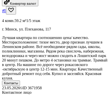
Конвертер валют
4 комн.
59.2 м²
1/5 этаж
г. Минск, ул. Плеханова, 117
Лучшая квартира по соотношению цена/ качество.
Месторасположение: тихое место, двор признан лучшим в
Ленинском районе. Всё необходимое рядом сады, школы,
поликлиники, магазины. Рядом река свислочь, набережная,
велодорожка и через мост можно сходить в Лошитский парк
20 минут пешком. До метро 4 остановки на трамвае. Трамвай
в центр. На машине по дороге через рокасовского
-октябрьскую в центр 12-15 мин. Квартира: Качественный
добротный ремонт под себя. Купил и заселяйся. Красивая
кухня.
Контакты
23.05.2026
ID
3671958
Контактное лицо