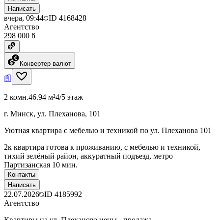
Написать
вчера, 09:44
ID
4168428
Агентство
298 000 ƃ
Конвертер валют
2 комн.
46.94 м²
4/5 этаж
г. Минск, ул. Плеханова, 101
Уютная квартира с мебелью и техникой по ул. Плеханова 101
2к квартира готова к проживанию, с мебелью и техникой,
тихий зелёный район, аккуратный подъезд, метро
Партизанская 10 мин.
Контакты
Написать
22.07.2026
ID
4185992
Агентство
Квартиры на ул. Плеханова цены - продажа