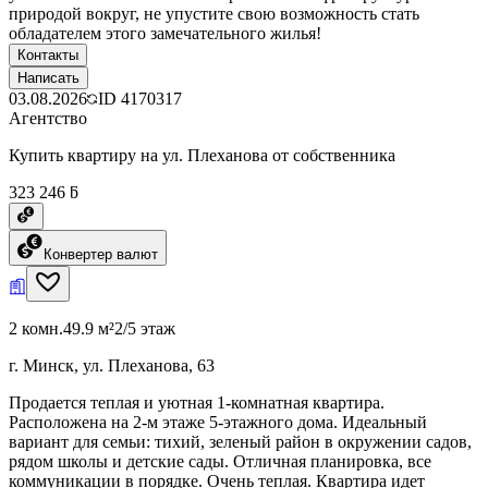
природой вокруг, не упустите свою возможность стать
обладателем этого замечательного жилья!
Контакты
Написать
03.08.2026
ID
4170317
Агентство
Купить квартиру на ул. Плеханова от собственника
323 246 ƃ
Конвертер валют
2 комн.
49.9 м²
2/5 этаж
г. Минск, ул. Плеханова, 63
Продается теплая и уютная 1-комнатная квартира.
Расположена на 2-м этаже 5-этажного дома. Идеальный
вариант для семьи: тихий, зеленый район в окружении садов,
рядом школы и детские сады. Отличная планировка, все
коммуникации в порядке. Очень теплая. Квартира идет