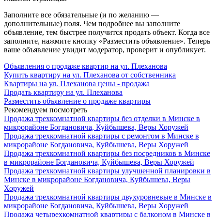
Заполните все обязательные (и по желанию —
дополнительные) поля. Чем подробнее вы заполните
объявление, тем быстрее получится продать объект. Когда все
заполните, нажмите кнопку «Разместить объявление». Теперь
ваше объявление увидит модератор, проверит и опубликует.
Объявления о продаже квартир на ул. Плеханова
Купить квартиру на ул. Плеханова от собственника
Квартиры на ул. Плеханова цены - продажа
Продать квартиру на ул. Плеханова
Разместить объявление о продаже квартиры
Рекомендуем посмотреть
Продажа трехкомнатной квартиры без отделки в Минске в
микрорайоне Богдановича, Куйбышева, Веры Хоружей
Продажа трехкомнатной квартиры с ремонтом в Минске в
микрорайоне Богдановича, Куйбышева, Веры Хоружей
Продажа трехкомнатной квартиры без посредников в Минске
в микрорайоне Богдановича, Куйбышева, Веры Хоружей
Продажа трехкомнатной квартиры улучшенной планировки в
Минске в микрорайоне Богдановича, Куйбышева, Веры
Хоружей
Продажа трехкомнатной квартиры двухуровневые в Минске в
микрорайоне Богдановича, Куйбышева, Веры Хоружей
Продажа четырехкомнатной квартиры с балконом в Минске в