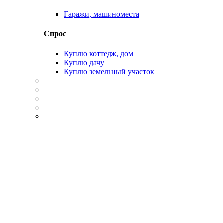
Гаражи, машиноместа
Спрос
Куплю коттедж, дом
Куплю дачу
Куплю земельный участок