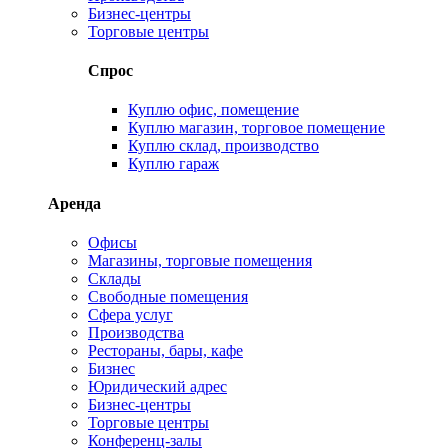
Бизнес-центры
Торговые центры
Спрос
Куплю офис, помещение
Куплю магазин, торговое помещение
Куплю склад, производство
Куплю гараж
Аренда
Офисы
Магазины, торговые помещения
Склады
Свободные помещения
Сфера услуг
Производства
Рестораны, бары, кафе
Бизнес
Юридический адрес
Бизнес-центры
Торговые центры
Конференц-залы