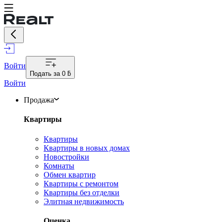
Войти
Подать за
0 ƃ
Войти
Продажа
Квартиры
Квартиры
Квартиры в новых домах
Новостройки
Комнаты
Обмен квартир
Квартиры с ремонтом
Квартиры без отделки
Элитная недвижимость
Оценка