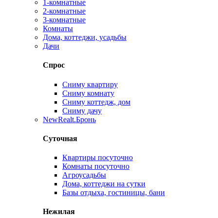
1-комнатные
2-комнатные
3-комнатные
Комнаты
Дома, коттеджи, усадьбы
Дачи
Спрос
Сниму квартиру
Сниму комнату
Сниму коттедж, дом
Сниму дачу
New
Realt.Бронь
Суточная
Квартиры посуточно
Комнаты посуточно
Агроусадьбы
Дома, коттеджи на сутки
Базы отдыха, гостиницы, бани
Нежилая