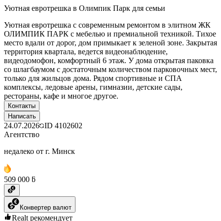
Уютная евротрешка в Олимпик Парк для семьи
Уютная евротрешка с современным ремонтом в элитном ЖК
ОЛИМПИК ПАРК с мебелью и премиальной техникой. Тихое
место вдали от дорог, дом примыкает к зеленой зоне. Закрытая
территория квартала, ведется видеонаблюдение,
видеодомофон, комфортный 6 этаж. У дома открытая паковка
со шлагбаумом с достаточным количеством парковочных мест,
только для жильцов дома. Рядом спортивные и СПА
комплексы, ледовые арены, гимназии, детские сады,
рестораны, кафе и многое другое.
Контакты
Написать
24.07.2026
ID
4102602
Агентство
недалеко от г. Минск
509 000 ƃ
Конвертер валют
Realt рекомендует