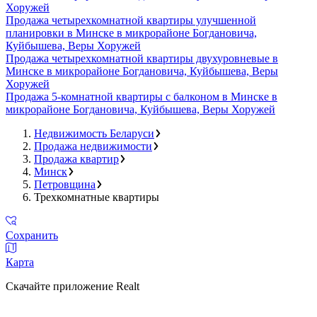
Хоружей
Продажа четырехкомнатной квартиры улучшенной
планировки в Минске в микрорайоне Богдановича,
Куйбышева, Веры Хоружей
Продажа четырехкомнатной квартиры двухуровневые в
Минске в микрорайоне Богдановича, Куйбышева, Веры
Хоружей
Продажа 5-комнатной квартиры с балконом в Минске в
микрорайоне Богдановича, Куйбышева, Веры Хоружей
Недвижимость Беларуси
Продажа недвижимости
Продажа квартир
Минск
Петровщина
Трехкомнатные квартиры
Сохранить
Карта
Скачайте приложение Realt