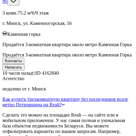
3 комн.
75.2 м²
6/9 этаж
г. Минск, ул. Каменногорская, 16
Каменная горка
Продаётся 3-комнатная квартира около метро Каменная Горка
Продаётся 3-комнатная квартира около метро Каменная Горка
Контакты
Написать
10 часов назад
ID
4162840
Агентство
недалеко от г. Минск
Как купить трехкомнатную квартиру без посредников возле
метро Петровщина на Realt?
Сделать это можно на площадке Realt — на сайте или в
мобильном приложении. У нас самая полная и уникальная
база объектов недвижимости Беларуси. Вы можете
отфильтровать варианты по вашим запросам. Например,