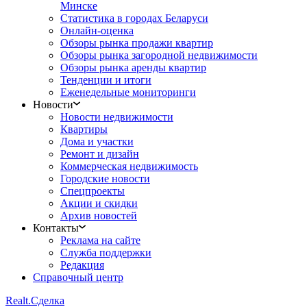
Минске
Статистика в городах Беларуси
Онлайн-оценка
Обзоры рынка продажи квартир
Обзоры рынка загородной недвижимости
Обзоры рынка аренды квартир
Тенденции и итоги
Еженедельные мониторинги
Новости
Новости недвижимости
Квартиры
Дома и участки
Ремонт и дизайн
Коммерческая недвижимость
Городские новости
Спецпроекты
Акции и скидки
Архив новостей
Контакты
Реклама на сайте
Служба поддержки
Редакция
Справочный центр
Realt.
Сделка