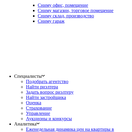
Сниму офис, помещение
Сниму магазин, торговое помещение
Сниму склад, производство
Сниму гараж
Специалисты
Подобрать агентство
Найти риэлтера
Задать вопрос риэлтеру
Найти застройщика
Оценка
Страхование
Управление
Аукционы и конкурсы
Аналитика
Еженедельная динамика цен на квартиры в