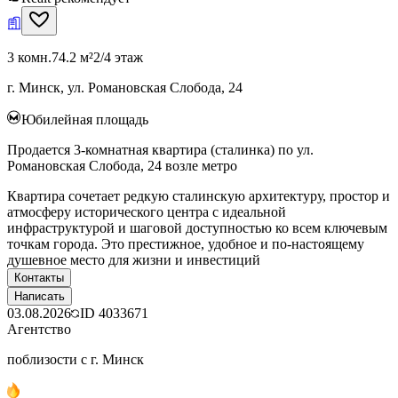
3 комн.
74.2 м²
2/4 этаж
г. Минск, ул. Романовская Слобода, 24
Юбилейная площадь
Продается 3-комнатная квартира (сталинка) по ул.
Романовская Слобода, 24 возле метро
Квартира сочетает редкую сталинскую архитектуру, простор и
атмосферу исторического центра с идеальной
инфраструктурой и шаговой доступностью ко всем ключевым
точкам города. Это престижное, удобное и по‑настоящему
душевное место для жизни и инвестиций
Контакты
Написать
03.08.2026
ID
4033671
Агентство
поблизости с г. Минск