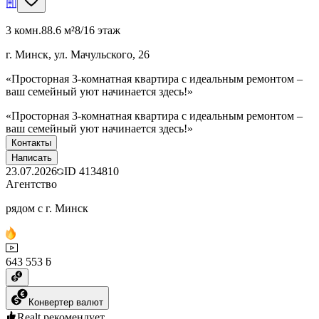
3 комн.
88.6 м²
8/16 этаж
г. Минск, ул. Мачульского, 26
«Просторная 3-комнатная квартира с идеальным ремонтом –
ваш семейный уют начинается здесь!»
«Просторная 3-комнатная квартира с идеальным ремонтом –
ваш семейный уют начинается здесь!»
Контакты
Написать
23.07.2026
ID
4134810
Агентство
рядом с г. Минск
643 553 ƃ
Конвертер валют
Realt рекомендует