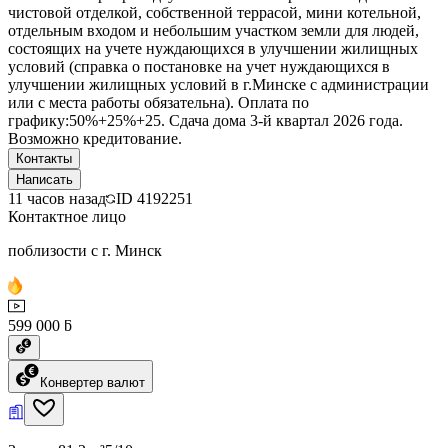
чистовой отделкой, собственной террасой, мини котельной,
отдельным входом и небольшим участком земли для людей,
состоящих на учете нуждающихся в улучшении жилищных
условий (справка о постановке на учет нуждающихся в
улучшении жилищных условий в г.Минске с администрации
или с места работы обязательна). Оплата по
графику:50%+25%+25. Сдача дома 3-й квартал 2026 года.
Возможно кредитование.
Контакты
Написать
11 часов назад
ID
4192251
Контактное лицо
поблизости с г. Минск
599 000 ƃ
Конвертер валют