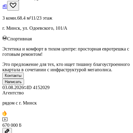
3 комн.
68.4 м²
11/23 этаж
г. Минск, ул. Одоевского, 101/А
Спортивная
Эстетика и комфорт в тихом центре: просторная евротрешка с
готовым ремонтом!
Это предложение для тех, кто ищет тишину благоустроенного
квартала в сочетании с инфраструктурой мегаполиса.
Контакты
Написать
03.08.2026
ID
4152029
Агентство
рядом с г. Минск
670 000 ƃ