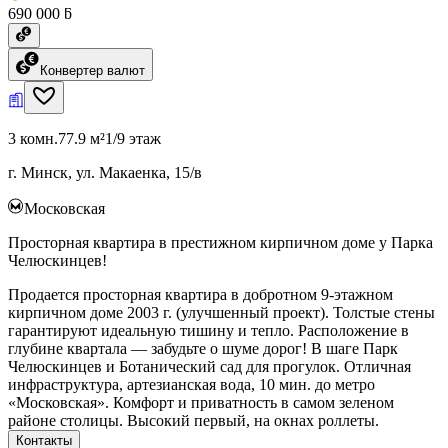
690 000 ƃ
Конвертер валют
3 комн.
77.9 м²
1/9 этаж
г. Минск, ул. Макаенка, 15/в
Московская
Просторная квартира в престижном кирпичном доме у Парка
Челюскинцев!
Продается просторная квартира в добротном 9-этажном
кирпичном доме 2003 г. (улучшенный проект). Толстые стены
гарантируют идеальную тишину и тепло. Расположение в
глубине квартала — забудьте о шуме дорог! В шаге Парк
Челюскинцев и Ботанический сад для прогулок. Отличная
инфраструктура, артезианская вода, 10 мин. до метро
«Московская». Комфорт и приватность в самом зеленом
районе столицы. Высокий первый, на окнах роллеты.
Контакты