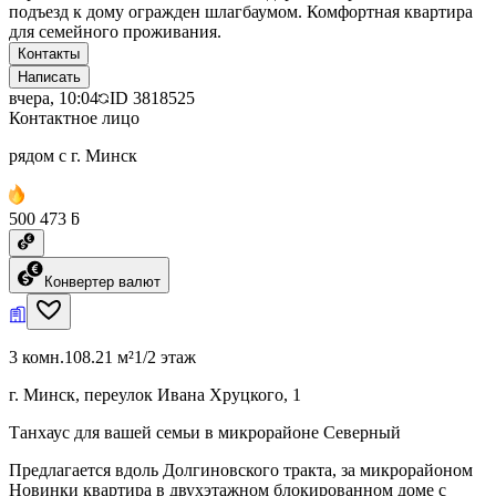
подъезд к дому огражден шлагбаумом. Комфортная квартира
для семейного проживания.
Контакты
Написать
вчера, 10:04
ID
3818525
Контактное лицо
рядом с г. Минск
500 473 ƃ
Конвертер валют
3 комн.
108.21 м²
1/2 этаж
г. Минск, переулок Ивана Хруцкого, 1
Танхаус для вашей семьи в микрорайоне Северный
Предлагается вдоль Долгиновского тракта, за микрорайоном
Новинки квартира в двухэтажном блокированном доме с