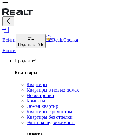
Войти
Realt.Сделка
Подать за
0 ƃ
Войти
Продажа
Квартиры
Квартиры
Квартиры в новых домах
Новостройки
Комнаты
Обмен квартир
Квартиры с ремонтом
Квартиры без отделки
Элитная недвижимость
Оценка