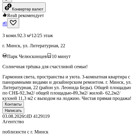
Конвертер валют
Realt рекомендует
3 комн.
92.3 м²
12/25 этаж
г. Минск, ул. Литературная, 22
Парк Челюскинцев
10
минут
Солнечная трёшка для счастливой семьи!
Гармония света, пространства и уюта. 3-комнатная квартира с
панорамными видами и дизайнерским ремонтом. г. Минск, ул.
Литературная, 22 (район ул. Леонида Беды). Общей площадью
по СНБ-92,3м2/ общей площадью-89,3м2/ жилой- 62,2м2/
кухней 11,3 м2 с выходом на лоджию. Чистая прямая продажа!
Контакты
Написать
03.08.2026
ID
4129119
Агентство
поблизости с г. Минск