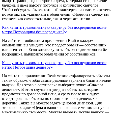
выбрать район, год постройки дома, материал стен, наличие
балкона и даже высоту потолков и количество санузлов.
Чтобы обсудить объект, который заинтересовал вас, свяжитесь
по контактам, указанным в объявлении. Оформить сделку вы
сможете как самостоятельно, так и через агентство.
Как купить трехкомнатную квартиру без посредников возле
метро Петровщина без посредника?
На сайте и в мобильном приложении Realt в каждом
объявлении вы увидите, кто продает объект — собственник
или агентство. Если хотите купить объект недвижимости без
посредника, выбирайте объявления от собственников.
Как купить трехкомнатную квартиру без посредников возле
метро Петровщина дешево?
На сайте и в приложении Realt можно отфильтровать объекты
таким образом, чтобы самые дешевые варианты были в начале
выдачи. Для этого в сортировке выберите пункт «Сначала
дешевые». В этом случае вы увидите объекты, которые
продаются по договорной цене, а сразу после них будут
отсортированы объекты по стоимости — от дешевых к
дорогим. Также вы можете задать ценовой диапазон. Для
этого во вкладке «Цена и валюта» выставьте минимальную и
максимальную стоимость. Можете выбрать любую валюту —