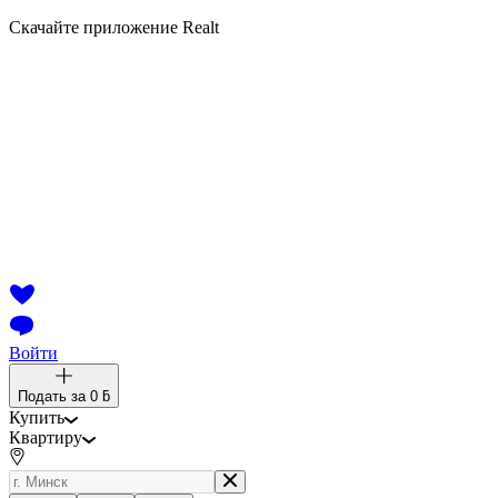
Скачайте приложение Realt
Войти
Подать за
0 ƃ
Купить
Квартиру