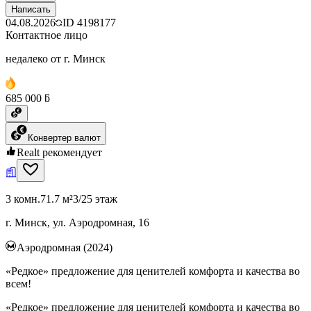
Написать
04.08.2026
ID
4198177
Контактное лицо
недалеко от г. Минск
685 000 ƃ
Конвертер валют
Realt рекомендует
3 комн.
71.7 м²
3/25 этаж
г. Минск, ул. Аэродромная, 16
Аэродромная (2024)
«Редкое» предложение для ценителей комфорта и качества во
всем!
«Редкое» предложение для ценителей комфорта и качества во