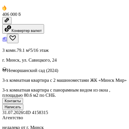
406 000 ƃ
Конвертер валют
3 комн.
79.1 м²
5/16 этаж
г. Минск, ул. Савицкого, 24
Неморшанский сад (2024)
3-х комнатная квартира с 2 машиноместами ЖК «Минск Мир»
3-х комнатная квартира с панорамным видом из окна ,
площадью 80.6 м2 по СНБ.
Контакты
Написать
31.07.2026
ID
4158315
Агентство
недалеко от г. Минск