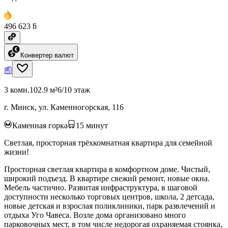
496 623 ƃ
Конвертер валют
3 комн.
102.9 м²
6/10 этаж
г. Минск, ул. Каменногорская, 116
Каменная горка
15
минут
Светлая, просторная трёхкомнатная квартира для семейной
жизни!
Просторная светлая квартира в комфортном доме. Чистый,
широкий подъезд. В квартире свежий ремонт, новые окна.
Мебель частично. Развитая инфраструктура, в шаговой
доступности несколько торговых центров, школа, 2 детсада,
новые детская и взрослая поликлиники, парк развлечений и
отдыха Уго Чавеса. Возле дома организовано много
парковочных мест, в том числе недорогая охраняемая стоянка,