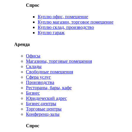
Спрос
Куплю офис, помещение
Куплю магазин, торговое помещение
Куплю склад, производство
Куплю гараж
Аренда
Офисы
Магазины, торговые помещения
Склады
Свободные помещения
Сфера услуг
Производства
Рестораны, бары, кафе
Бизнес
Юридический адрес
Бизнес-центры
Торговые центры
Конференц-залы
Спрос