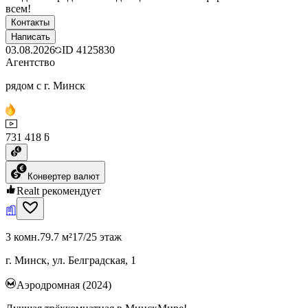
всем!
Контакты
Написать
03.08.2026
ID
4125830
Агентство
рядом с г. Минск
731 418 ƃ
Конвертер валют
Realt рекомендует
3 комн.
79.7 м²
17/25 этаж
г. Минск, ул. Белградская, 1
Аэродромная (2024)