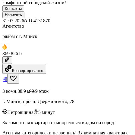
комфортной городской жизни!
Контакты
Написать
31.07.2026
ID
4131870
Агентство
рядом с г. Минск
869 826 ƃ
Конвертер валют
3 комн.
88.9 м²
9/9 этаж
г. Минск, просп. Дзержинского, 78
Петровщина
5
минут
3х комнатная квартира с панорамным видом на город
Агентам категорически не звонить! 3х комнатная квартира с