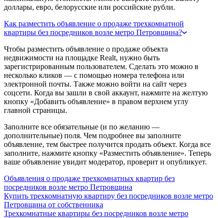
доллары, евро, белорусские или российские рубли.
Как разместить объявление о продаже трехкомнатной
квартиры без посредников возле метро Петровщина?
Чтобы разместить объявление о продаже объекта
недвижимости на площадке Realt, нужно быть
зарегистрированным пользователем. Сделать это можно в
несколько кликов — с помощью номера телефона или
электронной почты. Также можно войти на сайт через
соцсети. Когда вы зашли в свой аккаунт, нажмите на желтую
кнопку «Добавить объявление» в правом верхнем углу
главной страницы.
Заполните все обязательные (и по желанию —
дополнительные) поля. Чем подробнее вы заполните
объявление, тем быстрее получится продать объект. Когда все
заполните, нажмите кнопку «Разместить объявление». Теперь
ваше объявление увидит модератор, проверит и опубликует.
Объявления о продаже трехкомнатных квартир без
посредников возле метро Петровщина
Купить трехкомнатную квартиру без посредников возле метро
Петровщина от собственника
Трехкомнатные квартиры без посредников возле метро