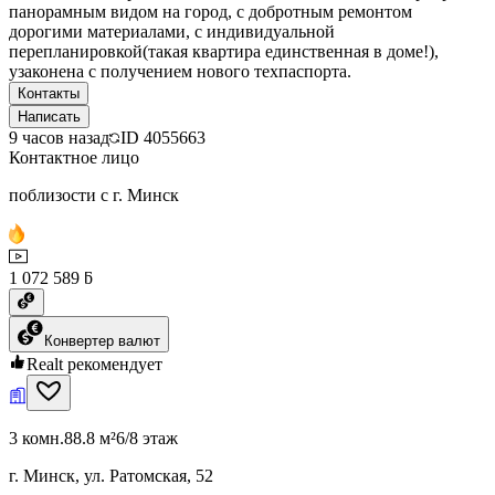
панорамным видом на город, с добротным ремонтом
дорогими материалами, с индивидуальной
перепланировкой(такая квартира единственная в доме!),
узаконена с получением нового техпаспорта.
Контакты
Написать
9 часов назад
ID
4055663
Контактное лицо
поблизости с г. Минск
1 072 589 ƃ
Конвертер валют
Realt рекомендует
3 комн.
88.8 м²
6/8 этаж
г. Минск, ул. Ратомская, 52