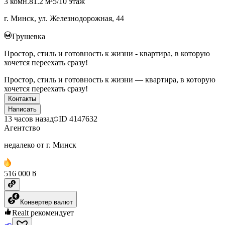
3 комн.
81.2 м²
5/10 этаж
г. Минск, ул. Железнодорожная, 44
Грушевка
Простор, стиль и готовность к жизни - квартира, в которую
хочется переехать сразу!
Простор, стиль и готовность к жизни — квартира, в которую
хочется переехать сразу!
Контакты
Написать
13 часов назад
ID
4147632
Агентство
недалеко от г. Минск
516 000 ƃ
Конвертер валют
Realt рекомендует