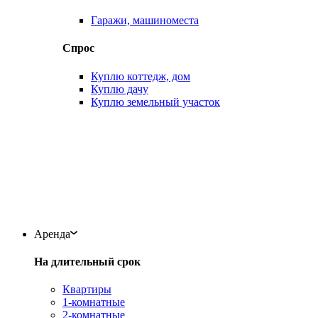
Гаражи, машиноместа
Спрос
Куплю коттедж, дом
Куплю дачу
Куплю земельный участок
Аренда
На длительный срок
Квартиры
1-комнатные
2-комнатные