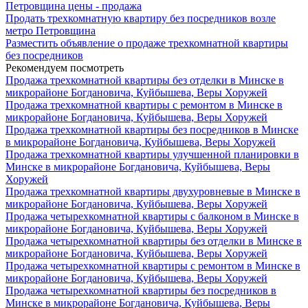
Петровщина цены - продажа
Продать трехкомнатную квартиру без посредников возле
метро Петровщина
Разместить объявление о продаже трехкомнатной квартиры
без посредников
Рекомендуем посмотреть
Продажа трехкомнатной квартиры без отделки в Минске в
микрорайоне Богдановича, Куйбышева, Веры Хоружей
Продажа трехкомнатной квартиры с ремонтом в Минске в
микрорайоне Богдановича, Куйбышева, Веры Хоружей
Продажа трехкомнатной квартиры без посредников в Минске
в микрорайоне Богдановича, Куйбышева, Веры Хоружей
Продажа трехкомнатной квартиры улучшенной планировки в
Минске в микрорайоне Богдановича, Куйбышева, Веры
Хоружей
Продажа трехкомнатной квартиры двухуровневые в Минске в
микрорайоне Богдановича, Куйбышева, Веры Хоружей
Продажа четырехкомнатной квартиры с балконом в Минске в
микрорайоне Богдановича, Куйбышева, Веры Хоружей
Продажа четырехкомнатной квартиры без отделки в Минске в
микрорайоне Богдановича, Куйбышева, Веры Хоружей
Продажа четырехкомнатной квартиры с ремонтом в Минске в
микрорайоне Богдановича, Куйбышева, Веры Хоружей
Продажа четырехкомнатной квартиры без посредников в
Минске в микрорайоне Богдановича, Куйбышева, Веры