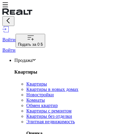
Войти
Подать за
0 ƃ
Войти
Продажа
Квартиры
Квартиры
Квартиры в новых домах
Новостройки
Комнаты
Обмен квартир
Квартиры с ремонтом
Квартиры без отделки
Элитная недвижимость
Оценка