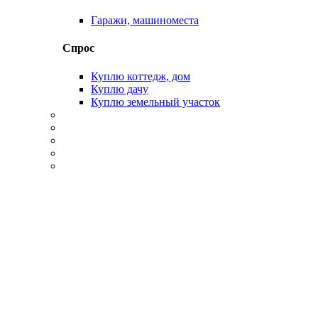
Гаражи, машиноместа
Спрос
Куплю коттедж, дом
Куплю дачу
Куплю земельный участок