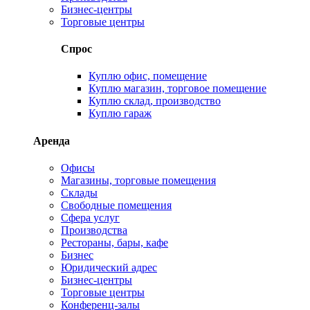
Бизнес-центры
Торговые центры
Спрос
Куплю офис, помещение
Куплю магазин, торговое помещение
Куплю склад, производство
Куплю гараж
Аренда
Офисы
Магазины, торговые помещения
Склады
Свободные помещения
Сфера услуг
Производства
Рестораны, бары, кафе
Бизнес
Юридический адрес
Бизнес-центры
Торговые центры
Конференц-залы