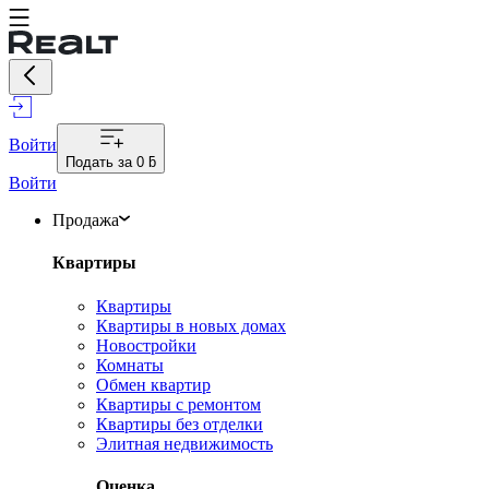
Войти
Подать за
0 ƃ
Войти
Продажа
Квартиры
Квартиры
Квартиры в новых домах
Новостройки
Комнаты
Обмен квартир
Квартиры с ремонтом
Квартиры без отделки
Элитная недвижимость
Оценка