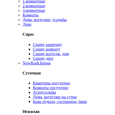
1-комнатные
2-комнатные
3-комнатные
Комнаты
Дома, коттеджи, усадьбы
Дачи
Спрос
Сниму квартиру
Сниму комнату
Сниму коттедж, дом
Сниму дачу
New
Realt.Бронь
Суточная
Квартиры посуточно
Комнаты посуточно
Агроусадьбы
Дома, коттеджи на сутки
Базы отдыха, гостиницы, бани
Нежилая