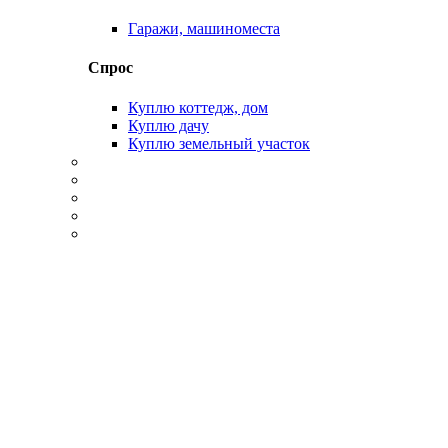
Гаражи, машиноместа
Спрос
Куплю коттедж, дом
Куплю дачу
Куплю земельный участок