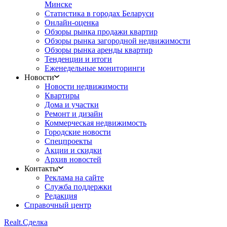
Минске
Статистика в городах Беларуси
Онлайн-оценка
Обзоры рынка продажи квартир
Обзоры рынка загородной недвижимости
Обзоры рынка аренды квартир
Тенденции и итоги
Еженедельные мониторинги
Новости
Новости недвижимости
Квартиры
Дома и участки
Ремонт и дизайн
Коммерческая недвижимость
Городские новости
Спецпроекты
Акции и скидки
Архив новостей
Контакты
Реклама на сайте
Служба поддержки
Редакция
Справочный центр
Realt.
Сделка