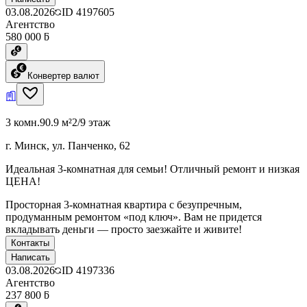
03.08.2026
ID
4197605
Агентство
580 000 ƃ
Конвертер валют
3 комн.
90.9 м²
2/9 этаж
г. Минск, ул. Панченко, 62
Идеальная 3-комнатная для семьи! Отличный ремонт и низкая
ЦЕНА!
Просторная 3-комнатная квартира с безупречным,
продуманным ремонтом «под ключ». Вам не придется
вкладывать деньги — просто заезжайте и живите!
Контакты
Написать
03.08.2026
ID
4197336
Агентство
237 800 ƃ