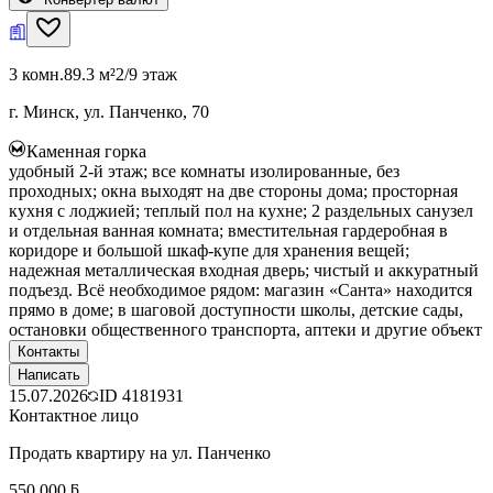
3 комн.
89.3 м²
2/9 этаж
г. Минск, ул. Панченко, 70
Каменная горка
удобный 2-й этаж; все комнаты изолированные, без
проходных; окна выходят на две стороны дома; просторная
кухня с лоджией; теплый пол на кухне; 2 раздельных санузел
и отдельная ванная комната; вместительная гардеробная в
коридоре и большой шкаф-купе для хранения вещей;
надежная металлическая входная дверь; чистый и аккуратный
подъезд. Всё необходимое рядом: магазин «Санта» находится
прямо в доме; в шаговой доступности школы, детские сады,
остановки общественного транспорта, аптеки и другие объект
Контакты
Написать
15.07.2026
ID
4181931
Контактное лицо
Продать квартиру на ул. Панченко
550 000 ƃ