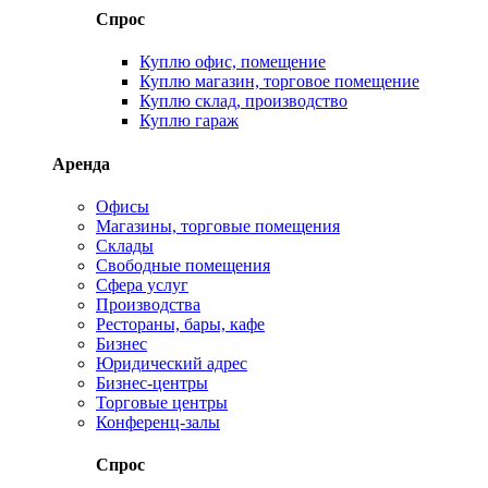
Спрос
Куплю офис, помещение
Куплю магазин, торговое помещение
Куплю склад, производство
Куплю гараж
Аренда
Офисы
Магазины, торговые помещения
Склады
Свободные помещения
Сфера услуг
Производства
Рестораны, бары, кафе
Бизнес
Юридический адрес
Бизнес-центры
Торговые центры
Конференц-залы
Спрос