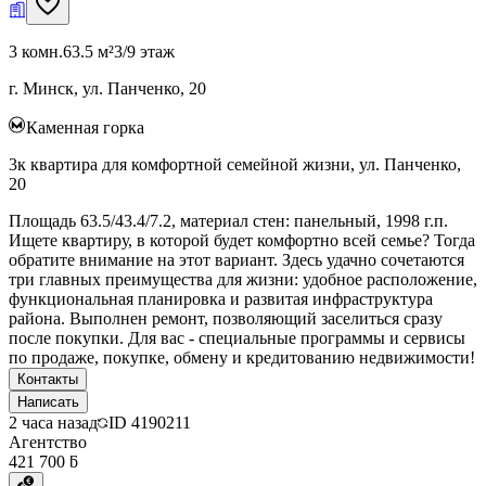
3 комн.
63.5 м²
3/9 этаж
г. Минск, ул. Панченко, 20
Каменная горка
3к квартира для комфортной семейной жизни, ул. Панченко,
20
Площадь 63.5/43.4/7.2, материал стен: панельный, 1998 г.п.
Ищете квартиру, в которой будет комфортно всей семье? Тогда
обратите внимание на этот вариант. Здесь удачно сочетаются
три главных преимущества для жизни: удобное расположение,
функциональная планировка и развитая инфраструктура
района. Выполнен ремонт, позволяющий заселиться сразу
после покупки. Для вас - специальные программы и сервисы
по продаже, покупке, обмену и кредитованию недвижимости!
Контакты
Написать
2 часа назад
ID
4190211
Агентство
421 700 ƃ