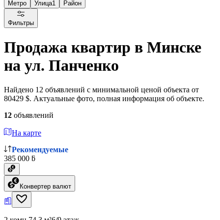
Метро
Улица
1
Район
Фильтры
Продажа квартир в Минске
на ул. Панченко
Найдено 12 объявлений с минимальной ценой объекта от
80429 $. Актуальные фото, полная информация об объекте.
12
объявлений
На карте
Рекомендуемые
385 000 ƃ
Конвертер валют
2 комн.
74.3 м²
6/9 этаж