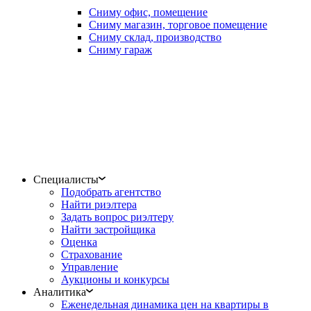
Сниму офис, помещение
Сниму магазин, торговое помещение
Сниму склад, производство
Сниму гараж
Специалисты
Подобрать агентство
Найти риэлтера
Задать вопрос риэлтеру
Найти застройщика
Оценка
Страхование
Управление
Аукционы и конкурсы
Аналитика
Еженедельная динамика цен на квартиры в