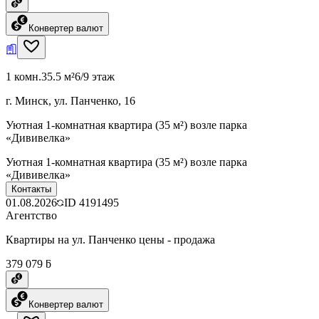
Конвертер валют
1 комн.
35.5 м²
6/9 этаж
г. Минск, ул. Панченко, 16
Уютная 1-комнатная квартира (35 м²) возле парка
«Дививелка»
Уютная 1-комнатная квартира (35 м²) возле парка
«Дививелка»
Контакты
01.08.2026
ID
4191495
Агентство
Квартиры на ул. Панченко цены - продажа
379 079 ƃ
Конвертер валют