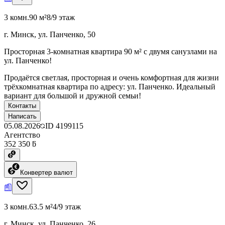
3 комн.
90 м²
8/9 этаж
г. Минск, ул. Панченко, 50
Просторная 3-комнатная квартира 90 м² с двумя санузлами на
ул. Панченко!
Продаётся светлая, просторная и очень комфортная для жизни
трёхкомнатная квартира по адресу: ул. Панченко. Идеальный
вариант для большой и дружной семьи!
Контакты
Написать
05.08.2026
ID
4199115
Агентство
352 350 ƃ
Конвертер валют
3 комн.
63.5 м²
4/9 этаж
г. Минск, ул. Панченко, 26