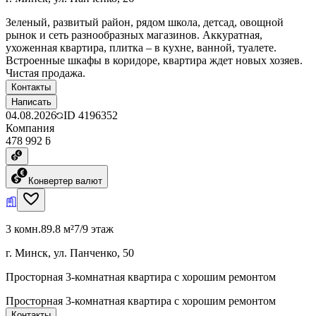
Зеленый, развитый район, рядом школа, детсад, овощной
рынок и сеть разнообразных магазинов. Аккуратная,
ухоженная квартира, плитка – в кухне, ванной, туалете.
Встроенные шкафы в коридоре, квартира ждет новых хозяев.
Чистая продажа.
Контакты
Написать
04.08.2026
ID
4196352
Компания
478 992 ƃ
Конвертер валют
3 комн.
89.8 м²
7/9 этаж
г. Минск, ул. Панченко, 50
Просторная 3-комнатная квартира с хорошим ремонтом
Просторная 3-комнатная квартира с хорошим ремонтом
Контакты