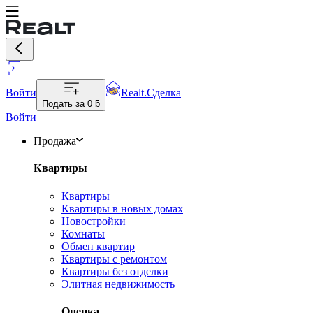
Войти
Realt.Сделка
Подать за
0 ƃ
Войти
Продажа
Квартиры
Квартиры
Квартиры в новых домах
Новостройки
Комнаты
Обмен квартир
Квартиры с ремонтом
Квартиры без отделки
Элитная недвижимость
Оценка