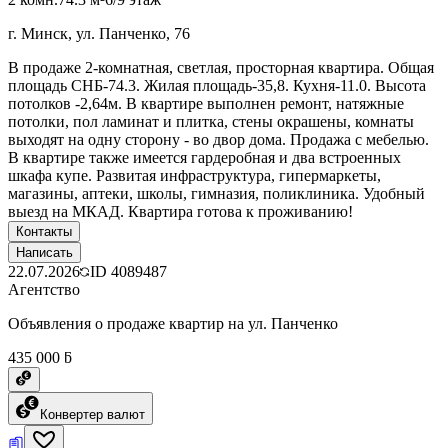
г. Минск, ул. Панченко, 76
В продаже 2-комнатная, светлая, просторная квартира. Общая
площадь СНБ-74.3. Жилая площадь-35,8. Кухня-11.0. Высота
потолков -2,64м. В квартире выполнен ремонт, натяжные
потолки, пол ламинат и плитка, стены окрашены, комнаты
выходят на одну сторону - во двор дома. Продажа с мебелью.
В квартире также имеется гардеробная и два встроенных
шкафа купе. Развитая инфраструктура, гипермаркеты,
магазины, аптеки, школы, гимназия, поликлиника. Удобный
выезд на МКАД. Квартира готова к проживанию!
Контакты
Написать
22.07.2026
ID
4089487
Агентство
Объявления о продаже квартир на ул. Панченко
435 000 ƃ
Конвертер валют