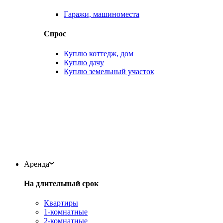
Гаражи, машиноместа
Спрос
Куплю коттедж, дом
Куплю дачу
Куплю земельный участок
Аренда
На длительный срок
Квартиры
1-комнатные
2-комнатные