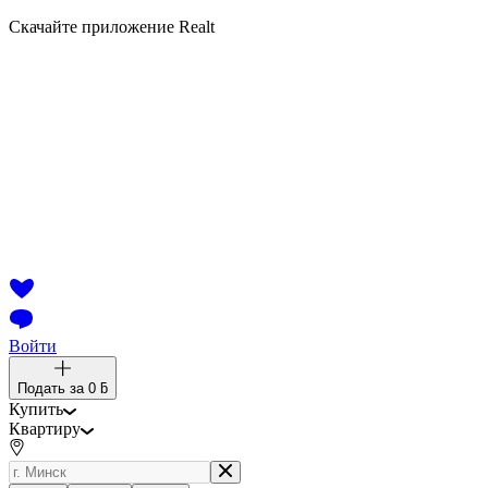
Скачайте приложение Realt
Войти
Подать за
0 ƃ
Купить
Квартиру