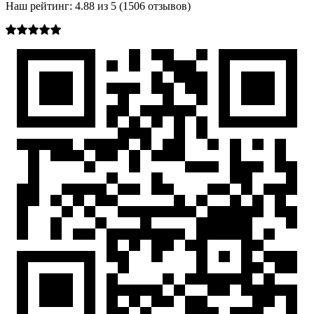
Наш рейтинг:
4.88
из
5
(
1506
отзывов)