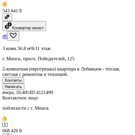
543 641 ƃ
Конвертер валют
3 комн.
56.8 м²
6/11 этаж
г. Минск, просп. Победителей, 125
2-комнатная (евротрешка) квартира в Лебяжьем - теплая,
светлая с ремонтом и техникой.
Контакты
Написать
вчера, 16:40
ID
4121499
Контактное лицо
поблизости с г. Минск
668 426 ƃ