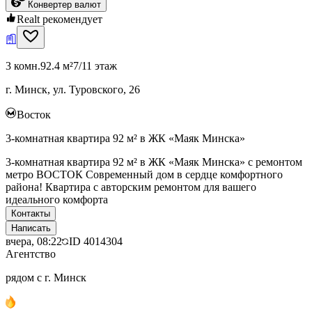
Конвертер валют
Realt рекомендует
3 комн.
92.4 м²
7/11 этаж
г. Минск, ул. Туровского, 26
Восток
3-комнатная квартира 92 м² в ЖК «Маяк Минска»
3-комнатная квартира 92 м² в ЖК «Маяк Минска» с ремонтом
метро ВОСТОК Современный дом в сердце комфортного
района! Квартира с авторским ремонтом для вашего
идеального комфорта
Контакты
Написать
вчера, 08:22
ID
4014304
Агентство
рядом с г. Минск