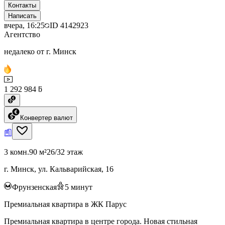
Контакты
Написать
вчера, 16:25
ID
4142923
Агентство
недалеко от г. Минск
1 292 984 ƃ
Конвертер валют
3 комн.
90 м²
26/32 этаж
г. Минск, ул. Кальварийская, 16
Фрунзенская
5
минут
Премиальная квартира в ЖК Парус
Премиальная квартира в центре города. Новая стильная