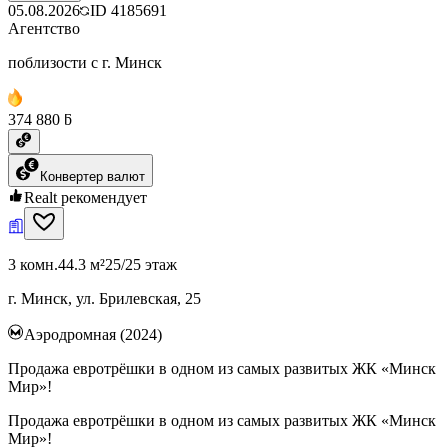
05.08.2026
ID
4185691
Агентство
поблизости с г. Минск
374 880 ƃ
Конвертер валют
Realt рекомендует
3 комн.
44.3 м²
25/25 этаж
г. Минск, ул. Брилевская, 25
Аэродромная (2024)
Продажа евротрёшки в одном из самых развитых ЖК «Минск
Мир»!
Продажа евротрёшки в одном из самых развитых ЖК «Минск
Мир»!