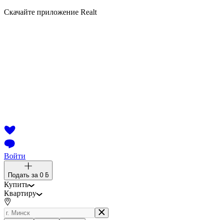
Скачайте приложение Realt
Войти
Подать за
0 ƃ
Купить
Квартиру