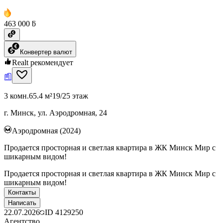
463 000 ƃ
Конвертер валют
Realt рекомендует
3 комн.
65.4 м²
19/25 этаж
г. Минск, ул. Аэродромная, 24
Аэродромная (2024)
Продается просторная и светлая квартира в ЖК Минск Мир с
шикарным видом!
Продается просторная и светлая квартира в ЖК Минск Мир с
шикарным видом!
Контакты
Написать
22.07.2026
ID
4129250
Агентство