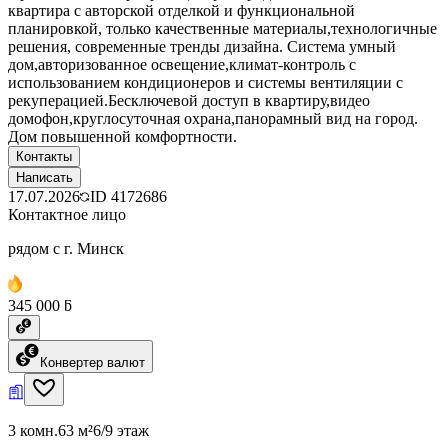
квартира с авторской отделкой и функциональной
планировкой, только качественные материалы,технологичные
решения, современные тренды дизайна. Система умный
дом,авторизованное освещение,климат-контроль с
использованием кондиционеров и системы вентиляции с
рекуперацией.Бесключевой доступ в квартиру,видео
домофон,круглосуточная охрана,панорамный вид на город.
Дом повышенной комфортности.
Контакты
Написать
17.07.2026
ID
4172686
Контактное лицо
рядом с г. Минск
345 000 ƃ
Конвертер валют
3 комн.
63 м²
6/9 этаж