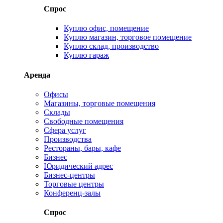
Спрос
Куплю офис, помещение
Куплю магазин, торговое помещение
Куплю склад, производство
Куплю гараж
Аренда
Офисы
Магазины, торговые помещения
Склады
Свободные помещения
Сфера услуг
Производства
Рестораны, бары, кафе
Бизнес
Юридический адрес
Бизнес-центры
Торговые центры
Конференц-залы
Спрос