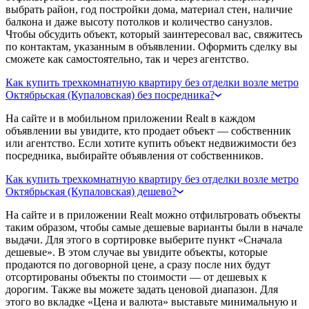
выбрать район, год постройки дома, материал стен, наличие
балкона и даже высоту потолков и количество санузлов.
Чтобы обсудить объект, который заинтересовал вас, свяжитесь
по контактам, указанным в объявлении. Оформить сделку вы
сможете как самостоятельно, так и через агентство.
Как купить трехкомнатную квартиру без отделки возле метро
Октябрьская (Купаловская) без посредника?
На сайте и в мобильном приложении Realt в каждом
объявлении вы увидите, кто продает объект — собственник
или агентство. Если хотите купить объект недвижимости без
посредника, выбирайте объявления от собственников.
Как купить трехкомнатную квартиру без отделки возле метро
Октябрьская (Купаловская) дешево?
На сайте и в приложении Realt можно отфильтровать объекты
таким образом, чтобы самые дешевые варианты были в начале
выдачи. Для этого в сортировке выберите пункт «Сначала
дешевые». В этом случае вы увидите объекты, которые
продаются по договорной цене, а сразу после них будут
отсортированы объекты по стоимости — от дешевых к
дорогим. Также вы можете задать ценовой диапазон. Для
этого во вкладке «Цена и валюта» выставьте минимальную и