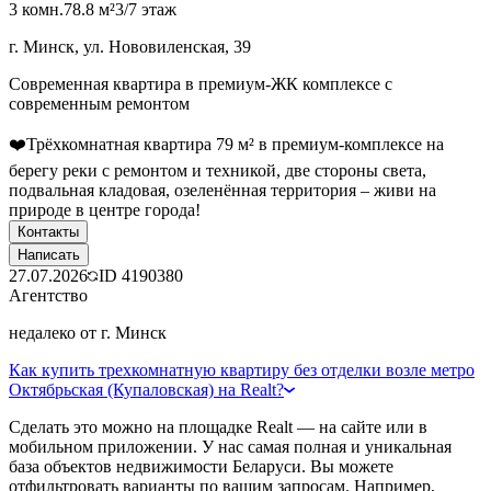
3 комн.
78.8 м²
3/7 этаж
г. Минск, ул. Нововиленская, 39
Современная квартира в премиум-ЖК комплексе с
современным ремонтом
❤️Трёхкомнатная квартира 79 м² в премиум-комплексе на
берегу реки с ремонтом и техникой, две стороны света,
подвальная кладовая, озеленённая территория – живи на
природе в центре города!
Контакты
Написать
27.07.2026
ID
4190380
Агентство
недалеко от г. Минск
Как купить трехкомнатную квартиру без отделки возле метро
Октябрьская (Купаловская) на Realt?
Сделать это можно на площадке Realt — на сайте или в
мобильном приложении. У нас самая полная и уникальная
база объектов недвижимости Беларуси. Вы можете
отфильтровать варианты по вашим запросам. Например,