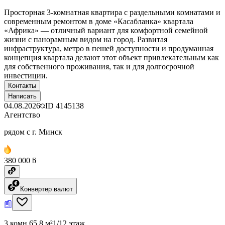
Просторная 3-комнатная квартира с раздельными комнатами и
современным ремонтом в доме «Касабланка» квартала
«Африка» — отличный вариант для комфортной семейной
жизни с панорамным видом на город. Развитая
инфраструктура, метро в пешей доступности и продуманная
концепция квартала делают этот объект привлекательным как
для собственного проживания, так и для долгосрочной
инвестиции.
Контакты
Написать
04.08.2026
ID
4145138
Агентство
рядом с г. Минск
380 000 ƃ
Конвертер валют
3 комн.
65.8 м²
1/12 этаж