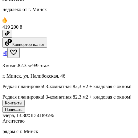
недалеко от г. Минск
419 200 ƃ
Конвертер валют
3 комн.
82.3 м²
9/9 этаж
г. Минск, ул. Налибокская, 46
Редкая планировка! 3-комнатная 82,3 м2 + кладовая с окном!
Редкая планировка! 3-комнатная 82,3 м2 + кладовая с окном!
Контакты
Написать
вчера, 13:30
ID
4189596
Агентство
рядом с г. Минск