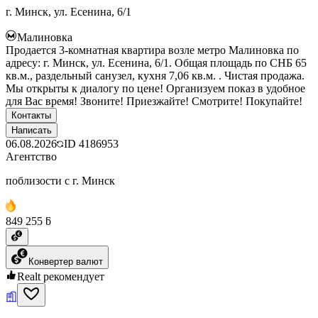
г. Минск, ул. Есенина, 6/1
Малиновка
Продается 3-комнатная квартира возле метро Малиновка по
адресу: г. Минск, ул. Есенина, 6/1. Общая площадь по СНБ 65
кв.м., раздельный санузел, кухня 7,06 кв.м. . Чистая продажа.
Мы открыты к диалогу по цене! Организуем показ в удобное
для Вас время! Звоните! Приезжайте! Смотрите! Покупайте!
Контакты
Написать
06.08.2026
ID
4186953
Агентство
поблизости с г. Минск
849 255 ƃ
Конвертер валют
Realt рекомендует