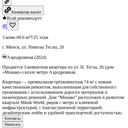
Конвертер валют
Realt рекомендует
3 комн.
69.6 м²
7/25 этаж
г. Минск, ул. Николы Теслы, 26
Аэродромная (2024)
Продается 3-комнатная квартира по ул. Н. Тесла, 26 (дом
«Монако») возле метро Аэродромная.
Квартира — премиальная трёхкомнатная 74 м² с новым
качественным ремонтом, выполненным для собственного
проживания с использованием дорогих материалов и
инженерных решений. Дом “Монако” расположен в развитом
квартале Minsk World, рядом с метро и ключевой
инфраструктурой, с благоустроенной территорией,
дизайнерским лобби и удобной транспортной доступностью.
Контакты
Написать