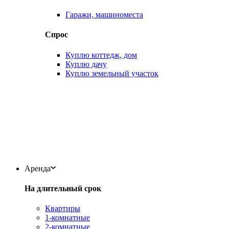
Гаражи, машиноместа
Спрос
Куплю коттедж, дом
Куплю дачу
Куплю земельный участок
Аренда
На длительный срок
Квартиры
1-комнатные
2-комнатные