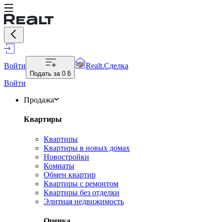
Войти
Realt.Сделка
Подать за
0 ƃ
Войти
Продажа
Квартиры
Квартиры
Квартиры в новых домах
Новостройки
Комнаты
Обмен квартир
Квартиры с ремонтом
Квартиры без отделки
Элитная недвижимость
Оценка