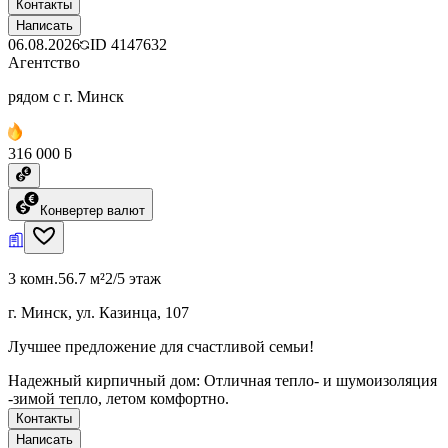
Контакты
Написать
06.08.2026
ID
4147632
Агентство
рядом с г. Минск
316 000 ƃ
Конвертер валют
3 комн.
56.7 м²
2/5 этаж
г. Минск, ул. Казинца, 107
Лучшее предложение для счастливой семьи!
Надежный кирпичный дом: Отличная тепло- и шумоизоляция
-зимой тепло, летом комфортно.
Контакты
Написать