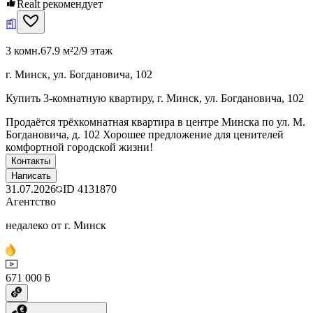
Realt рекомендует
3 комн.
67.9 м²
2/9 этаж
г. Минск, ул. Богдановича, 102
Купить 3-комнатную квартиру, г. Минск, ул. Богдановича, 102
Продаётся трёхкомнатная квартира в центре Минска по ул. М.
Богдановича, д. 102 Хорошее предложение для ценителей
комфортной городской жизни!
Контакты
Написать
31.07.2026
ID
4131870
Агентство
недалеко от г. Минск
671 000 ƃ