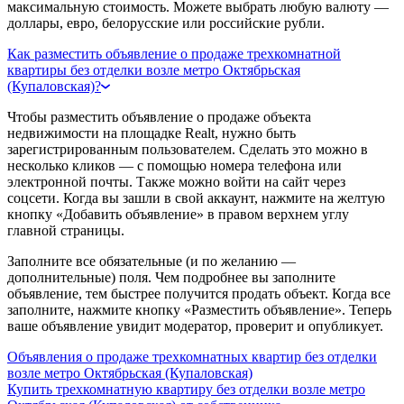
максимальную стоимость. Можете выбрать любую валюту —
доллары, евро, белорусские или российские рубли.
Как разместить объявление о продаже трехкомнатной
квартиры без отделки возле метро Октябрьская
(Купаловская)?
Чтобы разместить объявление о продаже объекта
недвижимости на площадке Realt, нужно быть
зарегистрированным пользователем. Сделать это можно в
несколько кликов — с помощью номера телефона или
электронной почты. Также можно войти на сайт через
соцсети. Когда вы зашли в свой аккаунт, нажмите на желтую
кнопку «Добавить объявление» в правом верхнем углу
главной страницы.
Заполните все обязательные (и по желанию —
дополнительные) поля. Чем подробнее вы заполните
объявление, тем быстрее получится продать объект. Когда все
заполните, нажмите кнопку «Разместить объявление». Теперь
ваше объявление увидит модератор, проверит и опубликует.
Объявления о продаже трехкомнатных квартир без отделки
возле метро Октябрьская (Купаловская)
Купить трехкомнатную квартиру без отделки возле метро