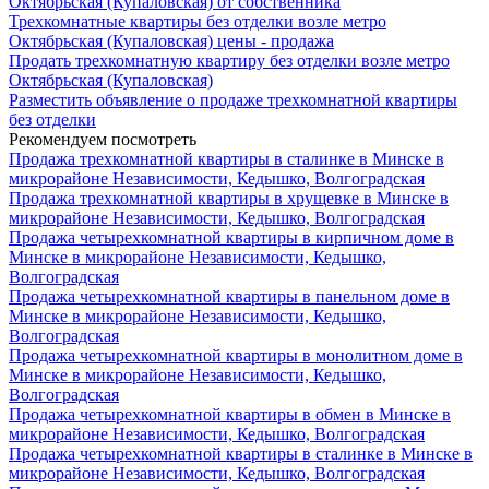
Октябрьская (Купаловская) от собственника
Трехкомнатные квартиры без отделки возле метро
Октябрьская (Купаловская) цены - продажа
Продать трехкомнатную квартиру без отделки возле метро
Октябрьская (Купаловская)
Разместить объявление о продаже трехкомнатной квартиры
без отделки
Рекомендуем посмотреть
Продажа трехкомнатной квартиры в сталинке в Минске в
микрорайоне Независимости, Кедышко, Волгоградская
Продажа трехкомнатной квартиры в хрущевке в Минске в
микрорайоне Независимости, Кедышко, Волгоградская
Продажа четырехкомнатной квартиры в кирпичном доме в
Минске в микрорайоне Независимости, Кедышко,
Волгоградская
Продажа четырехкомнатной квартиры в панельном доме в
Минске в микрорайоне Независимости, Кедышко,
Волгоградская
Продажа четырехкомнатной квартиры в монолитном доме в
Минске в микрорайоне Независимости, Кедышко,
Волгоградская
Продажа четырехкомнатной квартиры в обмен в Минске в
микрорайоне Независимости, Кедышко, Волгоградская
Продажа четырехкомнатной квартиры в сталинке в Минске в
микрорайоне Независимости, Кедышко, Волгоградская