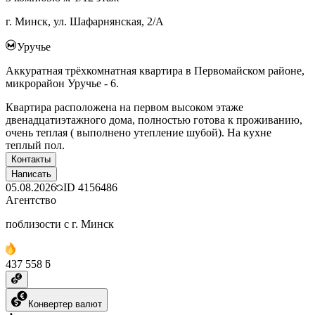
г. Минск, ул. Шафарнянская, 2/А
Уручье
Аккуратная трёхкомнатная квартира в Первомайском районе,
микрорайон Уручье - 6.
Квартира расположена на первом высоком этаже
двенадцатиэтажного дома, полностью готова к проживанию,
очень теплая ( выполнено утепление шубой). На кухне
теплый пол.
Контакты
Написать
05.08.2026
ID
4156486
Агентство
поблизости с г. Минск
437 558 ƃ
Конвертер валют