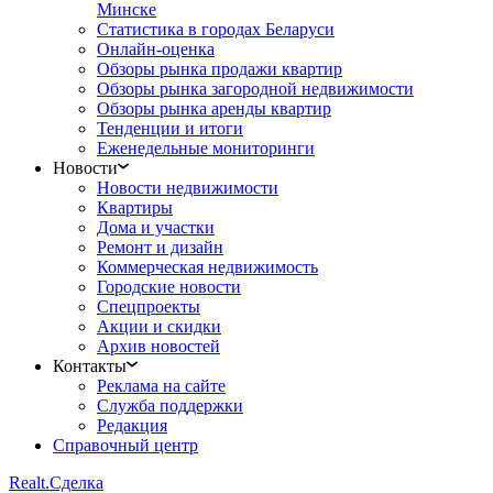
Минске
Статистика в городах Беларуси
Онлайн-оценка
Обзоры рынка продажи квартир
Обзоры рынка загородной недвижимости
Обзоры рынка аренды квартир
Тенденции и итоги
Еженедельные мониторинги
Новости
Новости недвижимости
Квартиры
Дома и участки
Ремонт и дизайн
Коммерческая недвижимость
Городские новости
Спецпроекты
Акции и скидки
Архив новостей
Контакты
Реклама на сайте
Служба поддержки
Редакция
Справочный центр
Realt.
Сделка