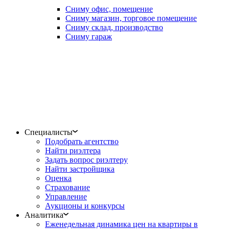
Сниму офис, помещение
Сниму магазин, торговое помещение
Сниму склад, производство
Сниму гараж
Специалисты
Подобрать агентство
Найти риэлтера
Задать вопрос риэлтеру
Найти застройщика
Оценка
Страхование
Управление
Аукционы и конкурсы
Аналитика
Еженедельная динамика цен на квартиры в