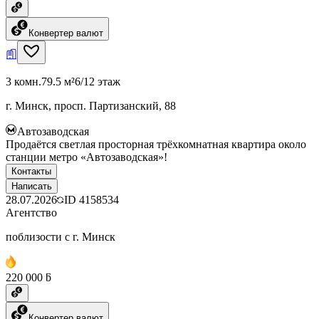
Конвертер валют
3 комн.
79.5 м²
6/12 этаж
г. Минск, просп. Партизанский, 88
Автозаводская
Продаётся светлая просторная трёхкомнатная квартира около
станции метро «Автозаводская»!
Контакты
Написать
28.07.2026
ID
4158534
Агентство
поблизости с г. Минск
220 000 ƃ
Конвертер валют