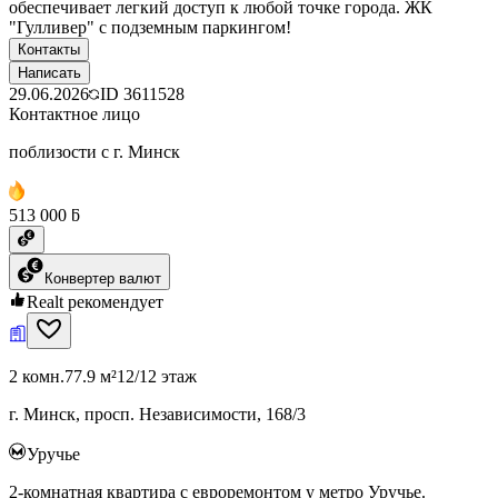
обеспечивает легкий доступ к любой точке города. ЖК
"Гулливер" с подземным паркингом!
Контакты
Написать
29.06.2026
ID
3611528
Контактное лицо
поблизости с г. Минск
513 000 ƃ
Конвертер валют
Realt рекомендует
2 комн.
77.9 м²
12/12 этаж
г. Минск, просп. Независимости, 168/3
Уручье
2-комнатная квартира с евроремонтом у метро Уручье.