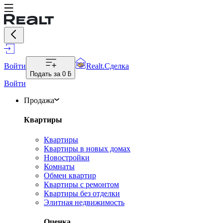
Войти
Realt.Сделка
Подать за
0 ƃ
Войти
Продажа
Квартиры
Квартиры
Квартиры в новых домах
Новостройки
Комнаты
Обмен квартир
Квартиры с ремонтом
Квартиры без отделки
Элитная недвижимость
Оценка