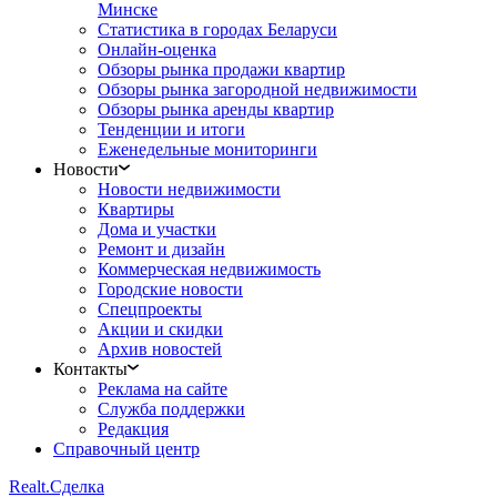
Минске
Статистика в городах Беларуси
Онлайн-оценка
Обзоры рынка продажи квартир
Обзоры рынка загородной недвижимости
Обзоры рынка аренды квартир
Тенденции и итоги
Еженедельные мониторинги
Новости
Новости недвижимости
Квартиры
Дома и участки
Ремонт и дизайн
Коммерческая недвижимость
Городские новости
Спецпроекты
Акции и скидки
Архив новостей
Контакты
Реклама на сайте
Служба поддержки
Редакция
Справочный центр
Realt.
Сделка