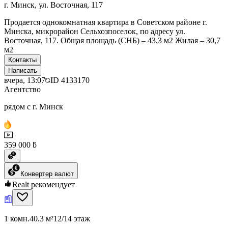
г. Минск, ул. Восточная, 117
Продается однокомнатная квартира в Советском районе г.
Минска, микрорайон Сельхозпоселок, по адресу ул.
Восточная, 117. Общая площадь (СНБ) – 43,3 м2 Жилая – 30,7
м2
Контакты
Написать
вчера, 13:07
ID
4133170
Агентство
рядом с г. Минск
359 000 ƃ
Конвертер валют
Realt рекомендует
1 комн.
40.3 м²
12/14 этаж