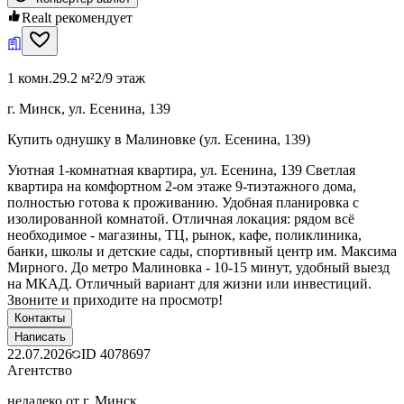
Realt рекомендует
1 комн.
29.2 м²
2/9 этаж
г. Минск, ул. Есенина, 139
Купить однушку в Малиновке (ул. Есенина, 139)
Уютная 1-комнатная квартира, ул. Есенина, 139 Светлая
квартира на комфортном 2-ом этаже 9-тиэтажного дома,
полностью готова к проживанию. Удобная планировка с
изолированной комнатой. Отличная локация: рядом всё
необходимое - магазины, ТЦ, рынок, кафе, поликлиника,
банки, школы и детские сады, спортивный центр им. Максима
Мирного. До метро Малиновка - 10-15 минут, удобный выезд
на МКАД. Отличный вариант для жизни или инвестиций.
Звоните и приходите на просмотр!
Контакты
Написать
22.07.2026
ID
4078697
Агентство
недалеко от г. Минск