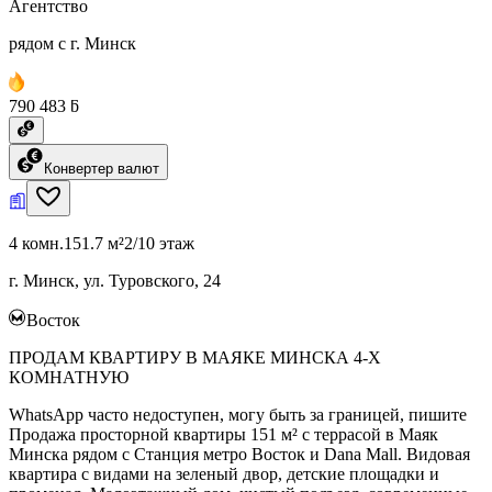
Агентство
рядом с г. Минск
790 483 ƃ
Конвертер валют
4 комн.
151.7 м²
2/10 этаж
г. Минск, ул. Туровского, 24
Восток
ПРОДАМ КВАРТИРУ В МАЯКЕ МИНСКА 4-Х
КОМНАТНУЮ
WhatsApp часто недоступен, могу быть за границей, пишите
Продажа просторной квартиры 151 м² с террасой в Маяк
Минска рядом с Станция метро Восток и Dana Mall. Видовая
квартира с видами на зеленый двор, детские площадки и