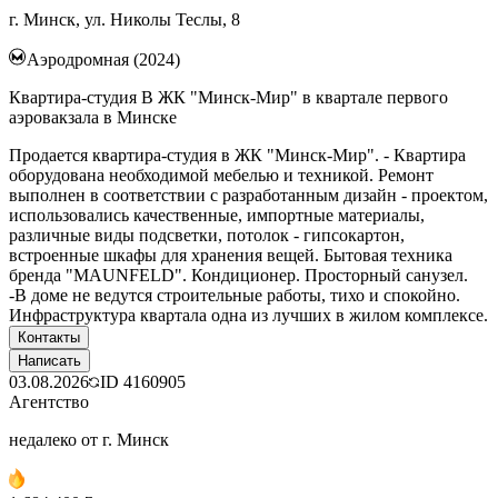
г. Минск, ул. Николы Теслы, 8
Аэродромная (2024)
Квартира-студия В ЖК "Минск-Мир" в квартале первого
аэровакзала в Минске
Продается квартира-студия в ЖК "Минск-Мир". - Квартира
оборудована необходимой мебелью и техникой. Ремонт
выполнен в соответствии с разработанным дизайн - проектом,
использовались качественные, импортные материалы,
различные виды подсветки, потолок - гипсокартон,
встроенные шкафы для хранения вещей. Бытовая техника
бренда "MAUNFELD". Кондиционер. Просторный санузел.
-В доме не ведутся строительные работы, тихо и спокойно.
Инфраструктура квартала одна из лучших в жилом комплексе.
Контакты
Написать
03.08.2026
ID
4160905
Агентство
недалеко от г. Минск