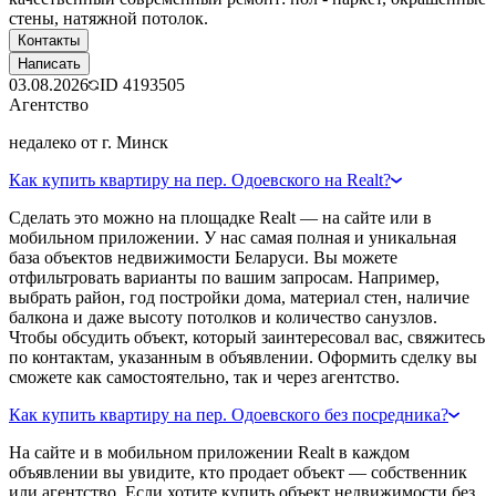
стены, натяжной потолок.
Контакты
Написать
03.08.2026
ID
4193505
Агентство
недалеко от г. Минск
Как купить квартиру на пер. Одоевского на Realt?
Сделать это можно на площадке Realt — на сайте или в
мобильном приложении. У нас самая полная и уникальная
база объектов недвижимости Беларуси. Вы можете
отфильтровать варианты по вашим запросам. Например,
выбрать район, год постройки дома, материал стен, наличие
балкона и даже высоту потолков и количество санузлов.
Чтобы обсудить объект, который заинтересовал вас, свяжитесь
по контактам, указанным в объявлении. Оформить сделку вы
сможете как самостоятельно, так и через агентство.
Как купить квартиру на пер. Одоевского без посредника?
На сайте и в мобильном приложении Realt в каждом
объявлении вы увидите, кто продает объект — собственник
или агентство. Если хотите купить объект недвижимости без