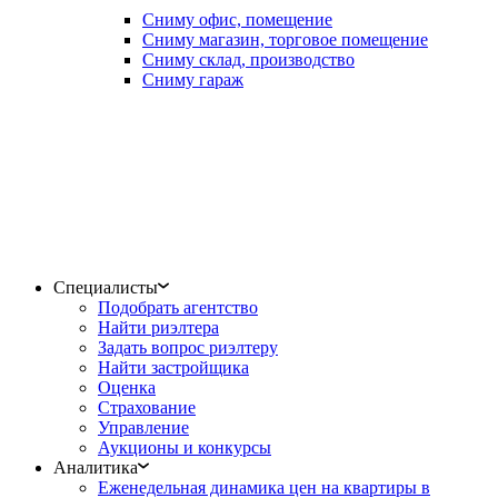
Сниму офис, помещение
Сниму магазин, торговое помещение
Сниму склад, производство
Сниму гараж
Специалисты
Подобрать агентство
Найти риэлтера
Задать вопрос риэлтеру
Найти застройщика
Оценка
Страхование
Управление
Аукционы и конкурсы
Аналитика
Еженедельная динамика цен на квартиры в