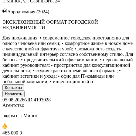
г. Минск, ул. Савицкого, 24
Аэродромная (2024)
ЭКСКЛЮЗИВНЫЙ ФОРМАТ ГОРОДСКОЙ
НЕДВИЖИМОСТИ
Для проживания: • современное городское пространство для
одного человека или семьи; • комфортное жильё в новом доме
с качественной инфраструктурой; • возможность создать
индивидуальный интерьер согласно собственному стилю. Для
бизнеса: • представительский офис компании; • персональный
кабинет руководителя; • пространство для консультационной
деятельности; • студия красоты премиального формата; •
кабинет эстетики и ухода; • офис для IT-команды или
небольшой компании; • инвестиционный о
Контакты
Написать
05.08.2026
ID
4193028
Агентство
рядом с г. Минск
465 000 ƃ