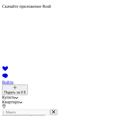
Скачайте приложение Realt
Войти
Подать за
0 ƃ
Купить
Квартиру