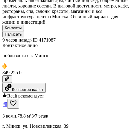
променад. Малоэтажный дом, чистый подъезд, современные
лифты, хорошие соседи. В шаговой доступности метро, кафе,
рестораны, спа, салоны красоты, магазины и вся
инфраструктура центра Минска. Отличный вариант для
жизни и инвестиций.
Контакты
Написать
9 часов назад
ID
4171087
Контактное лицо
поблизости с г. Минск
849 255 ƃ
Конвертер валют
Realt рекомендует
3 комн.
78.8 м²
3/7 этаж
г. Минск, ул. Нововиленская, 39