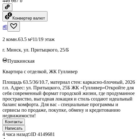
446 667 ƃ
Конвертер валют
2 комн.
63.5 м²
11/19 этаж
г. Минск, ул. Притыцкого, 25/Б
Пушкинская
Квартира с отделкой, ЖК Гулливер
Площадь 63.5/36/10.7, материал стен: каркасно-блочный, 2026
г.п. Адрес: ул. Притыцкого, 25Б ЖК «Гулливер»Откройте для
себя современный формат городской жизни, где продуманное
пространство, выгодная локация и стиль создают идеальный
баланс комфорта. Для вас - специальные программы и
сервисы по продаже, покупке, обмену и кредитованию
недвижимости!
Контакты
Написать
4 часа назад
ID
4149681