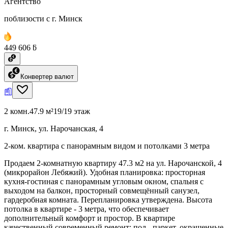
Агентство
поблизости с г. Минск
449 606 ƃ
Конвертер валют
2 комн.
47.9 м²
19/19 этаж
г. Минск, ул. Нарочанская, 4
2-ком. квартира с панорамным видом и потолками 3 метра
Продаем 2-комнатную квартиру 47.3 м2 на ул. Нарочанской, 4
(микрорайон Лебяжий). Удобная планировка: просторная
кухня-гостиная с панорамным угловым окном, спальня с
выходом на балкон, просторный совмещённый санузел,
гардеробная комната. Перепланировка утверждена. Высота
потолка в квартире - 3 метра, что обеспечивает
дополнительный комфорт и простор. В квартире
качественный современный ремонт: пол - паркет, окрашенные