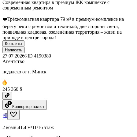
Современная квартира в премиум-ЖК комплексе с
современным ремонтом
❤️Трёхкомнатная квартира 79 м² в премиум-комплексе на
берегу реки с ремонтом и техникой, две стороны света,
подвальная кладовая, озеленённая территория – живи на
природе в центре города!
Контакты
Написать
27.07.2026
ID
4190380
Агентство
недалеко от г. Минск
245 360 ƃ
Конвертер валют
2 комн.
41.4 м²
11/16 этаж