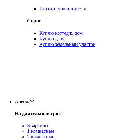
Гаражи, машиноместа
Спрос
Куплю коттедж, дом
Куплю дачу
Куплю земельный участок
Аренда
На длительный срок
Квартиры
1-комнатные
2-комнатные