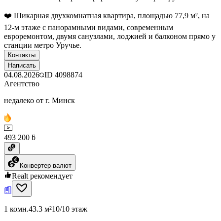
❤️ Шикарная двухкомнатная квартира, площадью 77,9 м², на
12-м этаже с панорамными видами, современным
евроремонтом, двумя санузлами, лоджией и балконом прямо у
станции метро Уручье.
Контакты
Написать
04.08.2026
ID
4098874
Агентство
недалеко от г. Минск
493 200 ƃ
Конвертер валют
Realt рекомендует
1 комн.
43.3 м²
10/10 этаж