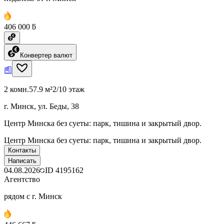
406 000 ƃ
Конвертер валют
2 комн.
57.9 м²
2/10 этаж
г. Минск, ул. Беды, 38
Центр Минска без суеты: парк, тишина и закрытый двор.
Центр Минска без суеты: парк, тишина и закрытый двор.
Контакты
Написать
04.08.2026
ID
4195162
Агентство
рядом с г. Минск