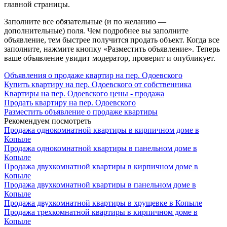
главной страницы.
Заполните все обязательные (и по желанию —
дополнительные) поля. Чем подробнее вы заполните
объявление, тем быстрее получится продать объект. Когда все
заполните, нажмите кнопку «Разместить объявление». Теперь
ваше объявление увидит модератор, проверит и опубликует.
Объявления о продаже квартир на пер. Одоевского
Купить квартиру на пер. Одоевского от собственника
Квартиры на пер. Одоевского цены - продажа
Продать квартиру на пер. Одоевского
Разместить объявление о продаже квартиры
Рекомендуем посмотреть
Продажа однокомнатной квартиры в кирпичном доме в
Копыле
Продажа однокомнатной квартиры в панельном доме в
Копыле
Продажа двухкомнатной квартиры в кирпичном доме в
Копыле
Продажа двухкомнатной квартиры в панельном доме в
Копыле
Продажа двухкомнатной квартиры в хрущевке в Копыле
Продажа трехкомнатной квартиры в кирпичном доме в
Копыле