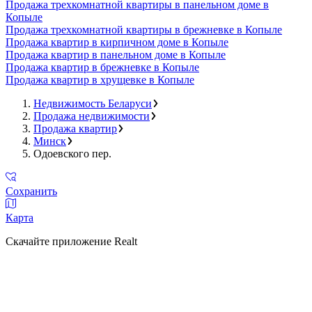
Продажа трехкомнатной квартиры в панельном доме в
Копыле
Продажа трехкомнатной квартиры в брежневке в Копыле
Продажа квартир в кирпичном доме в Копыле
Продажа квартир в панельном доме в Копыле
Продажа квартир в брежневке в Копыле
Продажа квартир в хрущевке в Копыле
Недвижимость Беларуси
Продажа недвижимости
Продажа квартир
Минск
Одоевского пер.
Сохранить
Карта
Скачайте приложение Realt