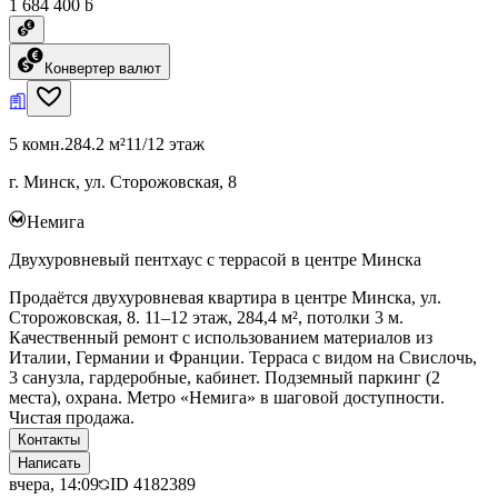
1 684 400 ƃ
Конвертер валют
5 комн.
284.2 м²
11/12 этаж
г. Минск, ул. Сторожовская, 8
Немига
Двухуровневый пентхаус с террасой в центре Минска
Продаётся двухуровневая квартира в центре Минска, ул.
Сторожовская, 8. 11–12 этаж, 284,4 м², потолки 3 м.
Качественный ремонт с использованием материалов из
Италии, Германии и Франции. Терраса с видом на Свислочь,
3 санузла, гардеробные, кабинет. Подземный паркинг (2
места), охрана. Метро «Немига» в шаговой доступности.
Чистая продажа.
Контакты
Написать
вчера, 14:09
ID
4182389