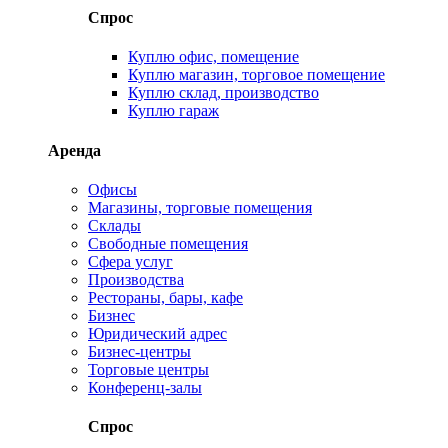
Спрос
Куплю офис, помещение
Куплю магазин, торговое помещение
Куплю склад, производство
Куплю гараж
Аренда
Офисы
Магазины, торговые помещения
Склады
Свободные помещения
Сфера услуг
Производства
Рестораны, бары, кафе
Бизнес
Юридический адрес
Бизнес-центры
Торговые центры
Конференц-залы
Спрос