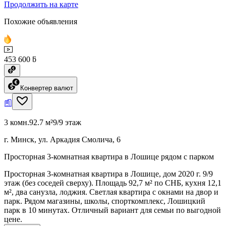
Продолжить на карте
Похожие объявления
453 600 ƃ
Конвертер валют
3 комн.
92.7 м²
9/9 этаж
г. Минск, ул. Аркадия Смолича, 6
Просторная 3-комнатная квартира в Лошице рядом с парком
Просторная 3-комнатная квартира в Лошице, дом 2020 г. 9/9
этаж (без соседей сверху). Площадь 92,7 м² по СНБ, кухня 12,1
м², два санузла, лоджия. Светлая квартира с окнами на двор и
парк. Рядом магазины, школы, спорткомплекс, Лошицкий
парк в 10 минутах. Отличный вариант для семьи по выгодной
цене.