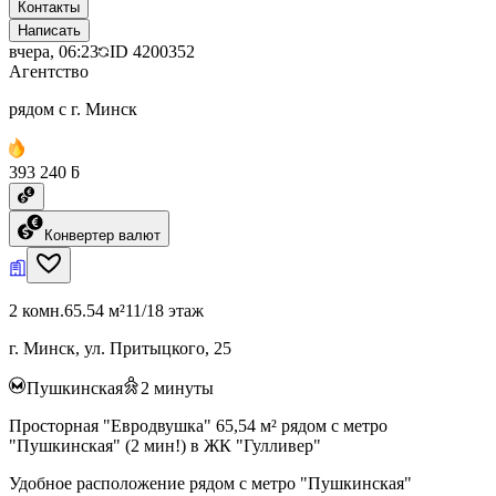
Контакты
Написать
вчера, 06:23
ID
4200352
Агентство
рядом с г. Минск
393 240 ƃ
Конвертер валют
2 комн.
65.54 м²
11/18 этаж
г. Минск, ул. Притыцкого, 25
Пушкинская
2
минуты
Просторная "Евродвушка" 65,54 м² рядом с метро
"Пушкинская" (2 мин!) в ЖК "Гулливер"
Удобное расположение рядом с метро "Пушкинская"