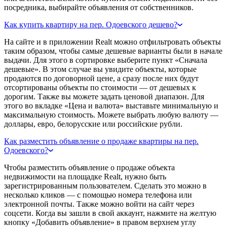
посредника, выбирайте объявления от собственников.
Как купить квартиру на пер. Одоевского дешево?
На сайте и в приложении Realt можно отфильтровать объекты
таким образом, чтобы самые дешевые варианты были в начале
выдачи. Для этого в сортировке выберите пункт «Сначала
дешевые». В этом случае вы увидите объекты, которые
продаются по договорной цене, а сразу после них будут
отсортированы объекты по стоимости — от дешевых к
дорогим. Также вы можете задать ценовой диапазон. Для
этого во вкладке «Цена и валюта» выставьте минимальную и
максимальную стоимость. Можете выбрать любую валюту —
доллары, евро, белорусские или российские рубли.
Как разместить объявление о продаже квартиры на пер.
Одоевского?
Чтобы разместить объявление о продаже объекта
недвижимости на площадке Realt, нужно быть
зарегистрированным пользователем. Сделать это можно в
несколько кликов — с помощью номера телефона или
электронной почты. Также можно войти на сайт через
соцсети. Когда вы зашли в свой аккаунт, нажмите на желтую
кнопку «Добавить объявление» в правом верхнем углу