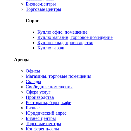
Бизнес-центры
Торговые центры
Спрос
Куплю офис, помещение
Куплю магазин, торговое помещение
Куплю склад, производство
Куплю гараж
Аренда
Офисы
Магазины, торговые помещения
Склады
Свободные помещения
Сфера услуг
Производства
Рестораны, бары, кафе
Бизнес
Юридический адрес
Бизнес-центры
Торговые центры
Конференц-залы