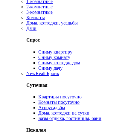
1-комнатные
2-комнатные
3-комнатные
Комнаты
Дома, коттеджи, усадьбы
Дачи
Спрос
Сниму квартиру
Сниму комнату
Сниму коттедж, дом
Сниму дачу
New
Realt.Бронь
Суточная
Квартиры посуточно
Комнаты посуточно
Агроусадьбы
Дома, коттеджи на сутки
Базы отдыха, гостиницы, бани
Нежилая