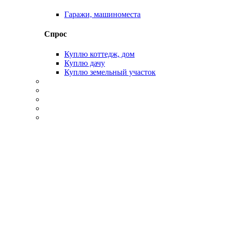
Гаражи, машиноместа
Спрос
Куплю коттедж, дом
Куплю дачу
Куплю земельный участок