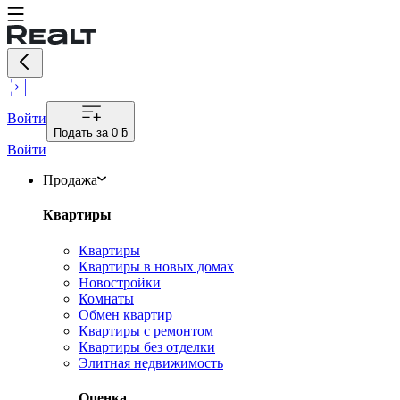
Войти
Подать за
0 ƃ
Войти
Продажа
Квартиры
Квартиры
Квартиры в новых домах
Новостройки
Комнаты
Обмен квартир
Квартиры с ремонтом
Квартиры без отделки
Элитная недвижимость
Оценка