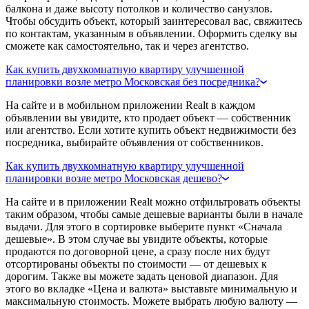
балкона и даже высоту потолков и количество санузлов.
Чтобы обсудить объект, который заинтересовал вас, свяжитесь
по контактам, указанным в объявлении. Оформить сделку вы
сможете как самостоятельно, так и через агентство.
Как купить двухкомнатную квартиру улучшенной
планировки возле метро Московская без посредника?
На сайте и в мобильном приложении Realt в каждом
объявлении вы увидите, кто продает объект — собственник
или агентство. Если хотите купить объект недвижимости без
посредника, выбирайте объявления от собственников.
Как купить двухкомнатную квартиру улучшенной
планировки возле метро Московская дешево?
На сайте и в приложении Realt можно отфильтровать объекты
таким образом, чтобы самые дешевые варианты были в начале
выдачи. Для этого в сортировке выберите пункт «Сначала
дешевые». В этом случае вы увидите объекты, которые
продаются по договорной цене, а сразу после них будут
отсортированы объекты по стоимости — от дешевых к
дорогим. Также вы можете задать ценовой диапазон. Для
этого во вкладке «Цена и валюта» выставьте минимальную и
максимальную стоимость. Можете выбрать любую валюту —