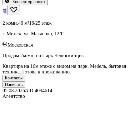
Конвертер валют
2 комн.
46 м²
16/25 этаж
г. Минск, ул. Макаенка, 12/Г
Московская
Продам 2комн. на Парк Челюскинцев
Квартира на 16м этаже с видом на парк. Мебель, бытовая
техника. Готова к проживанию.
Контакты
Написать
05.08.2026
ID
4094614
Агентство