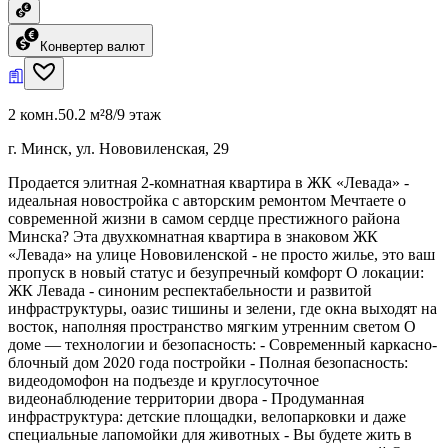
Конвертер валют
2 комн.
50.2 м²
8/9 этаж
г. Минск, ул. Нововиленская, 29
Продается элитная 2-комнатная квартира в ЖК «Левада» -
идеальная новостройка с авторским ремонтом Мечтаете о
современной жизни в самом сердце престижного района
Минска? Эта двухкомнатная квартира в знаковом ЖК
«Левада» на улице Нововиленской - не просто жилье, это ваш
пропуск в новый статус и безупречный комфорт О локации:
ЖК Левада - синоним респектабельности и развитой
инфраструктуры, оазис тишины и зелени, где окна выходят на
восток, наполняя пространство мягким утренним светом О
доме — технологии и безопасность: - Современный каркасно-
блочный дом 2020 года постройки - Полная безопасность:
видеодомофон на подъезде и круглосуточное
видеонаблюдение территории двора - Продуманная
инфраструктура: детские площадки, велопарковки и даже
специальные лапомойки для животных - Вы будете жить в