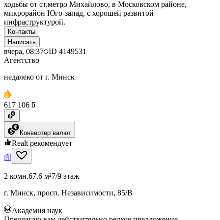
ходьбы от ст.метро Михайлово, в Московском районе,
микрорайон Юго-запад, с хорошей развитой
инфраструктурой.
Контакты
Написать
вчера, 08:37
ID
4149531
Агентство
недалеко от г. Минск
617 106 ƃ
Конвертер валют
Realt рекомендует
2 комн.
67.6 м²
7/9 этаж
г. Минск, просп. Независимости, 85/В
Академия наук
Предлагаю вам действительно редкое предложение —