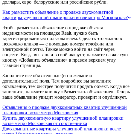
доллары, евро, белорусские или российские рубли.
Как разместить объявление о продаже двухкомнатной
квартиры улучшенной планировки возле метро Московская?
Чтобы разместить объявление о продаже объекта
недвижимости на площадке Realt, нужно быть
зарегистрированным пользователем. Сделать это можно в
несколько кликов — с помощью номера телефона или
электронной почты. Также можно войти на сайт через
соцсети. Когда вы зашли в свой аккаунт, нажмите на желтую
кнопку «Добавить объявление» в правом верхнем углу
главной страницы.
Заполните все обязательные (и по желанию —
дополнительные) поля. Чем подробнее вы заполните
объявление, тем быстрее получится продать объект. Когда все
заполните, нажмите кнопку «Разместить объявление». Теперь
ваше объявление увидит модератор, проверит и опубликует.
Объявления о продаже двухкомнатных квартир улучшенной
планировки возле метро Московская
Купить двухкомнатную квартиру улучшенной планировки
возле метро Московская от собственника
Двухкомнатные квартиры улучшенной планировки возле