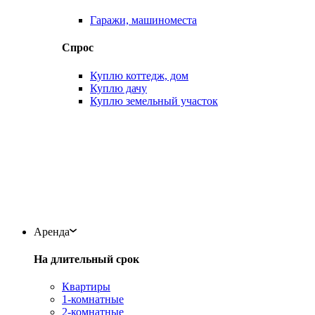
Гаражи, машиноместа
Спрос
Куплю коттедж, дом
Куплю дачу
Куплю земельный участок
Аренда
На длительный срок
Квартиры
1-комнатные
2-комнатные