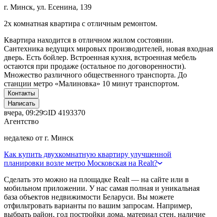
г. Минск, ул. Есенина, 139
2х комнатная квартира с отличным ремонтом.
Квартира находится в отличном жилом состоянии.
Сантехника ведущих мировых производителей, новая входная
дверь. Есть бойлер. Встроенная кухня, встроенная мебель
остаются при продаже (остальное по договоренности).
Множество различного общественного транспорта. До
станции метро «Малиновка» 10 минут транспортом.
Контакты
Написать
вчера, 09:29
ID
4193370
Агентство
недалеко от г. Минск
Как купить двухкомнатную квартиру улучшенной
планировки возле метро Московская на Realt?
Сделать это можно на площадке Realt — на сайте или в
мобильном приложении. У нас самая полная и уникальная
база объектов недвижимости Беларуси. Вы можете
отфильтровать варианты по вашим запросам. Например,
выбрать район, год постройки дома, материал стен, наличие