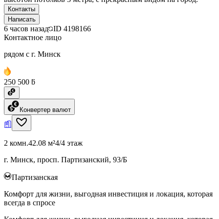
Контакты
Написать
6 часов назад
ID
4198166
Контактное лицо
рядом с г. Минск
250 500 ƃ
Конвертер валют
2 комн.
42.08 м²
4/4 этаж
г. Минск, просп. Партизанский, 93/Б
Партизанская
Комфорт для жизни, выгодная инвестиция и локация, которая
всегда в спросе