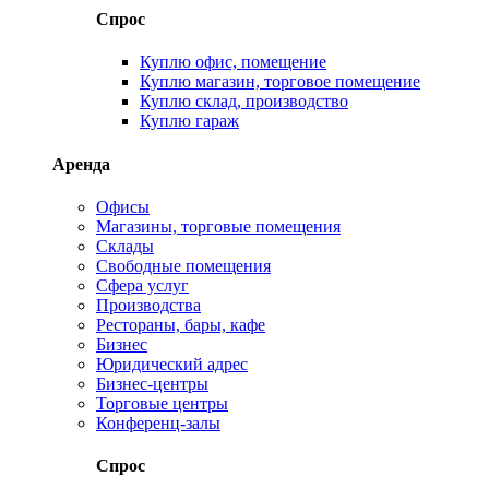
Спрос
Куплю офис, помещение
Куплю магазин, торговое помещение
Куплю склад, производство
Куплю гараж
Аренда
Офисы
Магазины, торговые помещения
Склады
Свободные помещения
Сфера услуг
Производства
Рестораны, бары, кафе
Бизнес
Юридический адрес
Бизнес-центры
Торговые центры
Конференц-залы
Спрос