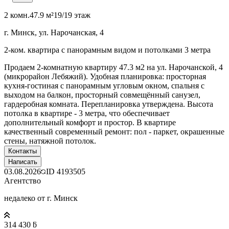
2 комн.
47.9 м²
19/19 этаж
г. Минск, ул. Нарочанская, 4
2-ком. квартира с панорамным видом и потолками 3 метра
Продаем 2-комнатную квартиру 47.3 м2 на ул. Нарочанской, 4
(микрорайон Лебяжий). Удобная планировка: просторная
кухня-гостиная с панорамным угловым окном, спальня с
выходом на балкон, просторный совмещённый санузел,
гардеробная комната. Перепланировка утверждена. Высота
потолка в квартире - 3 метра, что обеспечивает
дополнительный комфорт и простор. В квартире
качественный современный ремонт: пол - паркет, окрашенные
стены, натяжной потолок.
Контакты
Написать
03.08.2026
ID
4193505
Агентство
недалеко от г. Минск
314 430 ƃ