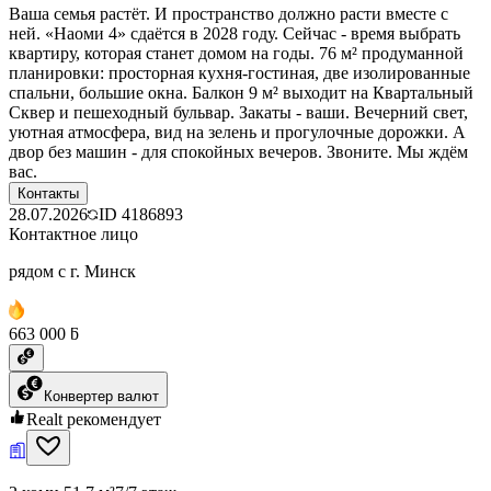
Ваша семья растёт. И пространство должно расти вместе с
ней. «Наоми 4» сдаётся в 2028 году. Сейчас - время выбрать
квартиру, которая станет домом на годы. 76 м² продуманной
планировки: просторная кухня-гостиная, две изолированные
спальни, большие окна. Балкон 9 м² выходит на Квартальный
Сквер и пешеходный бульвар. Закаты - ваши. Вечерний свет,
уютная атмосфера, вид на зелень и прогулочные дорожки. А
двор без машин - для спокойных вечеров. Звоните. Мы ждём
вас.
Контакты
28.07.2026
ID
4186893
Контактное лицо
рядом с г. Минск
663 000 ƃ
Конвертер валют
Realt рекомендует