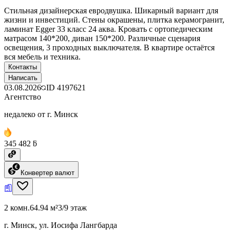
Стильная дизайнерская евродвушка. Шикарный вариант для
жизни и инвестиций. Стены окрашены, плитка керамогранит,
ламинат Egger 33 класс 24 аква. Кровать с ортопедическим
матрасом 140*200, диван 150*200. Различные сценария
освещения, 3 проходных выключателя. В квартире остаётся
вся мебель и техника.
Контакты
Написать
03.08.2026
ID
4197621
Агентство
недалеко от г. Минск
345 482 ƃ
Конвертер валют
2 комн.
64.94 м²
3/9 этаж
г. Минск, ул. Иосифа Лангбарда