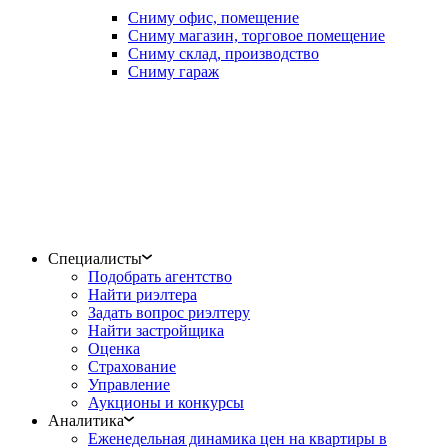
Сниму офис, помещение
Сниму магазин, торговое помещение
Сниму склад, производство
Сниму гараж
Специалисты
Подобрать агентство
Найти риэлтера
Задать вопрос риэлтеру
Найти застройщика
Оценка
Страхование
Управление
Аукционы и конкурсы
Аналитика
Еженедельная динамика цен на квартиры в