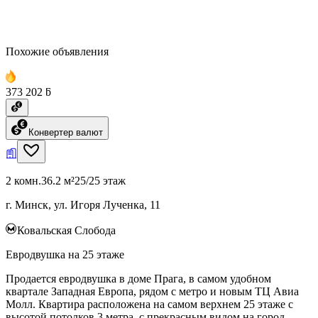
Похожие объявления
373 202 ƃ
Конвертер валют
2 комн.
36.2 м²
25/25 этаж
г. Минск, ул. Игоря Лученка, 11
Ковальская Слобода
Евродвушка на 25 этаже
Продается евродвушка в доме Прага, в самом удобном
квартале Западная Европа, рядом с метро и новым ТЦ Авиа
Молл. Квартира расположена на самом верхнем 25 этаже с
высотой потолков 3 метра, с прекрасным видом на город.