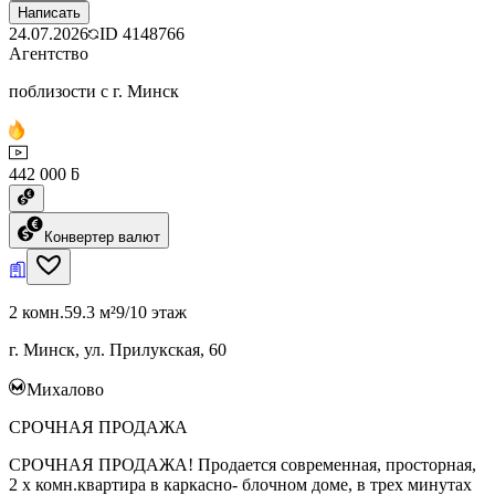
Написать
24.07.2026
ID
4148766
Агентство
поблизости с г. Минск
442 000 ƃ
Конвертер валют
2 комн.
59.3 м²
9/10 этаж
г. Минск, ул. Прилукская, 60
Михалово
СРОЧНАЯ ПРОДАЖА
СРОЧНАЯ ПРОДАЖА! Продается современная, просторная,
2 х комн.квартира в каркасно- блочном доме, в трех минутах