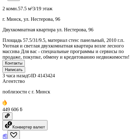
2 комн.
57.5 м²
3/19 этаж
г. Минск, ул. Нестерова, 96
Двухкомнатная квартира ул. Нестерова, 96
Площадь 57.5/31/9.5, материал стен: панельный, 2010 г.п.
Уютная и светлая двухкомнатная квартира возле лесного
массива Для вас - специальные программы и сервисы по
продаже, покупке, обмену и кредитованию недвижимости!
Контакты
Написать
3 часа назад
ID
4143424
Агентство
поблизости с г. Минск
449 606 ƃ
Конвертер валют