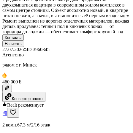
двухкомнатная квартира в современном жилом комплексе в
самом центре столицы. Объект абсолютно новый, в квартире
никто не жил, а значит, вы становитесь её первым владельцем.
Ремонт выполнен из дорогих отделочных материалов, каждая
деталь продумана: тёплый пол в ключевых зонах — от
коридора до лоджии — обеспечивает комфорт круглый год.
Контакты
Написать
27.07.2026
ID
3960345
Агентство
рядом с г. Минск
460 000 ƃ
Конвертер валют
Realt рекомендует
2 комн.
67.3 м²
2/16 этаж