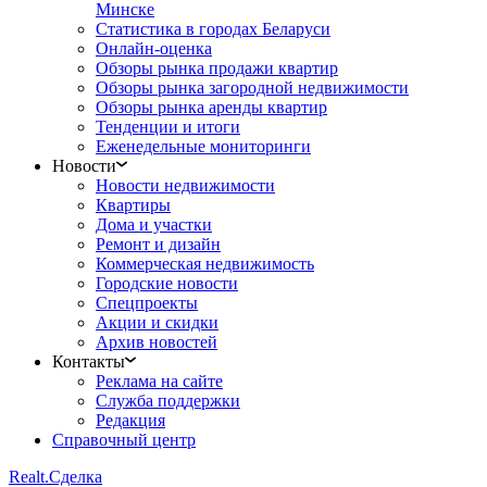
Минске
Статистика в городах Беларуси
Онлайн-оценка
Обзоры рынка продажи квартир
Обзоры рынка загородной недвижимости
Обзоры рынка аренды квартир
Тенденции и итоги
Еженедельные мониторинги
Новости
Новости недвижимости
Квартиры
Дома и участки
Ремонт и дизайн
Коммерческая недвижимость
Городские новости
Спецпроекты
Акции и скидки
Архив новостей
Контакты
Реклама на сайте
Служба поддержки
Редакция
Справочный центр
Realt.
Сделка