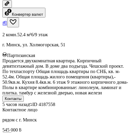
Конвертер валют
2 комн.
52.4 м²
6/9 этаж
г. Минск, ул. Холмогорская, 51
Партизанская
Продается двухкомнатная квартира. Кирпичный
девятиэтажный дом. В доме два подъезда. Чешский проект.
По техпаспорту Общая площадь квартиры по СНБ, кв. м-
52.4м. Общая площадь жилого помещения (квартиры),-
50.9кв.м. Кухня 8.4кв.м. 6 этаж 9 этажного кирпичного дома-
Полы в квартире комбинированные: линолеум, ламинат и
плитка. тамбур с железной дверью, новая железн
Контакты
5 часов назад
ID
4187558
Контактное лицо
рядом с г. Минск
545 000 ƃ