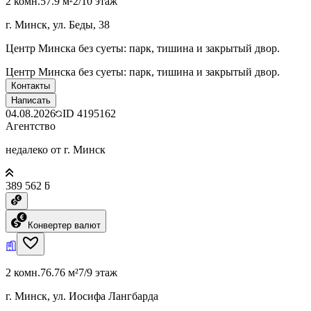
2 комн.
57.9 м²
2/10 этаж
г. Минск, ул. Беды, 38
Центр Минска без суеты: парк, тишина и закрытый двор.
Центр Минска без суеты: парк, тишина и закрытый двор.
Контакты
Написать
04.08.2026
ID
4195162
Агентство
недалеко от г. Минск
389 562 ƃ
Конвертер валют
2 комн.
76.76 м²
7/9 этаж
г. Минск, ул. Иосифа Лангбарда