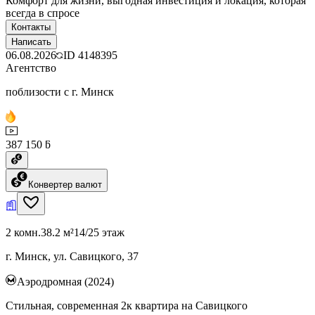
Комфорт для жизни, выгодная инвестиция и локация, которая
всегда в спросе
Контакты
Написать
06.08.2026
ID
4148395
Агентство
поблизости с г. Минск
387 150 ƃ
Конвертер валют
2 комн.
38.2 м²
14/25 этаж
г. Минск, ул. Савицкого, 37
Аэродромная (2024)
Стильная, современная 2к квартира на Савицкого