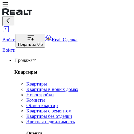
Войти
Realt.Сделка
Подать за
0 ƃ
Войти
Продажа
Квартиры
Квартиры
Квартиры в новых домах
Новостройки
Комнаты
Обмен квартир
Квартиры с ремонтом
Квартиры без отделки
Элитная недвижимость
Оценка