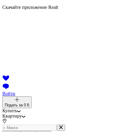
Скачайте приложение Realt
Войти
Подать за
0 ƃ
Купить
Квартиру