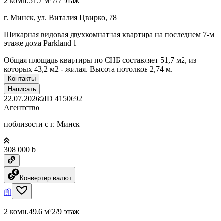
2 комн.
51.7 м²
7/7 этаж
г. Минск, ул. Виталия Цвирко, 78
Шикарная видовая двухкомнатная квартира на последнем 7-м
этаже дома Parkland 1
Общая площадь квартиры по СНБ составляет 51,7 м2, из
которых 43,2 м2 - жилая. Высота потолков 2,74 м.
Контакты
Написать
22.07.2026
ID
4150692
Агентство
поблизости с г. Минск
308 000 ƃ
Конвертер валют
2 комн.
49.6 м²
2/9 этаж