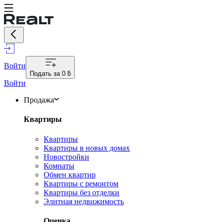
Войти
Подать за
0 ƃ
Войти
Продажа
Квартиры
Квартиры
Квартиры в новых домах
Новостройки
Комнаты
Обмен квартир
Квартиры с ремонтом
Квартиры без отделки
Элитная недвижимость
Оценка