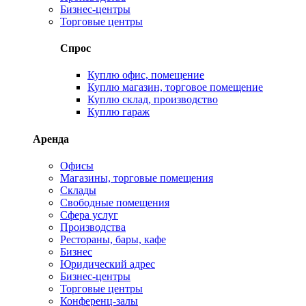
Бизнес-центры
Торговые центры
Спрос
Куплю офис, помещение
Куплю магазин, торговое помещение
Куплю склад, производство
Куплю гараж
Аренда
Офисы
Магазины, торговые помещения
Склады
Свободные помещения
Сфера услуг
Производства
Рестораны, бары, кафе
Бизнес
Юридический адрес
Бизнес-центры
Торговые центры
Конференц-залы