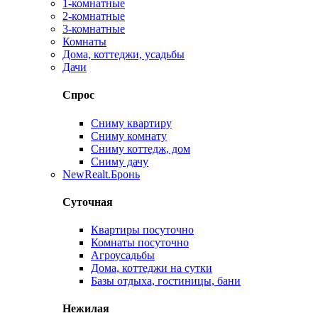
1-комнатные
2-комнатные
3-комнатные
Комнаты
Дома, коттеджи, усадьбы
Дачи
Спрос
Сниму квартиру
Сниму комнату
Сниму коттедж, дом
Сниму дачу
New
Realt.Бронь
Суточная
Квартиры посуточно
Комнаты посуточно
Агроусадьбы
Дома, коттеджи на сутки
Базы отдыха, гостиницы, бани
Нежилая