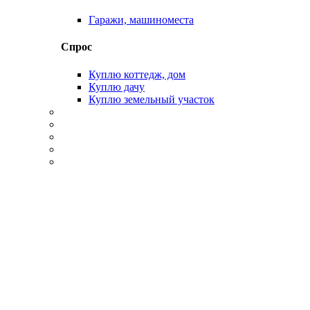
Гаражи, машиноместа
Спрос
Куплю коттедж, дом
Куплю дачу
Куплю земельный участок