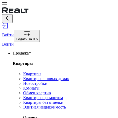
Войти
Подать за
0 ƃ
Войти
Продажа
Квартиры
Квартиры
Квартиры в новых домах
Новостройки
Комнаты
Обмен квартир
Квартиры с ремонтом
Квартиры без отделки
Элитная недвижимость
Оценка