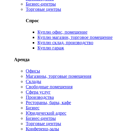
Бизнес-центры
Торговые центры
Спрос
Куплю офис, помещение
Куплю магазин, торговое помещение
Куплю склад, производство
Куплю гараж
Аренда
Офисы
Магазины, торговые помещения
Склады
Свободные помещения
Сфера услуг
Производства
Рестораны, бары, кафе
Бизнес
Юридический адрес
Бизнес-центры
Торговые центры
Конференц-залы