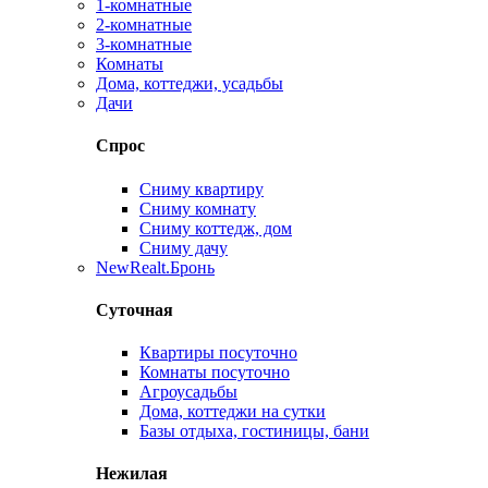
1-комнатные
2-комнатные
3-комнатные
Комнаты
Дома, коттеджи, усадьбы
Дачи
Спрос
Сниму квартиру
Сниму комнату
Сниму коттедж, дом
Сниму дачу
New
Realt.Бронь
Суточная
Квартиры посуточно
Комнаты посуточно
Агроусадьбы
Дома, коттеджи на сутки
Базы отдыха, гостиницы, бани
Нежилая