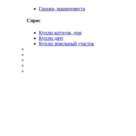
Гаражи, машиноместа
Спрос
Куплю коттедж, дом
Куплю дачу
Куплю земельный участок