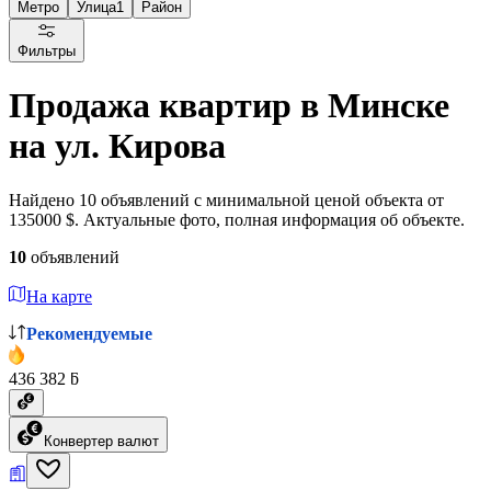
Метро
Улица
1
Район
Фильтры
Продажа квартир в Минске
на ул. Кирова
Найдено 10 объявлений с минимальной ценой объекта от
135000 $. Актуальные фото, полная информация об объекте.
10
объявлений
На карте
Рекомендуемые
436 382 ƃ
Конвертер валют