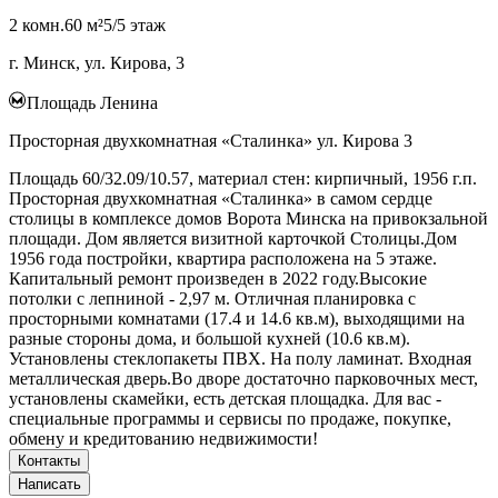
2 комн.
60 м²
5/5 этаж
г. Минск, ул. Кирова, 3
Площадь Ленина
Просторная двухкомнатная «Сталинка» ул. Кирова 3
Площадь 60/32.09/10.57, материал стен: кирпичный, 1956 г.п.
Просторная двухкомнатная «Сталинка» в самом сердце
столицы в комплексе домов Ворота Минска на привокзальной
площади. Дом является визитной карточкой Столицы.Дом
1956 года постройки, квартира расположена на 5 этаже.
Капитальный ремонт произведен в 2022 году.Высокие
потолки с лепниной - 2,97 м. Отличная планировка с
просторными комнатами (17.4 и 14.6 кв.м), выходящими на
разные стороны дома, и большой кухней (10.6 кв.м).
Установлены стеклопакеты ПВХ. На полу ламинат. Входная
металлическая дверь.Во дворе достаточно парковочных мест,
установлены скамейки, есть детская площадка. Для вас -
специальные программы и сервисы по продаже, покупке,
обмену и кредитованию недвижимости!
Контакты
Написать