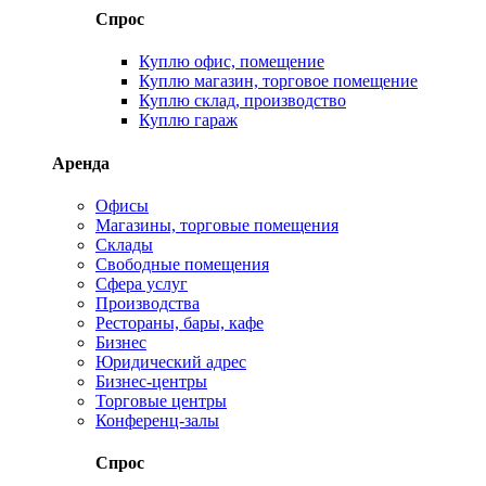
Спрос
Куплю офис, помещение
Куплю магазин, торговое помещение
Куплю склад, производство
Куплю гараж
Аренда
Офисы
Магазины, торговые помещения
Склады
Свободные помещения
Сфера услуг
Производства
Рестораны, бары, кафе
Бизнес
Юридический адрес
Бизнес-центры
Торговые центры
Конференц-залы
Спрос