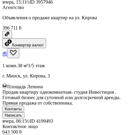
вчера, 15:11
ID
3957946
Агентство
Объявления о продаже квартир на ул. Кирова
396 711 ƃ
Конвертер валют
1 комн.
38 м²
1/5 этаж
г. Минск, ул. Кирова, 3
Площадь Ленина
Продам квартиру однокомнатная- студия Инвестиция .
Готовый бизнес для суточной или долгосрочной аренды.
Прямая продажа от собственника.
Контакты
Написать
вчера, 06:15
ID
4199493
Контактное лицо
643 500 ƃ