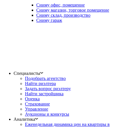
Сниму офис, помещение
Сниму магазин, торговое помещение
Сниму склад, производство
Сниму гараж
Специалисты
Подобрать агентство
Найти риэлтера
Задать вопрос риэлтеру
Найти застройщика
Оценка
Страхование
Управление
Аукционы и конкурсы
Аналитика
Еженедельная динамика цен на квартиры в