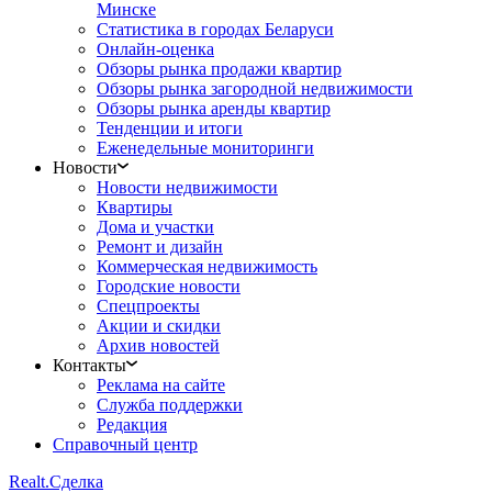
Минске
Статистика в городах Беларуси
Онлайн-оценка
Обзоры рынка продажи квартир
Обзоры рынка загородной недвижимости
Обзоры рынка аренды квартир
Тенденции и итоги
Еженедельные мониторинги
Новости
Новости недвижимости
Квартиры
Дома и участки
Ремонт и дизайн
Коммерческая недвижимость
Городские новости
Спецпроекты
Акции и скидки
Архив новостей
Контакты
Реклама на сайте
Служба поддержки
Редакция
Справочный центр
Realt.
Сделка