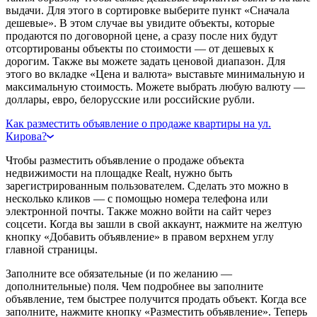
выдачи. Для этого в сортировке выберите пункт «Сначала
дешевые». В этом случае вы увидите объекты, которые
продаются по договорной цене, а сразу после них будут
отсортированы объекты по стоимости — от дешевых к
дорогим. Также вы можете задать ценовой диапазон. Для
этого во вкладке «Цена и валюта» выставьте минимальную и
максимальную стоимость. Можете выбрать любую валюту —
доллары, евро, белорусские или российские рубли.
Как разместить объявление о продаже квартиры на ул.
Кирова?
Чтобы разместить объявление о продаже объекта
недвижимости на площадке Realt, нужно быть
зарегистрированным пользователем. Сделать это можно в
несколько кликов — с помощью номера телефона или
электронной почты. Также можно войти на сайт через
соцсети. Когда вы зашли в свой аккаунт, нажмите на желтую
кнопку «Добавить объявление» в правом верхнем углу
главной страницы.
Заполните все обязательные (и по желанию —
дополнительные) поля. Чем подробнее вы заполните
объявление, тем быстрее получится продать объект. Когда все
заполните, нажмите кнопку «Разместить объявление». Теперь