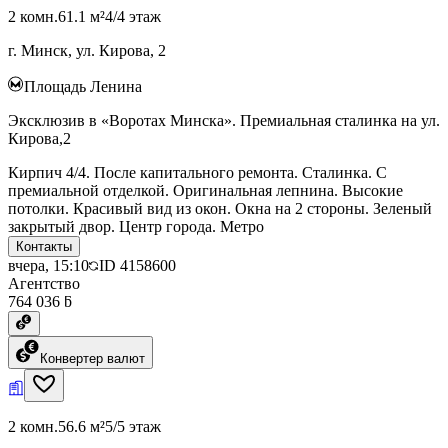
2 комн.
61.1 м²
4/4 этаж
г. Минск, ул. Кирова, 2
Площадь Ленина
Эксклюзив в «Воротах Минска». Премиальная сталинка на ул.
Кирова,2
Кирпич 4/4. После капитального ремонта. Сталинка. С
премиальной отделкой. Оригинальная лепнина. Высокие
потолки. Красивый вид из окон. Окна на 2 стороны. Зеленый
закрытый двор. Центр города. Метро
Контакты
вчера, 15:10
ID
4158600
Агентство
764 036 ƃ
Конвертер валют
2 комн.
56.6 м²
5/5 этаж