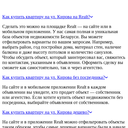
Как купить квартиру на ул. Кирова на Realt?
Сделать это можно на площадке Realt — на сайте или в
мобильном приложении. У нас самая полная и уникальная
база объектов недвижимости Беларуси. Вы можете
отфильтровать варианты по вашим запросам. Например,
выбрать район, год постройки дома, материал стен, наличие
балкона и даже высоту потолков и количество санузлов.
Чтобы обсудить объект, который заинтересовал вас, свяжитесь
по контактам, указанным в объявлении. Оформить сделку вы
сможете как самостоятельно, так и через агентство.
Как купить квартиру на ул. Кирова без посредника?
На сайте и в мобильном приложении Realt в каждом
объявлении вы увидите, кто продает объект — собственник
или агентство. Если хотите купить объект недвижимости без
посредника, выбирайте объявления от собственников.
Как купить квартиру на ул. Кирова дешево?
На сайте и в приложении Realt можно отфильтровать объекты
таким образом, чтобы самые дешевые варианты были в начале