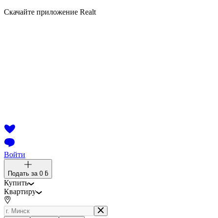
Скачайте приложение Realt
Войти
Подать за
0 ƃ
Купить
Квартиру