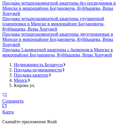
Продажа четырехкомнатной квартиры без посредников в
Минске в микрорайоне Богдановича, Куйбышева, Веры
Хоружей
Продажа четырехкомнатной квартиры улучшенной
планировки в Минске в микрорайоне Богдановича,
Куйбышева, Веры Хоружей
Продажа четырехкомнатной квартиры двухуровневые в
Минске в микрорайоне Богдановича, Куйбышева, Веры
Хоружей
Продажа 5-комнатной квартиры с балконом в Минске в
микрорайоне Богдановича, Куйбышева, Веры Хоружей
Недвижимость Беларуси
Продажа недвижимости
Продажа квартир
Минск
Кирова ул.
Сохранить
Карта
Скачайте приложение Realt