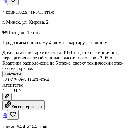
4 комн.
102.97 м²
5/11 этаж
г. Минск, ул. Кирова, 2
Площадь Ленина
Предлагаем в продажу 4 -комн. квартиру - сталинку.
Дом - памятник архитектуры, 1951 г.п., стены кирпичные,
перекрытия железобетонные, высота потолков - 3,05 м.
Квартира расположена на 5 этаже, сверху технический этаж,
скатная крыша.
Контакты
22.07.2026
ID
4086064
Агентство
411 404 ƃ
Конвертер валют
2 комн.
54.4 м²
3/4 этаж