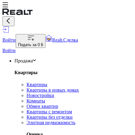
Войти
Realt.Сделка
Подать за
0 ƃ
Войти
Продажа
Квартиры
Квартиры
Квартиры в новых домах
Новостройки
Комнаты
Обмен квартир
Квартиры с ремонтом
Квартиры без отделки
Элитная недвижимость
Оценка