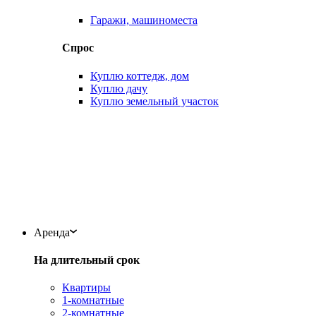
Гаражи, машиноместа
Спрос
Куплю коттедж, дом
Куплю дачу
Куплю земельный участок
Аренда
На длительный срок
Квартиры
1-комнатные
2-комнатные