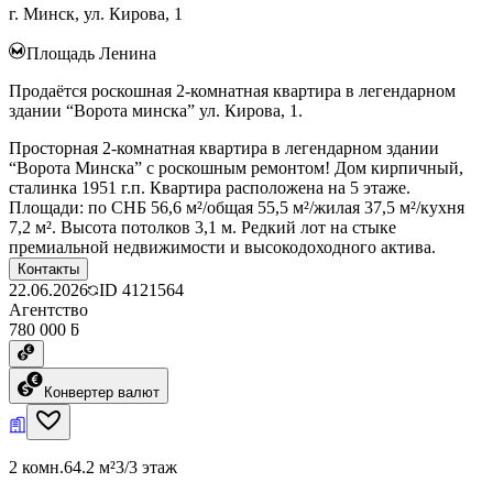
г. Минск, ул. Кирова, 1
Площадь Ленина
Продаётся роскошная 2-комнатная квартира в легендарном
здании “Ворота минска” ул. Кирова, 1.
Просторная 2-комнатная квартира в легендарном здании
“Ворота Минска” с роскошным ремонтом! Дом кирпичный,
сталинка 1951 г.п. Квартира расположена на 5 этаже.
Площади: по СНБ 56,6 м²/общая 55,5 м²/жилая 37,5 м²/кухня
7,2 м². Высота потолков 3,1 м. Редкий лот на стыке
премиальной недвижимости и высокодоходного актива.
Контакты
22.06.2026
ID
4121564
Агентство
780 000 ƃ
Конвертер валют
2 комн.
64.2 м²
3/3 этаж