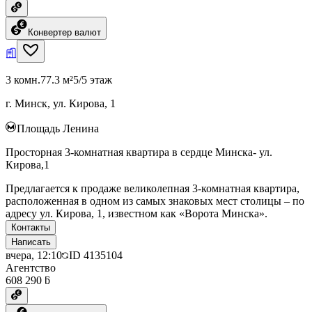
Конвертер валют
3 комн.
77.3 м²
5/5 этаж
г. Минск, ул. Кирова, 1
Площадь Ленина
Просторная 3-комнатная квартира в сердце Минска- ул.
Кирова,1
Предлагается к продаже великолепная 3-комнатная квартира,
расположенная в одном из самых знаковых мест столицы – по
адресу ул. Кирова, 1, известном как «Ворота Минска».
Контакты
Написать
вчера, 12:10
ID
4135104
Агентство
608 290 ƃ