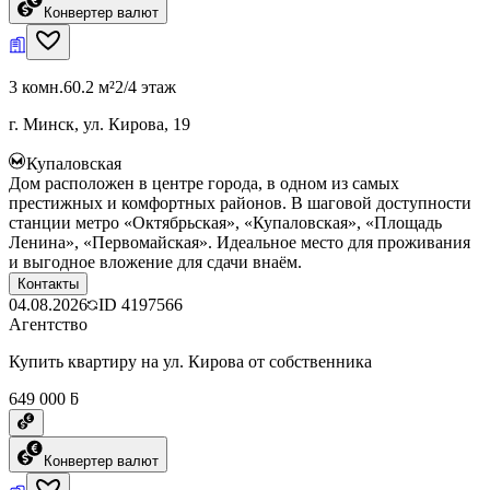
Конвертер валют
3 комн.
60.2 м²
2/4 этаж
г. Минск, ул. Кирова, 19
Купаловская
Дом расположен в центре города, в одном из самых
престижных и комфортных районов. В шаговой доступности
станции метро «Октябрьская», «Купаловская», «Площадь
Ленина», «Первомайская». Идеальное место для проживания
и выгодное вложение для сдачи внаём.
Контакты
04.08.2026
ID
4197566
Агентство
Купить квартиру на ул. Кирова от собственника
649 000 ƃ
Конвертер валют