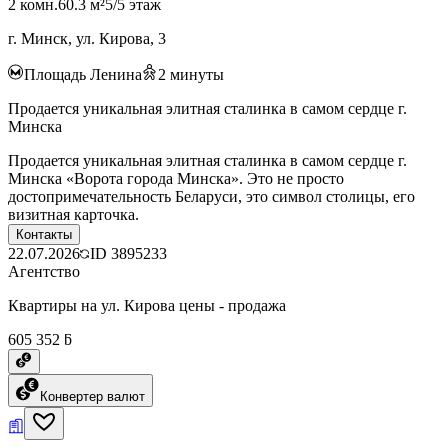
2 комн.
60.3 м²
5/5 этаж
г. Минск, ул. Кирова, 3
Площадь Ленина
2
минуты
Продается уникальная элитная сталинка в самом сердце г.
Минска
Продается уникальная элитная сталинка в самом сердце г.
Минска «Ворота города Минска». Это не просто
достопримечательность Беларуси, это символ столицы, его
визитная карточка.
Контакты
22.07.2026
ID
3895233
Агентство
Квартиры на ул. Кирова цены - продажа
605 352 ƃ
Конвертер валют