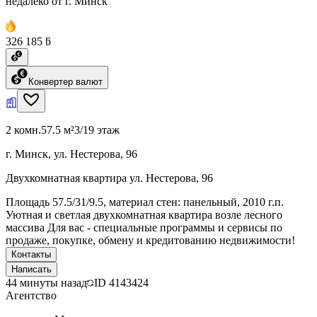
недалеко от г. Минск
326 185 ƃ
Конвертер валют
2 комн.
57.5 м²
3/19 этаж
г. Минск, ул. Нестерова, 96
Двухкомнатная квартира ул. Нестерова, 96
Площадь 57.5/31/9.5, материал стен: панельный, 2010 г.п.
Уютная и светлая двухкомнатная квартира возле лесного
массива Для вас - специальные программы и сервисы по
продаже, покупке, обмену и кредитованию недвижимости!
Контакты
Написать
44 минуты назад
ID
4143424
Агентство