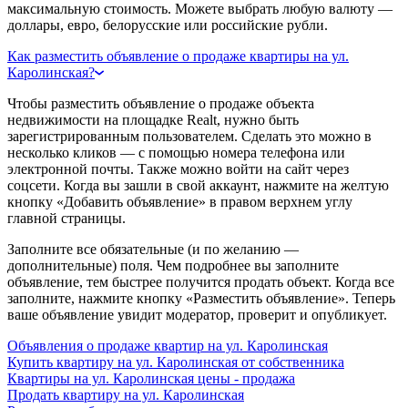
максимальную стоимость. Можете выбрать любую валюту —
доллары, евро, белорусские или российские рубли.
Как разместить объявление о продаже квартиры на ул.
Каролинская?
Чтобы разместить объявление о продаже объекта
недвижимости на площадке Realt, нужно быть
зарегистрированным пользователем. Сделать это можно в
несколько кликов — с помощью номера телефона или
электронной почты. Также можно войти на сайт через
соцсети. Когда вы зашли в свой аккаунт, нажмите на желтую
кнопку «Добавить объявление» в правом верхнем углу
главной страницы.
Заполните все обязательные (и по желанию —
дополнительные) поля. Чем подробнее вы заполните
объявление, тем быстрее получится продать объект. Когда все
заполните, нажмите кнопку «Разместить объявление». Теперь
ваше объявление увидит модератор, проверит и опубликует.
Объявления о продаже квартир на ул. Каролинская
Купить квартиру на ул. Каролинская от собственника
Квартиры на ул. Каролинская цены - продажа
Продать квартиру на ул. Каролинская