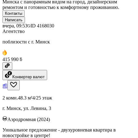
Минска с панорамным видом на город, дизайнерским
ремонтом и готовностью к комфортному проживанию.
Контакты
Написать
вчера, 09:53
ID
4168030
Агентство
поблизости с г. Минск
415 990 ƃ
Конвертер валют
2 комн.
48.3 м²
4/25 этаж
г. Минск, ул. Левина, 3
Аэродромная (2024)
Уникальное предложение - двухуровневая квартира в
новостройке в центре!