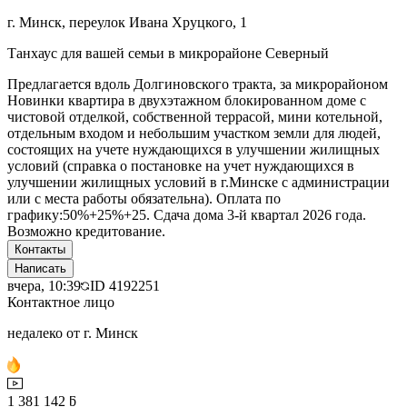
г. Минск, переулок Ивана Хруцкого, 1
Танхаус для вашей семьи в микрорайоне Северный
Предлагается вдоль Долгиновского тракта, за микрорайоном
Новинки квартира в двухэтажном блокированном доме с
чистовой отделкой, собственной террасой, мини котельной,
отдельным входом и небольшим участком земли для людей,
состоящих на учете нуждающихся в улучшении жилищных
условий (справка о постановке на учет нуждающихся в
улучшении жилищных условий в г.Минске с администрации
или с места работы обязательна). Оплата по
графику:50%+25%+25. Сдача дома 3-й квартал 2026 года.
Возможно кредитование.
Контакты
Написать
вчера, 10:39
ID
4192251
Контактное лицо
недалеко от г. Минск
1 381 142 ƃ