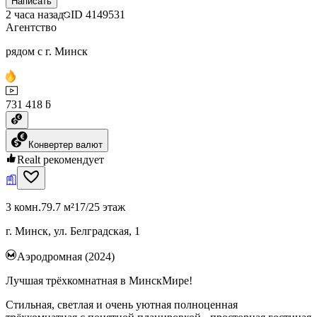
Написать
2 часа назад
ID
4149531
Агентство
рядом с г. Минск
731 418 ƃ
Конвертер валют
Realt рекомендует
3 комн.
79.7 м²
17/25 этаж
г. Минск, ул. Белградская, 1
Аэродромная (2024)
Лучшая трёхкомнатная в МинскМире!
Стильная, светлая и очень уютная полноценная