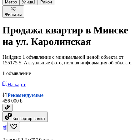
Метро
Улица
1
Район
Фильтры
Продажа квартир в Минске
на ул. Каролинская
Найдено 1 объявление с минимальной ценой объекта от
155175 $. Актуальные фото, полная информация об объекте.
1
объявление
На карте
Рекомендуемые
456 000 ƃ
Конвертер валют
3 комн.
82.3 м²
9/10 этаж