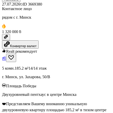
27.07.2026
ID
3669380
Контактное лицо
рядом с г. Минск
1 320 000 ƃ
Конвертер валют
Realt рекомендует
5 комн.
185.2 м²
14/14 этаж
г. Минск, ул. Захарова, 50/В
Площадь Победы
Двухуровневый пентхаус в центре Минска
❤️Представляем Вашему вниманию уникальную
двухуровневую квартиру площадью 185,2 м² в тихом центре