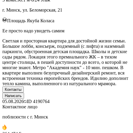
г. Минск, ул. Беломорская, 21
Площадь Якуба Коласа
Ее просто надо увидеть самим
Светлая и просторная квартира для достойной жизни семьи.
Большое лобби, консьерж, подземный (с лифта) и наземный
паркинги, обустроенная детская площадка. Школы и детские
сады рядом. Локация этого премиального ЖК – в тихом
центре столицы, в пешей доступности до всего, о которой не
многие знают. Метро "Академия наук" - 10 мин. пешком. В
квартире выполнен безупречный дизайнерский ремонт, вся
встроенная техника европейских брендов. Идилию дополнит
тепло камина, выполненного из натурального мрамора.
Контакты
Написать
05.08.2026
ID
4190764
Контактное лицо
поблизости с г. Минск