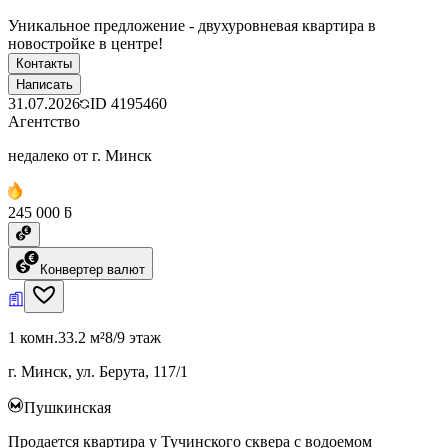
Уникальное предложение - двухуровневая квартира в
новостройке в центре!
Контакты
Написать
31.07.2026
ID
4195460
Агентство
недалеко от г. Минск
245 000 ƃ
Конвертер валют
1 комн.
33.2 м²
8/9 этаж
г. Минск, ул. Берута, 117/1
Пушкинская
Продается квартира у Тучинского сквера с водоемом