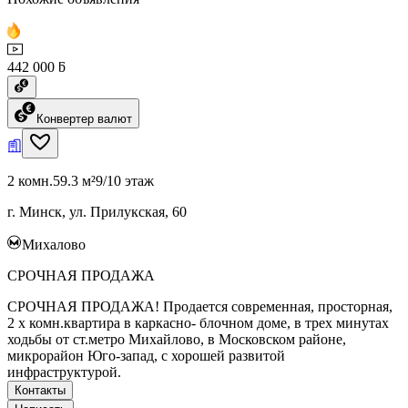
442 000 ƃ
Конвертер валют
2 комн.
59.3 м²
9/10 этаж
г. Минск, ул. Прилукская, 60
Михалово
СРОЧНАЯ ПРОДАЖА
СРОЧНАЯ ПРОДАЖА! Продается современная, просторная,
2 х комн.квартира в каркасно- блочном доме, в трех минутах
ходьбы от ст.метро Михайлово, в Московском районе,
микрорайон Юго-запад, с хорошей развитой
инфраструктурой.
Контакты