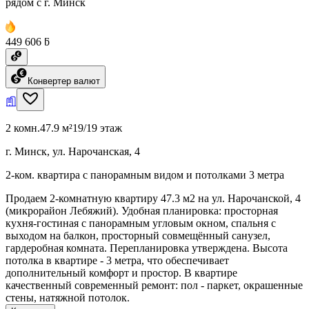
рядом с г. Минск
449 606 ƃ
Конвертер валют
2 комн.
47.9 м²
19/19 этаж
г. Минск, ул. Нарочанская, 4
2-ком. квартира с панорамным видом и потолками 3 метра
Продаем 2-комнатную квартиру 47.3 м2 на ул. Нарочанской, 4
(микрорайон Лебяжий). Удобная планировка: просторная
кухня-гостиная с панорамным угловым окном, спальня с
выходом на балкон, просторный совмещённый санузел,
гардеробная комната. Перепланировка утверждена. Высота
потолка в квартире - 3 метра, что обеспечивает
дополнительный комфорт и простор. В квартире
качественный современный ремонт: пол - паркет, окрашенные
стены, натяжной потолок.