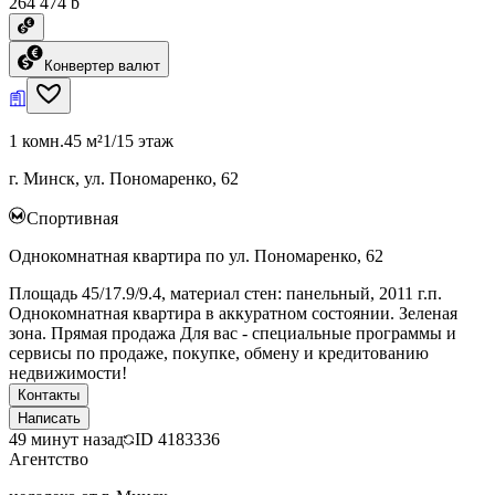
264 474 ƃ
Конвертер валют
1 комн.
45 м²
1/15 этаж
г. Минск, ул. Пономаренко, 62
Спортивная
Однокомнатная квартира по ул. Пономаренко, 62
Площадь 45/17.9/9.4, материал стен: панельный, 2011 г.п.
Однокомнатная квартира в аккуратном состоянии. Зеленая
зона. Прямая продажа Для вас - специальные программы и
сервисы по продаже, покупке, обмену и кредитованию
недвижимости!
Контакты
Написать
49 минут назад
ID
4183336
Агентство