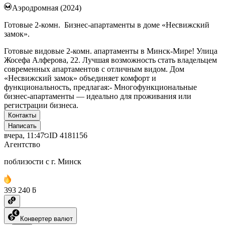
Аэродромная (2024)
Готовые 2-комн. Бизнес-апартаменты в доме «Несвижский
замок».
Готовые видовые 2-комн. апартаменты в Минск-Мире! Улица
Жосефа Алферова, 22. Лучшая возможность стать владельцем
современных апартаментов с отличным видом. Дом
«Несвижский замок» объединяет комфорт и
функциональность, предлагая:- Многофункциональные
бизнес-апартаменты — идеально для проживания или
регистрации бизнеса.
Контакты
Написать
вчера, 11:47
ID
4181156
Агентство
поблизости с г. Минск
393 240 ƃ
Конвертер валют