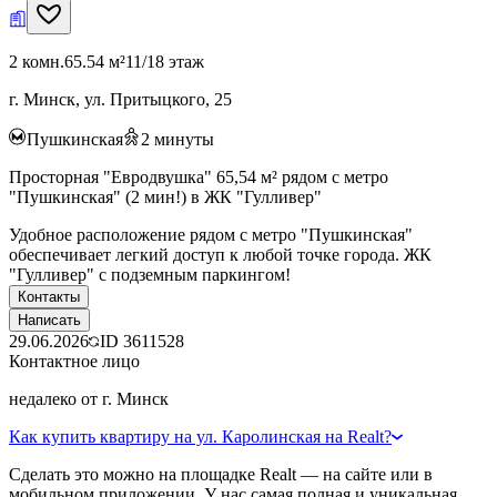
2 комн.
65.54 м²
11/18 этаж
г. Минск, ул. Притыцкого, 25
Пушкинская
2
минуты
Просторная "Евродвушка" 65,54 м² рядом с метро
"Пушкинская" (2 мин!) в ЖК "Гулливер"
Удобное расположение рядом с метро "Пушкинская"
обеспечивает легкий доступ к любой точке города. ЖК
"Гулливер" с подземным паркингом!
Контакты
Написать
29.06.2026
ID
3611528
Контактное лицо
недалеко от г. Минск
Как купить квартиру на ул. Каролинская на Realt?
Сделать это можно на площадке Realt — на сайте или в
мобильном приложении. У нас самая полная и уникальная