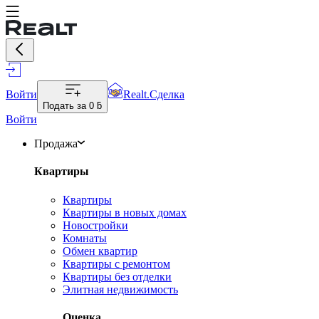
Войти
Realt.Сделка
Подать за
0 ƃ
Войти
Продажа
Квартиры
Квартиры
Квартиры в новых домах
Новостройки
Комнаты
Обмен квартир
Квартиры с ремонтом
Квартиры без отделки
Элитная недвижимость
Оценка