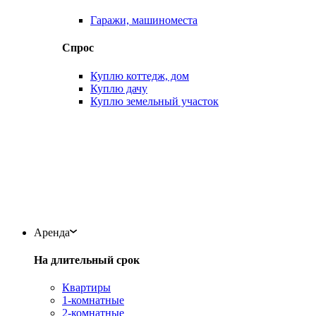
Гаражи, машиноместа
Спрос
Куплю коттедж, дом
Куплю дачу
Куплю земельный участок
Аренда
На длительный срок
Квартиры
1-комнатные
2-комнатные