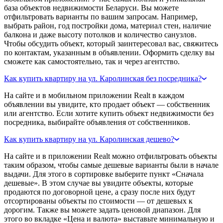
база объектов недвижимости Беларуси. Вы можете
отфильтровать варианты по вашим запросам. Например,
выбрать район, год постройки дома, материал стен, наличие
балкона и даже высоту потолков и количество санузлов.
Чтобы обсудить объект, который заинтересовал вас, свяжитесь
по контактам, указанным в объявлении. Оформить сделку вы
сможете как самостоятельно, так и через агентство.
Как купить квартиру на ул. Каролинская без посредника?
На сайте и в мобильном приложении Realt в каждом
объявлении вы увидите, кто продает объект — собственник
или агентство. Если хотите купить объект недвижимости без
посредника, выбирайте объявления от собственников.
Как купить квартиру на ул. Каролинская дешево?
На сайте и в приложении Realt можно отфильтровать объекты
таким образом, чтобы самые дешевые варианты были в начале
выдачи. Для этого в сортировке выберите пункт «Сначала
дешевые». В этом случае вы увидите объекты, которые
продаются по договорной цене, а сразу после них будут
отсортированы объекты по стоимости — от дешевых к
дорогим. Также вы можете задать ценовой диапазон. Для
этого во вкладке «Цена и валюта» выставьте минимальную и