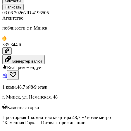
Контакты
Написать
03.08.2026
ID
4193505
Агентство
поблизости с г. Минск
335 344 ƃ
Конвертер валют
Realt рекомендует
1 комн.
48.7 м²
8/9 этаж
г. Минск, ул. Неманская, 48
Каменная горка
Просторная 1-комнатная квартира 48,7 м² возле метро
"Каменная Горка". Готова к проживанию