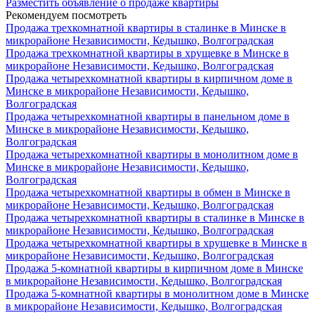
Разместить объявление о продаже квартиры
Рекомендуем посмотреть
Продажа трехкомнатной квартиры в сталинке в Минске в
микрорайоне Независимости, Кедышко, Волгоградская
Продажа трехкомнатной квартиры в хрущевке в Минске в
микрорайоне Независимости, Кедышко, Волгоградская
Продажа четырехкомнатной квартиры в кирпичном доме в
Минске в микрорайоне Независимости, Кедышко,
Волгоградская
Продажа четырехкомнатной квартиры в панельном доме в
Минске в микрорайоне Независимости, Кедышко,
Волгоградская
Продажа четырехкомнатной квартиры в монолитном доме в
Минске в микрорайоне Независимости, Кедышко,
Волгоградская
Продажа четырехкомнатной квартиры в обмен в Минске в
микрорайоне Независимости, Кедышко, Волгоградская
Продажа четырехкомнатной квартиры в сталинке в Минске в
микрорайоне Независимости, Кедышко, Волгоградская
Продажа четырехкомнатной квартиры в хрущевке в Минске в
микрорайоне Независимости, Кедышко, Волгоградская
Продажа 5-комнатной квартиры в кирпичном доме в Минске
в микрорайоне Независимости, Кедышко, Волгоградская
Продажа 5-комнатной квартиры в монолитном доме в Минске
в микрорайоне Независимости, Кедышко, Волгоградская