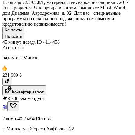
Площадь 72.2/62.8/1, материал стен: каркасно-блочный, 2017
г.п. Продается 3к квартира в жилом комплексе Minsk World,
дом Диадема, Аэродромная, д. 32. Для вас - специальные
программы и сервисы по продаже, покупке, обмену и
кредитованию недвижимости!
Контакты
Написать
45 минут назад
ID
4114458
Агентство
рядом с г. Минск
231 000 ƃ
Конвертер валют
Realt рекомендует
2 комн.
40.2 м²
4/16 этаж
г. Минск, ул. Жореса Алфёрова, 22