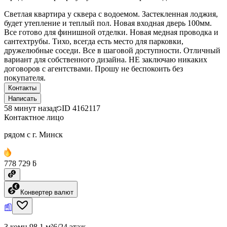
Светлая квартира у сквера с водоемом. Застекленная лоджия,
будет утепление и теплый пол. Новая входная дверь 100мм.
Все готово для финишной отделки. Новая медная проводка и
сантехтрубы. Тихо, всегда есть место для парковки,
дружелюбные соседи. Все в шаговой доступности. Отличный
вариант для собственного дизайна. НЕ заключаю никаких
договоров с агентствами. Прошу не беспокоить без
покупателя.
Контакты
Написать
58 минут назад
ID
4162117
Контактное лицо
рядом с г. Минск
778 729 ƃ
Конвертер валют
3 комн.
98.1 м²
6/24 этаж