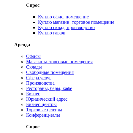
Спрос
Куплю офис, помещение
Куплю магазин, торговое помещение
Куплю склад, производство
Куплю гараж
Аренда
Офисы
Магазины, торговые помещения
Склады
Свободные помещения
Сфера услуг
Производства
Рестораны, бары, кафе
Бизнес
Юридический адрес
Бизнес-центры
Торговые центры
Конференц-залы
Спрос