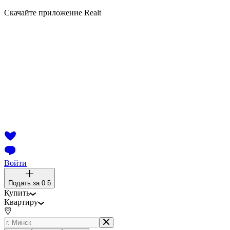
Скачайте приложение Realt
Войти
Подать за
0 ƃ
Купить
Квартиру