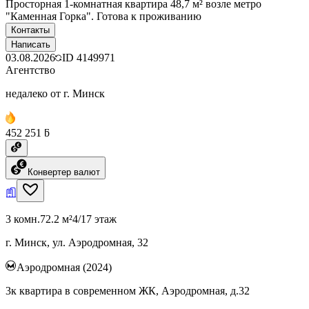
Просторная 1-комнатная квартира 48,7 м² возле метро
"Каменная Горка". Готова к проживанию
Контакты
Написать
03.08.2026
ID
4149971
Агентство
недалеко от г. Минск
452 251 ƃ
Конвертер валют
3 комн.
72.2 м²
4/17 этаж
г. Минск, ул. Аэродромная, 32
Аэродромная (2024)
3к квартира в современном ЖК, Аэродромная, д.32