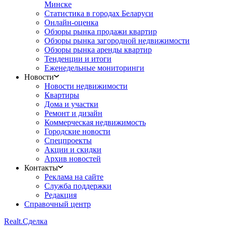
Минске
Статистика в городах Беларуси
Онлайн-оценка
Обзоры рынка продажи квартир
Обзоры рынка загородной недвижимости
Обзоры рынка аренды квартир
Тенденции и итоги
Еженедельные мониторинги
Новости
Новости недвижимости
Квартиры
Дома и участки
Ремонт и дизайн
Коммерческая недвижимость
Городские новости
Спецпроекты
Акции и скидки
Архив новостей
Контакты
Реклама на сайте
Служба поддержки
Редакция
Справочный центр
Realt.
Сделка