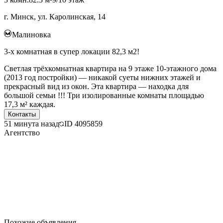
г. Минск, ул. Каролинская, 14
Малиновка
3-х комнатная в супер локации 82,3 м2!
Светлая трёхкомнатная квартира на 9 этаже 10-этажного дома
(2013 год постройки) — никакой суеты нижних этажей и
прекрасный вид из окон. Эта квартира — находка для
большой семьи !!! Три изолированные комнаты площадью
17,3 м² каждая.
Контакты
51 минута назад
ID
4095859
Агентство
Похожие объявления