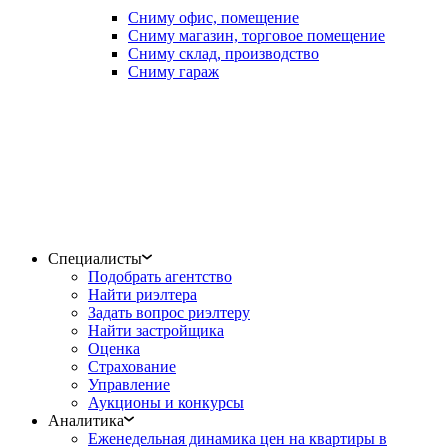
Сниму офис, помещение
Сниму магазин, торговое помещение
Сниму склад, производство
Сниму гараж
Специалисты
Подобрать агентство
Найти риэлтера
Задать вопрос риэлтеру
Найти застройщика
Оценка
Страхование
Управление
Аукционы и конкурсы
Аналитика
Еженедельная динамика цен на квартиры в