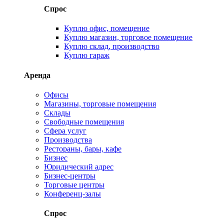
Спрос
Куплю офис, помещение
Куплю магазин, торговое помещение
Куплю склад, производство
Куплю гараж
Аренда
Офисы
Магазины, торговые помещения
Склады
Свободные помещения
Сфера услуг
Производства
Рестораны, бары, кафе
Бизнес
Юридический адрес
Бизнес-центры
Торговые центры
Конференц-залы
Спрос