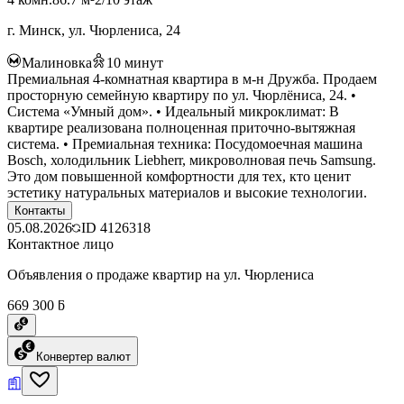
г. Минск, ул. Чюрлениса, 24
Малиновка
10
минут
Премиальная 4-комнатная квартира в м-н Дружба. Продаем
просторную семейную квартиру по ул. Чюрлёниса, 24. •
Система «Умный дом». • Идеальный микроклимат: В
квартире реализована полноценная приточно-вытяжная
система. • Премиальная техника: Посудомоечная машина
Bosch, холодильник Liebherr, микроволновая печь Samsung.
Это дом повышенной комфортности для тех, кто ценит
эстетику натуральных материалов и высокие технологии.
Контакты
05.08.2026
ID
4126318
Контактное лицо
Объявления о продаже квартир на ул. Чюрлениса
669 300 ƃ
Конвертер валют