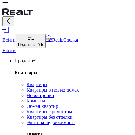
Войти
Realt.Сделка
Подать за
0 ƃ
Войти
Продажа
Квартиры
Квартиры
Квартиры в новых домах
Новостройки
Комнаты
Обмен квартир
Квартиры с ремонтом
Квартиры без отделки
Элитная недвижимость
Оценка