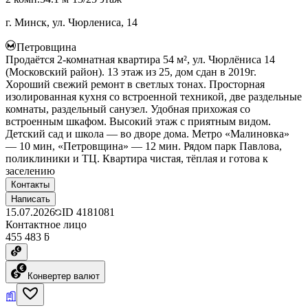
г. Минск, ул. Чюрлениса, 14
Петровщина
Продаётся 2-комнатная квартира 54 м², ул. Чюрлёниса 14
(Московский район). 13 этаж из 25, дом сдан в 2019г.
Хороший свежий ремонт в светлых тонах. Просторная
изолированная кухня со встроенной техникой, две раздельные
комнаты, раздельный санузел. Удобная прихожая со
встроенным шкафом. Высокий этаж с приятным видом.
Детский сад и школа — во дворе дома. Метро «Малиновка»
— 10 мин, «Петровщина» — 12 мин. Рядом парк Павлова,
поликлиники и ТЦ. Квартира чистая, тёплая и готова к
заселению
Контакты
Написать
15.07.2026
ID
4181081
Контактное лицо
455 483 ƃ
Конвертер валют