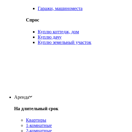
Гаражи, машиноместа
Спрос
Куплю коттедж, дом
Куплю дачу
Куплю земельный участок
Аренда
На длительный срок
Квартиры
1-комнатные
2-комнатные