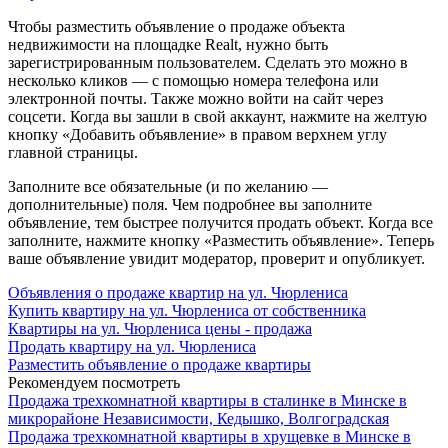
Чтобы разместить объявление о продаже объекта
недвижимости на площадке Realt, нужно быть
зарегистрированным пользователем. Сделать это можно в
несколько кликов — с помощью номера телефона или
электронной почты. Также можно войти на сайт через
соцсети. Когда вы зашли в свой аккаунт, нажмите на желтую
кнопку «Добавить объявление» в правом верхнем углу
главной страницы.
Заполните все обязательные (и по желанию —
дополнительные) поля. Чем подробнее вы заполните
объявление, тем быстрее получится продать объект. Когда все
заполните, нажмите кнопку «Разместить объявление». Теперь
ваше объявление увидит модератор, проверит и опубликует.
Объявления о продаже квартир на ул. Чюрлениса
Купить квартиру на ул. Чюрлениса от собственника
Квартиры на ул. Чюрлениса цены - продажа
Продать квартиру на ул. Чюрлениса
Разместить объявление о продаже квартиры
Рекомендуем посмотреть
Продажа трехкомнатной квартиры в сталинке в Минске в
микрорайоне Независимости, Кедышко, Волгоградская
Продажа трехкомнатной квартиры в хрущевке в Минске в