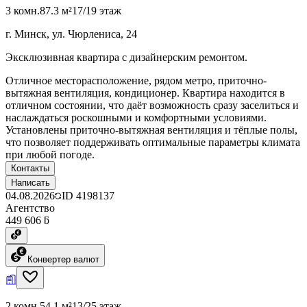
3 комн.
87.3 м²
17/19 этаж
г. Минск, ул. Чюрлениса, 24
Эксклюзивная квартира с дизайнерским ремонтом.
Отличное месторасположение, рядом метро, приточно-
вытяжная вентиляция, кондиционер. Квартира находится в
отличном состоянии, что даёт возможность сразу заселиться и
наслаждаться роскошными и комфортными условиями.
Установлены приточно-вытяжная вентиляция и тёплые полы,
что позволяет поддерживать оптимальные параметры климата
при любой погоде.
Контакты
Написать
04.08.2026
ID
4198137
Агентство
449 606 ƃ
Конвертер валют
2 комн.
54.1 м²
13/25 этаж