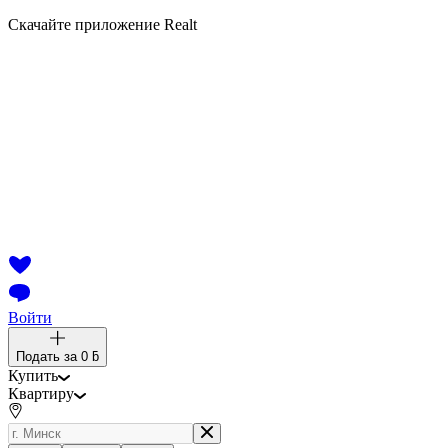
Скачайте приложение Realt
Войти
Подать за
0 ƃ
Купить
Квартиру