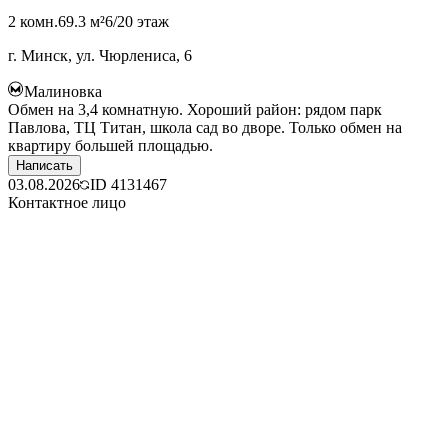
2 комн.
69.3 м²
6/20 этаж
г. Минск, ул. Чюрлениса, 6
Малиновка
Обмен на 3,4 комнатную. Хороший район: рядом парк
Павлова, ТЦ Титан, школа сад во дворе. Только обмен на
квартиру большей площадью.
Написать
03.08.2026
ID
4131467
Контактное лицо