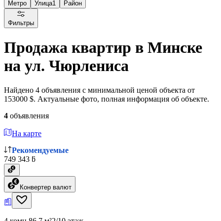
Метро
Улица
1
Район
Фильтры
Продажа квартир в Минске
на ул. Чюрлениса
Найдено 4 объявления с минимальной ценой объекта от
153000 $. Актуальные фото, полная информация об объекте.
4
объявления
На карте
Рекомендуемые
749 343 ƃ
Конвертер валют
4 комн.
86.7 м²
2/10 этаж