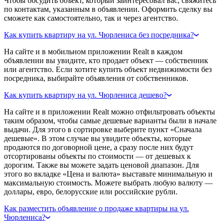
Чтобы обсудить объект, который заинтересовал вас, свяжитесь
по контактам, указанным в объявлении. Оформить сделку вы
сможете как самостоятельно, так и через агентство.
Как купить квартиру на ул. Чюрлениса без посредника?
На сайте и в мобильном приложении Realt в каждом
объявлении вы увидите, кто продает объект — собственник
или агентство. Если хотите купить объект недвижимости без
посредника, выбирайте объявления от собственников.
Как купить квартиру на ул. Чюрлениса дешево?
На сайте и в приложении Realt можно отфильтровать объекты
таким образом, чтобы самые дешевые варианты были в начале
выдачи. Для этого в сортировке выберите пункт «Сначала
дешевые». В этом случае вы увидите объекты, которые
продаются по договорной цене, а сразу после них будут
отсортированы объекты по стоимости — от дешевых к
дорогим. Также вы можете задать ценовой диапазон. Для
этого во вкладке «Цена и валюта» выставьте минимальную и
максимальную стоимость. Можете выбрать любую валюту —
доллары, евро, белорусские или российские рубли.
Как разместить объявление о продаже квартиры на ул.
Чюрлениса?