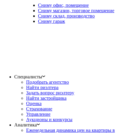
Сниму офис, помещение
Сниму магазин, торговое помещение
Сниму склад, производство
Сниму гараж
Специалисты
Подобрать агентство
Найти риэлтера
Задать вопрос риэлтеру
Найти застройщика
Оценка
Страхование
Управление
Аукционы и конкурсы
Аналитика
Еженедельная динамика цен на квартиры в