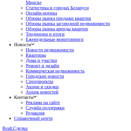
Минске
Статистика в городах Беларуси
Онлайн-оценка
Обзоры рынка продажи квартир
Обзоры рынка загородной недвижимости
Обзоры рынка аренды квартир
Тенденции и итоги
Еженедельные мониторинги
Новости
Новости недвижимости
Квартиры
Дома и участки
Ремонт и дизайн
Коммерческая недвижимость
Городские новости
Спецпроекты
Акции и скидки
Архив новостей
Контакты
Реклама на сайте
Служба поддержки
Редакция
Справочный центр
Realt.
Сделка