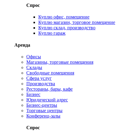
Спрос
Куплю офис, помещение
Куплю магазин, торговое помещение
Куплю склад, производство
Куплю гараж
Аренда
Офисы
Магазины, торговые помещения
Склады
Свободные помещения
Сфера услуг
Производства
Рестораны, бары, кафе
Бизнес
Юридический адрес
Бизнес-центры
Торговые центры
Конференц-залы
Спрос