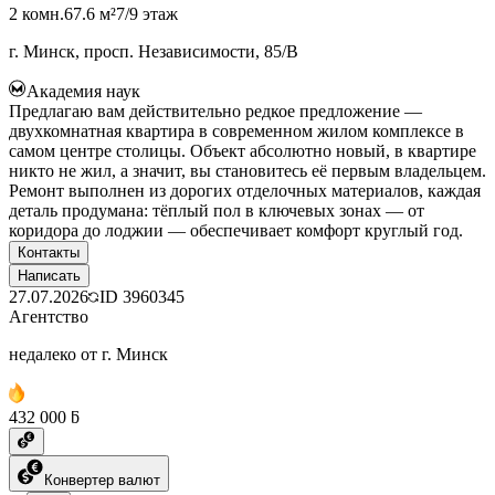
2 комн.
67.6 м²
7/9 этаж
г. Минск, просп. Независимости, 85/В
Академия наук
Предлагаю вам действительно редкое предложение —
двухкомнатная квартира в современном жилом комплексе в
самом центре столицы. Объект абсолютно новый, в квартире
никто не жил, а значит, вы становитесь её первым владельцем.
Ремонт выполнен из дорогих отделочных материалов, каждая
деталь продумана: тёплый пол в ключевых зонах — от
коридора до лоджии — обеспечивает комфорт круглый год.
Контакты
Написать
27.07.2026
ID
3960345
Агентство
недалеко от г. Минск
432 000 ƃ
Конвертер валют