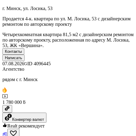
г. Минск, ул. Лосика, 53
Продается 4-к. квартира по ул. М. Лосика, 53 с дизайнерским
ремонтом по авторскому проекту
Четырехкомнатная квартира 81,5 м2 с дизайнерским ремонтом
по авторскому проекту, расположенная по адресу М. Лосика,
53, ЖК «Вершина».
Контакты
Написать
07.08.2026
ID
4096445
Агентство
рядом с г. Минск
1 780 000 ƃ
Конвертер валют
Realt рекомендует