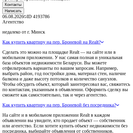
Контакты
Написать
06.08.2026
ID
4193786
Агентство
недалеко от г. Минск
Как купить квартиру на пер. Броневой на Realt?
Сделать это можно на площадке Realt — на сайте или в
мобильном приложении. У нас самая полная и уникальная
база объектов недвижимости Беларуси. Вы можете
отфильтровать варианты по вашим запросам. Например,
выбрать район, год постройки дома, материал стен, наличие
балкона и даже высоту потолков и количество санузлов.
Чтобы обсудить объект, который заинтересовал вас, свяжитесь
по контактам, указанным в объявлении. Оформить сделку вы
сможете как самостоятельно, так и через агентство.
Как купить квартиру на пер. Броневой без посредника?
На сайте и в мобильном приложении Realt в каждом
объявлении вы увидите, кто продает объект — собственник
или агентство. Если хотите купить объект недвижимости без
посредника, выбирайте объявления от собственников.