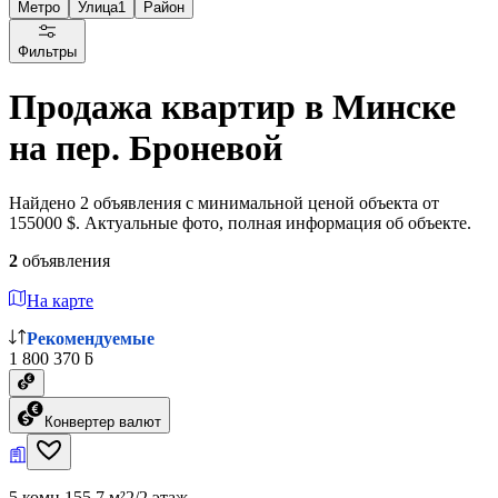
Метро
Улица
1
Район
Фильтры
Продажа квартир в Минске
на пер. Броневой
Найдено 2 объявления с минимальной ценой объекта от
155000 $. Актуальные фото, полная информация об объекте.
2
объявления
На карте
Рекомендуемые
1 800 370 ƃ
Конвертер валют
5 комн.
155.7 м²
2/2 этаж