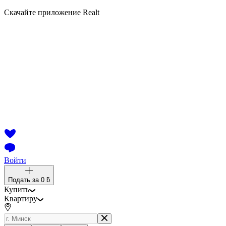
Скачайте приложение Realt
Войти
Подать за
0 ƃ
Купить
Квартиру