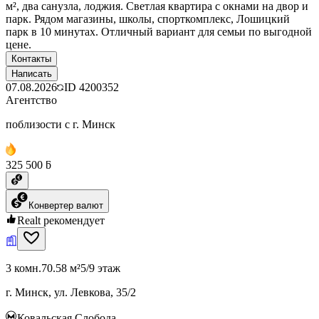
м², два санузла, лоджия. Светлая квартира с окнами на двор и
парк. Рядом магазины, школы, спорткомплекс, Лошицкий
парк в 10 минутах. Отличный вариант для семьи по выгодной
цене.
Контакты
Написать
07.08.2026
ID
4200352
Агентство
поблизости с г. Минск
325 500 ƃ
Конвертер валют
Realt рекомендует
3 комн.
70.58 м²
5/9 этаж
г. Минск, ул. Левкова, 35/2
Ковальская Слобода