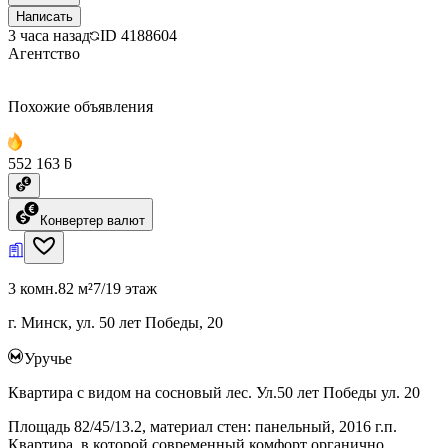
Написать
3 часа назад
ID
4188604
Агентство
Похожие объявления
552 163 ƃ
Конвертер валют
3 комн.
82 м²
7/19 этаж
г. Минск, ул. 50 лет Победы, 20
Уручье
Квартира с видом на сосновый лес. Ул.50 лет Победы ул. 20
Площадь 82/45/13.2, материал стен: панельный, 2016 г.п.
Квартира, в которой современный комфорт органично