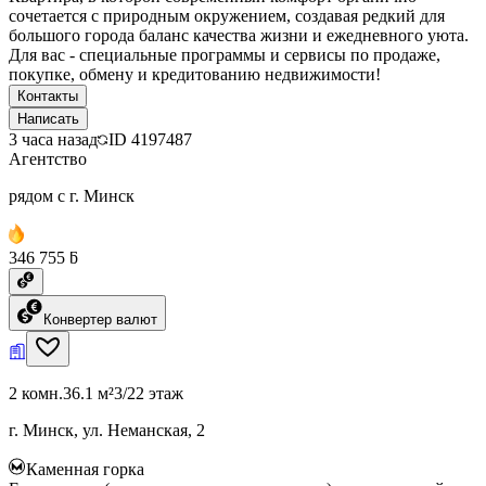
сочетается с природным окружением, создавая редкий для
большого города баланс качества жизни и ежедневного уюта.
Для вас - специальные программы и сервисы по продаже,
покупке, обмену и кредитованию недвижимости!
Контакты
Написать
3 часа назад
ID
4197487
Агентство
рядом с г. Минск
346 755 ƃ
Конвертер валют
2 комн.
36.1 м²
3/22 этаж
г. Минск, ул. Неманская, 2
Каменная горка