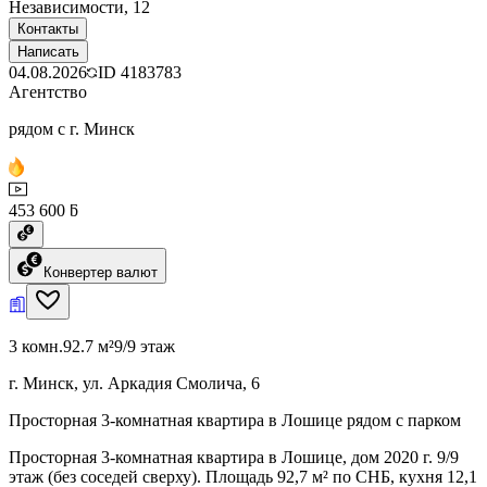
Независимости, 12
Контакты
Написать
04.08.2026
ID
4183783
Агентство
рядом с г. Минск
453 600 ƃ
Конвертер валют
3 комн.
92.7 м²
9/9 этаж
г. Минск, ул. Аркадия Смолича, 6
Просторная 3-комнатная квартира в Лошице рядом с парком
Просторная 3-комнатная квартира в Лошице, дом 2020 г. 9/9
этаж (без соседей сверху). Площадь 92,7 м² по СНБ, кухня 12,1