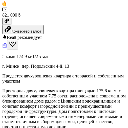
821 000 ƃ
Конвертер валют
Realt рекомендует
5 комн.
174.9 м²
1/2 этаж
г. Минск, пер. Подольский 4-й, 13
Продается двухуровневая квартира с террасой и собственным
участком
Просторная двухуровневая квартира площадью 175,6 кв.м. с
собственным участком 7,75 сотки расположена в современном
блокированном доме рядом с Цнянским водохранилищем и
сочетает комфорт загородной жизни с преимуществами
городской инфраструктуры. Дом подготовлен к чистовой
отделке, оснащен современными инженерными системами и
станет отличным выбором для семьи, ценящей качество,
простор и престижную локацию.