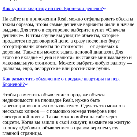
Как купить квартиру на пер. Броневой дешево?
На сайте и в приложении Realt можно отфильтровать объекты
таким образом, чтобы самые дешевые варианты были в начале
выдачи. Для этого в сортировке выберите пункт «Сначала
дешевые». В этом случае вы увидите объекты, которые
продаются по договорной цене, а сразу после них будут
отсортированы объекты по стоимости — от дешевых к
дорогим. Также вы можете задать ценовой диапазон. Для
этого во вкладке «Цена и валюта» выставьте минимальную и
максимальную стоимость. Можете выбрать любую валюту —
доллары, евро, белорусские или российские рубли.
Как разместить объявление о продаже квартиры на пер.
Броневой?
Чтобы разместить объявление о продаже объекта
недвижимости на площадке Realt, нужно быть
зарегистрированным пользователем. Сделать это можно в
несколько кликов — с помощью номера телефона или
электронной почты. Также можно войти на сайт через
соцсети. Когда вы зашли в свой аккаунт, нажмите на желтую
кнопку «Добавить объявление» в правом верхнем углу
главной страницы.