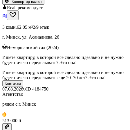
Конвертер валют
Realt рекомендует
3 комн.
62.05 м²
2/9 этаж
г. Минск, ул. Асаналиева, 26
Неморшанский сад (2024)
Ищете квартиру, в которой всё сделано идеально и не нужно
будет ничего переделывать? Это она!
Ищете квартиру, в которой всё сделано идеально и не нужно
будет ничего переделывать еще 20–30 лет? Это она!
Контакты
07.08.2026
ID
4184750
Агентство
рядом с г. Минск
513 000 ƃ