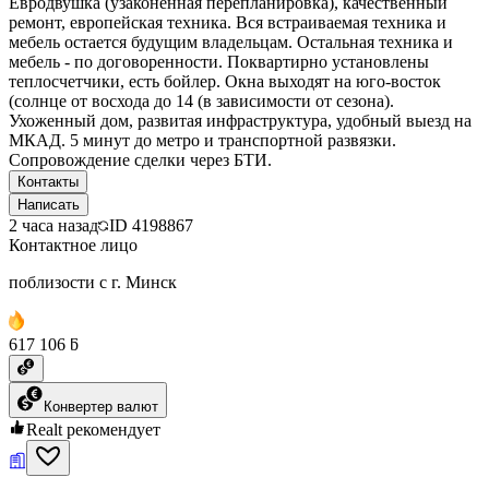
Евродвушка (узаконенная перепланировка), качественный
ремонт, европейская техника. Вся встраиваемая техника и
мебель остается будущим владельцам. Остальная техника и
мебель - по договоренности. Поквартирно установлены
теплосчетчики, есть бойлер. Окна выходят на юго-восток
(солнце от восхода до 14 (в зависимости от сезона).
Ухоженный дом, развитая инфраструктура, удобный выезд на
МКАД. 5 минут до метро и транспортной развязки.
Сопровождение сделки через БТИ.
Контакты
Написать
2 часа назад
ID
4198867
Контактное лицо
поблизости с г. Минск
617 106 ƃ
Конвертер валют
Realt рекомендует