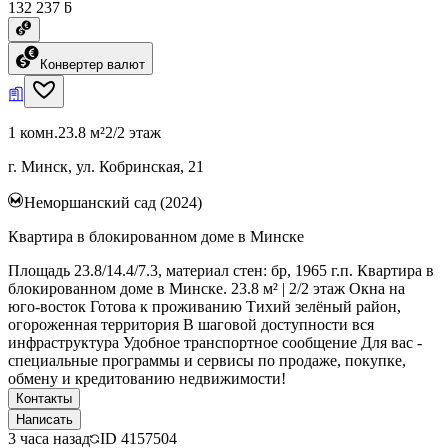
132 237 ƃ
Конвертер валют
1 комн.
23.8 м²
2/2 этаж
г. Минск, ул. Кобринская, 21
Неморшанский сад (2024)
Квартира в блокированном доме в Минске
Площадь 23.8/14.4/7.3, материал стен: бр, 1965 г.п. Квартира в
блокированном доме в Минске. 23.8 м² | 2/2 этаж Окна на
юго-восток Готова к проживанию Тихий зелёный район,
огороженная территория В шаговой доступности вся
инфраструктура Удобное транспортное сообщение Для вас -
специальные программы и сервисы по продаже, покупке,
обмену и кредитованию недвижимости!
Контакты
Написать
3 часа назад
ID
4157504