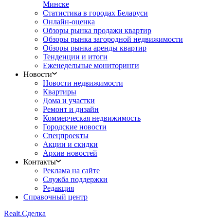
Минске
Статистика в городах Беларуси
Онлайн-оценка
Обзоры рынка продажи квартир
Обзоры рынка загородной недвижимости
Обзоры рынка аренды квартир
Тенденции и итоги
Еженедельные мониторинги
Новости
Новости недвижимости
Квартиры
Дома и участки
Ремонт и дизайн
Коммерческая недвижимость
Городские новости
Спецпроекты
Акции и скидки
Архив новостей
Контакты
Реклама на сайте
Служба поддержки
Редакция
Справочный центр
Realt.
Сделка