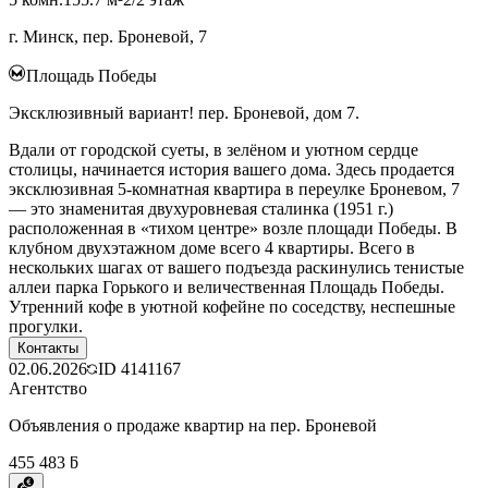
г. Минск, пер. Броневой, 7
Площадь Победы
Эксклюзивный вариант! пер. Броневой, дом 7.
Вдали от городской суеты, в зелёном и уютном сердце
столицы, начинается история вашего дома. Здесь продается
эксклюзивная 5-комнатная квартира в переулке Броневом, 7
— это знаменитая двухуровневая сталинка (1951 г.)
расположенная в «тихом центре» возле площади Победы. В
клубном двухэтажном доме всего 4 квартиры. Всего в
нескольких шагах от вашего подъезда раскинулись тенистые
аллеи парка Горького и величественная Площадь Победы.
Утренний кофе в уютной кофейне по соседству, неспешные
прогулки.
Контакты
02.06.2026
ID
4141167
Агентство
Объявления о продаже квартир на пер. Броневой
455 483 ƃ