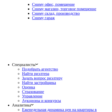
Сниму офис, помещение
Сниму магазин, торговое помещение
Сниму склад, производство
Сниму гараж
Специалисты
Подобрать агентство
Найти риэлтера
Задать вопрос риэлтеру
Найти застройщика
Оценка
Страхование
Управление
Аукционы и конкурсы
Аналитика
Еженедельная динамика цен на квартиры в