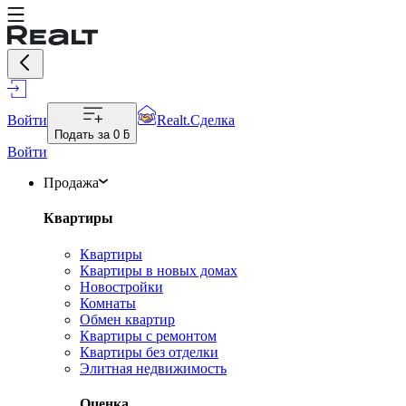
Войти
Realt.Сделка
Подать за
0 ƃ
Войти
Продажа
Квартиры
Квартиры
Квартиры в новых домах
Новостройки
Комнаты
Обмен квартир
Квартиры с ремонтом
Квартиры без отделки
Элитная недвижимость
Оценка