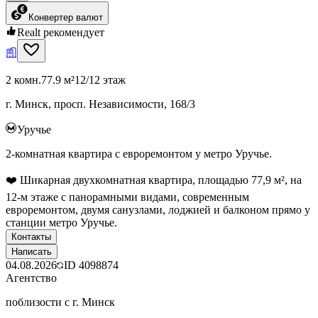
Конвертер валют
Realt рекомендует
2 комн.
77.9 м²
12/12 этаж
г. Минск, просп. Независимости, 168/3
Уручье
2-комнатная квартира с евроремонтом у метро Уручье.
❤️ Шикарная двухкомнатная квартира, площадью 77,9 м², на
12-м этаже с панорамными видами, современным
евроремонтом, двумя санузлами, лоджией и балконом прямо у
станции метро Уручье.
Контакты
Написать
04.08.2026
ID
4098874
Агентство
поблизости с г. Минск