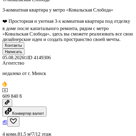
3-комнатная квартира у метро «Ковальская Слобода»
❤️ Просторная и уютная 3-х комнатная квартира под отделку
в доме после капитального ремонта, рядом с метро
«Ковальская Слобода», здесь вы сможете реализовать все свои
дизайнерские идеи и создать пространство своей мечты.
Контакты
Написать
05.08.2026
ID
4149306
Агентство
недалеко от г. Минск
609 840 ƃ
Конвертер валют
4 комн.
81.5 м²
7/12 этаж