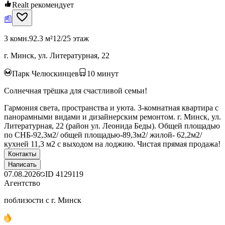
Realt рекомендует
3 комн.
92.3 м²
12/25 этаж
г. Минск, ул. Литературная, 22
Парк Челюскинцев
10
минут
Солнечная трёшка для счастливой семьи!
Гармония света, пространства и уюта. 3-комнатная квартира с
панорамными видами и дизайнерским ремонтом. г. Минск, ул.
Литературная, 22 (район ул. Леонида Беды). Общей площадью
по СНБ-92,3м2/ общей площадью-89,3м2/ жилой- 62,2м2/
кухней 11,3 м2 с выходом на лоджию. Чистая прямая продажа!
Контакты
Написать
07.08.2026
ID
4129119
Агентство
поблизости с г. Минск