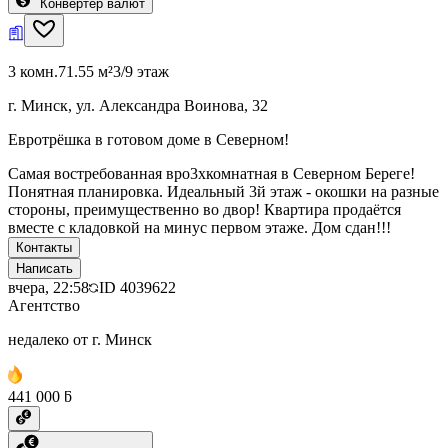
Конвертер валют
3 комн.
71.55 м²
3/9 этаж
г. Минск, ул. Александра Воинова, 32
Евротрёшка в готовом доме в Северном!
Самая востребованная вро3хкомнатная в Северном Береге!
Понятная планировка. Идеальный 3й этаж - окошки на разные
стороны, преимущественно во двор! Квартира продаётся
вместе с кладовкой на минус первом этаже. Дом сдан!!!
Контакты
Написать
вчера, 22:58
ID
4039622
Агентство
недалеко от г. Минск
441 000 ƃ