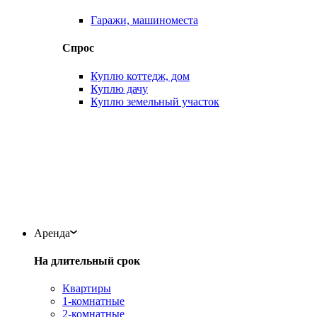
Гаражи, машиноместа
Спрос
Куплю коттедж, дом
Куплю дачу
Куплю земельный участок
Аренда
На длительный срок
Квартиры
1-комнатные
2-комнатные