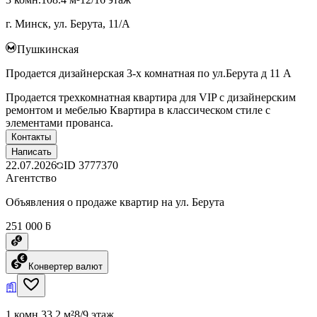
г. Минск, ул. Берута, 11/А
Пушкинская
Продается дизайнерская 3-х комнатная по ул.Берута д 11 А
Продается трехкомнатная квартира для VIP с дизайнерским
ремонтом и мебелью Квартира в классическом стиле с
элементами прованса.
Контакты
Написать
22.07.2026
ID
3777370
Агентство
Объявления о продаже квартир на ул. Берута
251 000 ƃ
Конвертер валют
1 комн.
33.2 м²
8/9 этаж