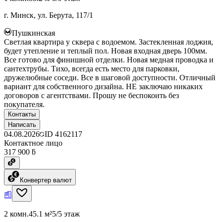
г. Минск, ул. Берута, 117/1
Пушкинская
Светлая квартира у сквера с водоемом. Застекленная лоджия,
будет утепление и теплый пол. Новая входная дверь 100мм.
Все готово для финишной отделки. Новая медная проводка и
сантехтрубы. Тихо, всегда есть место для парковки,
дружелюбные соседи. Все в шаговой доступности. Отличный
вариант для собственного дизайна. НЕ заключаю никаких
договоров с агентствами. Прошу не беспокоить без
покупателя.
Контакты
Написать
04.08.2026
ID
4162117
Контактное лицо
317 900 ƃ
Конвертер валют
2 комн.
45.1 м²
5/5 этаж