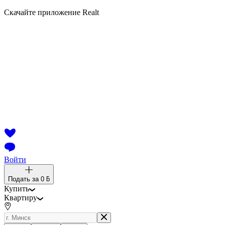
Скачайте приложение Realt
Войти
Подать за
0 ƃ
Купить
Квартиру