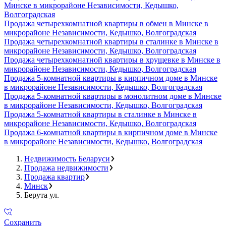
Минске в микрорайоне Независимости, Кедышко,
Волгоградская
Продажа четырехкомнатной квартиры в обмен в Минске в
микрорайоне Независимости, Кедышко, Волгоградская
Продажа четырехкомнатной квартиры в сталинке в Минске в
микрорайоне Независимости, Кедышко, Волгоградская
Продажа четырехкомнатной квартиры в хрущевке в Минске в
микрорайоне Независимости, Кедышко, Волгоградская
Продажа 5-комнатной квартиры в кирпичном доме в Минске
в микрорайоне Независимости, Кедышко, Волгоградская
Продажа 5-комнатной квартиры в монолитном доме в Минске
в микрорайоне Независимости, Кедышко, Волгоградская
Продажа 5-комнатной квартиры в сталинке в Минске в
микрорайоне Независимости, Кедышко, Волгоградская
Продажа 6-комнатной квартиры в кирпичном доме в Минске
в микрорайоне Независимости, Кедышко, Волгоградская
Недвижимость Беларуси
Продажа недвижимости
Продажа квартир
Минск
Берута ул.
Сохранить