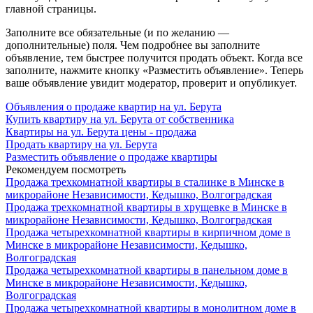
главной страницы.
Заполните все обязательные (и по желанию —
дополнительные) поля. Чем подробнее вы заполните
объявление, тем быстрее получится продать объект. Когда все
заполните, нажмите кнопку «Разместить объявление». Теперь
ваше объявление увидит модератор, проверит и опубликует.
Объявления о продаже квартир на ул. Берута
Купить квартиру на ул. Берута от собственника
Квартиры на ул. Берута цены - продажа
Продать квартиру на ул. Берута
Разместить объявление о продаже квартиры
Рекомендуем посмотреть
Продажа трехкомнатной квартиры в сталинке в Минске в
микрорайоне Независимости, Кедышко, Волгоградская
Продажа трехкомнатной квартиры в хрущевке в Минске в
микрорайоне Независимости, Кедышко, Волгоградская
Продажа четырехкомнатной квартиры в кирпичном доме в
Минске в микрорайоне Независимости, Кедышко,
Волгоградская
Продажа четырехкомнатной квартиры в панельном доме в
Минске в микрорайоне Независимости, Кедышко,
Волгоградская
Продажа четырехкомнатной квартиры в монолитном доме в