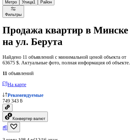
Метро
Улица
1
Район
Фильтры
Продажа квартир в Минске
на ул. Берута
Найдено 11 объявлений с минимальной ценой объекта от
63675 $. Актуальные фото, полная информация об объекте.
11
объявлений
На карте
Рекомендуемые
749 343 ƃ
Конвертер валют
3 комн.
108.4 м²
12/16 этаж