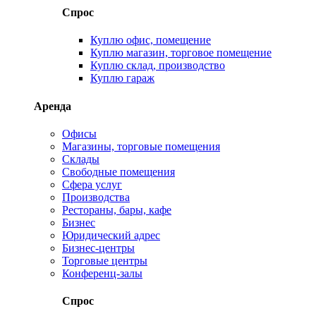
Спрос
Куплю офис, помещение
Куплю магазин, торговое помещение
Куплю склад, производство
Куплю гараж
Аренда
Офисы
Магазины, торговые помещения
Склады
Свободные помещения
Сфера услуг
Производства
Рестораны, бары, кафе
Бизнес
Юридический адрес
Бизнес-центры
Торговые центры
Конференц-залы
Спрос