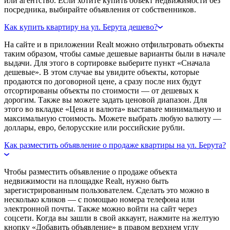
или агентство. Если хотите купить объект недвижимости без
посредника, выбирайте объявления от собственников.
Как купить квартиру на ул. Берута дешево?
На сайте и в приложении Realt можно отфильтровать объекты
таким образом, чтобы самые дешевые варианты были в начале
выдачи. Для этого в сортировке выберите пункт «Сначала
дешевые». В этом случае вы увидите объекты, которые
продаются по договорной цене, а сразу после них будут
отсортированы объекты по стоимости — от дешевых к
дорогим. Также вы можете задать ценовой диапазон. Для
этого во вкладке «Цена и валюта» выставьте минимальную и
максимальную стоимость. Можете выбрать любую валюту —
доллары, евро, белорусские или российские рубли.
Как разместить объявление о продаже квартиры на ул. Берута?
Чтобы разместить объявление о продаже объекта
недвижимости на площадке Realt, нужно быть
зарегистрированным пользователем. Сделать это можно в
несколько кликов — с помощью номера телефона или
электронной почты. Также можно войти на сайт через
соцсети. Когда вы зашли в свой аккаунт, нажмите на желтую
кнопку «Добавить объявление» в правом верхнем углу