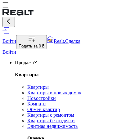
Войти
Realt.Сделка
Подать за
0 ƃ
Войти
Продажа
Квартиры
Квартиры
Квартиры в новых домах
Новостройки
Комнаты
Обмен квартир
Квартиры с ремонтом
Квартиры без отделки
Элитная недвижимость
Оценка