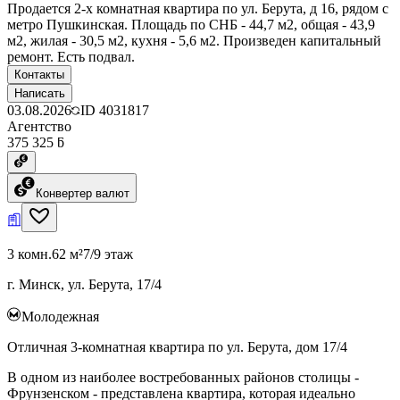
Продается 2-х комнатная квартира по ул. Берута, д 16, рядом с
метро Пушкинская. Площадь по СНБ - 44,7 м2, общая - 43,9
м2, жилая - 30,5 м2, кухня - 5,6 м2. Произведен капитальный
ремонт. Есть подвал.
Контакты
Написать
03.08.2026
ID
4031817
Агентство
375 325 ƃ
Конвертер валют
3 комн.
62 м²
7/9 этаж
г. Минск, ул. Берута, 17/4
Молодежная
Отличная 3-комнатная квартира по ул. Берута, дом 17/4
В одном из наиболее востребованных районов столицы -
Фрунзенском - представлена квартира, которая идеально