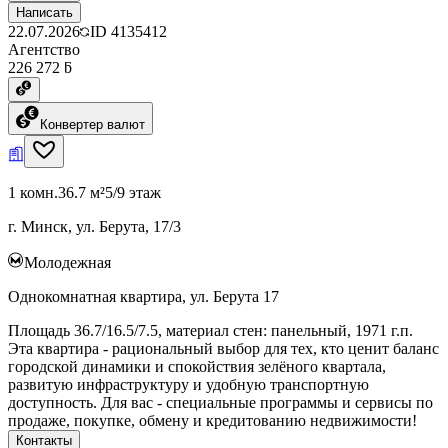
Написать
22.07.2026
ID
4135412
Агентство
226 272 ƃ
Конвертер валют
1 комн.
36.7 м²
5/9 этаж
г. Минск, ул. Берута, 17/3
Молодежная
Однокомнатная квартира, ул. Берута 17
Площадь 36.7/16.5/7.5, материал стен: панельный, 1971 г.п.
Эта квартира - рациональный выбор для тех, кто ценит баланс
городской динамики и спокойствия зелёного квартала,
развитую инфраструктуру и удобную транспортную
доступность. Для вас - специальные программы и сервисы по
продаже, покупке, обмену и кредитованию недвижимости!
Контакты