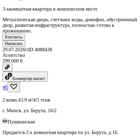
3-хкомнатная квартира в живописном месте
Металлическая дверь, счетчики воды, домофон, обустроенный
двор, развитая инфраструктура, полностью готова к
проживанию.
Контакты
Написать
29.07.2026
ID
4088438
Агентство
299 000 ƃ
Конвертер валют
2 комн.
43.9 м²
4/5 этаж
г. Минск, ул. Берута, 16/2
Пушкинская
Продается 2-х комнатная квартира по ул. Берута, д 16.