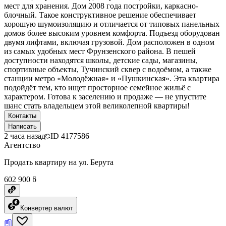
мест для хранения. Дом 2008 года постройки, каркасно-
блочный. Такое конструктивное решение обеспечивает
хорошую шумоизоляцию и отличается от типовых панельных
домов более высоким уровнем комфорта. Подъезд оборудован
двумя лифтами, включая грузовой. Дом расположен в одном
из самых удобных мест Фрунзенского района. В пешей
доступности находятся школы, детские сады, магазины,
спортивные объекты, Тучинский сквер с водоёмом, а также
станции метро «Молодёжная» и «Пушкинская». Эта квартира
подойдёт тем, кто ищет просторное семейное жильё с
характером. Готова к заселению и продаже — не упустите
шанс стать владельцем этой великолепной квартиры!
Контакты
Написать
2 часа назад
ID
4177586
Агентство
Продать квартиру на ул. Берута
602 900 ƃ
Конвертер валют