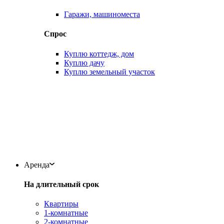
Гаражи, машиноместа
Спрос
Куплю коттедж, дом
Куплю дачу
Куплю земельный участок
Аренда
На длительный срок
Квартиры
1-комнатные
2-комнатные