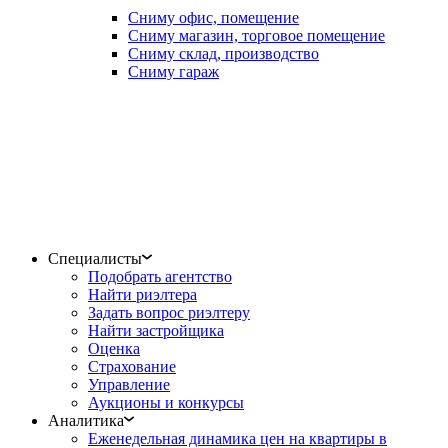
Сниму офис, помещение
Сниму магазин, торговое помещение
Сниму склад, производство
Сниму гараж
Специалисты
Подобрать агентство
Найти риэлтера
Задать вопрос риэлтеру
Найти застройщика
Оценка
Страхование
Управление
Аукционы и конкурсы
Аналитика
Еженедельная динамика цен на квартиры в