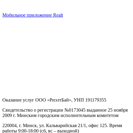
Мобильное приложение Realt
Оказание услуг
ООО «РиэлтБай»
,
УНП 191179355
Свидетельство о регистрации №0173045 выданное 25 ноября
2009 г. Минским городским исполнительным комитетом
220004, г. Минск, ул. Кальварийская 21/1, офис 125
. Время
работы 9:00-18:00 (сб, вс – выходной)