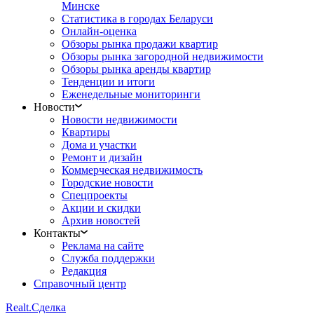
Минске
Статистика в городах Беларуси
Онлайн-оценка
Обзоры рынка продажи квартир
Обзоры рынка загородной недвижимости
Обзоры рынка аренды квартир
Тенденции и итоги
Еженедельные мониторинги
Новости
Новости недвижимости
Квартиры
Дома и участки
Ремонт и дизайн
Коммерческая недвижимость
Городские новости
Спецпроекты
Акции и скидки
Архив новостей
Контакты
Реклама на сайте
Служба поддержки
Редакция
Справочный центр
Realt.
Сделка