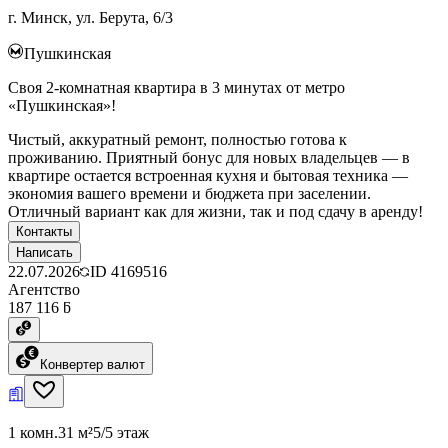
г. Минск, ул. Берута, 6/3
Пушкинская
Своя 2-комнатная квартира в 3 минутах от метро
«Пушкинская»!
Чистый, аккуратный ремонт, полностью готова к
проживанию. Приятный бонус для новых владельцев — в
квартире остается встроенная кухня и бытовая техника —
экономия вашего времени и бюджета при заселении.
Отличный вариант как для жизни, так и под сдачу в аренду!
Контакты
Написать
22.07.2026
ID
4169516
Агентство
187 116 ƃ
Конвертер валют
1 комн.
31 м²
5/5 этаж