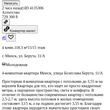
Написать
2 часа назад
ID
4135306
Агентство
729 300 ƃ
Конвертер валют
4 комн.
118.3 м²
15/15 этаж
г. Минск, ул. Берута, 11/А
Молодежная
4-комнатная квартира Минск, улица Болеслава Берута, 11/А
Просторная 4-комнатная квартира с потолками до 3,55 м на
верхнем Квартира для тех, кто ищет не просто квадратные
метры, а ощущение пространства, света и комфорта. В
отличие от большинства современных квартир с потолками
2,5-2,7 м, здесь высота потолков в жилых помещениях
составляет 3,15 м, а на лоджии достигает 3,55 м. Благодаря
этому квартира ощущается значительно просторнее своих