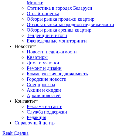
Минске
Статистика в городах Беларуси
Онлайн-оценка
Обзоры рынка продажи квартир
Обзоры рынка загородной недвижимости
Обзоры рынка аренды квартир
Тенденции и итоги
Еженедельные мониторинги
Новости
Новости недвижимости
Квартиры
Дома и участки
Ремонт и дизайн
Коммерческая недвижимость
Городские новости
Спецпроекты
Акции и скидки
Архив новостей
Контакты
Реклама на сайте
Служба поддержки
Редакция
Справочный центр
Realt.
Сделка