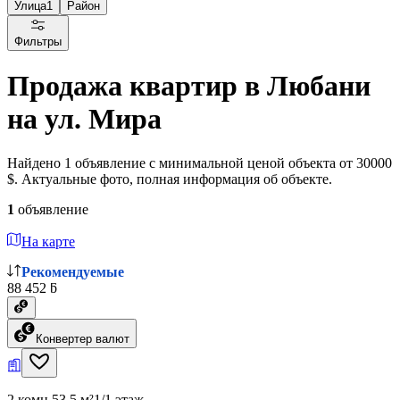
Улица
1
Район
Фильтры
Продажа квартир в Любани
на ул. Мира
Найдено 1 объявление с минимальной ценой объекта от 30000
$. Актуальные фото, полная информация об объекте.
1
объявление
На карте
Рекомендуемые
88 452 ƃ
Конвертер валют
2 комн.
53.5 м²
1/1 этаж