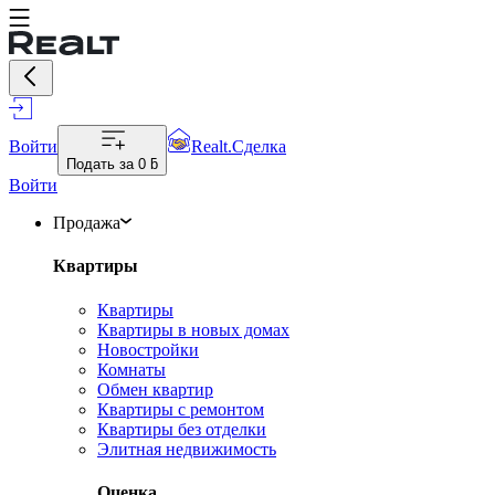
Войти
Realt.Сделка
Подать за
0 ƃ
Войти
Продажа
Квартиры
Квартиры
Квартиры в новых домах
Новостройки
Комнаты
Обмен квартир
Квартиры с ремонтом
Квартиры без отделки
Элитная недвижимость
Оценка