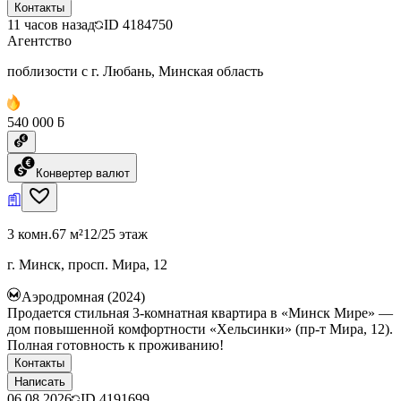
Контакты
11 часов назад
ID
4184750
Агентство
поблизости с г. Любань, Минская область
540 000 ƃ
Конвертер валют
3 комн.
67 м²
12/25 этаж
г. Минск, просп. Мира, 12
Аэродромная (2024)
Продается стильная 3-комнатная квартира в «Минск Мире» —
дом повышенной комфортности «Хельсинки» (пр-т Мира, 12).
Полная готовность к проживанию!
Контакты
Написать
06.08.2026
ID
4191699