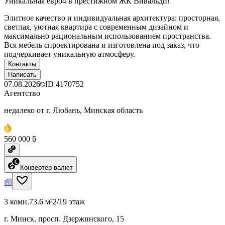
Уникальная евро4 в престижном ЖК Вивальди!
Элитное качество и индивидуальная архитектура: просторная,
светлая, уютная квартира с современным дизайном и
максимально рациональным использованием пространства.
Вся мебель спроектирована и изготовлена под заказ, что
подчеркивает уникальную атмосферу.
Контакты
Написать
07.08.2026
ID
4170752
Агентство
недалеко от г. Любань, Минская область
560 000 ƃ
Конвертер валют
3 комн.
73.6 м²
2/19 этаж
г. Минск, просп. Дзержинского, 15