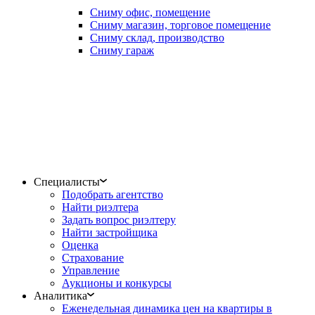
Сниму офис, помещение
Сниму магазин, торговое помещение
Сниму склад, производство
Сниму гараж
Специалисты
Подобрать агентство
Найти риэлтера
Задать вопрос риэлтеру
Найти застройщика
Оценка
Страхование
Управление
Аукционы и конкурсы
Аналитика
Еженедельная динамика цен на квартиры в