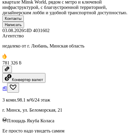
квартале Minsk World, рядом с метро и ключевой
инфраструктурой, с благоустроенной территорией,
дизайнерским лобби и удобной транспортной доступностью.
Контакты
Написать
03.08.2026
ID
4031602
Агентство
недалеко от г. Любань, Минская область
781 326 ƃ
Конвертер валют
3 комн.
98.1 м²
6/24 этаж
г. Минск, ул. Беломорская, 21
Площадь Якуба Коласа
Ее просто надо увидеть самим