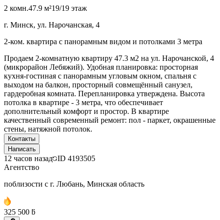
2 комн.
47.9 м²
19/19 этаж
г. Минск, ул. Нарочанская, 4
2-ком. квартира с панорамным видом и потолками 3 метра
Продаем 2-комнатную квартиру 47.3 м2 на ул. Нарочанской, 4
(микрорайон Лебяжий). Удобная планировка: просторная
кухня-гостиная с панорамным угловым окном, спальня с
выходом на балкон, просторный совмещённый санузел,
гардеробная комната. Перепланировка утверждена. Высота
потолка в квартире - 3 метра, что обеспечивает
дополнительный комфорт и простор. В квартире
качественный современный ремонт: пол - паркет, окрашенные
стены, натяжной потолок.
Контакты
Написать
12 часов назад
ID
4193505
Агентство
поблизости с г. Любань, Минская область
325 500 ƃ