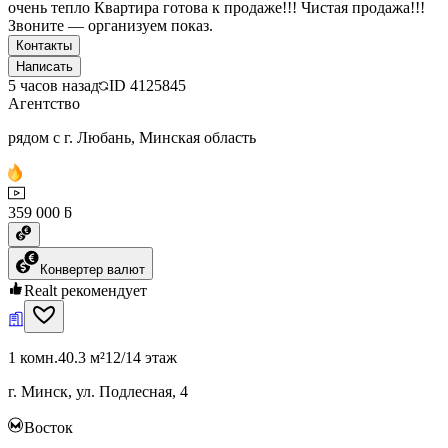
очень тепло Квартира готова к продаже!!! Чистая продажа!!!
Звоните — организуем показ.
Контакты
Написать
5 часов назад
ID
4125845
Агентство
рядом с г. Любань, Минская область
359 000 ƃ
Конвертер валют
Realt рекомендует
1 комн.
40.3 м²
12/14 этаж
г. Минск, ул. Подлесная, 4
Восток