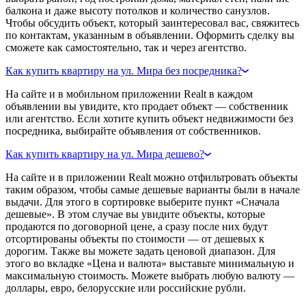
балкона и даже высоту потолков и количество санузлов.
Чтобы обсудить объект, который заинтересовал вас, свяжитесь
по контактам, указанным в объявлении. Оформить сделку вы
сможете как самостоятельно, так и через агентство.
Как купить квартиру на ул. Мира без посредника?
На сайте и в мобильном приложении Realt в каждом
объявлении вы увидите, кто продает объект — собственник
или агентство. Если хотите купить объект недвижимости без
посредника, выбирайте объявления от собственников.
Как купить квартиру на ул. Мира дешево?
На сайте и в приложении Realt можно отфильтровать объекты
таким образом, чтобы самые дешевые варианты были в начале
выдачи. Для этого в сортировке выберите пункт «Сначала
дешевые». В этом случае вы увидите объекты, которые
продаются по договорной цене, а сразу после них будут
отсортированы объекты по стоимости — от дешевых к
дорогим. Также вы можете задать ценовой диапазон. Для
этого во вкладке «Цена и валюта» выставьте минимальную и
максимальную стоимость. Можете выбрать любую валюту —
доллары, евро, белорусские или российские рубли.