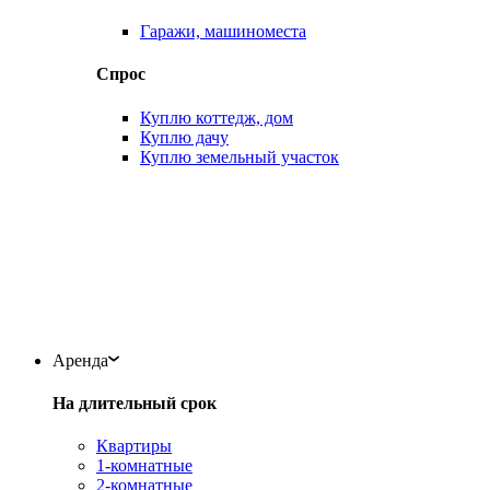
Гаражи, машиноместа
Спрос
Куплю коттедж, дом
Куплю дачу
Куплю земельный участок
Аренда
На длительный срок
Квартиры
1-комнатные
2-комнатные