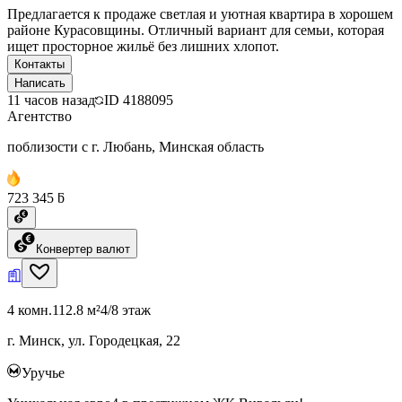
Предлагается к продаже светлая и уютная квартира в хорошем
районе Курасовщины. Отличный вариант для семьи, которая
ищет просторное жильё без лишних хлопот.
Контакты
Написать
11 часов назад
ID
4188095
Агентство
поблизости с г. Любань, Минская область
723 345 ƃ
Конвертер валют
4 комн.
112.8 м²
4/8 этаж
г. Минск, ул. Городецкая, 22
Уручье