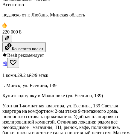
Агентство
недалеко от г. Любань, Минская область
220 000 ƃ
Конвертер валют
Realt рекомендует
1 комн.
29.2 м²
2/9 этаж
г. Минск, ул. Есенина, 139
Купить однушку в Малиновке (ул. Есенина, 139)
Уютная 1-комнатная квартира, ул. Есенина, 139 Светлая
квартира на комфортном 2-ом этаже 9-тиэтажного дома,
полностью готова к проживанию. Удобная планировка с
изолированной комнатой. Отличная локация: рядом всё
необходимое - магазины, ТЦ, рынок, кафе, поликлиника,
банки, школы и детские сады, спортивный центр им. Максима