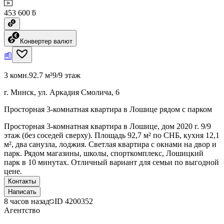
453 600 ƃ
Конвертер валют
3 комн.
92.7 м²
9/9 этаж
г. Минск, ул. Аркадия Смолича, 6
Просторная 3-комнатная квартира в Лошице рядом с парком
Просторная 3-комнатная квартира в Лошице, дом 2020 г. 9/9
этаж (без соседей сверху). Площадь 92,7 м² по СНБ, кухня 12,1
м², два санузла, лоджия. Светлая квартира с окнами на двор и
парк. Рядом магазины, школы, спорткомплекс, Лошицкий
парк в 10 минутах. Отличный вариант для семьи по выгодной
цене.
Контакты
Написать
8 часов назад
ID
4200352
Агентство