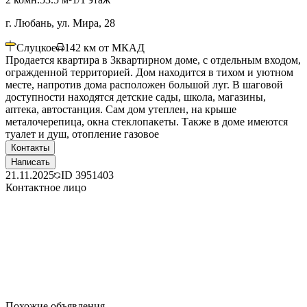
г. Любань, ул. Мира, 28
Слуцкое
142
км от МКАД
Продается квартира в 3квартирном доме, с отдельным входом,
огражденной территорией. Дом находится в тихом и уютном
месте, напротив дома расположен большой луг. В шаговой
доступности находятся детские сады, школа, магазины,
аптека, автостанция. Сам дом утеплен, на крыше
металочерепица, окна стеклопакеты. Также в доме имеются
туалет и душ, отопление газовое
Контакты
Написать
21.11.2025
ID
3951403
Контактное лицо
Похожие объявления