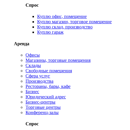
Спрос
Куплю офис, помещение
Куплю магазин, торговое помещение
Куплю склад, производство
Куплю гараж
Аренда
Офисы
Магазины, торговые помещения
Склады
Свободные помещения
Сфера услуг
Производства
Рестораны, бары, кафе
Бизнес
Юридический адрес
Бизнес-центры
Торговые центры
Конференц-залы
Спрос