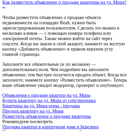
Как разместить объявление о продаже квартиры на ул. Мира?
Чтобы разместить объявление о продаже объекта
недвижимости на площадке Realt, нужно быть
зарегистрированным пользователем. Сделать это можно в
несколько кликов — с помощью номера телефона или
электронной почты. Также можно войти на сайт через
соцсети. Когда вы зашли в свой аккаунт, нажмите на желтую
кнопку «Добавить объявление» в правом верхнем углу
главной страницы.
Заполните все обязательные (и по желанию —
дополнительные) поля. Чем подробнее вы заполните
объявление, тем быстрее получится продать объект. Когда все
заполните, нажмите кнопку «Разместить объявление». Теперь
ваше объявление увидит модератор, проверит и опубликует.
Объявления о продаже квартир на ул. Мира
Купить квартиру на ул. Мира от собственника
Квартиры на ул. Мира цены - продажа
Продать квартиру на ул. Мира
Разместить объявление о продаже квартиры
Рекомендуем посмотреть
Продажа квартир в кирпичном доме в Березино