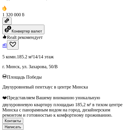
1 320 000 ƃ
Конвертер валют
Realt рекомендует
5 комн.
185.2 м²
14/14 этаж
г. Минск, ул. Захарова, 50/В
Площадь Победы
Двухуровневый пентхаус в центре Минска
❤️Представляем Вашему вниманию уникальную
двухуровневую квартиру площадью 185,2 м² в тихом центре
Минска с панорамным видом на город, дизайнерским
ремонтом и готовностью к комфортному проживанию.
Контакты
Написать