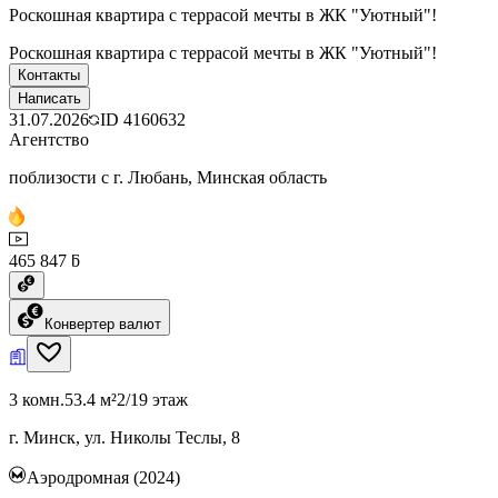
Роскошная квартира с террасой мечты в ЖК "Уютный"!
Роскошная квартира с террасой мечты в ЖК "Уютный"!
Контакты
Написать
31.07.2026
ID
4160632
Агентство
поблизости с г. Любань, Минская область
465 847 ƃ
Конвертер валют
3 комн.
53.4 м²
2/19 этаж
г. Минск, ул. Николы Теслы, 8
Аэродромная (2024)