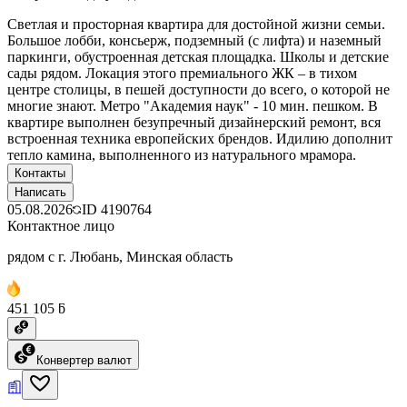
Светлая и просторная квартира для достойной жизни семьи.
Большое лобби, консьерж, подземный (с лифта) и наземный
паркинги, обустроенная детская площадка. Школы и детские
сады рядом. Локация этого премиального ЖК – в тихом
центре столицы, в пешей доступности до всего, о которой не
многие знают. Метро "Академия наук" - 10 мин. пешком. В
квартире выполнен безупречный дизайнерский ремонт, вся
встроенная техника европейских брендов. Идилию дополнит
тепло камина, выполненного из натурального мрамора.
Контакты
Написать
05.08.2026
ID
4190764
Контактное лицо
рядом с г. Любань, Минская область
451 105 ƃ
Конвертер валют