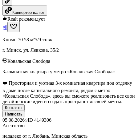
Конвертер валют
Realt рекомендует
3 комн.
70.58 м²
5/9 этаж
г. Минск, ул. Левкова, 35/2
Ковальская Слобода
3-комнатная квартира у метро «Ковальская Слобода»
❤️ Просторная и уютная 3-х комнатная квартира под отделку
в доме после капитального ремонта, рядом с метро
«Ковальская Слобода», здесь вы сможете реализовать все свои
дизайнерские идеи и создать пространство своей мечты.
Контакты
Написать
05.08.2026
ID
4149306
Агентство
недалеко от г. Любань, Минская область