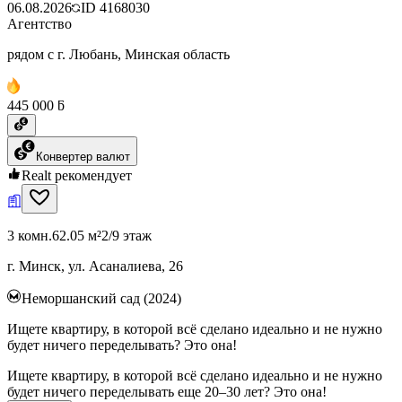
06.08.2026
ID
4168030
Агентство
рядом с г. Любань, Минская область
445 000 ƃ
Конвертер валют
Realt рекомендует
3 комн.
62.05 м²
2/9 этаж
г. Минск, ул. Асаналиева, 26
Неморшанский сад (2024)
Ищете квартиру, в которой всё сделано идеально и не нужно
будет ничего переделывать? Это она!
Ищете квартиру, в которой всё сделано идеально и не нужно
будет ничего переделывать еще 20–30 лет? Это она!