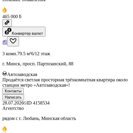
465 000 ƃ
Конвертер валют
3 комн.
79.5 м²
6/12 этаж
г. Минск, просп. Партизанский, 88
Автозаводская
Продаётся светлая просторная трёхкомнатная квартира около
станции метро «Автозаводская»!
Контакты
Написать
28.07.2026
ID
4158534
Агентство
рядом с г. Любань, Минская область