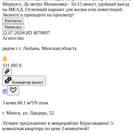
Мирного. До метро Малиновка - 10-15 минут, удобный выезд
на МКАД. Отличный вариант для жизни или инвестиций.
Звоните и приходите на просмотр!
Контакты
Написать
22.07.2026
ID
4078697
Агентство
рядом с г. Любань, Минская область
331 695 ƃ
Конвертер валют
3 комн.
68.1 м²
5/9 этаж
г. Минск, ул. Ландера, 52
Лучшее предложение в микрорайоне Курасовщина! 3-
комнатная квартира по цене 2-комнатной!