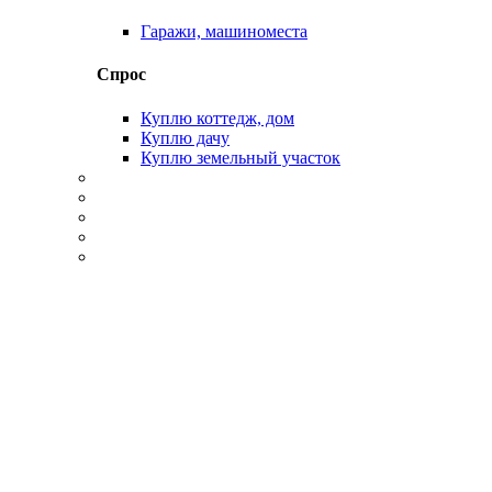
Гаражи, машиноместа
Спрос
Куплю коттедж, дом
Куплю дачу
Куплю земельный участок