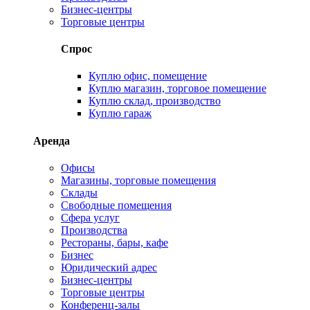
Бизнес-центры
Торговые центры
Спрос
Куплю офис, помещение
Куплю магазин, торговое помещение
Куплю склад, производство
Куплю гараж
Аренда
Офисы
Магазины, торговые помещения
Склады
Свободные помещения
Сфера услуг
Производства
Рестораны, бары, кафе
Бизнес
Юридический адрес
Бизнес-центры
Торговые центры
Конференц-залы