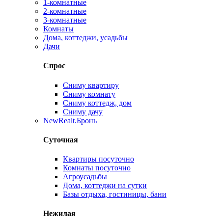
1-комнатные
2-комнатные
3-комнатные
Комнаты
Дома, коттеджи, усадьбы
Дачи
Спрос
Сниму квартиру
Сниму комнату
Сниму коттедж, дом
Сниму дачу
New
Realt.Бронь
Суточная
Квартиры посуточно
Комнаты посуточно
Агроусадьбы
Дома, коттеджи на сутки
Базы отдыха, гостиницы, бани
Нежилая