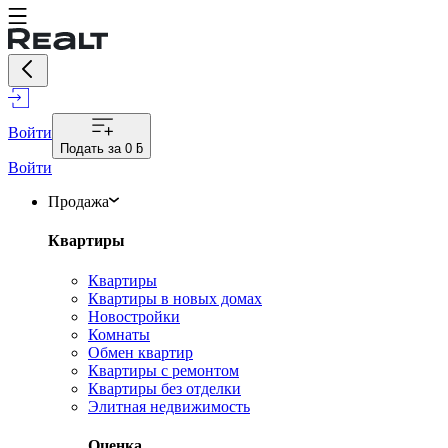
Войти
Подать за
0 ƃ
Войти
Продажа
Квартиры
Квартиры
Квартиры в новых домах
Новостройки
Комнаты
Обмен квартир
Квартиры с ремонтом
Квартиры без отделки
Элитная недвижимость
Оценка