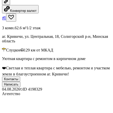
Конвертер валют
3 комн.
62.6 м²
1/2 этаж
аг. Кривичи, ул. Центральная, 18, Солигорский р-н, Минская
область
Слуцкое
129
км от МКАД
Уютная квартира с ремонтом в кирпичном доме
❤️Светлая и теплая квартира с мебелью, ремонтом и участком
земли в благоустроенном аг. Кривичи!
Контакты
Написать
04.08.2026
ID
4198329
Агентство