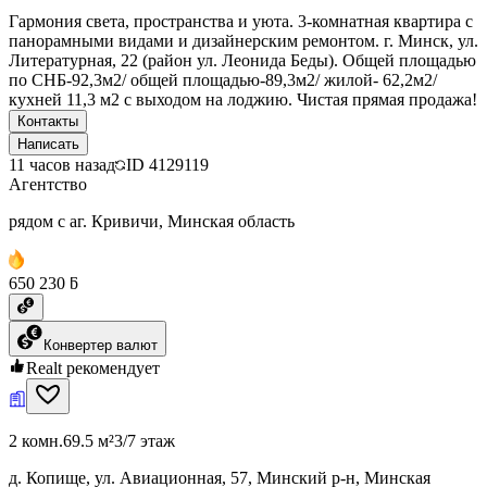
Гармония света, пространства и уюта. 3-комнатная квартира с
панорамными видами и дизайнерским ремонтом. г. Минск, ул.
Литературная, 22 (район ул. Леонида Беды). Общей площадью
по СНБ-92,3м2/ общей площадью-89,3м2/ жилой- 62,2м2/
кухней 11,3 м2 с выходом на лоджию. Чистая прямая продажа!
Контакты
Написать
11 часов назад
ID
4129119
Агентство
рядом с аг. Кривичи, Минская область
650 230 ƃ
Конвертер валют
Realt рекомендует
2 комн.
69.5 м²
3/7 этаж
д. Копище, ул. Авиационная, 57, Минский р-н, Минская