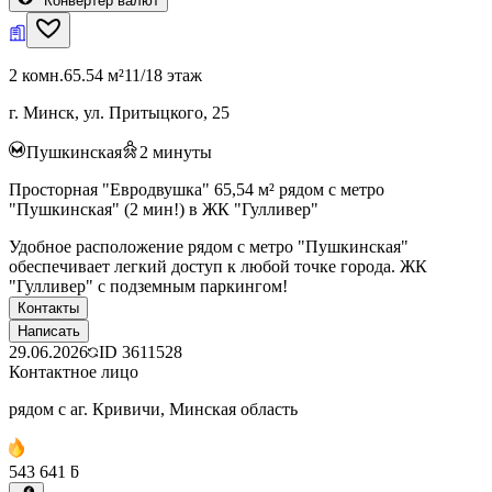
Конвертер валют
2 комн.
65.54 м²
11/18 этаж
г. Минск, ул. Притыцкого, 25
Пушкинская
2
минуты
Просторная "Евродвушка" 65,54 м² рядом с метро
"Пушкинская" (2 мин!) в ЖК "Гулливер"
Удобное расположение рядом с метро "Пушкинская"
обеспечивает легкий доступ к любой точке города. ЖК
"Гулливер" с подземным паркингом!
Контакты
Написать
29.06.2026
ID
3611528
Контактное лицо
рядом с аг. Кривичи, Минская область
543 641 ƃ