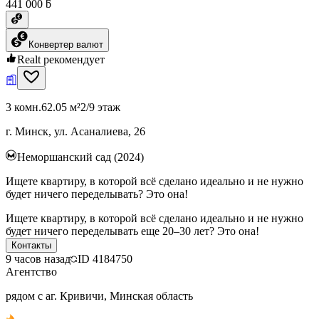
441 000 ƃ
Конвертер валют
Realt рекомендует
3 комн.
62.05 м²
2/9 этаж
г. Минск, ул. Асаналиева, 26
Неморшанский сад (2024)
Ищете квартиру, в которой всё сделано идеально и не нужно
будет ничего переделывать? Это она!
Ищете квартиру, в которой всё сделано идеально и не нужно
будет ничего переделывать еще 20–30 лет? Это она!
Контакты
9 часов назад
ID
4184750
Агентство
рядом с аг. Кривичи, Минская область