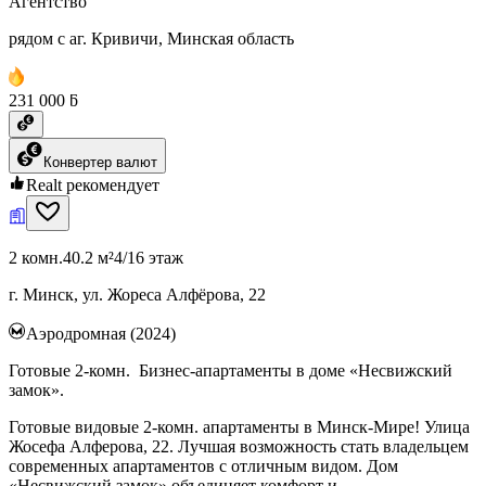
Агентство
рядом с аг. Кривичи, Минская область
231 000 ƃ
Конвертер валют
Realt рекомендует
2 комн.
40.2 м²
4/16 этаж
г. Минск, ул. Жореса Алфёрова, 22
Аэродромная (2024)
Готовые 2-комн. Бизнес-апартаменты в доме «Несвижский
замок».
Готовые видовые 2-комн. апартаменты в Минск-Мире! Улица
Жосефа Алферова, 22. Лучшая возможность стать владельцем
современных апартаментов с отличным видом. Дом
«Несвижский замок» объединяет комфорт и