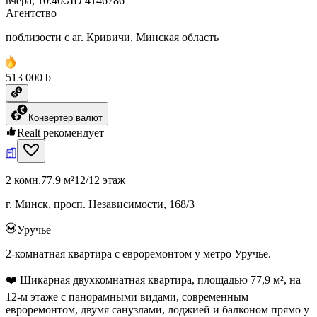
вчера, 10:40
ID
4146786
Агентство
поблизости с аг. Кривичи, Минская область
513 000 ƃ
Конвертер валют
Realt рекомендует
2 комн.
77.9 м²
12/12 этаж
г. Минск, просп. Независимости, 168/3
Уручье
2-комнатная квартира с евроремонтом у метро Уручье.
❤️ Шикарная двухкомнатная квартира, площадью 77,9 м², на
12-м этаже с панорамными видами, современным
евроремонтом, двумя санузлами, лоджией и балконом прямо у