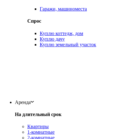
Гаражи, машиноместа
Спрос
Куплю коттедж, дом
Куплю дачу
Куплю земельный участок
Аренда
На длительный срок
Квартиры
1-комнатные
2-комнатные