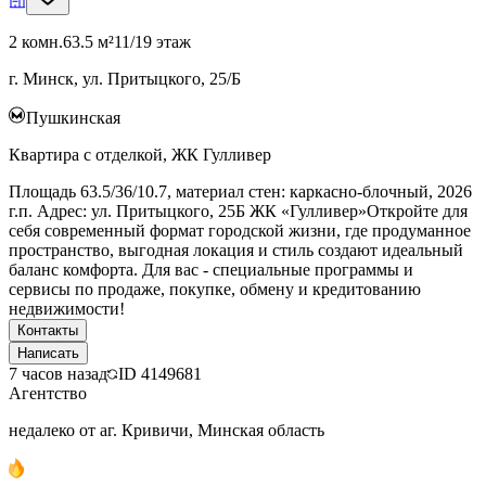
2 комн.
63.5 м²
11/19 этаж
г. Минск, ул. Притыцкого, 25/Б
Пушкинская
Квартира с отделкой, ЖК Гулливер
Площадь 63.5/36/10.7, материал стен: каркасно-блочный, 2026
г.п. Адрес: ул. Притыцкого, 25Б ЖК «Гулливер»Откройте для
себя современный формат городской жизни, где продуманное
пространство, выгодная локация и стиль создают идеальный
баланс комфорта. Для вас - специальные программы и
сервисы по продаже, покупке, обмену и кредитованию
недвижимости!
Контакты
Написать
7 часов назад
ID
4149681
Агентство
недалеко от аг. Кривичи, Минская область