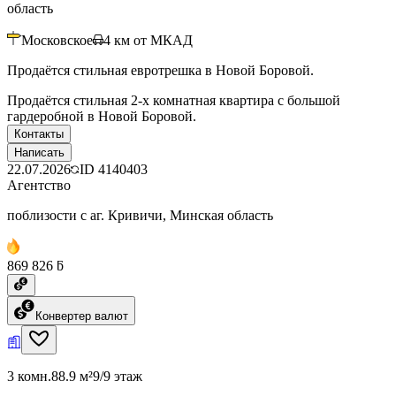
область
Московское
4
км от МКАД
Продаётся стильная евротрешка в Новой Боровой.
Продаётся стильная 2-х комнатная квартира с большой
гардеробной в Новой Боровой.
Контакты
Написать
22.07.2026
ID
4140403
Агентство
поблизости с аг. Кривичи, Минская область
869 826 ƃ
Конвертер валют
3 комн.
88.9 м²
9/9 этаж