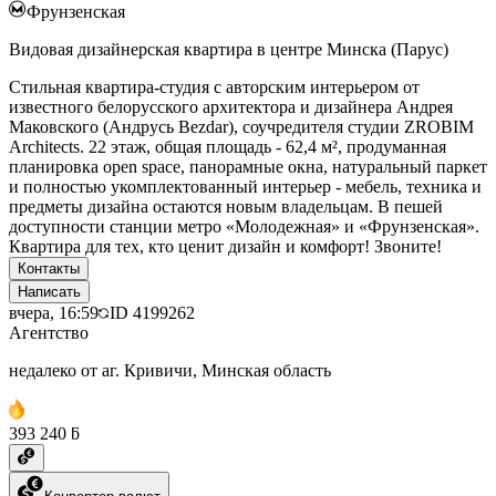
Фрунзенская
Видовая дизайнерская квартира в центре Минска (Парус)
Стильная квартира-студия с авторским интерьером от
известного белорусского архитектора и дизайнера Андрея
Маковского (Андрусь Bezdаr), соучредителя студии ZROBIM
Architects. 22 этаж, общая площадь - 62,4 м², продуманная
планировка open space, панорамные окна, натуральный паркет
и полностью укомплектованный интерьер - мебель, техника и
предметы дизайна остаются новым владельцам. В пешей
доступности станции метро «Молодежная» и «Фрунзенская».
Квартира для тех, кто ценит дизайн и комфорт! Звоните!
Контакты
Написать
вчера, 16:59
ID
4199262
Агентство
недалеко от аг. Кривичи, Минская область
393 240 ƃ