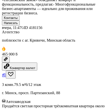
функциональность, предлагая:- Многофункциональные
бизнес-апартаменты — идеально для проживания или
регистрации бизнеса.
Контакты
Написать
вчера, 11:47
ID
4181156
Агентство
поблизости с аг. Кривичи, Минская область
465 000 ƃ
Конвертер валют
3 комн.
79.5 м²
6/12 этаж
г. Минск, просп. Партизанский, 88
Автозаводская
Продаётся светлая просторная трёхкомнатная квартира около