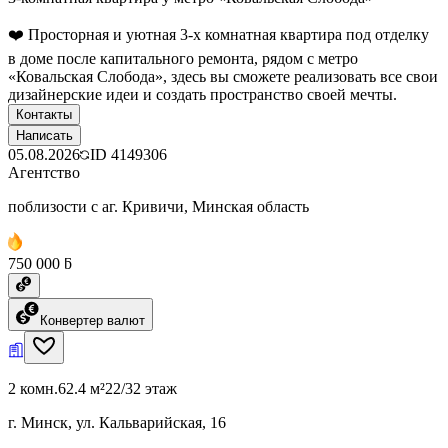
❤️ Просторная и уютная 3-х комнатная квартира под отделку
в доме после капитального ремонта, рядом с метро
«Ковальская Слобода», здесь вы сможете реализовать все свои
дизайнерские идеи и создать пространство своей мечты.
Контакты
Написать
05.08.2026
ID
4149306
Агентство
поблизости с аг. Кривичи, Минская область
750 000 ƃ
Конвертер валют
2 комн.
62.4 м²
22/32 этаж
г. Минск, ул. Кальварийская, 16