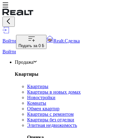
Войти
Realt.Сделка
Подать за
0 ƃ
Войти
Продажа
Квартиры
Квартиры
Квартиры в новых домах
Новостройки
Комнаты
Обмен квартир
Квартиры с ремонтом
Квартиры без отделки
Элитная недвижимость
Оценка