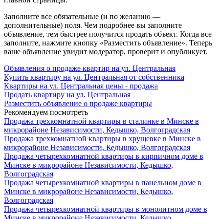
Заполните все обязательные (и по желанию —
дополнительные) поля. Чем подробнее вы заполните
объявление, тем быстрее получится продать объект. Когда все
заполните, нажмите кнопку «Разместить объявление». Теперь
ваше объявление увидит модератор, проверит и опубликует.
Объявления о продаже квартир на ул. Центральная
Купить квартиру на ул. Центральная от собственника
Квартиры на ул. Центральная цены - продажа
Продать квартиру на ул. Центральная
Разместить объявление о продаже квартиры
Рекомендуем посмотреть
Продажа трехкомнатной квартиры в сталинке в Минске в
микрорайоне Независимости, Кедышко, Волгоградская
Продажа трехкомнатной квартиры в хрущевке в Минске в
микрорайоне Независимости, Кедышко, Волгоградская
Продажа четырехкомнатной квартиры в кирпичном доме в
Минске в микрорайоне Независимости, Кедышко,
Волгоградская
Продажа четырехкомнатной квартиры в панельном доме в
Минске в микрорайоне Независимости, Кедышко,
Волгоградская
Продажа четырехкомнатной квартиры в монолитном доме в
Минске в микрорайоне Независимости, Кедышко,