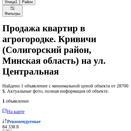
Улица
1
Район
Фильтры
Продажа квартир в
агрогородке. Кривичи
(Солигорский район,
Минская область) на ул.
Центральная
Найдено 1 объявление с минимальной ценой объекта от 28700
$. Актуальные фото, полная информация об объекте.
1
объявление
На карте
Рекомендуемые
84 338 ƃ