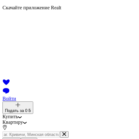
Скачайте приложение Realt
Войти
Подать за
0 ƃ
Купить
Квартиру