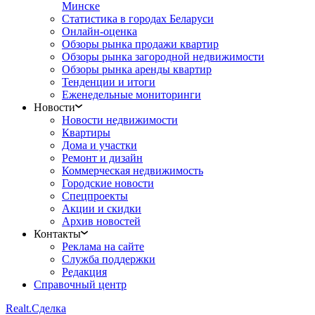
Минске
Статистика в городах Беларуси
Онлайн-оценка
Обзоры рынка продажи квартир
Обзоры рынка загородной недвижимости
Обзоры рынка аренды квартир
Тенденции и итоги
Еженедельные мониторинги
Новости
Новости недвижимости
Квартиры
Дома и участки
Ремонт и дизайн
Коммерческая недвижимость
Городские новости
Спецпроекты
Акции и скидки
Архив новостей
Контакты
Реклама на сайте
Служба поддержки
Редакция
Справочный центр
Realt.
Сделка