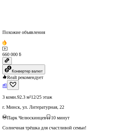
Похожие объявления
660 000 ƃ
Конвертер валют
Realt рекомендует
3 комн.
92.3 м²
12/25 этаж
г. Минск, ул. Литературная, 22
Парк Челюскинцев
10
минут
Солнечная трёшка для счастливой семьи!