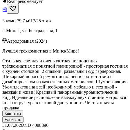
Realt рекомендует
3 комн.
79.7 м²
17/25 этаж
г. Минск, ул. Белградская, 1
Аэродромная (2024)
Лучшая трёхкомнатная в МинскМире!
Стильная, светлая и очень уютная полноценная
трёхкомнатная с понятной планировкой - просторная гостиная
с кухней-столовой, 2 спальни, раздельный с/у, гардеробная.
Шикарный дорогой ремонт исполнен в соответствии с
дизайнпроектом из качественных материалов. Шумоизоляция.
Укомплектована всей необходимой мебелью и техникой -
заезжай и живи! Красивый панорамный урбанистический
вид. Идеальное расположение между двух станций метро. вся
инфраструктура в шаговой доступности. Чистая прямая
продажа!
Контакты
Написать
31.07.2026
ID
4088896