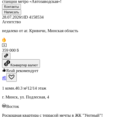
станции метро «Автозаводская»!
Контакты
Написать
28.07.2026
ID
4158534
Агентство
недалеко от аг. Кривичи, Минская область
359 000 ƃ
Конвертер валют
Realt рекомендует
1 комн.
40.3 м²
12/14 этаж
г. Минск, ул. Подлесная, 4
Восток
Роскошная квартира с террасой мечты в ЖК "Уютный"!