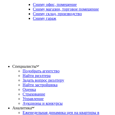
Сниму офис, помещение
Сниму магазин, торговое помещение
Сниму склад, производство
Сниму гараж
Специалисты
Подобрать агентство
Найти риэлтера
Задать вопрос риэлтеру
Найти застройщика
Оценка
Страхование
Управление
Аукционы и конкурсы
Аналитика
Еженедельная динамика цен на квартиры в