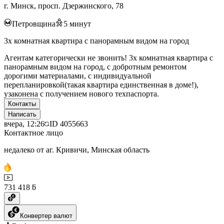
г. Минск, просп. Дзержинского, 78
Петровщина
5
минут
3х комнатная квартира с панорамным видом на город
Агентам категорически не звонить! 3х комнатная квартира с
панорамным видом на город, с добротным ремонтом
дорогими материалами, с индивидуальной
перепланировкой(такая квартира единственная в доме!),
узаконена с получением нового техпаспорта.
Контакты
Написать
вчера, 12:26
ID
4055663
Контактное лицо
недалеко от аг. Кривичи, Минская область
731 418 ƃ
Конвертер валют