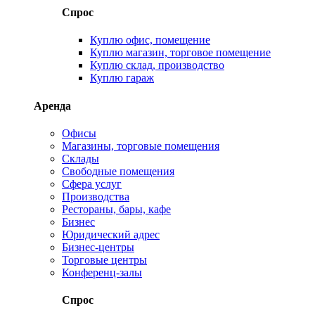
Спрос
Куплю офис, помещение
Куплю магазин, торговое помещение
Куплю склад, производство
Куплю гараж
Аренда
Офисы
Магазины, торговые помещения
Склады
Свободные помещения
Сфера услуг
Производства
Рестораны, бары, кафе
Бизнес
Юридический адрес
Бизнес-центры
Торговые центры
Конференц-залы
Спрос