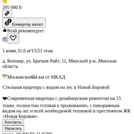
295 000 ƃ
Конвертер валют
Realt рекомендует
1 комн.
31.6 м²
15/23 этаж
д. Копище, ул. Братьев Райт, 11, Минский р-н, Минская
область
Московское
4
км от МКАД
Стильная квартира с видом на лес в Новой Боровой
❤️Современная квартира с дизайнерским ремонтом на 15
этаже, полностью готовая к проживанию, с панорамным
видом на лес и всей необходимой техникой в престижном ЖК
«Новая Боровая».
Контакты
Написать