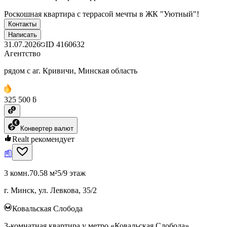
Роскошная квартира с террасой мечты в ЖК "Уютный"!
Контакты
Написать
31.07.2026
ID
4160632
Агентство
рядом с аг. Кривичи, Минская область
325 500 ƃ
Конвертер валют
Realt рекомендует
3 комн.
70.58 м²
5/9 этаж
г. Минск, ул. Левкова, 35/2
Ковальская Слобода
3-комнатная квартира у метро «Ковальская Слобода»