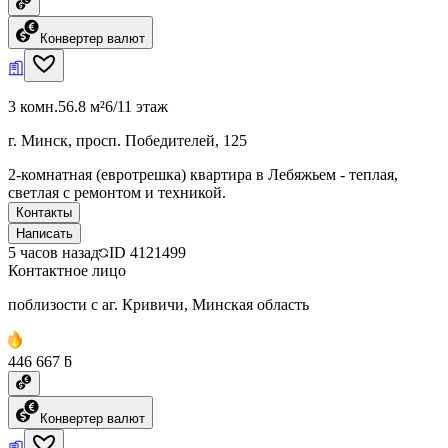
Конвертер валют
3 комн.
56.8 м²
6/11 этаж
г. Минск, просп. Победителей, 125
2-комнатная (евротрешка) квартира в Лебяжьем - теплая,
светлая с ремонтом и техникой.
Контакты
Написать
5 часов назад
ID
4121499
Контактное лицо
поблизости с аг. Кривичи, Минская область
446 667 ƃ
Конвертер валют