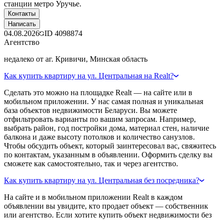
станции метро Уручье.
Контакты
Написать
04.08.2026
ID
4098874
Агентство
недалеко от аг. Кривичи, Минская область
Как купить квартиру на ул. Центральная на Realt?
Сделать это можно на площадке Realt — на сайте или в
мобильном приложении. У нас самая полная и уникальная
база объектов недвижимости Беларуси. Вы можете
отфильтровать варианты по вашим запросам. Например,
выбрать район, год постройки дома, материал стен, наличие
балкона и даже высоту потолков и количество санузлов.
Чтобы обсудить объект, который заинтересовал вас, свяжитесь
по контактам, указанным в объявлении. Оформить сделку вы
сможете как самостоятельно, так и через агентство.
Как купить квартиру на ул. Центральная без посредника?
На сайте и в мобильном приложении Realt в каждом
объявлении вы увидите, кто продает объект — собственник
или агентство. Если хотите купить объект недвижимости без