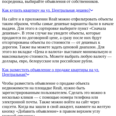
посредника, выбирайте объявления от собственников.
Как купить квартиру на ул. Центральная дешево?
На сайте и в приложении Realt можно отфильтровать объекты
таким образом, чтобы самые дешевые варианты были в начале
выдачи. Для этого в сортировке выберите пункт «Сначала
дешевые». В этом случае вы увидите объекты, которые
продаются по договорной цене, а сразу после них будут
отсортированы объекты по стоимости — от дешевых к
дорогим. Также вы можете задать ценовой диапазон. Для
этого во вкладке «Цена и валюта» выставьте минимальную и
максимальную стоимость. Можете выбрать любую валюту —
доллары, евро, белорусские или российские рубли.
Как разместить объявление о продаже квартиры на ул.
Центральная?
Чтобы разместить объявление о продаже объекта
недвижимости на площадке Realt, нужно быть
зарегистрированным пользователем. Сделать это можно в
несколько кликов — с помощью номера телефона или
электронной почты. Также можно войти на сайт через
соцсети. Когда вы зашли в свой аккаунт, нажмите на желтую
кнопку «Добавить объявление» в правом верхнем углу
главной страницы.