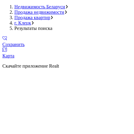
Недвижимость Беларуси
Продажа недвижимости
Продажа квартир
г. Клецк
Результаты поиска
Сохранить
Карта
Скачайте приложение Realt