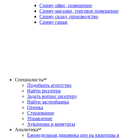
Сниму офис, помещение
Сниму магазин, торговое помещение
Сниму склад, производство
Сниму гараж
Специалисты
Подобрать агентство
Найти риэлтера
Задать вопрос риэлтеру
Найти застройщика
Оценка
Страхование
Управление
Аукционы и конкурсы
Аналитика
Еженедельная динамика цен на квартиры в