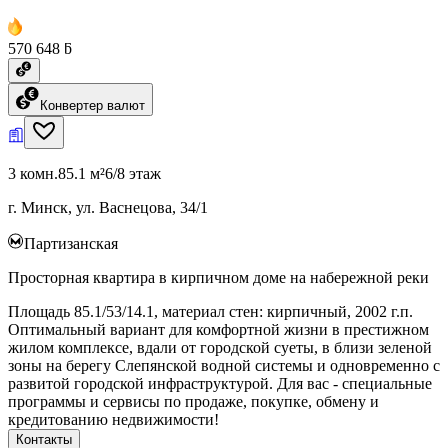
570 648 ƃ
Конвертер валют
3 комн.
85.1 м²
6/8 этаж
г. Минск, ул. Васнецова, 34/1
Партизанская
Просторная квартира в кирпичном доме на набережной реки
Площадь 85.1/53/14.1, материал стен: кирпичный, 2002 г.п.
Оптимальный вариант для комфортной жизни в престижном
жилом комплексе, вдали от городской суеты, в близи зеленой
зоны на берегу Слепянской водной системы и одновременно с
развитой городской инфраструктурой. Для вас - специальные
программы и сервисы по продаже, покупке, обмену и
кредитованию недвижимости!
Контакты