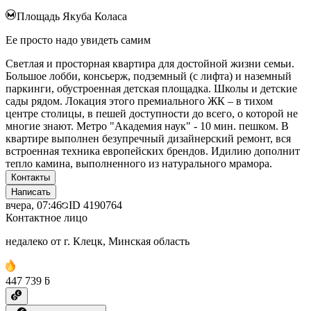
Площадь Якуба Коласа
Ее просто надо увидеть самим
Светлая и просторная квартира для достойной жизни семьи.
Большое лобби, консьерж, подземный (с лифта) и наземный
паркинги, обустроенная детская площадка. Школы и детские
сады рядом. Локация этого премиального ЖК – в тихом
центре столицы, в пешей доступности до всего, о которой не
многие знают. Метро "Академия наук" - 10 мин. пешком. В
квартире выполнен безупречный дизайнерский ремонт, вся
встроенная техника европейских брендов. Идилию дополнит
тепло камина, выполненного из натурального мрамора.
Контакты
Написать
вчера, 07:46
ID
4190764
Контактное лицо
недалеко от г. Клецк, Минская область
447 739 ƃ