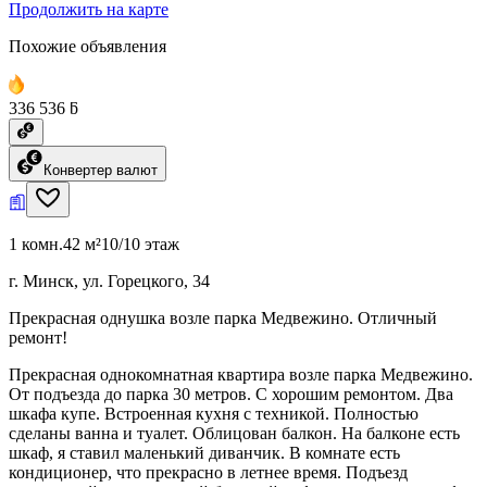
Продолжить на карте
Похожие объявления
336 536 ƃ
Конвертер валют
1 комн.
42 м²
10/10 этаж
г. Минск, ул. Горецкого, 34
Прекрасная однушка возле парка Медвежино. Отличный
ремонт!
Прекрасная однокомнатная квартира возле парка Медвежино.
От подъезда до парка 30 метров. С хорошим ремонтом. Два
шкафа купе. Встроенная кухня с техникой. Полностью
сделаны ванна и туалет. Облицован балкон. На балконе есть
шкаф, я ставил маленький диванчик. В комнате есть
кондиционер, что прекрасно в летнее время. Подъезд