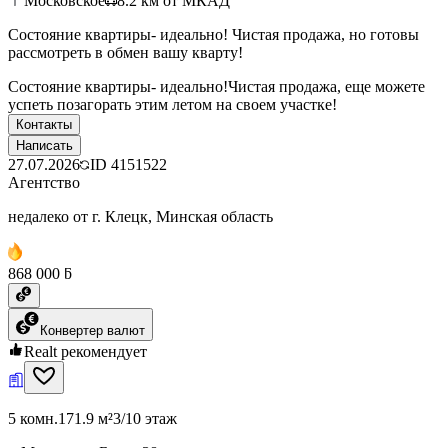
Московское
8.2
км от МКАД
Состояние квартиры- идеально! Чистая продажа, но готовы
рассмотреть в обмен вашу кварту!
Состояние квартиры- идеально!Чистая продажа, еще можете
успеть позагорать этим летом на своем участке!
Контакты
Написать
27.07.2026
ID
4151522
Агентство
недалеко от г. Клецк, Минская область
868 000 ƃ
Конвертер валют
Realt рекомендует
5 комн.
171.9 м²
3/10 этаж