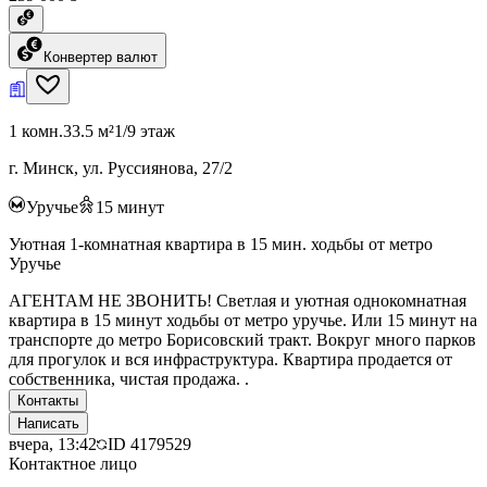
Конвертер валют
1 комн.
33.5 м²
1/9 этаж
г. Минск, ул. Руссиянова, 27/2
Уручье
15
минут
Уютная 1-комнатная квартира в 15 мин. ходьбы от метро
Уручье
АГЕНТАМ НЕ ЗВОНИТЬ! Светлая и уютная однокомнатная
квартира в 15 минут ходьбы от метро уручье. Или 15 минут на
транспорте до метро Борисовский тракт. Вокруг много парков
для прогулок и вся инфраструктура. Квартира продается от
собственника, чистая продажа. .
Контакты
Написать
вчера, 13:42
ID
4179529
Контактное лицо