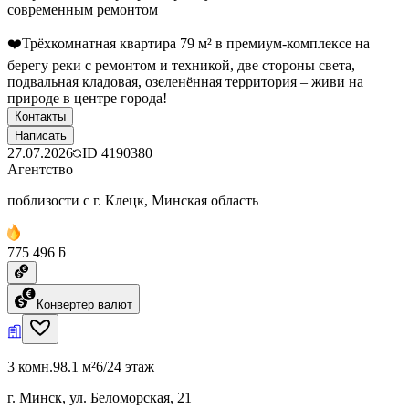
современным ремонтом
❤️Трёхкомнатная квартира 79 м² в премиум-комплексе на
берегу реки с ремонтом и техникой, две стороны света,
подвальная кладовая, озеленённая территория – живи на
природе в центре города!
Контакты
Написать
27.07.2026
ID
4190380
Агентство
поблизости с г. Клецк, Минская область
775 496 ƃ
Конвертер валют
3 комн.
98.1 м²
6/24 этаж
г. Минск, ул. Беломорская, 21