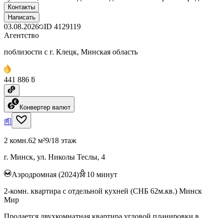
Контакты
Написать
03.08.2026
ID
4129119
Агентство
поблизости с г. Клецк, Минская область
441 886 ƃ
Конвертер валют
2 комн.
62 м²
9/18 этаж
г. Минск, ул. Николы Теслы, 4
Аэродромная (2024)
10
минут
2-комн. квартира с отдельной кухней (СНБ 62м.кв.) Минск
Мир
Продается двухкомнатная квартира угловой планировки в