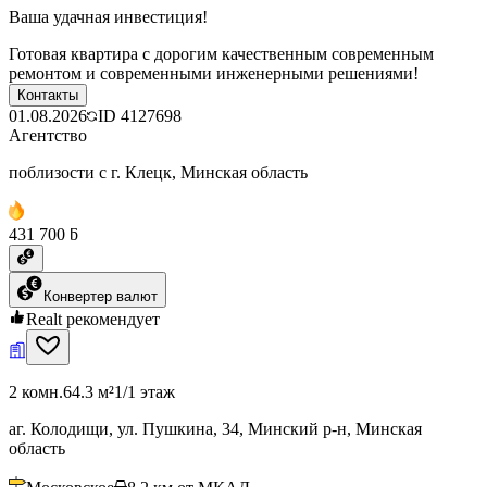
Ваша удачная инвестиция!
Готовая квартира с дорогим качественным современным
ремонтом и современными инженерными решениями!
Контакты
01.08.2026
ID
4127698
Агентство
поблизости с г. Клецк, Минская область
431 700 ƃ
Конвертер валют
Realt рекомендует
2 комн.
64.3 м²
1/1 этаж
аг. Колодищи, ул. Пушкина, 34, Минский р-н, Минская
область