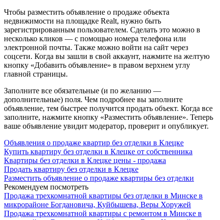
Чтобы разместить объявление о продаже объекта
недвижимости на площадке Realt, нужно быть
зарегистрированным пользователем. Сделать это можно в
несколько кликов — с помощью номера телефона или
электронной почты. Также можно войти на сайт через
соцсети. Когда вы зашли в свой аккаунт, нажмите на желтую
кнопку «Добавить объявление» в правом верхнем углу
главной страницы.
Заполните все обязательные (и по желанию —
дополнительные) поля. Чем подробнее вы заполните
объявление, тем быстрее получится продать объект. Когда все
заполните, нажмите кнопку «Разместить объявление». Теперь
ваше объявление увидит модератор, проверит и опубликует.
Объявления о продаже квартир без отделки в Клецке
Купить квартиру без отделки в Клецке от собственника
Квартиры без отделки в Клецке цены - продажа
Продать квартиру без отделки в Клецке
Разместить объявление о продаже квартиры без отделки
Рекомендуем посмотреть
Продажа трехкомнатной квартиры без отделки в Минске в
микрорайоне Богдановича, Куйбышева, Веры Хоружей
Продажа трехкомнатной квартиры с ремонтом в Минске в