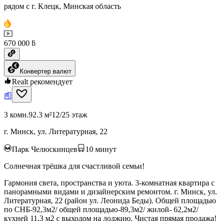
рядом с г. Клецк, Минская область
670 000 ƃ
Конвертер валют
Realt рекомендует
3 комн.
92.3 м²
12/25 этаж
г. Минск, ул. Литературная, 22
Парк Челюскинцев
10
минут
Солнечная трёшка для счастливой семьи!
Гармония света, пространства и уюта. 3-комнатная квартира с
панорамными видами и дизайнерским ремонтом. г. Минск, ул.
Литературная, 22 (район ул. Леонида Беды). Общей площадью
по СНБ-92,3м2/ общей площадью-89,3м2/ жилой- 62,2м2/
кухней 11,3 м2 с выходом на лоджию. Чистая прямая продажа!