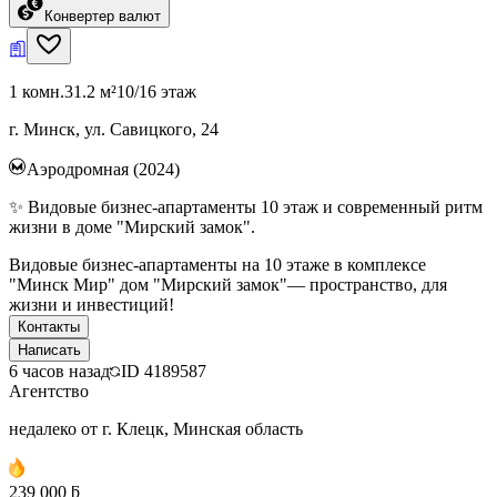
Конвертер валют
1 комн.
31.2 м²
10/16 этаж
г. Минск, ул. Савицкого, 24
Аэродромная (2024)
✨ Видовые бизнес-апартаменты 10 этаж и современный ритм
жизни в доме "Мирский замок".
Видовые бизнес-апартаменты на 10 этаже в комплексе
"Минск Мир" дом "Мирский замок"— пространство, для
жизни и инвестиций!
Контакты
Написать
6 часов назад
ID
4189587
Агентство
недалеко от г. Клецк, Минская область
239 000 ƃ