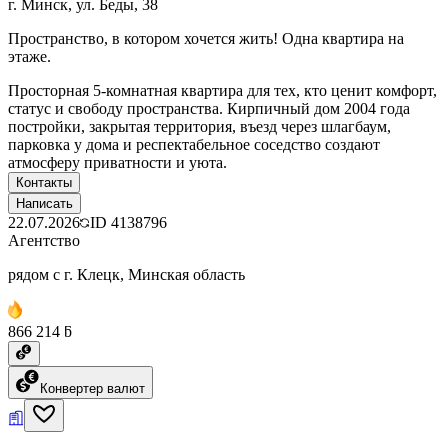
г. Минск, ул. Беды, 38
Пространство, в котором хочется жить! Одна квартира на
этаже.
Просторная 5-комнатная квартира для тех, кто ценит комфорт,
статус и свободу пространства. Кирпичный дом 2004 года
постройки, закрытая территория, въезд через шлагбаум,
парковка у дома и респектабельное соседство создают
атмосферу приватности и уюта.
Контакты
Написать
22.07.2026
ID
4138796
Агентство
рядом с г. Клецк, Минская область
866 214 ƃ
Конвертер валют