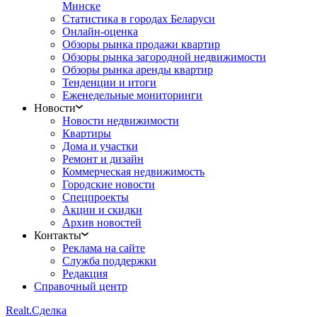
Минске
Статистика в городах Беларуси
Онлайн-оценка
Обзоры рынка продажи квартир
Обзоры рынка загородной недвижимости
Обзоры рынка аренды квартир
Тенденции и итоги
Еженедельные мониторинги
Новости
Новости недвижимости
Квартиры
Дома и участки
Ремонт и дизайн
Коммерческая недвижимость
Городские новости
Спецпроекты
Акции и скидки
Архив новостей
Контакты
Реклама на сайте
Служба поддержки
Редакция
Справочный центр
Realt.
Сделка