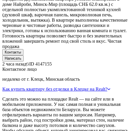
доме Найроби, Минск-Мир (площадь СНБ 62.0 кв.м.) с
отдельной полностью укомплектованной техникой кухней
(духовой шкаф, варочная панель, микроволновая печь,
холодильник, вытяжка). В квартире выполнены качественные
черновые и чистовые работы, разводка сантехники и
электрики, готовы к использованию ванная комната и туалет.
Готовность квартиры позволяет быстро и без значительных
вложений завершить ремонт под свой стиль и вкус. Чистая
продажа
Контакты
Написать
2 часа назад
ID
4147155
Контактное лицо
недалеко от г. Клецк, Минская область
Как купить квартиру без отделки в Клецке на Realt?
Сделать это можно на площадке Realt — на сайте или в
мобильном приложении. У нас самая полная и уникальная
база объектов недвижимости Беларуси. Вы можете
отфильтровать варианты по вашим запросам. Например,
выбрать район, год постройки дома, материал стен, наличие
балкона и даже высоту потолков и количество санузлов.
Чтобы обсудить объект, который заинтересовал вас, свяжитесь