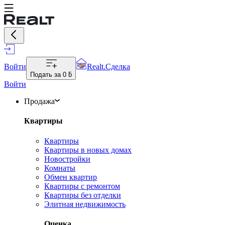
Войти
Realt.Сделка
Подать за
0 ƃ
Войти
Продажа
Квартиры
Квартиры
Квартиры в новых домах
Новостройки
Комнаты
Обмен квартир
Квартиры с ремонтом
Квартиры без отделки
Элитная недвижимость
Оценка