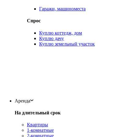
Гаражи, машиноместа
Спрос
Куплю коттедж, дом
Куплю дачу
Куплю земельный участок
Аренда
На длительный срок
Квартиры
1-комнатные
2-комнатные