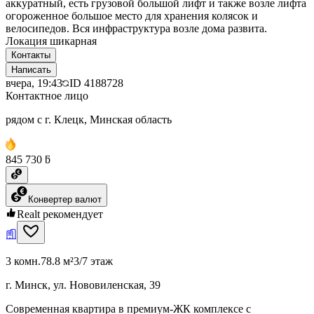
аккуратный, есть грузовой большой лифт и также возле лифта
огороженное большое место для хранения колясок и
велосипедов. Вся инфраструктура возле дома развита.
Локация шикарная
Контакты
Написать
вчера, 19:43
ID
4188728
Контактное лицо
рядом с г. Клецк, Минская область
845 730 ƃ
Конвертер валют
Realt рекомендует
3 комн.
78.8 м²
3/7 этаж
г. Минск, ул. Нововиленская, 39
Современная квартира в премиум-ЖК комплексе с