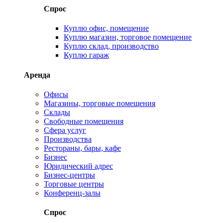
Спрос
Куплю офис, помещение
Куплю магазин, торговое помещение
Куплю склад, производство
Куплю гараж
Аренда
Офисы
Магазины, торговые помещения
Склады
Свободные помещения
Сфера услуг
Производства
Рестораны, бары, кафе
Бизнес
Юридический адрес
Бизнес-центры
Торговые центры
Конференц-залы
Спрос