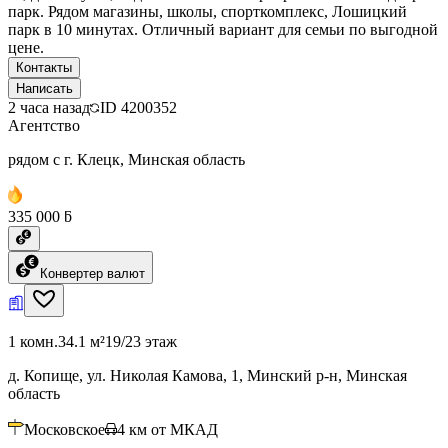
парк. Рядом магазины, школы, спорткомплекс, Лошицкий
парк в 10 минутах. Отличный вариант для семьи по выгодной
цене.
Контакты
Написать
2 часа назад
ID
4200352
Агентство
рядом с г. Клецк, Минская область
335 000 ƃ
Конвертер валют
1 комн.
34.1 м²
19/23 этаж
д. Копище, ул. Николая Камова, 1, Минский р-н, Минская
область
Московское
4
км от МКАД