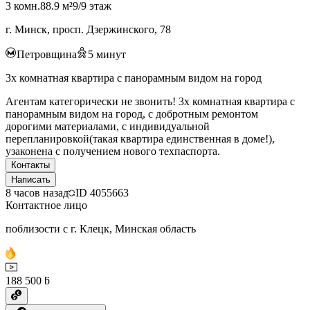
3 комн.
88.9 м²
9/9 этаж
г. Минск, просп. Дзержинского, 78
Петровщина
5
минут
3х комнатная квартира с панорамным видом на город
Агентам категорически не звонить! 3х комнатная квартира с
панорамным видом на город, с добротным ремонтом
дорогими материалами, с индивидуальной
перепланировкой(такая квартира единственная в доме!),
узаконена с получением нового техпаспорта.
Контакты
Написать
8 часов назад
ID
4055663
Контактное лицо
поблизости с г. Клецк, Минская область
188 500 ƃ