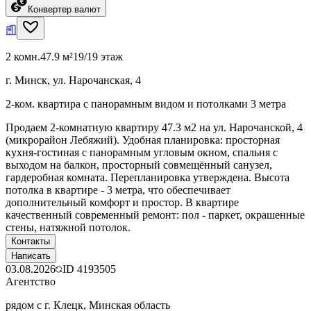
Конвертер валют
2 комн.
47.9 м²
19/19 этаж
г. Минск, ул. Нарочанская, 4
2-ком. квартира с панорамным видом и потолками 3 метра
Продаем 2-комнатную квартиру 47.3 м2 на ул. Нарочанской, 4
(микрорайон Лебяжий). Удобная планировка: просторная
кухня-гостиная с панорамным угловым окном, спальня с
выходом на балкон, просторный совмещённый санузел,
гардеробная комната. Перепланировка утверждена. Высота
потолка в квартире - 3 метра, что обеспечивает
дополнительный комфорт и простор. В квартире
качественный современный ремонт: пол - паркет, окрашенные
стены, натяжной потолок.
Контакты
Написать
03.08.2026
ID
4193505
Агентство
рядом с г. Клецк, Минская область