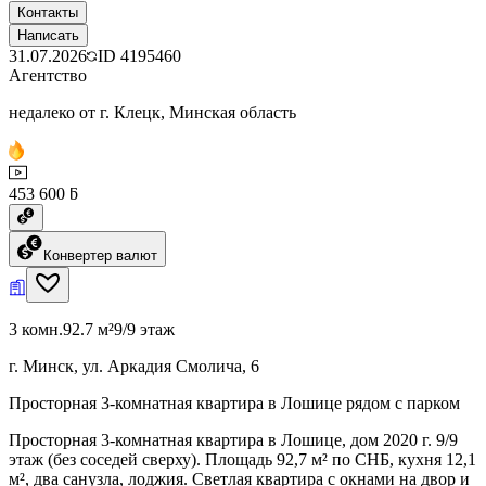
Контакты
Написать
31.07.2026
ID
4195460
Агентство
недалеко от г. Клецк, Минская область
453 600 ƃ
Конвертер валют
3 комн.
92.7 м²
9/9 этаж
г. Минск, ул. Аркадия Смолича, 6
Просторная 3-комнатная квартира в Лошице рядом с парком
Просторная 3-комнатная квартира в Лошице, дом 2020 г. 9/9
этаж (без соседей сверху). Площадь 92,7 м² по СНБ, кухня 12,1
м², два санузла, лоджия. Светлая квартира с окнами на двор и