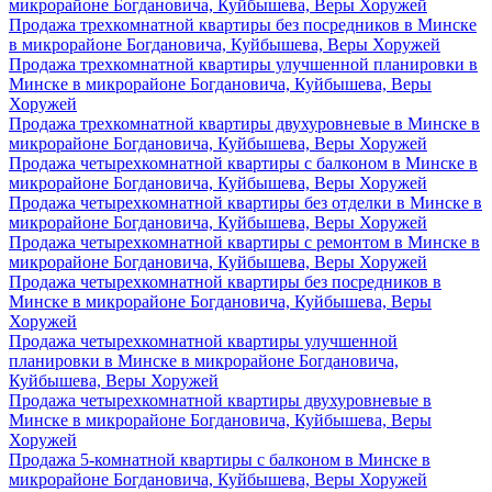
микрорайоне Богдановича, Куйбышева, Веры Хоружей
Продажа трехкомнатной квартиры без посредников в Минске
в микрорайоне Богдановича, Куйбышева, Веры Хоружей
Продажа трехкомнатной квартиры улучшенной планировки в
Минске в микрорайоне Богдановича, Куйбышева, Веры
Хоружей
Продажа трехкомнатной квартиры двухуровневые в Минске в
микрорайоне Богдановича, Куйбышева, Веры Хоружей
Продажа четырехкомнатной квартиры с балконом в Минске в
микрорайоне Богдановича, Куйбышева, Веры Хоружей
Продажа четырехкомнатной квартиры без отделки в Минске в
микрорайоне Богдановича, Куйбышева, Веры Хоружей
Продажа четырехкомнатной квартиры с ремонтом в Минске в
микрорайоне Богдановича, Куйбышева, Веры Хоружей
Продажа четырехкомнатной квартиры без посредников в
Минске в микрорайоне Богдановича, Куйбышева, Веры
Хоружей
Продажа четырехкомнатной квартиры улучшенной
планировки в Минске в микрорайоне Богдановича,
Куйбышева, Веры Хоружей
Продажа четырехкомнатной квартиры двухуровневые в
Минске в микрорайоне Богдановича, Куйбышева, Веры
Хоружей
Продажа 5-комнатной квартиры с балконом в Минске в
микрорайоне Богдановича, Куйбышева, Веры Хоружей