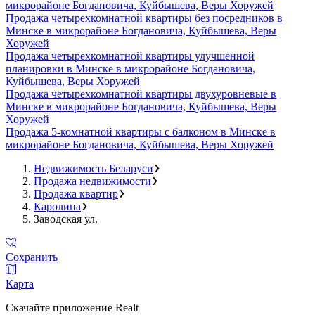
микрорайоне Богдановича, Куйбышева, Веры Хоружей
Продажа четырехкомнатной квартиры без посредников в
Минске в микрорайоне Богдановича, Куйбышева, Веры
Хоружей
Продажа четырехкомнатной квартиры улучшенной
планировки в Минске в микрорайоне Богдановича,
Куйбышева, Веры Хоружей
Продажа четырехкомнатной квартиры двухуровневые в
Минске в микрорайоне Богдановича, Куйбышева, Веры
Хоружей
Продажа 5-комнатной квартиры с балконом в Минске в
микрорайоне Богдановича, Куйбышева, Веры Хоружей
Недвижимость Беларуси
Продажа недвижимости
Продажа квартир
Каролина
Заводская ул.
Сохранить
Карта
Скачайте приложение Realt