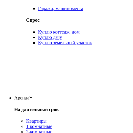
Гаражи, машиноместа
Спрос
Куплю коттедж, дом
Куплю дачу
Куплю земельный участок
Аренда
На длительный срок
Квартиры
1-комнатные
2-комнатные