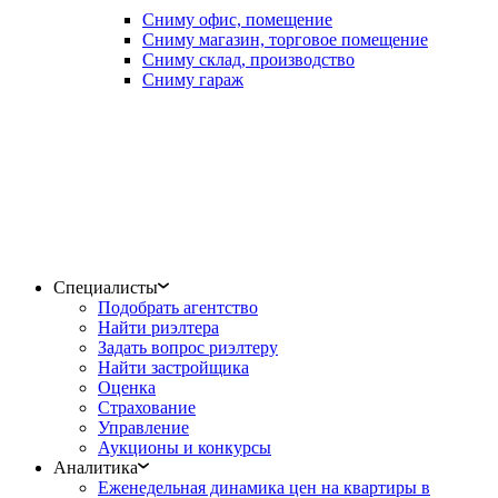
Сниму офис, помещение
Сниму магазин, торговое помещение
Сниму склад, производство
Сниму гараж
Специалисты
Подобрать агентство
Найти риэлтера
Задать вопрос риэлтеру
Найти застройщика
Оценка
Страхование
Управление
Аукционы и конкурсы
Аналитика
Еженедельная динамика цен на квартиры в