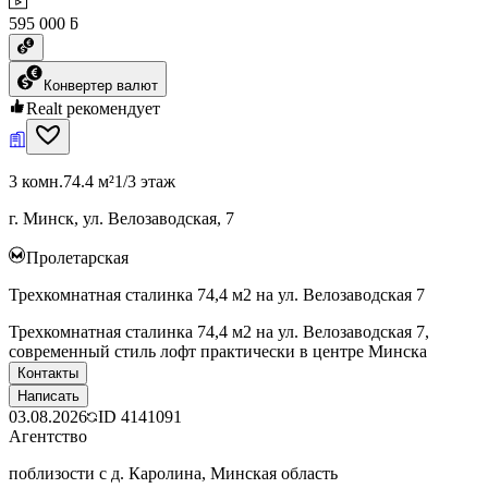
595 000 ƃ
Конвертер валют
Realt рекомендует
3 комн.
74.4 м²
1/3 этаж
г. Минск, ул. Велозаводская, 7
Пролетарская
Трехкомнатная сталинка 74,4 м2 на ул. Велозаводская 7
Трехкомнатная сталинка 74,4 м2 на ул. Велозаводская 7,
современный стиль лофт практически в центре Минска
Контакты
Написать
03.08.2026
ID
4141091
Агентство
поблизости с д. Каролина, Минская область