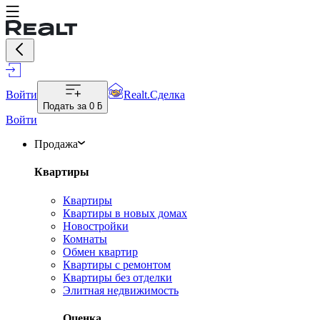
Войти
Realt.Сделка
Подать за
0 ƃ
Войти
Продажа
Квартиры
Квартиры
Квартиры в новых домах
Новостройки
Комнаты
Обмен квартир
Квартиры с ремонтом
Квартиры без отделки
Элитная недвижимость
Оценка