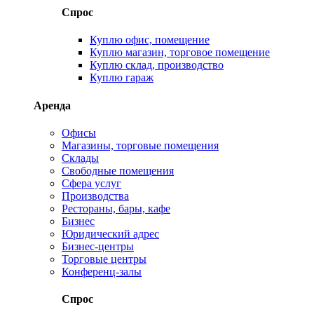
Спрос
Куплю офис, помещение
Куплю магазин, торговое помещение
Куплю склад, производство
Куплю гараж
Аренда
Офисы
Магазины, торговые помещения
Склады
Свободные помещения
Сфера услуг
Производства
Рестораны, бары, кафе
Бизнес
Юридический адрес
Бизнес-центры
Торговые центры
Конференц-залы
Спрос