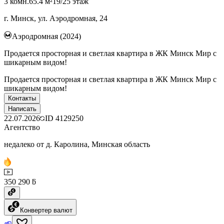
3 комн.
65.4 м²
19/25 этаж
г. Минск, ул. Аэродромная, 24
Аэродромная (2024)
Продается просторная и светлая квартира в ЖК Минск Мир с
шикарным видом!
Продается просторная и светлая квартира в ЖК Минск Мир с
шикарным видом!
Контакты
Написать
22.07.2026
ID
4129250
Агентство
недалеко от д. Каролина, Минская область
350 290 ƃ
Конвертер валют