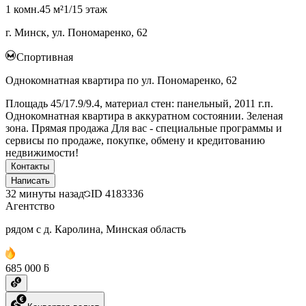
1 комн.
45 м²
1/15 этаж
г. Минск, ул. Пономаренко, 62
Спортивная
Однокомнатная квартира по ул. Пономаренко, 62
Площадь 45/17.9/9.4, материал стен: панельный, 2011 г.п.
Однокомнатная квартира в аккуратном состоянии. Зеленая
зона. Прямая продажа Для вас - специальные программы и
сервисы по продаже, покупке, обмену и кредитованию
недвижимости!
Контакты
Написать
32 минуты назад
ID
4183336
Агентство
рядом с д. Каролина, Минская область
685 000 ƃ