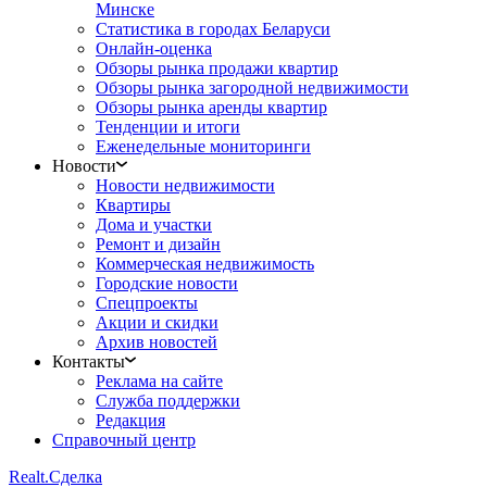
Минске
Статистика в городах Беларуси
Онлайн-оценка
Обзоры рынка продажи квартир
Обзоры рынка загородной недвижимости
Обзоры рынка аренды квартир
Тенденции и итоги
Еженедельные мониторинги
Новости
Новости недвижимости
Квартиры
Дома и участки
Ремонт и дизайн
Коммерческая недвижимость
Городские новости
Спецпроекты
Акции и скидки
Архив новостей
Контакты
Реклама на сайте
Служба поддержки
Редакция
Справочный центр
Realt.
Сделка