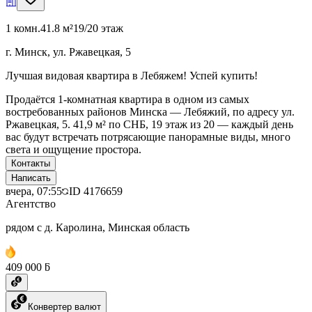
1 комн.
41.8 м²
19/20 этаж
г. Минск, ул. Ржавецкая, 5
Лучшая видовая квартира в Лебяжем! Успей купить!
Продаётся 1-комнатная квартира в одном из самых
востребованных районов Минска — Лебяжий, по адресу ул.
Ржавецкая, 5. 41,9 м² по СНБ, 19 этаж из 20 — каждый день
вас будут встречать потрясающие панорамные виды, много
света и ощущение простора.
Контакты
Написать
вчера, 07:55
ID
4176659
Агентство
рядом с д. Каролина, Минская область
409 000 ƃ
Конвертер валют