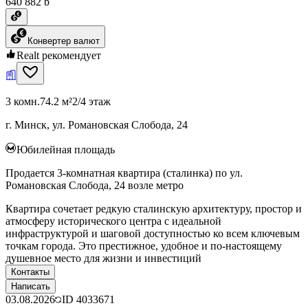
640 882 ƃ
Конвертер валют
Realt рекомендует
3 комн.
74.2 м²
2/4 этаж
г. Минск, ул. Романовская Слобода, 24
Юбилейная площадь
Продается 3-комнатная квартира (сталинка) по ул.
Романовская Слобода, 24 возле метро
Квартира сочетает редкую сталинскую архитектуру, простор и
атмосферу исторического центра с идеальной
инфраструктурой и шаговой доступностью ко всем ключевым
точкам города. Это престижное, удобное и по‑настоящему
душевное место для жизни и инвестиций
Контакты
Написать
03.08.2026
ID
4033671