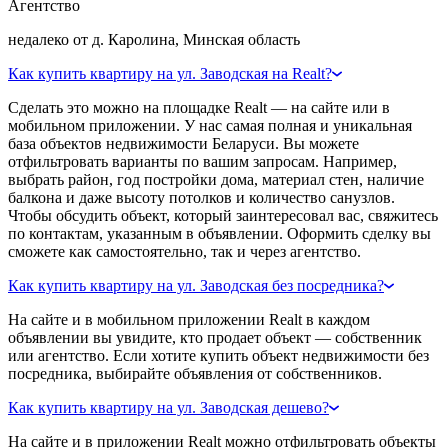
Агентство
недалеко от д. Каролина, Минская область
Как купить квартиру на ул. Заводская на Realt?
Сделать это можно на площадке Realt — на сайте или в
мобильном приложении. У нас самая полная и уникальная
база объектов недвижимости Беларуси. Вы можете
отфильтровать варианты по вашим запросам. Например,
выбрать район, год постройки дома, материал стен, наличие
балкона и даже высоту потолков и количество санузлов.
Чтобы обсудить объект, который заинтересовал вас, свяжитесь
по контактам, указанным в объявлении. Оформить сделку вы
сможете как самостоятельно, так и через агентство.
Как купить квартиру на ул. Заводская без посредника?
На сайте и в мобильном приложении Realt в каждом
объявлении вы увидите, кто продает объект — собственник
или агентство. Если хотите купить объект недвижимости без
посредника, выбирайте объявления от собственников.
Как купить квартиру на ул. Заводская дешево?
На сайте и в приложении Realt можно отфильтровать объекты