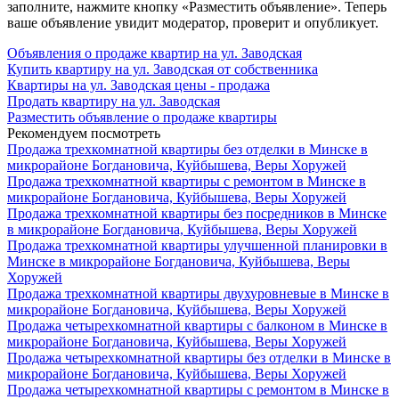
заполните, нажмите кнопку «Разместить объявление». Теперь
ваше объявление увидит модератор, проверит и опубликует.
Объявления о продаже квартир на ул. Заводская
Купить квартиру на ул. Заводская от собственника
Квартиры на ул. Заводская цены - продажа
Продать квартиру на ул. Заводская
Разместить объявление о продаже квартиры
Рекомендуем посмотреть
Продажа трехкомнатной квартиры без отделки в Минске в
микрорайоне Богдановича, Куйбышева, Веры Хоружей
Продажа трехкомнатной квартиры с ремонтом в Минске в
микрорайоне Богдановича, Куйбышева, Веры Хоружей
Продажа трехкомнатной квартиры без посредников в Минске
в микрорайоне Богдановича, Куйбышева, Веры Хоружей
Продажа трехкомнатной квартиры улучшенной планировки в
Минске в микрорайоне Богдановича, Куйбышева, Веры
Хоружей
Продажа трехкомнатной квартиры двухуровневые в Минске в
микрорайоне Богдановича, Куйбышева, Веры Хоружей
Продажа четырехкомнатной квартиры с балконом в Минске в
микрорайоне Богдановича, Куйбышева, Веры Хоружей
Продажа четырехкомнатной квартиры без отделки в Минске в
микрорайоне Богдановича, Куйбышева, Веры Хоружей
Продажа четырехкомнатной квартиры с ремонтом в Минске в