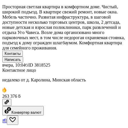
Просторная светлая квартира в комфортном доме. Чистый,
широкий подъезд. В квартире свежий ремонт, новые окна.
Мебель частично. Развитая инфраструктура, в шаговой
доступности несколько торговых центров, школа, 2 детсада,
новые детская и взрослая поликлиники, парк развлечений и
отдыха Уго Чавеса. Возле дома организовано много
парковочных мест, в том числе недорогая охраняемая стоянка,
подъезд к дому огражден шлагбаумом. Комфортная квартира
для семейного проживания.
Контакты
Написать
вчера, 10:04
ID
3818525
Контактное лицо
недалеко от д. Каролина, Минская область
263 376 ƃ
Конвертер валют