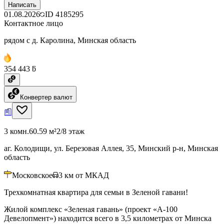
Написать
01.08.2026
ID
4185295
Контактное лицо
рядом с д. Каролина, Минская область
354 443 ƃ
Конвертер валют
3 комн.
60.59 м²
2/8 этаж
аг. Колодищи, ул. Березовая Аллея, 35, Минский р-н, Минская
область
Московское
3
км от МКАД
Трехкомнатная квартира для семьи в Зеленой гавани!
Жилой комплекс «Зеленая гавань» (проект «А-100
Девелопмент») находится всего в 3,5 километрах от Минска