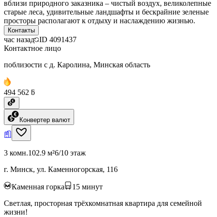
вблизи природного заказника – чистый воздух, великолепные
старые леса, удивительные ландшафты и бескрайние зеленые
просторы располагают к отдыху и наслаждению жизнью.
Контакты
час назад
ID
4091437
Контактное лицо
поблизости с д. Каролина, Минская область
494 562 ƃ
Конвертер валют
3 комн.
102.9 м²
6/10 этаж
г. Минск, ул. Каменногорская, 116
Каменная горка
15
минут
Светлая, просторная трёхкомнатная квартира для семейной
жизни!