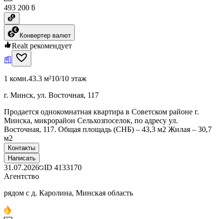
493 200 ƃ
Конвертер валют
Realt рекомендует
1 комн.
43.3 м²
10/10 этаж
г. Минск, ул. Восточная, 117
Продается однокомнатная квартира в Советском районе г.
Минска, микрорайон Сельхозпоселок, по адресу ул.
Восточная, 117. Общая площадь (СНБ) – 43,3 м2 Жилая – 30,7
м2
Контакты
Написать
31.07.2026
ID
4133170
Агентство
рядом с д. Каролина, Минская область