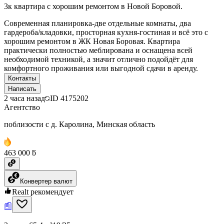
3к квартира с хорошим ремонтом в Новой Боровой.
Современная планировка-две отдельные комнаты, два
гардероба/кладовки, просторная кухня-гостиная и всё это с
хорошим ремонтом в ЖК Новая Боровая. Квартира
практически полностью меблирована и оснащена всей
необходимой техникой, а значит отлично подойдёт для
комфортного проживания или выгодной сдачи в аренду.
Контакты
Написать
2 часа назад
ID
4175202
Агентство
поблизости с д. Каролина, Минская область
463 000 ƃ
Конвертер валют
Realt рекомендует