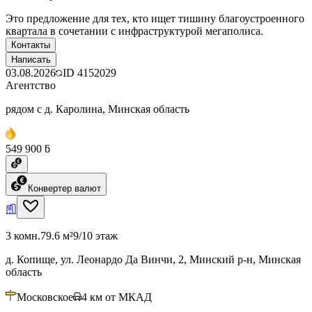
Это предложение для тех, кто ищет тишину благоустроенного
квартала в сочетании с инфраструктурой мегаполиса.
Контакты
Написать
03.08.2026
ID
4152029
Агентство
рядом с д. Каролина, Минская область
549 900 ƃ
Конвертер валют
3 комн.
79.6 м²
9/10 этаж
д. Копище, ул. Леонардо Да Винчи, 2, Минский р-н, Минская
область
Московское
4
км от МКАД