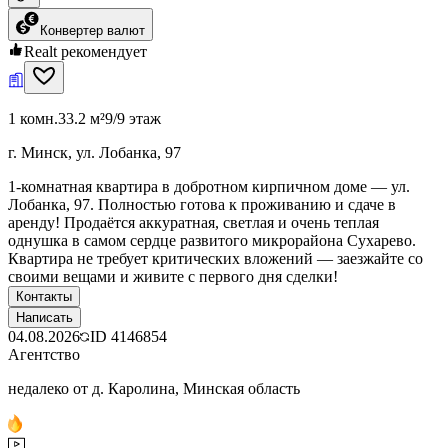
Конвертер валют
Realt рекомендует
1 комн.
33.2 м²
9/9 этаж
г. Минск, ул. Лобанка, 97
1-комнатная квартира в добротном кирпичном доме — ул.
Лобанка, 97. Полностью готова к проживанию и сдаче в
аренду! Продаётся аккуратная, светлая и очень теплая
однушка в самом сердце развитого микрорайона Сухарево.
Квартира не требует критических вложений — заезжайте со
своими вещами и живите с первого дня сделки!
Контакты
Написать
04.08.2026
ID
4146854
Агентство
недалеко от д. Каролина, Минская область