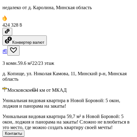
недалеко от д. Каролина, Минская область
424 328 ƃ
Конвертер валют
3 комн.
59.6 м²
22/23 этаж
д. Копище, ул. Николая Камова, 11, Минский р-н, Минская
область
Московское
4
км от МКАД
Уникальная видовая квартира в Новой Боровой: 5 окон,
лоджия и панорама на закаты!
Уникальная видовая квартира 59,7 м² в Новой Боровой: 5
окон, лоджия и панорама на закаты! Сложно не влюбиться в
это место, где можно создать квартиру своей мечты!
Контакты