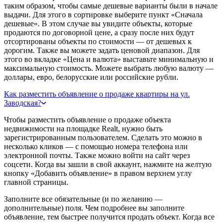
таким образом, чтобы самые дешевые варианты были в начале
выдачи. Для этого в сортировке выберите пункт «Сначала
дешевые». В этом случае вы увидите объекты, которые
продаются по договорной цене, а сразу после них будут
отсортированы объекты по стоимости — от дешевых к
дорогим. Также вы можете задать ценовой диапазон. Для
этого во вкладке «Цена и валюта» выставьте минимальную и
максимальную стоимость. Можете выбрать любую валюту —
доллары, евро, белорусские или российские рубли.
Как разместить объявление о продаже квартиры на ул.
Заводская?
Чтобы разместить объявление о продаже объекта
недвижимости на площадке Realt, нужно быть
зарегистрированным пользователем. Сделать это можно в
несколько кликов — с помощью номера телефона или
электронной почты. Также можно войти на сайт через
соцсети. Когда вы зашли в свой аккаунт, нажмите на желтую
кнопку «Добавить объявление» в правом верхнем углу
главной страницы.
Заполните все обязательные (и по желанию —
дополнительные) поля. Чем подробнее вы заполните
объявление, тем быстрее получится продать объект. Когда все