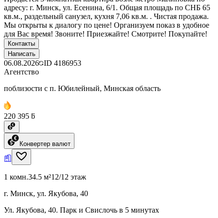
адресу: г. Минск, ул. Есенина, 6/1. Общая площадь по СНБ 65
кв.м., раздельный санузел, кухня 7,06 кв.м. . Чистая продажа.
Мы открыты к диалогу по цене! Организуем показ в удобное
для Вас время! Звоните! Приезжайте! Смотрите! Покупайте!
Контакты
Написать
06.08.2026
ID
4186953
Агентство
поблизости с п. Юбилейный, Минская область
220 395 ƃ
Конвертер валют
1 комн.
34.5 м²
12/12 этаж
г. Минск, ул. Якубова, 40
Ул. Якубова, 40. Парк и Свислочь в 5 минутах