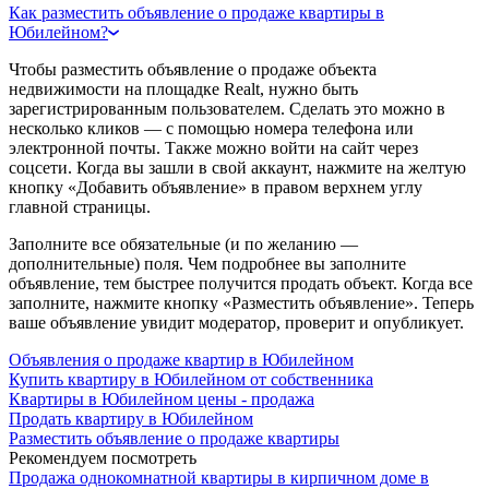
Как разместить объявление о продаже квартиры в
Юбилейном?
Чтобы разместить объявление о продаже объекта
недвижимости на площадке Realt, нужно быть
зарегистрированным пользователем. Сделать это можно в
несколько кликов — с помощью номера телефона или
электронной почты. Также можно войти на сайт через
соцсети. Когда вы зашли в свой аккаунт, нажмите на желтую
кнопку «Добавить объявление» в правом верхнем углу
главной страницы.
Заполните все обязательные (и по желанию —
дополнительные) поля. Чем подробнее вы заполните
объявление, тем быстрее получится продать объект. Когда все
заполните, нажмите кнопку «Разместить объявление». Теперь
ваше объявление увидит модератор, проверит и опубликует.
Объявления о продаже квартир в Юбилейном
Купить квартиру в Юбилейном от собственника
Квартиры в Юбилейном цены - продажа
Продать квартиру в Юбилейном
Разместить объявление о продаже квартиры
Рекомендуем посмотреть
Продажа однокомнатной квартиры в кирпичном доме в