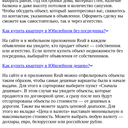
выбрать район, год постройки дома, материал стен, наличие
балкона и даже высоту потолков и количество санузлов.
Чтобы обсудить объект, который заинтересовал вас, свяжитесь
по контактам, указанным в объявлении. Оформить сделку вы
сможете как самостоятельно, так и через агентство.
Как купить квартиру в Юбилейном без посредника?
На сайте и в мобильном приложении Realt в каждом
объявлении вы увидите, кто продает объект — собственник
или агентство. Если хотите купить объект недвижимости без
посредника, выбирайте объявления от собственников.
Как купить квартиру в Юбилейном дешево?
На сайте и в приложении Realt можно отфильтровать объекты
таким образом, чтобы самые дешевые варианты были в начале
выдачи. Для этого в сортировке выберите пункт «Сначала
дешевые». В этом случае вы увидите объекты, которые
продаются по договорной цене, а сразу после них будут
отсортированы объекты по стоимости — от дешевых к
дорогим. Также вы можете задать ценовой диапазон. Для
этого во вкладке «Цена и валюта» выставьте минимальную и
максимальную стоимость. Можете выбрать любую валюту —
доллары, евро, белорусские или российские рубли.