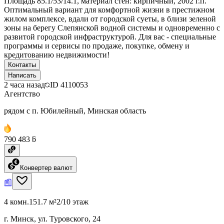
Площадь 85.1/53/14.1, материал стен: кирпичный, 2002 г.п.
Оптимальный вариант для комфортной жизни в престижном
жилом комплексе, вдали от городской суеты, в близи зеленой
зоны на берегу Слепянской водной системы и одновременно с
развитой городской инфраструктурой. Для вас - специальные
программы и сервисы по продаже, покупке, обмену и
кредитованию недвижимости!
Контакты
Написать
2 часа назад
ID
4110053
Агентство
рядом с п. Юбилейный, Минская область
790 483 ƃ
Конвертер валют
4 комн.
151.7 м²
2/10 этаж
г. Минск, ул. Туровского, 24