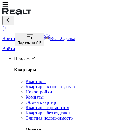
Войти
Realt.Сделка
Подать за
0 ƃ
Войти
Продажа
Квартиры
Квартиры
Квартиры в новых домах
Новостройки
Комнаты
Обмен квартир
Квартиры с ремонтом
Квартиры без отделки
Элитная недвижимость
Оценка