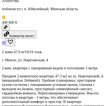
Агентство
поблизости с п. Юбилейный, Минская область
449 606 ƃ
Конвертер валют
2 комн.
47.9 м²
19/19 этаж
г. Минск, ул. Нарочанская, 4
2-ком. квартира с панорамным видом и потолками 3 метра
Продаем 2-комнатную квартиру 47.3 м2 на ул. Нарочанской, 4
(микрорайон Лебяжий). Удобная планировка: просторная
кухня-гостиная с панорамным угловым окном, спальня с
выходом на балкон, просторный совмещённый санузел,
гардеробная комната. Перепланировка утверждена. Высота
потолка в квартире - 3 метра, что обеспечивает
дополнительный комфорт и простор. В квартире
качественный современный ремонт: пол - паркет, окрашенные