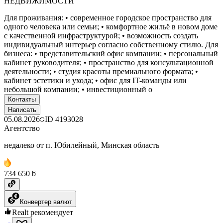
НЕДВИЖИМОСТИ
Для проживания: • современное городское пространство для
одного человека или семьи; • комфортное жильё в новом доме
с качественной инфраструктурой; • возможность создать
индивидуальный интерьер согласно собственному стилю. Для
бизнеса: • представительский офис компании; • персональный
кабинет руководителя; • пространство для консультационной
деятельности; • студия красоты премиального формата; •
кабинет эстетики и ухода; • офис для IT-команды или
небольшой компании; • инвестиционный о
Контакты
Написать
05.08.2026
ID
4193028
Агентство
недалеко от п. Юбилейный, Минская область
734 650 ƃ
Конвертер валют
Realt рекомендует