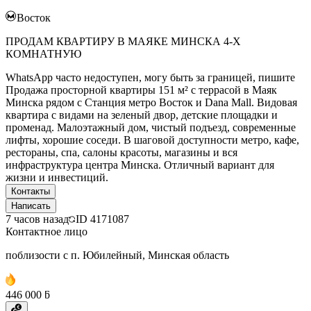
Восток
ПРОДАМ КВАРТИРУ В МАЯКЕ МИНСКА 4-Х
КОМНАТНУЮ
WhatsApp часто недоступен, могу быть за границей, пишите
Продажа просторной квартиры 151 м² с террасой в Маяк
Минска рядом с Станция метро Восток и Dana Mall. Видовая
квартира с видами на зеленый двор, детские площадки и
променад. Малоэтажный дом, чистый подъезд, современные
лифты, хорошие соседи. В шаговой доступности метро, кафе,
рестораны, спа, салоны красоты, магазины и вся
инфраструктура центра Минска. Отличный вариант для
жизни и инвестиций.
Контакты
Написать
7 часов назад
ID
4171087
Контактное лицо
поблизости с п. Юбилейный, Минская область
446 000 ƃ