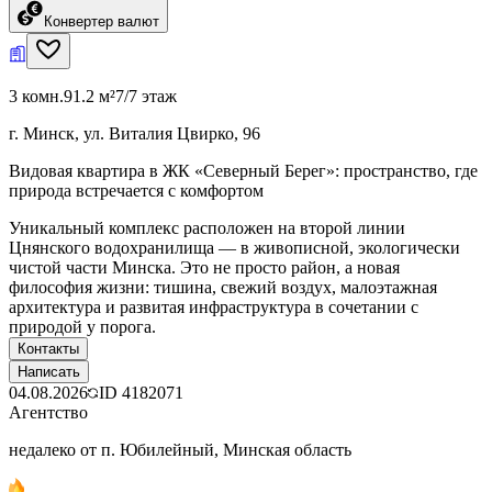
Конвертер валют
3 комн.
91.2 м²
7/7 этаж
г. Минск, ул. Виталия Цвирко, 96
Видовая квартира в ЖК «Северный Берег»: пространство, где
природа встречается с комфортом
Уникальный комплекс расположен на второй линии
Цнянского водохранилища — в живописной, экологически
чистой части Минска. Это не просто район, а новая
философия жизни: тишина, свежий воздух, малоэтажная
архитектура и развитая инфраструктура в сочетании с
природой у порога.
Контакты
Написать
04.08.2026
ID
4182071
Агентство
недалеко от п. Юбилейный, Минская область