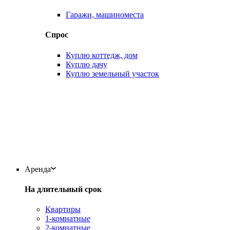
Гаражи, машиноместа
Спрос
Куплю коттедж, дом
Куплю дачу
Куплю земельный участок
Аренда
На длительный срок
Квартиры
1-комнатные
2-комнатные