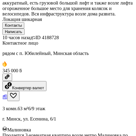
аккуратный, есть грузовой большой лифт и также возле лифта
огороженное большое место для хранения колясок и
велосипедов. Вся инфраструктура возле дома развита.
Локация шикарная
Контакты
Написать
10 часов назад
ID
4188728
Контактное лицо
рядом с п. Юбилейный, Минская область
345 000 ƃ
Конвертер валют
3 комн.
63 м²
6/9 этаж
г. Минск, ул. Есенина, 6/1
Малиновка
Продается 3-комнатная квартира возле метро Малиновка по