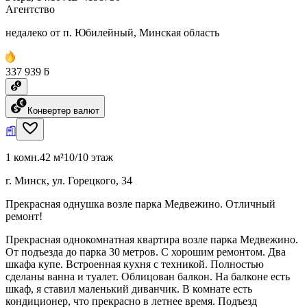
Агентство
недалеко от п. Юбилейный, Минская область
337 939 ƃ
Конвертер валют
1 комн.
42 м²
10/10 этаж
г. Минск, ул. Горецкого, 34
Прекрасная однушка возле парка Медвежино. Отличный
ремонт!
Прекрасная однокомнатная квартира возле парка Медвежино.
От подъезда до парка 30 метров. С хорошим ремонтом. Два
шкафа купе. Встроенная кухня с техникой. Полностью
сделаны ванна и туалет. Облицован балкон. На балконе есть
шкаф, я ставил маленький диванчик. В комнате есть
кондиционер, что прекрасно в летнее время. Подъезд