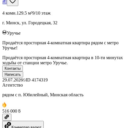
4 комн.
129.5 м²
9/10 этаж
г. Минск, ул. Городецкая, 32
Уручье
Продаётся просторная 4-комнатная квартира рядом с метро
Уручье!
Продаётся просторная 4-комнатная квартира в 10-ти минутах
ходьбы от станции метро Уручье.
Контакты
Написать
29.07.2026
ID
4174319
Агентство
рядом с п. Юбилейный, Минская область
516 000 ƃ
Конвертер валют