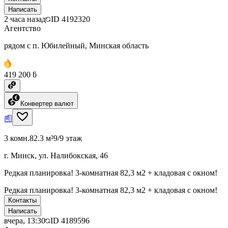
Написать
2 часа назад
ID
4192320
Агентство
рядом с п. Юбилейный, Минская область
419 200 ƃ
Конвертер валют
3 комн.
82.3 м²
9/9 этаж
г. Минск, ул. Налибокская, 46
Редкая планировка! 3-комнатная 82,3 м2 + кладовая с окном!
Редкая планировка! 3-комнатная 82,3 м2 + кладовая с окном!
Контакты
Написать
вчера, 13:30
ID
4189596