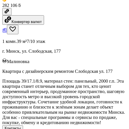
282 106 ƃ
Конвертер валют
1 комн.
39 м²
7/10 этаж
г. Минск, ул. Слободская, 177
Малиновка
Квартира с дизайнерским ремонтом Слободская ул. 177
Площадь 39/17.1/8.9, материал стен: панельный, 2000 г.п. Эта
квартира станет отличным выбором для тех, кто ценит
современный интерьер, продуманное пространство, шаговую
доступность метро и высокий уровень городской
инфраструктуры. Сочетание удобной локации, готовности к
проживанию и близости к зелёным зонам делает объект
особенно привлекательным на рынке недвижимости Минска.
Для вас - специальные программы и сервисы по продаже,
покупке, обмену и кредитованию недвижимости!
Контакты