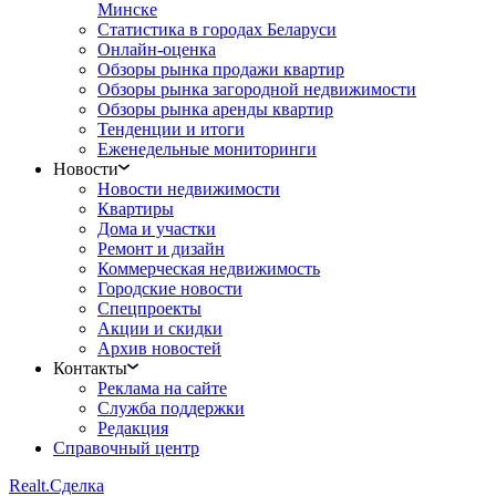
Минске
Статистика в городах Беларуси
Онлайн-оценка
Обзоры рынка продажи квартир
Обзоры рынка загородной недвижимости
Обзоры рынка аренды квартир
Тенденции и итоги
Еженедельные мониторинги
Новости
Новости недвижимости
Квартиры
Дома и участки
Ремонт и дизайн
Коммерческая недвижимость
Городские новости
Спецпроекты
Акции и скидки
Архив новостей
Контакты
Реклама на сайте
Служба поддержки
Редакция
Справочный центр
Realt.
Сделка