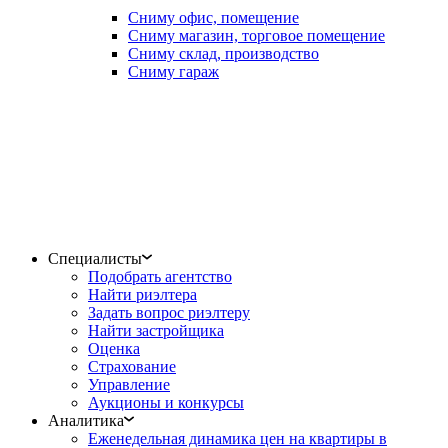
Сниму офис, помещение
Сниму магазин, торговое помещение
Сниму склад, производство
Сниму гараж
Специалисты
Подобрать агентство
Найти риэлтера
Задать вопрос риэлтеру
Найти застройщика
Оценка
Страхование
Управление
Аукционы и конкурсы
Аналитика
Еженедельная динамика цен на квартиры в