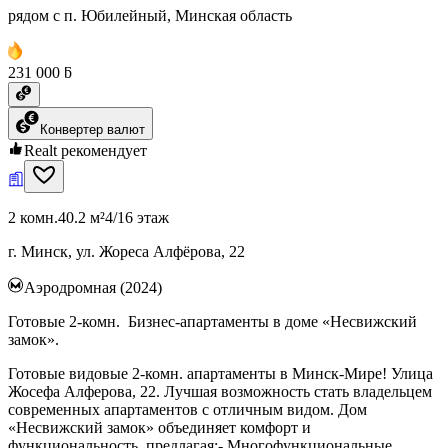
рядом с п. Юбилейный, Минская область
231 000 ƃ
Конвертер валют
Realt рекомендует
2 комн.
40.2 м²
4/16 этаж
г. Минск, ул. Жореса Алфёрова, 22
Аэродромная (2024)
Готовые 2-комн. Бизнес-апартаменты в доме «Несвижский
замок».
Готовые видовые 2-комн. апартаменты в Минск-Мире! Улица
Жосефа Алферова, 22. Лучшая возможность стать владельцем
современных апартаментов с отличным видом. Дом
«Несвижский замок» объединяет комфорт и
функциональность, предлагая:- Многофункциональные