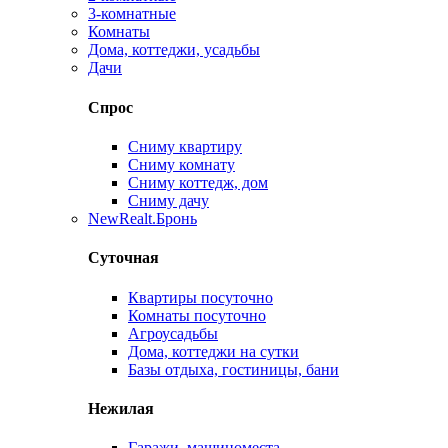
3-комнатные
Комнаты
Дома, коттеджи, усадьбы
Дачи
Спрос
Сниму квартиру
Сниму комнату
Сниму коттедж, дом
Сниму дачу
New
Realt.Бронь
Суточная
Квартиры посуточно
Комнаты посуточно
Агроусадьбы
Дома, коттеджи на сутки
Базы отдыха, гостиницы, бани
Нежилая
Гаражи, машиноместа