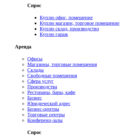
Спрос
Куплю офис, помещение
Куплю магазин, торговое помещение
Куплю склад, производство
Куплю гараж
Аренда
Офисы
Магазины, торговые помещения
Склады
Свободные помещения
Сфера услуг
Производства
Рестораны, бары, кафе
Бизнес
Юридический адрес
Бизнес-центры
Торговые центры
Конференц-залы
Спрос