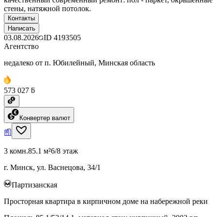
стены, натяжной потолок.
Контакты
Написать
03.08.2026
ID
4193505
Агентство
недалеко от п. Юбилейный, Минская область
573 027 ƃ
Конвертер валют
3 комн.
85.1 м²
6/8 этаж
г. Минск, ул. Васнецова, 34/1
Партизанская
Просторная квартира в кирпичном доме на набережной реки