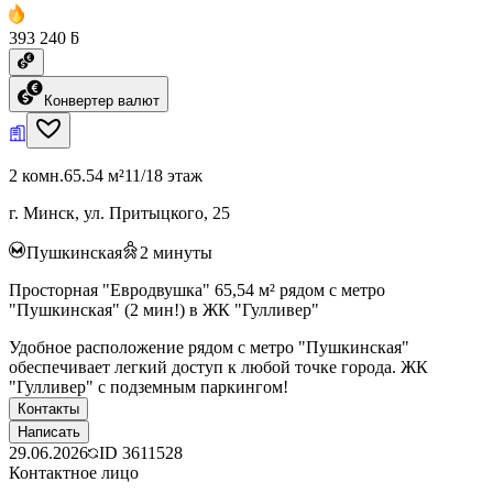
393 240 ƃ
Конвертер валют
2 комн.
65.54 м²
11/18 этаж
г. Минск, ул. Притыцкого, 25
Пушкинская
2
минуты
Просторная "Евродвушка" 65,54 м² рядом с метро
"Пушкинская" (2 мин!) в ЖК "Гулливер"
Удобное расположение рядом с метро "Пушкинская"
обеспечивает легкий доступ к любой точке города. ЖК
"Гулливер" с подземным паркингом!
Контакты
Написать
29.06.2026
ID
3611528
Контактное лицо