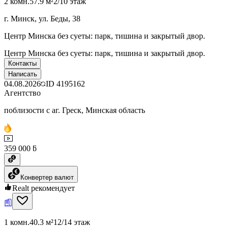
2 комн.
57.9 м²
2/10 этаж
г. Минск, ул. Беды, 38
Центр Минска без суеты: парк, тишина и закрытый двор.
Центр Минска без суеты: парк, тишина и закрытый двор.
Контакты
Написать
04.08.2026
ID
4195162
Агентство
поблизости с аг. Греск, Минская область
359 000 ƃ
Конвертер валют
Realt рекомендует
1 комн.
40.3 м²
12/14 этаж