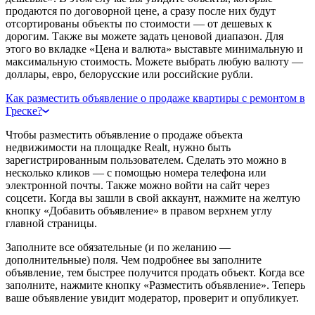
продаются по договорной цене, а сразу после них будут
отсортированы объекты по стоимости — от дешевых к
дорогим. Также вы можете задать ценовой диапазон. Для
этого во вкладке «Цена и валюта» выставьте минимальную и
максимальную стоимость. Можете выбрать любую валюту —
доллары, евро, белорусские или российские рубли.
Как разместить объявление о продаже квартиры с ремонтом в
Греске?
Чтобы разместить объявление о продаже объекта
недвижимости на площадке Realt, нужно быть
зарегистрированным пользователем. Сделать это можно в
несколько кликов — с помощью номера телефона или
электронной почты. Также можно войти на сайт через
соцсети. Когда вы зашли в свой аккаунт, нажмите на желтую
кнопку «Добавить объявление» в правом верхнем углу
главной страницы.
Заполните все обязательные (и по желанию —
дополнительные) поля. Чем подробнее вы заполните
объявление, тем быстрее получится продать объект. Когда все
заполните, нажмите кнопку «Разместить объявление». Теперь
ваше объявление увидит модератор, проверит и опубликует.