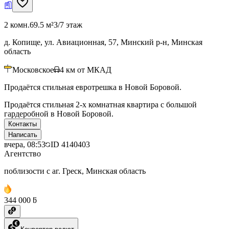
2 комн.
69.5 м²
3/7 этаж
д. Копище, ул. Авиационная, 57, Минский р-н, Минская
область
Московское
4
км от МКАД
Продаётся стильная евротрешка в Новой Боровой.
Продаётся стильная 2-х комнатная квартира с большой
гардеробной в Новой Боровой.
Контакты
Написать
вчера, 08:53
ID
4140403
Агентство
поблизости с аг. Греск, Минская область
344 000 ƃ