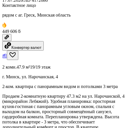
17.07.2026
ID
4172686
Контактное лицо
рядом с аг. Греск, Минская область
449 606 ƃ
Конвертер валют
2 комн.
47.9 м²
19/19 этаж
г. Минск, ул. Нарочанская, 4
2-ком. квартира с панорамным видом и потолками 3 метра
Продаем 2-комнатную квартиру 47.3 м2 на ул. Нарочанской, 4
(микрорайон Лебяжий). Удобная планировка: просторная
кухня-гостиная с панорамным угловым окном, спальня с
выходом на балкон, просторный совмещённый санузел,
гардеробная комната. Перепланировка утверждена. Высота
потолка в квартире - 3 метра, что обеспечивает
дополнительный комфорт и простор. В квартире