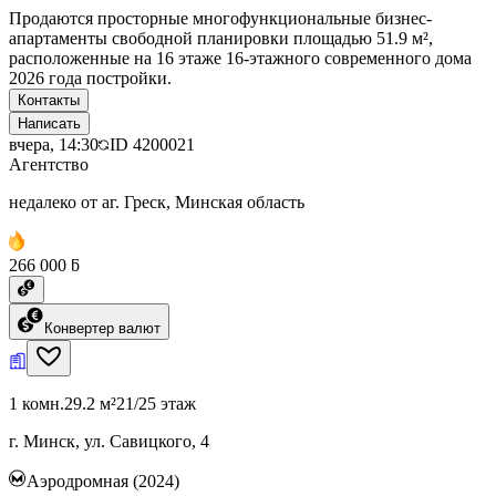
Продаются просторные многофункциональные бизнес-
апартаменты свободной планировки площадью 51.9 м²,
расположенные на 16 этаже 16-этажного современного дома
2026 года постройки.
Контакты
Написать
вчера, 14:30
ID
4200021
Агентство
недалеко от аг. Греск, Минская область
266 000 ƃ
Конвертер валют
1 комн.
29.2 м²
21/25 этаж
г. Минск, ул. Савицкого, 4
Аэродромная (2024)