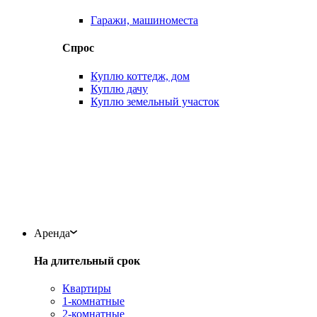
Гаражи, машиноместа
Спрос
Куплю коттедж, дом
Куплю дачу
Куплю земельный участок
Аренда
На длительный срок
Квартиры
1-комнатные
2-комнатные