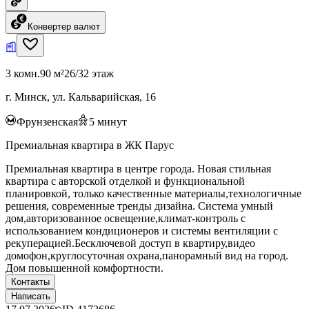
Конвертер валют
3 комн.
90 м²
26/32 этаж
г. Минск, ул. Кальварийская, 16
Фрунзенская
5
минут
Премиальная квартира в ЖК Парус
Премиальная квартира в центре города. Новая стильная
квартира с авторской отделкой и функциональной
планировкой, только качественные материалы,технологичные
решения, современные тренды дизайна. Система умный
дом,авторизованное освещение,климат-контроль с
использованием кондиционеров и системы вентиляции с
рекуперацией.Бесключевой доступ в квартиру,видео
домофон,круглосуточная охрана,панорамный вид на город.
Дом повышенной комфортности.
Контакты
Написать