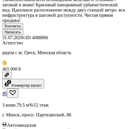
заезжай и живи! Красивый панорамный урбанистический
вид. Идеальное расположение между двух станций метро. вся
инфраструктура в шаговой доступности. Чистая прямая
продажа!
Контакты
Написать
31.07.2026
ID
4088896
Агентство
рядом с аг. Греск, Минская область
465 000 ƃ
Конвертер валют
3 комн.
79.5 м²
6/12 этаж
г. Минск, просп. Партизанский, 88
Автозаводская