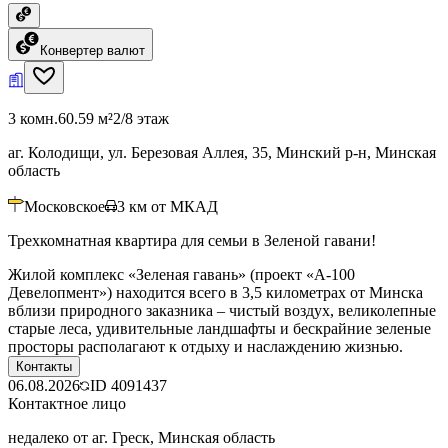
Конвертер валют
3 комн.
60.59 м²
2/8 этаж
аг. Колодищи, ул. Березовая Аллея, 35, Минский р-н, Минская
область
Московское
3
км от МКАД
Трехкомнатная квартира для семьи в Зеленой гавани!
Жилой комплекс «Зеленая гавань» (проект «А-100
Девелопмент») находится всего в 3,5 километрах от Минска
вблизи природного заказника – чистый воздух, великолепные
старые леса, удивительные ландшафты и бескрайние зеленые
просторы располагают к отдыху и наслаждению жизнью.
Контакты
06.08.2026
ID
4091437
Контактное лицо
недалеко от аг. Греск, Минская область