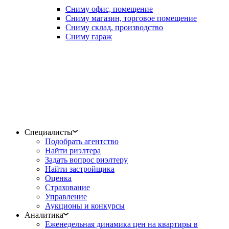
Сниму офис, помещение
Сниму магазин, торговое помещение
Сниму склад, производство
Сниму гараж
Специалисты
Подобрать агентство
Найти риэлтера
Задать вопрос риэлтеру
Найти застройщика
Оценка
Страхование
Управление
Аукционы и конкурсы
Аналитика
Еженедельная динамика цен на квартиры в