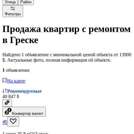
Улица
Район
Фильтры
Продажа квартир с ремонтом
в Греске
Найдено 1 объявление с минимальной ценой объекта от 13900
$. Актуальные фото, полная информация об объекте.
1
объявление
На карте
Рекомендуемые
40 847 ƃ
Конвертер валют
1 комн.
35.8 м²
2/2 этаж