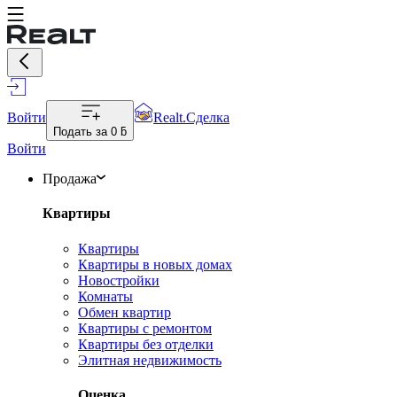
Войти
Realt.Сделка
Подать за
0 ƃ
Войти
Продажа
Квартиры
Квартиры
Квартиры в новых домах
Новостройки
Комнаты
Обмен квартир
Квартиры с ремонтом
Квартиры без отделки
Элитная недвижимость
Оценка