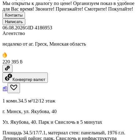
Мы открыты к диалогу по цене! Организуем показ в удобное
для Вас время! Звоните! Приезжайте! Смотрите! Покупайте!
Контакты
Написать
06.08.2026
ID
4186953
Агентство
недалеко от аг. Греск, Минская область
220 395 ƃ
Конвертер валют
1 комн.
34.5 м²
12/12 этаж
г. Минск, ул. Якубова, 40
Ул. Якубова, 40. Парк и Свислочь в 5 минутах
Площадь 34.5/17/7.1, материал стен: панельный, 1976 г.п.
Ленинский район: парк, Свислочь и инфраструктура