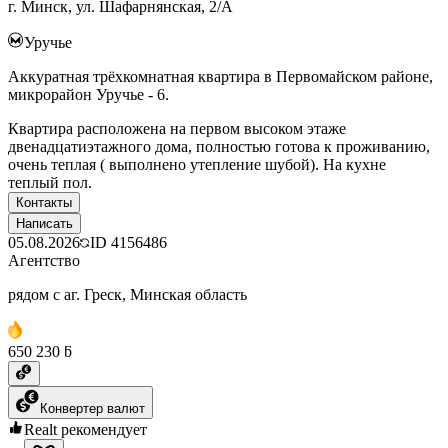
г. Минск, ул. Шафарнянская, 2/А
Уручье
Аккуратная трёхкомнатная квартира в Первомайском районе,
микрорайон Уручье - 6.
Квартира расположена на первом высоком этаже
двенадцатиэтажного дома, полностью готова к проживанию,
очень теплая ( выполнено утепление шубой). На кухне
теплый пол.
Контакты
Написать
05.08.2026
ID
4156486
Агентство
рядом с аг. Греск, Минская область
650 230 ƃ
Конвертер валют
Realt рекомендует