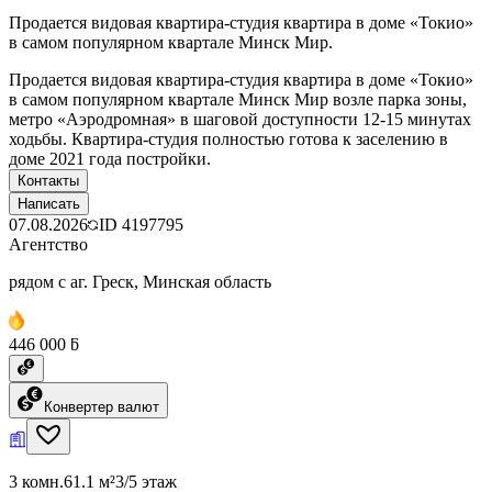
Продается видовая квартира-студия квартира в доме «Токио»
в самом популярном квартале Минск Мир.
Продается видовая квартира-студия квартира в доме «Токио»
в самом популярном квартале Минск Мир возле парка зоны,
метро «Аэродромная» в шаговой доступности 12-15 минутах
ходьбы. Квартира-студия полностью готова к заселению в
доме 2021 года постройки.
Контакты
Написать
07.08.2026
ID
4197795
Агентство
рядом с аг. Греск, Минская область
446 000 ƃ
Конвертер валют
3 комн.
61.1 м²
3/5 этаж