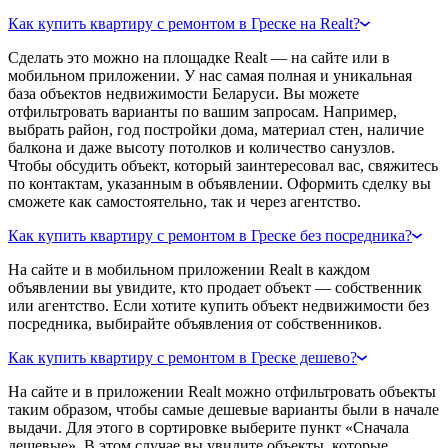
Как купить квартиру с ремонтом в Греске на Realt?
Сделать это можно на площадке Realt — на сайте или в
мобильном приложении. У нас самая полная и уникальная
база объектов недвижимости Беларуси. Вы можете
отфильтровать варианты по вашим запросам. Например,
выбрать район, год постройки дома, материал стен, наличие
балкона и даже высоту потолков и количество санузлов.
Чтобы обсудить объект, который заинтересовал вас, свяжитесь
по контактам, указанным в объявлении. Оформить сделку вы
сможете как самостоятельно, так и через агентство.
Как купить квартиру с ремонтом в Греске без посредника?
На сайте и в мобильном приложении Realt в каждом
объявлении вы увидите, кто продает объект — собственник
или агентство. Если хотите купить объект недвижимости без
посредника, выбирайте объявления от собственников.
Как купить квартиру с ремонтом в Греске дешево?
На сайте и в приложении Realt можно отфильтровать объекты
таким образом, чтобы самые дешевые варианты были в начале
выдачи. Для этого в сортировке выберите пункт «Сначала
дешевые». В этом случае вы увидите объекты, которые