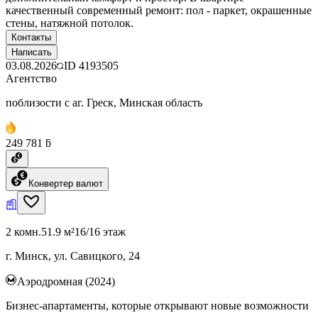
качественный современный ремонт: пол - паркет, окрашенные
стены, натяжной потолок.
Контакты
Написать
03.08.2026
ID
4193505
Агентство
поблизости с аг. Греск, Минская область
249 781 ƃ
Конвертер валют
2 комн.
51.9 м²
16/16 этаж
г. Минск, ул. Савицкого, 24
Аэродромная (2024)
Бизнес-апартаменты, которые открывают новые возможности