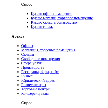
Спрос
Куплю офис, помещение
Куплю магазин, торговое помещение
Куплю склад, производство
Куплю гараж
Аренда
Офисы
Магазины, торговые помещения
Склады
Свободные помещения
Сфера услуг
Производства
Рестораны, бары, кафе
Бизнес
Юридический адрес
Бизнес-центры
Торговые центры
Конференц-залы
Спрос