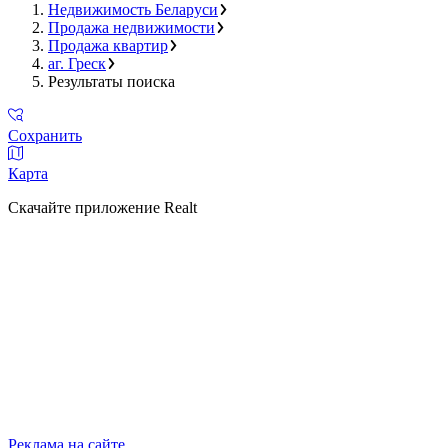
Недвижимость Беларуси
Продажа недвижимости
Продажа квартир
аг. Греск
Результаты поиска
Сохранить
Карта
Скачайте приложение Realt
Реклама на сайте