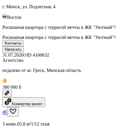
г. Минск, ул. Подлесная, 4
Восток
Роскошная квартира с террасой мечты в ЖК "Уютный"!
Роскошная квартира с террасой мечты в ЖК "Уютный"!
Контакты
Написать
31.07.2026
ID
4160632
Агентство
недалеко от аг. Греск, Минская область
380 000 ƃ
Конвертер валют
3 комн.
65.8 м²
1/12 этаж