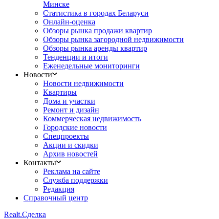
Минске
Статистика в городах Беларуси
Онлайн-оценка
Обзоры рынка продажи квартир
Обзоры рынка загородной недвижимости
Обзоры рынка аренды квартир
Тенденции и итоги
Еженедельные мониторинги
Новости
Новости недвижимости
Квартиры
Дома и участки
Ремонт и дизайн
Коммерческая недвижимость
Городские новости
Спецпроекты
Акции и скидки
Архив новостей
Контакты
Реклама на сайте
Служба поддержки
Редакция
Справочный центр
Realt.
Сделка