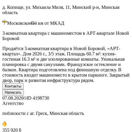
д. Копище, ул. Михаила Миля, 11, Минский р-н, Минская
область
Московское
4
км от МКАД
3-комнатная квартира с машиноместом в АРТ-квартале Новой
Боровой
Продаётся 3-комнатная квартира в Новой Боровой, «АРТ-
квартал». Дом 2026 г., 3/5 этаж. Площадь 60.7 м²: кухня-
гостиная 16.3 м² и две изолированные комнаты. Уникальная
планировка с двумя санузлами. Французское остекление и
балкон. Квартира подготовлена под финишную отделку. В
стоимость входит машиноместо в крытом паркинге. Закрытый
двор, парк и развитая инфраструктура рядом.
Контакты
Написать
07.08.2026
ID
4198730
Агентство
поблизости с аг. Греск, Минская область
355 920 ƃ