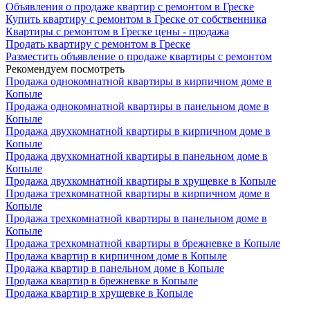
Объявления о продаже квартир с ремонтом в Греске
Купить квартиру с ремонтом в Греске от собственника
Квартиры с ремонтом в Греске цены - продажа
Продать квартиру с ремонтом в Греске
Разместить объявление о продаже квартиры с ремонтом
Рекомендуем посмотреть
Продажа однокомнатной квартиры в кирпичном доме в
Копыле
Продажа однокомнатной квартиры в панельном доме в
Копыле
Продажа двухкомнатной квартиры в кирпичном доме в
Копыле
Продажа двухкомнатной квартиры в панельном доме в
Копыле
Продажа двухкомнатной квартиры в хрущевке в Копыле
Продажа трехкомнатной квартиры в кирпичном доме в
Копыле
Продажа трехкомнатной квартиры в панельном доме в
Копыле
Продажа трехкомнатной квартиры в брежневке в Копыле
Продажа квартир в кирпичном доме в Копыле
Продажа квартир в панельном доме в Копыле
Продажа квартир в брежневке в Копыле
Продажа квартир в хрущевке в Копыле