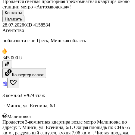
Продаётся светлая просторная трёхкомнатная квартира около
станции метро «Автозаводская»!
Контакты
Написать
28.07.2026
ID
4158534
Агентство
поблизости с аг. Греск, Минская область
345 000 ƃ
Конвертер валют
3 комн.
63 м²
6/9 этаж
г. Минск, ул. Есенина, 6/1
Малиновка
Продается 3-комнатная квартира возле метро Малиновка по
адресу: г. Минск, ул. Есенина, 6/1. Общая площадь по СНБ 65
кв.м., раздельный санузел, кухня 7,06 кв.м. . Чистая продажа.