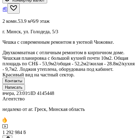
Конвертер валют
2 комн.
53.9 м²
6/9 этаж
г. Минск, ул. Голодеда, 5/3
Чешка с современным ремонтом в уютной Чижовке.
Двухкомнатная с отличным ремонтом в кирпичном доме.
Чешская планировка с большой кухней почти 10м2. Общая
площадь по СНБ - 53,9м2/общая - 52,2м2/жилая - 28.8м2/кухня
- 9,7м2. Лоджия утеплена, оборудована под кабинет.
Красивый вид на частный сектор.
Контакты
Написать
вчера, 23:01
ID
4145448
Агентство
недалеко от аг. Греск, Минская область
1 292 984 ƃ