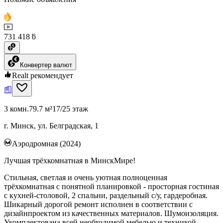
731 418 ƃ
Конвертер валют
Realt рекомендует
3 комн.
79.7 м²
17/25 этаж
г. Минск, ул. Белградская, 1
Аэродромная (2024)
Лучшая трёхкомнатная в МинскМире!
Стильная, светлая и очень уютная полноценная
трёхкомнатная с понятной планировкой - просторная гостиная
с кухней-столовой, 2 спальни, раздельный с/у, гардеробная.
Шикарный дорогой ремонт исполнен в соответствии с
дизайнпроектом из качественных материалов. Шумоизоляция.
Укомплектована всей необходимой мебелью и техникой -