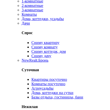
1-комнатные
2-комнатные
3-комнатные
Комнаты
Дома, коттеджи, усадьбы
Дачи
Спрос
Сниму квартиру
Сниму комнату
Сниму коттедж, дом
Сниму дачу
New
Realt.Бронь
Суточная
Квартиры посуточно
Комнаты посуточно
Агроусадьбы
Дома, коттеджи на сутки
Базы отдыха, гостиницы, бани
Нежилая