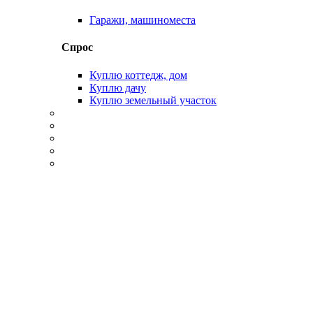
Гаражи, машиноместа
Спрос
Куплю коттедж, дом
Куплю дачу
Куплю земельный участок