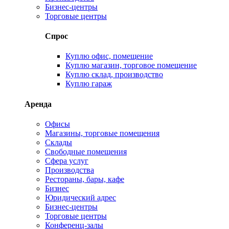
Бизнес-центры
Торговые центры
Спрос
Куплю офис, помещение
Куплю магазин, торговое помещение
Куплю склад, производство
Куплю гараж
Аренда
Офисы
Магазины, торговые помещения
Склады
Свободные помещения
Сфера услуг
Производства
Рестораны, бары, кафе
Бизнес
Юридический адрес
Бизнес-центры
Торговые центры
Конференц-залы