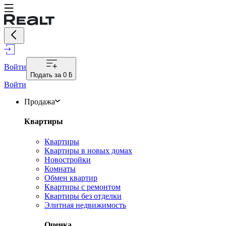
Войти
Подать за
0 ƃ
Войти
Продажа
Квартиры
Квартиры
Квартиры в новых домах
Новостройки
Комнаты
Обмен квартир
Квартиры с ремонтом
Квартиры без отделки
Элитная недвижимость
Оценка