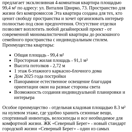
предлагает эксклюзивная 4-комнатная квартира площадью
99,4 м² по адресу: ул. Виталия Цвирко, 73. Пространство для
жизни без компромиссов Эта квартира создана для тех, кто
ценит свободу пространства и хочет организовать интерьер
полностью под свои предпочтения. Отсутствие отделки
позволяет воплотить любой дизайнерский проект - от
современной минималистичной квартиры до роскошного
семейного пространства с индивидуальным стилем.
Преимущества квартиры:
Общая площадь - 99,4 м²
Просторная жилая площадь - 91,1 м²
Высота потолков - 2,72 м
1 этаж 6-этажного каркасно-блочного дома
Дом 2025 года постройки
Панорамное естественное освещение благодаря
ориентации окон на разные стороны света
Возможность создания индивидуальной планировки и
интерьера
Особое преимущество - отдельная кладовая площадью 8.3 м²
на нулевом этаже, где удобно хранить сезонные вещи,
спортивный инвентарь, велосипеды и все необходимое для
комфортной жизни. ЖК «Северный Берег» - новый стандарт
городской жизни «Северный Берег» - один из самых