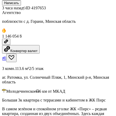
Написать
3 часа назад
ID
4197653
Агентство
поблизости с д. Горани, Минская область
1 146 054 ƃ
Конвертер валют
3 комн.
113.6 м²
2/5 этаж
аг. Ратомка, ул. Солнечный Пляж, 1, Минский р-н, Минская
область
Молодечненское
6
км от МКАД
Большая 3к квартира с террасами и кабинетом в ЖК Пирс
В самом зелёном и спокойном уголке ЖК «Пирс» – редкая
квартира, созданная из двух объединённых. Здесь каждая