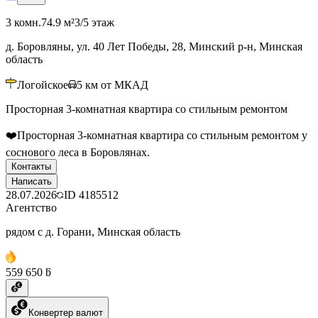
3 комн.
74.9 м²
3/5 этаж
д. Боровляны, ул. 40 Лет Победы, 28, Минский р-н, Минская
область
Логойское
5
км от МКАД
Просторная 3-комнатная квартира со стильным ремонтом
❤️Просторная 3-комнатная квартира со стильным ремонтом у
соснового леса в Боровлянах.
Контакты
Написать
28.07.2026
ID
4185512
Агентство
рядом с д. Горани, Минская область
559 650 ƃ
Конвертер валют