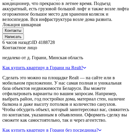
кондиционер, что прекрасно в летнее время. Подъезд
аккуратный, есть грузовой большой лифт и также возле лифта
огороженное большое место для хранения колясок и
велосипедов. Вся инфраструктура возле дома развита.
Локация шикарная
Контакты
Написать
6 часов назад
ID
4188728
Контактное лицо
недалеко от д. Горани, Минская область
Как купить квартиру в Горани на Realt?
Сделать это можно на площадке Realt — на сайте или в
мобильном приложении. У нас самая полная и уникальная
база объектов недвижимости Беларуси. Вы можете
отфильтровать варианты по вашим запросам. Например,
выбрать район, год постройки дома, материал стен, наличие
балкона и даже высоту потолков и количество санузлов.
Чтобы обсудить объект, который заинтересовал вас, свяжитесь
по контактам, указанным в объявлении. Оформить сделку вы
сможете как самостоятельно, так и через агентство.
Как купить квартиру в Горани без посредника?