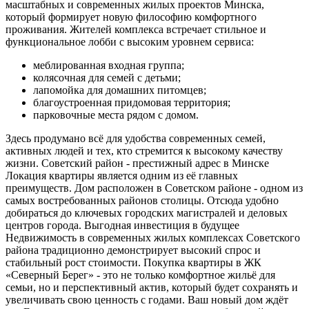
масштабных и современных жилых проектов Минска,
который формирует новую философию комфортного
проживания. Жителей комплекса встречает стильное и
функциональное лобби с высоким уровнем сервиса:
меблированная входная группа;
колясочная для семей с детьми;
лапомойка для домашних питомцев;
благоустроенная придомовая территория;
парковочные места рядом с домом.
Здесь продумано всё для удобства современных семей,
активных людей и тех, кто стремится к высокому качеству
жизни. Советский район - престижный адрес в Минске
Локация квартиры является одним из её главных
преимуществ. Дом расположен в Советском районе - одном из
самых востребованных районов столицы. Отсюда удобно
добираться до ключевых городских магистралей и деловых
центров города. Выгодная инвестиция в будущее
Недвижимость в современных жилых комплексах Советского
района традиционно демонстрирует высокий спрос и
стабильный рост стоимости. Покупка квартиры в ЖК
«Северный Берег» - это не только комфортное жильё для
семьи, но и перспективный актив, который будет сохранять и
увеличивать свою ценность с годами. Ваш новый дом ждёт