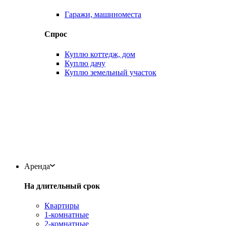
Гаражи, машиноместа
Спрос
Куплю коттедж, дом
Куплю дачу
Куплю земельный участок
Аренда
На длительный срок
Квартиры
1-комнатные
2-комнатные