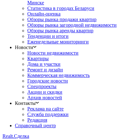
Минске
Статистика в городах Беларуси
Онлайн-оценка
Обзоры рынка продажи квартир
Обзоры рынка загородной недвижимости
Обзоры рынка аренды квартир
Тенденции и итоги
Еженедельные мониторинги
Новости
Новости недвижимости
Квартиры
Дома и участки
Ремонт и дизайн
Коммерческая недвижимость
Городские новости
Спецпроекты
Акции и скидки
Архив новостей
Контакты
Реклама на сайте
Служба поддержки
Редакция
Справочный центр
Realt.
Сделка