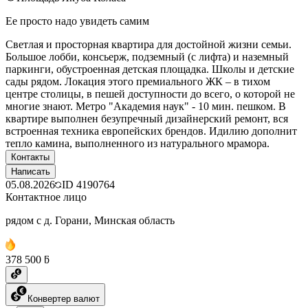
Ее просто надо увидеть самим
Светлая и просторная квартира для достойной жизни семьи.
Большое лобби, консьерж, подземный (с лифта) и наземный
паркинги, обустроенная детская площадка. Школы и детские
сады рядом. Локация этого премиального ЖК – в тихом
центре столицы, в пешей доступности до всего, о которой не
многие знают. Метро "Академия наук" - 10 мин. пешком. В
квартире выполнен безупречный дизайнерский ремонт, вся
встроенная техника европейских брендов. Идилию дополнит
тепло камина, выполненного из натурального мрамора.
Контакты
Написать
05.08.2026
ID
4190764
Контактное лицо
рядом с д. Горани, Минская область
378 500 ƃ
Конвертер валют