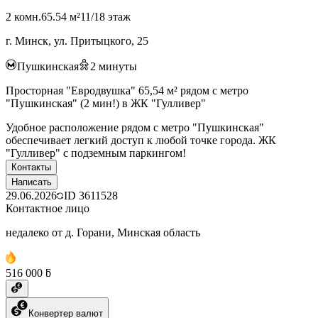
2 комн.
65.54 м²
11/18 этаж
г. Минск, ул. Притыцкого, 25
Пушкинская
2
минуты
Просторная "Евродвушка" 65,54 м² рядом с метро
"Пушкинская" (2 мин!) в ЖК "Гулливер"
Удобное расположение рядом с метро "Пушкинская"
обеспечивает легкий доступ к любой точке города. ЖК
"Гулливер" с подземным паркингом!
Контакты
Написать
29.06.2026
ID
3611528
Контактное лицо
недалеко от д. Горани, Минская область
516 000 ƃ
Конвертер валют