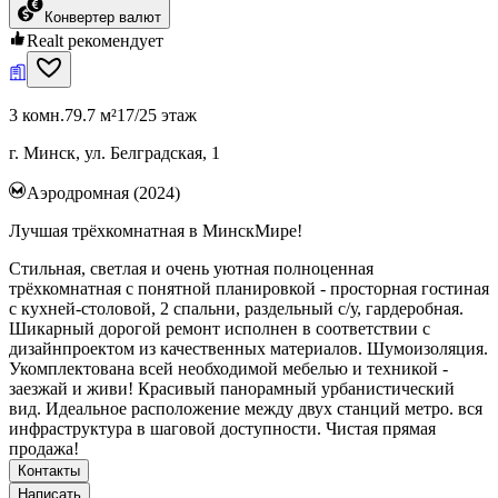
Конвертер валют
Realt рекомендует
3 комн.
79.7 м²
17/25 этаж
г. Минск, ул. Белградская, 1
Аэродромная (2024)
Лучшая трёхкомнатная в МинскМире!
Стильная, светлая и очень уютная полноценная
трёхкомнатная с понятной планировкой - просторная гостиная
с кухней-столовой, 2 спальни, раздельный с/у, гардеробная.
Шикарный дорогой ремонт исполнен в соответствии с
дизайнпроектом из качественных материалов. Шумоизоляция.
Укомплектована всей необходимой мебелью и техникой -
заезжай и живи! Красивый панорамный урбанистический
вид. Идеальное расположение между двух станций метро. вся
инфраструктура в шаговой доступности. Чистая прямая
продажа!
Контакты
Написать