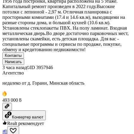
1956 года постройки, квартира расположена на 5 этаже.
Капитальный ремонт произведен в 2022 году.Высокие
потолки с лепниной - 2,97 м. Отличная планировка с
просторными комнатами (17.4 и 14.6 кв.м), выходящими на
разные стороны дома, и большой кухней (10.6 кв.м).
Установлены стеклопакеты ПВХ. На полу ламинат. Входная
металлическая дверь.Во дворе достаточно парковочных мест,
установлены скамейки, есть детская площадка. Для вас -
специальные программы и сервисы по продаже, покупке,
обмену и кредитованию недвижимости!
Контакты
Написать
3 часа назад
ID
3957946
Агентство
недалеко от д. Горани, Минская область
493 000 ƃ
Конвертер валют
Realt рекомендует