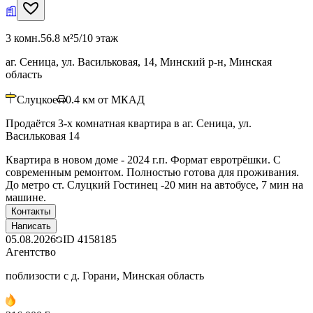
3 комн.
56.8 м²
5/10 этаж
аг. Сеница, ул. Васильковая, 14, Минский р-н, Минская
область
Слуцкое
0.4
км от МКАД
Продаётся 3-х комнатная квартира в аг. Сеница, ул.
Васильковая 14
Квартира в новом доме - 2024 г.п. Формат евротрёшки. С
современным ремонтом. Полностью готова для проживания.
До метро ст. Слуцкий Гостинец -20 мин на автобусе, 7 мин на
машине.
Контакты
Написать
05.08.2026
ID
4158185
Агентство
поблизости с д. Горани, Минская область