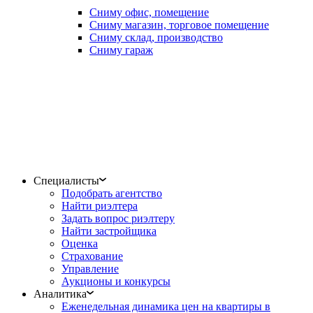
Сниму офис, помещение
Сниму магазин, торговое помещение
Сниму склад, производство
Сниму гараж
Специалисты
Подобрать агентство
Найти риэлтера
Задать вопрос риэлтеру
Найти застройщика
Оценка
Страхование
Управление
Аукционы и конкурсы
Аналитика
Еженедельная динамика цен на квартиры в