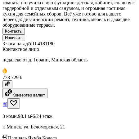
комната получила свою функцию: детская, кабинет, спальня с
гардеробной и отдельным санузлом, и огромная гостиная-
кухня для семейных сборов. Всё уже готово для вашего
переезда: дизайнерский ремонт, техника, мебель и даже две
оборудованные террасы.
Контакты
Написать
3 часа назад
ID
4181180
Контактное лицо
недалеко от д. Горани, Минская область
778 729 ƃ
Конвертер валют
3 комн.
98.1 м²
6/24 этаж
г. Минск, ул. Беломорская, 21
Площадь Якуба Коласа