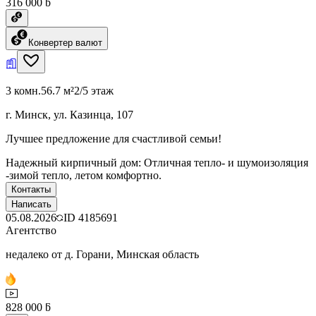
316 000 ƃ
Конвертер валют
3 комн.
56.7 м²
2/5 этаж
г. Минск, ул. Казинца, 107
Лучшее предложение для счастливой семьи!
Надежный кирпичный дом: Отличная тепло- и шумоизоляция
-зимой тепло, летом комфортно.
Контакты
Написать
05.08.2026
ID
4185691
Агентство
недалеко от д. Горани, Минская область
828 000 ƃ