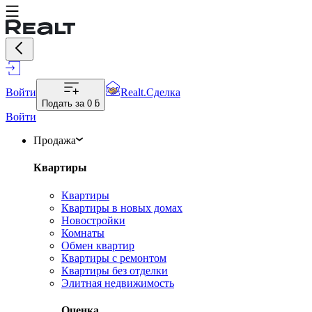
Войти
Realt.Сделка
Подать за
0 ƃ
Войти
Продажа
Квартиры
Квартиры
Квартиры в новых домах
Новостройки
Комнаты
Обмен квартир
Квартиры с ремонтом
Квартиры без отделки
Элитная недвижимость
Оценка