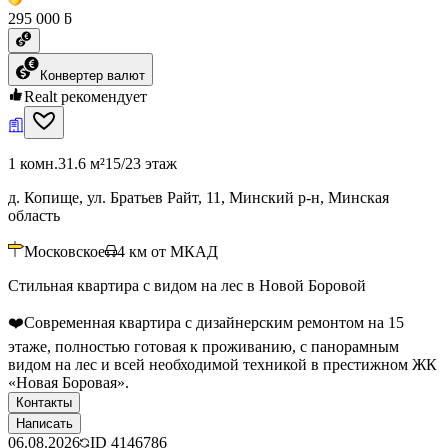
295 000 ƃ
Конвертер валют
Realt рекомендует
1 комн.
31.6 м²
15/23 этаж
д. Копище, ул. Братьев Райт, 11, Минский р-н, Минская
область
Московское
4
км от МКАД
Стильная квартира с видом на лес в Новой Боровой
❤️Современная квартира с дизайнерским ремонтом на 15
этаже, полностью готовая к проживанию, с панорамным
видом на лес и всей необходимой техникой в престижном ЖК
«Новая Боровая».
Контакты
Написать
06.08.2026
ID
4146786