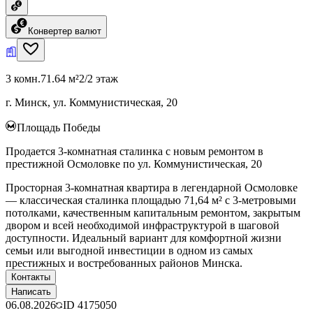
Конвертер валют
3 комн.
71.64 м²
2/2 этаж
г. Минск, ул. Коммунистическая, 20
Площадь Победы
Продается 3-комнатная сталинка с новым ремонтом в
престижной Осмоловке по ул. Коммунистическая, 20
Просторная 3-комнатная квартира в легендарной Осмоловке
— классическая сталинка площадью 71,64 м² с 3-метровыми
потолками, качественным капитальным ремонтом, закрытым
двором и всей необходимой инфраструктурой в шаговой
доступности. Идеальный вариант для комфортной жизни
семьи или выгодной инвестиции в одном из самых
престижных и востребованных районов Минска.
Контакты
Написать
06.08.2026
ID
4175050