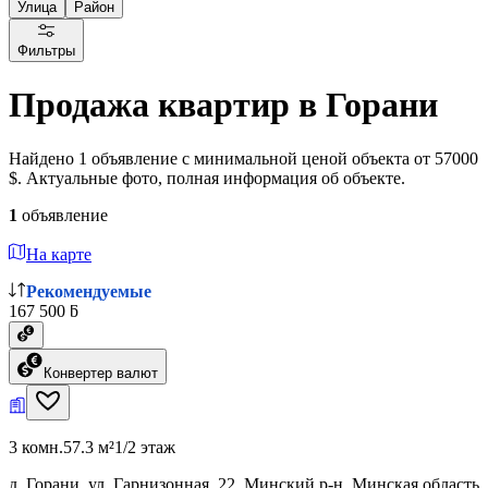
Улица
Район
Фильтры
Продажа квартир в Горани
Найдено 1 объявление с минимальной ценой объекта от 57000
$. Актуальные фото, полная информация об объекте.
1
объявление
На карте
Рекомендуемые
167 500 ƃ
Конвертер валют
3 комн.
57.3 м²
1/2 этаж
д. Горани, ул. Гарнизонная, 22, Минский р-н, Минская область