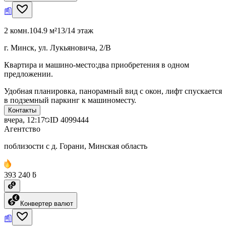
2 комн.
104.9 м²
13/14 этаж
г. Минск, ул. Лукьяновича, 2/В
Квартира и машино-место:два приобретения в одном
предложении.
Удобная планировка, панорамный вид с окон, лифт спускается
в подземный паркинг к машиноместу.
Контакты
вчера, 12:17
ID
4099444
Агентство
поблизости с д. Горани, Минская область
393 240 ƃ
Конвертер валют