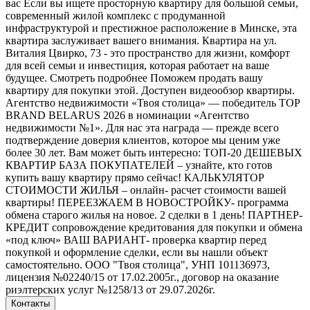
вас Если вы ищете просторную квартиру для большой семьи,
современный жилой комплекс с продуманной
инфраструктурой и престижное расположение в Минске, эта
квартира заслуживает вашего внимания. Квартира на ул.
Виталия Цвирко, 73 - это пространство для жизни, комфорт
для всей семьи и инвестиция, которая работает на ваше
будущее. Смотреть подробнее Поможем продать вашу
квартиру для покупки этой. Доступен видеообзор квартиры.
Агентство недвижимости «Твоя столица» — победитель TOP
BRAND BELARUS 2026 в номинации «Агентство
недвижимости №1». Для нас эта награда — прежде всего
подтверждение доверия клиентов, которое мы ценим уже
более 30 лет. Вам может быть интересно: ТОП-20 ДЕШЕВЫХ
КВАРТИР БАЗА ПОКУПАТЕЛЕЙ – узнайте, кто готов
купить вашу квартиру прямо сейчас! КАЛЬКУЛЯТОР
СТОИМОСТИ ЖИЛЬЯ – онлайн- расчет стоимости вашей
квартиры! ПЕРЕЕЗЖАЕМ В НОВОСТРОЙКУ- программа
обмена старого жилья на новое. 2 сделки в 1 день! ПАРТНЕР-
КРЕДИТ сопровождение кредитования для покупки и обмена
«под ключ» ВАШ ВАРИАНТ- проверка квартир перед
покупкой и оформление сделки, если вы нашли объект
самостоятельно. ООО "Твоя столица", УНП 101136973,
лицензия №02240/15 от 17.02.2005г., договор на оказание
риэлтерских услуг №1258/13 от 29.07.2026г.
Контакты