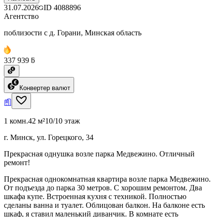
31.07.2026
ID
4088896
Агентство
поблизости с д. Горани, Минская область
337 939 ƃ
Конвертер валют
1 комн.
42 м²
10/10 этаж
г. Минск, ул. Горецкого, 34
Прекрасная однушка возле парка Медвежино. Отличный
ремонт!
Прекрасная однокомнатная квартира возле парка Медвежино.
От подъезда до парка 30 метров. С хорошим ремонтом. Два
шкафа купе. Встроенная кухня с техникой. Полностью
сделаны ванна и туалет. Облицован балкон. На балконе есть
шкаф, я ставил маленький диванчик. В комнате есть