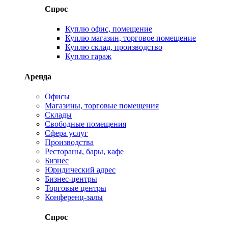
Спрос
Куплю офис, помещение
Куплю магазин, торговое помещение
Куплю склад, производство
Куплю гараж
Аренда
Офисы
Магазины, торговые помещения
Склады
Свободные помещения
Сфера услуг
Производства
Рестораны, бары, кафе
Бизнес
Юридический адрес
Бизнес-центры
Торговые центры
Конференц-залы
Спрос