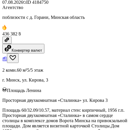
07.08.2026
ID
4184750
Агентство
поблизости с д. Горани, Минская область
436 382 ƃ
Конвертер валют
2 комн.
60 м²
5/5 этаж
г. Минск, ул. Кирова, 3
Площадь Ленина
Просторная двухкомнатная «Сталинка» ул. Кирова 3
Площадь 60/32.09/10.57, материал стен: кирпичный, 1956 г.п.
Просторная двухкомнатная «Сталинка» в самом сердце
столицы в комплексе домов Ворота Минска на привокзальной
площади. Дом является визитной карточкой Столицы.Дом