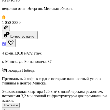
Агентство
недалеко от аг. Энергия, Минская область
1 050 000 ƃ
Конвертер валют
4 комн.
126.8 м²
2/2 этаж
г. Минск, ул. Богдановича, 37
Площадь Победы
Премиальный лофт в сердце истории: ваш частный уголок
тишины в центре Минска.
Эксклюзивная квартира 126,8 м² с дизайнерским ремонтом,
потолками 3,2 м и полной инфраструктурой для премиальной
жизни.
Контакты