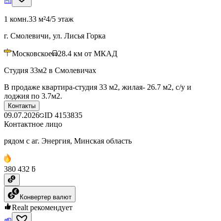
1 комн.
33 м²
4/5 этаж
г. Смолевичи, ул. Лисья Горка
Московское
28.4
км от МКАД
Студия 33м2 в Смолевичах
В продаже квартира-студия 33 м2, жилая- 26.7 м2, с/у и
лоджия по 3.7м2.
Контакты
09.07.2026
ID
4153835
Контактное лицо
рядом с аг. Энергия, Минская область
380 432 ƃ
Конвертер валют
Realt рекомендует