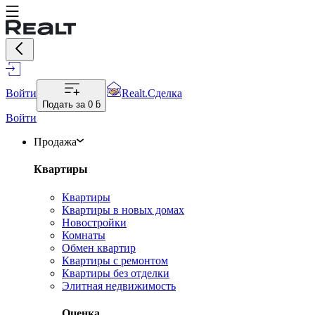
Войти
Realt.Сделка
Подать за
0 ƃ
Войти
Продажа
Квартиры
Квартиры
Квартиры в новых домах
Новостройки
Комнаты
Обмен квартир
Квартиры с ремонтом
Квартиры без отделки
Элитная недвижимость
Оценка