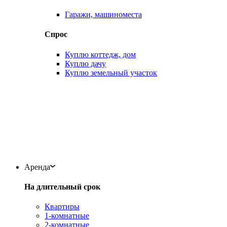
Гаражи, машиноместа
Спрос
Куплю коттедж, дом
Куплю дачу
Куплю земельный участок
Аренда
На длительный срок
Квартиры
1-комнатные
2-комнатные