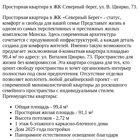
Просторная квартира в ЖК Северный берег, ул. В. Цвирко, 73.
Просторная квартира в ЖК «Северный Берег» - статус,
комфорт и свобода для вашей семьи Представьте жизнь в
одном из самых перспективных и престижных жилых
комплексов Минска. Здесь современная архитектура
сочетается с продуманной инфраструктурой, а каждая деталь
создана для комфорта жителей. Именно такую возможность
предлагает эксклюзивная 4-комнатная квартира площадью
99,4 м² по адресу: ул. Виталия Цвирко, 73. Пространство для
жизни без компромиссов Эта квартира создана для тех, кто
ценит свободу пространства и хочет организовать интерьер
полностью под свои предпочтения. Отсутствие отделки
позволяет воплотить любой дизайнерский проект - от
современной минималистичной квартиры до роскошного
семейного пространства с индивидуальным стилем.
Преимущества квартиры:
Общая площадь - 99,4 м²
Просторная жилая площадь - 91,1 м²
Высота потолков - 2,72 м
1 этаж 6-этажного каркасно-блочного дома
Дом 2025 года постройки
Панорамное естественное освещение благодаря