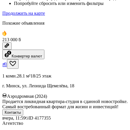
Попробуйте сбросить или изменить фильтры
Продолжить на карте
Похожие объявления
213 000 ƃ
Конвертер валют
1 комн.
28.1 м²
18/25 этаж
г. Минск, ул. Леонида Щемелёва, 18
Аэродромная (2024)
Продается ликвидная квартира-студия в сданной новостройке.
Самый востребованный формат для жизни и инвестиций!
Контакты
вчера, 11:59
ID
4177355
Агентство