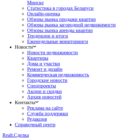
Минске
Статистика в городах Беларуси
Онлайн-оценка
Обзоры рынка продажи квартир
Обзоры рынка загородной недвижимости
Обзоры рынка аренды квартир
Тенденции и итоги
Еженедельные мониторинги
Новости
Новости недвижимости
Квартиры
Дома и участки
Ремонт и дизайн
Коммерческая недвижимость
Городские новости
Спецпроекты
Акции и скидки
Архив новостей
Контакты
Реклама на сайте
Служба поддержки
Редакция
Справочный центр
Realt.
Сделка