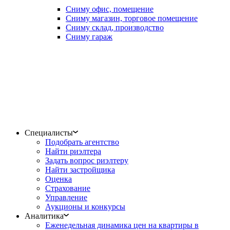
Сниму офис, помещение
Сниму магазин, торговое помещение
Сниму склад, производство
Сниму гараж
Специалисты
Подобрать агентство
Найти риэлтера
Задать вопрос риэлтеру
Найти застройщика
Оценка
Страхование
Управление
Аукционы и конкурсы
Аналитика
Еженедельная динамика цен на квартиры в