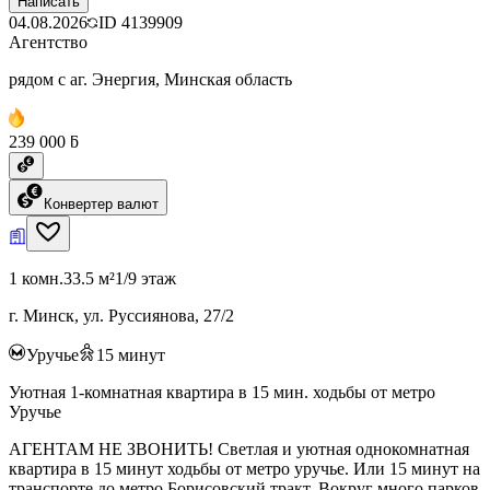
Написать
04.08.2026
ID
4139909
Агентство
рядом с аг. Энергия, Минская область
239 000 ƃ
Конвертер валют
1 комн.
33.5 м²
1/9 этаж
г. Минск, ул. Руссиянова, 27/2
Уручье
15
минут
Уютная 1-комнатная квартира в 15 мин. ходьбы от метро
Уручье
АГЕНТАМ НЕ ЗВОНИТЬ! Светлая и уютная однокомнатная
квартира в 15 минут ходьбы от метро уручье. Или 15 минут на
транспорте до метро Борисовский тракт. Вокруг много парков