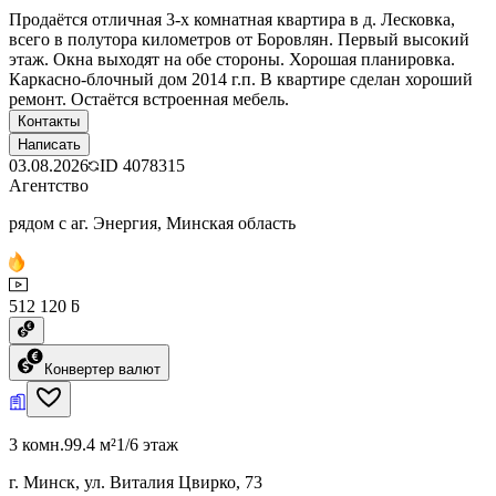
Продаётся отличная 3-х комнатная квартира в д. Лесковка,
всего в полутора километров от Боровлян. Первый высокий
этаж. Окна выходят на обе стороны. Хорошая планировка.
Каркасно-блочный дом 2014 г.п. В квартире сделан хороший
ремонт. Остаётся встроенная мебель.
Контакты
Написать
03.08.2026
ID
4078315
Агентство
рядом с аг. Энергия, Минская область
512 120 ƃ
Конвертер валют
3 комн.
99.4 м²
1/6 этаж
г. Минск, ул. Виталия Цвирко, 73