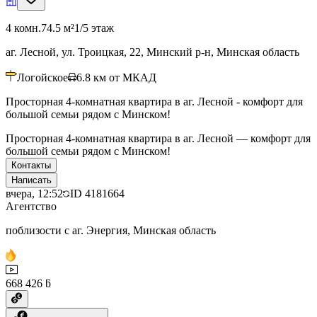
4 комн.
74.5 м²
1/5 этаж
аг. Лесной, ул. Троицкая, 22, Минский р-н, Минская область
Логойское
6.8
км от МКАД
Просторная 4-комнатная квартира в аг. Лесной - комфорт для
большой семьи рядом с Минском!
Просторная 4-комнатная квартира в аг. Лесной — комфорт для
большой семьи рядом с Минском!
Контакты
Написать
вчера, 12:52
ID
4181664
Агентство
поблизости с аг. Энергия, Минская область
668 426 ƃ