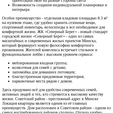
ориентации окон на разные стороны света
Возможность создания индивидуальной планировки и
интерьера
Особое преимущество - отдельная кладовая площадью 8.3 м²
на нулевом этаже, где удобно хранить сезонные вещи,
спортивный инвентарь, велосипеды и все необходимое для
комфортной жизни. ЖК «Северный Берег» - новый стандарт
городской жизни «Северный Берег» - один из самых
масштабных и современных жилых проектов Минска,
который формирует новую философию комфортного
проживания. Жителей комплекса встречает стильное и
функциональное лобби с высоким уровнем сервиса:
меблированная входная группа;
колясочная для семей с детьми;
лапомойка для домашних питомцев;
благоустроенная придомовая территория;
парковочные места рядом с домом.
Здесь продумано всё для удобства современных семей,
активных людей и тех, кто стремится к высокому качеству
жизни. Советский район - престижный адрес в Минске
Локация квартиры является одним из её главных
преимуществ. Дом расположен в Советском районе - одном из
самых востребованных районов столицы. Отсюда удобно