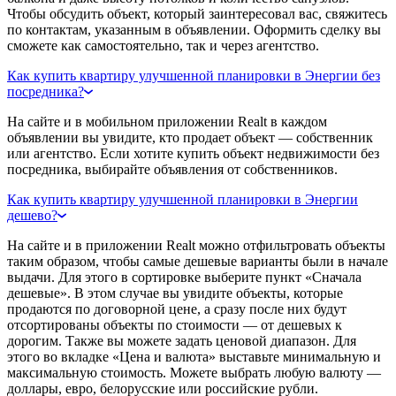
Чтобы обсудить объект, который заинтересовал вас, свяжитесь
по контактам, указанным в объявлении. Оформить сделку вы
сможете как самостоятельно, так и через агентство.
Как купить квартиру улучшенной планировки в Энергии без
посредника?
На сайте и в мобильном приложении Realt в каждом
объявлении вы увидите, кто продает объект — собственник
или агентство. Если хотите купить объект недвижимости без
посредника, выбирайте объявления от собственников.
Как купить квартиру улучшенной планировки в Энергии
дешево?
На сайте и в приложении Realt можно отфильтровать объекты
таким образом, чтобы самые дешевые варианты были в начале
выдачи. Для этого в сортировке выберите пункт «Сначала
дешевые». В этом случае вы увидите объекты, которые
продаются по договорной цене, а сразу после них будут
отсортированы объекты по стоимости — от дешевых к
дорогим. Также вы можете задать ценовой диапазон. Для
этого во вкладке «Цена и валюта» выставьте минимальную и
максимальную стоимость. Можете выбрать любую валюту —
доллары, евро, белорусские или российские рубли.