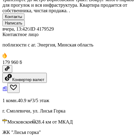
для прогулок и вся инфраструктура. Квартира продается от
собственника, чистая продажа. .
Контакты
Написать
вчера, 13:42
ID
4179529
Контактное лицо
поблизости с аг. Энергия, Минская область
179 960 ƃ
Конвертер валют
1 комн.
40.9 м²
3/5 этаж
г. Смолевичи, ул. Лисья Горка
Московское
28.4
км от МКАД
ЖК "Лисья горка"