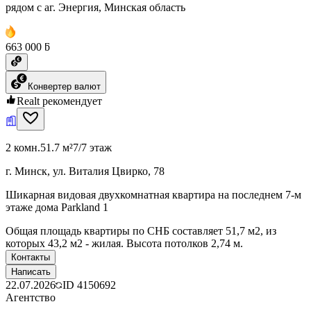
рядом с аг. Энергия, Минская область
663 000 ƃ
Конвертер валют
Realt рекомендует
2 комн.
51.7 м²
7/7 этаж
г. Минск, ул. Виталия Цвирко, 78
Шикарная видовая двухкомнатная квартира на последнем 7-м
этаже дома Parkland 1
Общая площадь квартиры по СНБ составляет 51,7 м2, из
которых 43,2 м2 - жилая. Высота потолков 2,74 м.
Контакты
Написать
22.07.2026
ID
4150692
Агентство