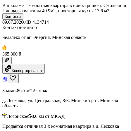
В продаже 1 комнатная квартира в новостройке г. Смолевичи.
Площадь квартиры 40.9м2, просторная кухня 13.6 м2.
Контакты
09.07.2026
ID
4134714
Контактное лицо
недалеко от аг. Энергия, Минская область
365 800 ƃ
Конвертер валют
3 комн.
86.5 м²
1/9 этаж
д. Лесковка, ул. Центральная, 8/Б, Минский р-н, Минская
область
Логойское
8.6
км от МКАД
Продаётся отличная 3-х комнатная квартира в д. Лесковка