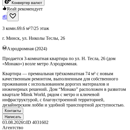
Конвертер валют
Realt рекомендует
3 комн.
69.6 м²
7/25 этаж
г. Минск, ул. Николы Теслы, 26
Аэродромная (2024)
Продается 3-комнатная квартира по ул. Н. Тесла, 26 (дом
«Монако») возле метро Аэродромная.
Квартира — премиальная трёхкомнатная 74 м² с новым
качественным ремонтом, выполненным для собственного
проживания с использованием дорогих материалов и
инженерных решений. Дом “Монако” расположен в развитом
квартале Minsk World, рядом с метро и ключевой
инфраструктурой, с благоустроенной территорией,
дизайнерским лобби и удобной транспортной доступностью.
Контакты
Написать
03.08.2026
ID
4031602
Агентство