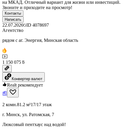
на МКАД. Отличный вариант для жизни или инвестиций.
Звоните и приходите на просмотр!
Контакты
Написать
22.07.2026
ID
4078697
Агентство
рядом с аг. Энергия, Минская область
1 150 075 ƃ
Конвертер валют
Realt рекомендует
2 комн.
81.2 м²
17/17 этаж
г. Минск, ул. Ратомская, 7
Люксовый пентхаус над водой!