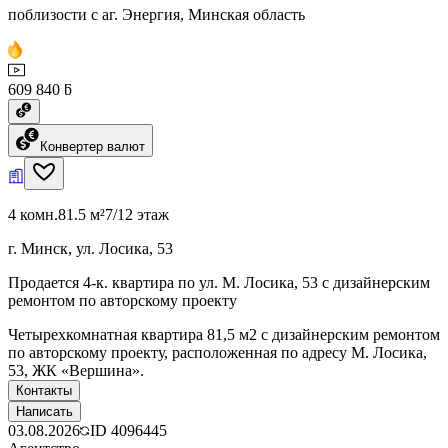
поблизости с аг. Энергия, Минская область
609 840 ƃ
Конвертер валют
4 комн.
81.5 м²
7/12 этаж
г. Минск, ул. Лосика, 53
Продается 4-к. квартира по ул. М. Лосика, 53 с дизайнерским
ремонтом по авторскому проекту
Четырехкомнатная квартира 81,5 м2 с дизайнерским ремонтом
по авторскому проекту, расположенная по адресу М. Лосика,
53, ЖК «Вершина».
Контакты
Написать
03.08.2026
ID
4096445