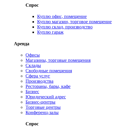
Спрос
Куплю офис, помещение
Куплю магазин, торговое помещение
Куплю склад, производство
Куплю гараж
Аренда
Офисы
Магазины, торговые помещения
Склады
Свободные помещения
Сфера услуг
Производства
Рестораны, бары, кафе
Бизнес
Юридический адрес
Бизнес-центры
Торговые центры
Конференц-залы
Спрос