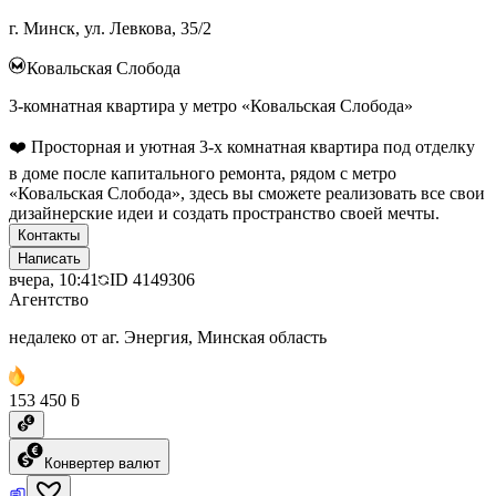
г. Минск, ул. Левкова, 35/2
Ковальская Слобода
3-комнатная квартира у метро «Ковальская Слобода»
❤️ Просторная и уютная 3-х комнатная квартира под отделку
в доме после капитального ремонта, рядом с метро
«Ковальская Слобода», здесь вы сможете реализовать все свои
дизайнерские идеи и создать пространство своей мечты.
Контакты
Написать
вчера, 10:41
ID
4149306
Агентство
недалеко от аг. Энергия, Минская область
153 450 ƃ
Конвертер валют