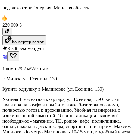
недалеко от аг. Энергия, Минская область
220 000 ƃ
Конвертер валют
Realt рекомендует
1 комн.
29.2 м²
2/9 этаж
г. Минск, ул. Есенина, 139
Купить однушку в Малиновке (ул. Есенина, 139)
Уютная 1-комнатная квартира, ул. Есенина, 139 Светлая
квартира на комфортном 2-ом этаже 9-тиэтажного дома,
полностью готова к проживанию. Удобная планировка с
изолированной комнатой. Отличная локация: рядом всё
необходимое - магазины, ТЦ, рынок, кафе, поликлиника,
банки, школы и детские сады, спортивный центр им. Максима
Мирного. До метро Малиновка - 10-15 минут, удобный выезд