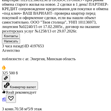
обмена старого жилья на новое. 2 сделки в 1 день! ПАРТНЕР-
КРЕДИТ сопровождение кредитования для покупки и обмена
«под ключ» ВАШ ВАРИАНТ- проверка квартир перед
покупкой и оформление сделки, если вы нашли объект
самостоятельно. ООО "Твоя столица", УНП 101136973,
лицензия №02240/15 от 17.02.2005г., договор на оказание
риэлтерских услуг №1258/13 от 29.07.2026г.
Контакты
Написать
3 часа назад
ID
4197653
Агентство
поблизости с аг. Энергия, Минская область
325 500 ƃ
Конвертер валют
Realt рекомендует
3 комн.
70.58 м²
5/9 этаж