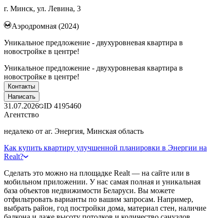
г. Минск, ул. Левина, 3
Аэродромная (2024)
Уникальное предложение - двухуровневая квартира в
новостройке в центре!
Уникальное предложение - двухуровневая квартира в
новостройке в центре!
Контакты
Написать
31.07.2026
ID
4195460
Агентство
недалеко от аг. Энергия, Минская область
Как купить квартиру улучшенной планировки в Энергии на
Realt?
Сделать это можно на площадке Realt — на сайте или в
мобильном приложении. У нас самая полная и уникальная
база объектов недвижимости Беларуси. Вы можете
отфильтровать варианты по вашим запросам. Например,
выбрать район, год постройки дома, материал стен, наличие
балкона и даже высоту потолков и количество санузлов.