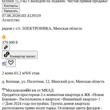
кухней 11,3 м2 с выходом на лоджию. Чистая прямая продажа!
Контакты
Написать
07.08.2026
ID
4129119
Агентство
рядом с с/т. ЭЛЕКТРОНИКА, Минская область
379 600 ƃ
Конвертер валют
2 комн.
61.2 м²
6/6 этаж
д. Копище, ул. Пилотная, 12, Минский р-н, Минская область
Московское
4
км от МКАД
Продаётся просторная 2-х комнатная квартира в ЖК «Новая
Боровая». Расположена в квартале «Вишнёвый квартал» !
✅Дом 2024 года постройки. Группа домов квартала
расположена прямо возле парка. Основные цвета фасадов -