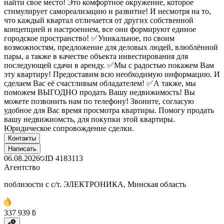
найти свое место! Это комфортное окружение, которое
стимулирует самореализацию и развитие! И несмотря на то,
что каждый квартал отличается от других собственной
концепцией и настроением, все они формируют единое
городское пространство! ✅Уникальное, по своим
возможностям, предложение для деловых людей, влюблённой
пары, а также в качестве объекта инвестирования для
последующей сдачи в аренду. ✅Мы с радостью покажем Вам
эту квартиру! Предоставим всю необходимую информацию. И
сделаем Вас её счастливым обладателем! ✅А также, мы
поможем ВЫГОДНО продать Вашу недвижимость! Вы
можете позвонить нам по телефону! Звоните, согласую
удобное для Вас время просмотра квартиры. Помогу продать
вашу недвижиомсть, для покупки этой квартиры.
Юридическое сопровождение сделки.
Контакты
Написать
06.08.2026
ID
4183113
Агентство
поблизости с с/т. ЭЛЕКТРОНИКА, Минская область
337 939 ƃ