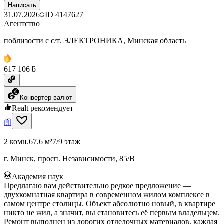
Написать
31.07.2026
ID
4147627
Агентство
поблизости с с/т. ЭЛЕКТРОНИКА, Минская область
617 106 ƃ
Конвертер валют
Realt рекомендует
2 комн.
67.6 м²
7/9 этаж
г. Минск, просп. Независимости, 85/В
Академия наук
Предлагаю вам действительно редкое предложение —
двухкомнатная квартира в современном жилом комплексе в
самом центре столицы. Объект абсолютно новый, в квартире
никто не жил, а значит, вы становитесь её первым владельцем.
Ремонт выполнен из дорогих отделочных материалов, каждая