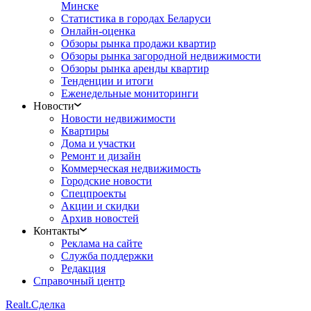
Минске
Статистика в городах Беларуси
Онлайн-оценка
Обзоры рынка продажи квартир
Обзоры рынка загородной недвижимости
Обзоры рынка аренды квартир
Тенденции и итоги
Еженедельные мониторинги
Новости
Новости недвижимости
Квартиры
Дома и участки
Ремонт и дизайн
Коммерческая недвижимость
Городские новости
Спецпроекты
Акции и скидки
Архив новостей
Контакты
Реклама на сайте
Служба поддержки
Редакция
Справочный центр
Realt.
Сделка