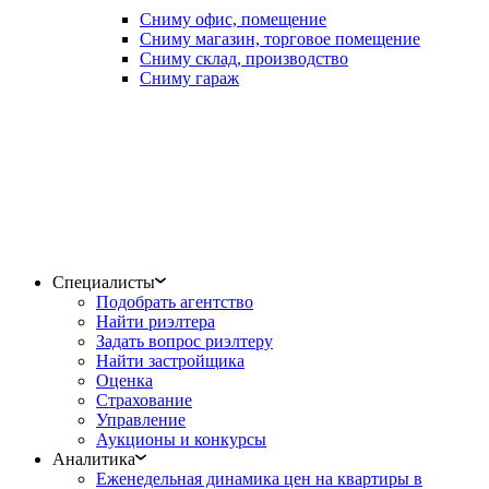
Сниму офис, помещение
Сниму магазин, торговое помещение
Сниму склад, производство
Сниму гараж
Специалисты
Подобрать агентство
Найти риэлтера
Задать вопрос риэлтеру
Найти застройщика
Оценка
Страхование
Управление
Аукционы и конкурсы
Аналитика
Еженедельная динамика цен на квартиры в