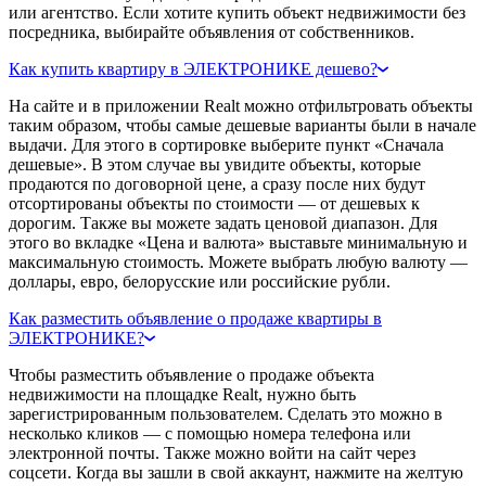
или агентство. Если хотите купить объект недвижимости без
посредника, выбирайте объявления от собственников.
Как купить квартиру в ЭЛЕКТРОНИКЕ дешево?
На сайте и в приложении Realt можно отфильтровать объекты
таким образом, чтобы самые дешевые варианты были в начале
выдачи. Для этого в сортировке выберите пункт «Сначала
дешевые». В этом случае вы увидите объекты, которые
продаются по договорной цене, а сразу после них будут
отсортированы объекты по стоимости — от дешевых к
дорогим. Также вы можете задать ценовой диапазон. Для
этого во вкладке «Цена и валюта» выставьте минимальную и
максимальную стоимость. Можете выбрать любую валюту —
доллары, евро, белорусские или российские рубли.
Как разместить объявление о продаже квартиры в
ЭЛЕКТРОНИКЕ?
Чтобы разместить объявление о продаже объекта
недвижимости на площадке Realt, нужно быть
зарегистрированным пользователем. Сделать это можно в
несколько кликов — с помощью номера телефона или
электронной почты. Также можно войти на сайт через
соцсети. Когда вы зашли в свой аккаунт, нажмите на желтую