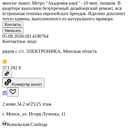
многие знают. Метро "Академия наук" - 10 мин. пешком. В
квартире выполнен безупречный дизайнерский ремонт, вся
встроенная техника европейских брендов. Идилию дополнит
тепло камина, выполненного из натурального мрамора.
Контакты
Написать
05.08.2026
ID
4190764
Контактное лицо
рядом с с/т. ЭЛЕКТРОНИКА, Минская область
373 202 ƃ
Конвертер валют
2 комн.
34.2 м²
25/25 этаж
г. Минск, ул. Игоря Лученка, 11
Ковальская Слобода