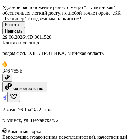
Удобное расположение рядом с метро "Пушкинская"
обеспечивает легкий доступ к любой точке города. ЖК
"Гулливер" с подземным паркингом!
Контакты
Написать
29.06.2026
ID
3611528
Контактное лицо
рядом с с/т. ЭЛЕКТРОНИКА, Минская область
346 755 ƃ
Конвертер валют
2 комн.
36.1 м²
3/22 этаж
г. Минск, ул. Неманская, 2
Каменная горка
Евродвушка (узаконенная перепланировка), качественный