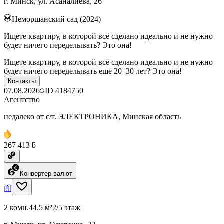
г. Минск, ул. Асаналиева, 26
Неморшанский сад (2024)
Ищете квартиру, в которой всё сделано идеально и не нужно
будет ничего переделывать? Это она!
Ищете квартиру, в которой всё сделано идеально и не нужно
будет ничего переделывать еще 20–30 лет? Это она!
Контакты
07.08.2026
ID
4184750
Агентство
недалеко от с/т. ЭЛЕКТРОНИКА, Минская область
267 413 ƃ
Конвертер валют
2 комн.
44.5 м²
2/5 этаж