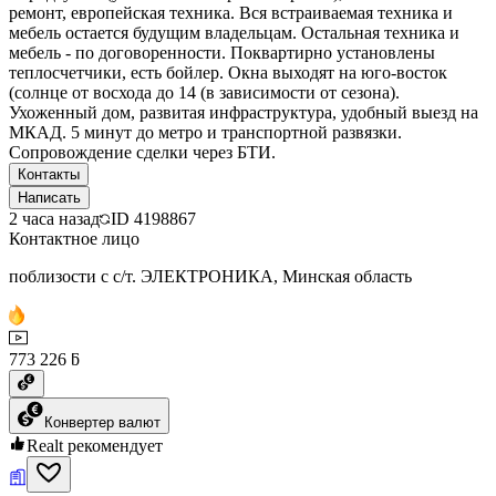
ремонт, европейская техника. Вся встраиваемая техника и
мебель остается будущим владельцам. Остальная техника и
мебель - по договоренности. Поквартирно установлены
теплосчетчики, есть бойлер. Окна выходят на юго-восток
(солнце от восхода до 14 (в зависимости от сезона).
Ухоженный дом, развитая инфраструктура, удобный выезд на
МКАД. 5 минут до метро и транспортной развязки.
Сопровождение сделки через БТИ.
Контакты
Написать
2 часа назад
ID
4198867
Контактное лицо
поблизости с с/т. ЭЛЕКТРОНИКА, Минская область
773 226 ƃ
Конвертер валют
Realt рекомендует