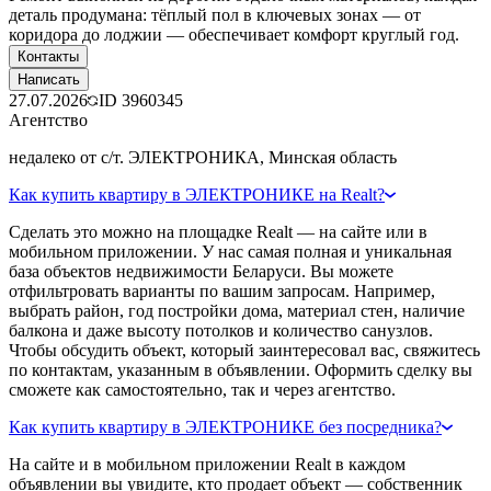
деталь продумана: тёплый пол в ключевых зонах — от
коридора до лоджии — обеспечивает комфорт круглый год.
Контакты
Написать
27.07.2026
ID
3960345
Агентство
недалеко от с/т. ЭЛЕКТРОНИКА, Минская область
Как купить квартиру в ЭЛЕКТРОНИКЕ на Realt?
Сделать это можно на площадке Realt — на сайте или в
мобильном приложении. У нас самая полная и уникальная
база объектов недвижимости Беларуси. Вы можете
отфильтровать варианты по вашим запросам. Например,
выбрать район, год постройки дома, материал стен, наличие
балкона и даже высоту потолков и количество санузлов.
Чтобы обсудить объект, который заинтересовал вас, свяжитесь
по контактам, указанным в объявлении. Оформить сделку вы
сможете как самостоятельно, так и через агентство.
Как купить квартиру в ЭЛЕКТРОНИКЕ без посредника?
На сайте и в мобильном приложении Realt в каждом
объявлении вы увидите, кто продает объект — собственник