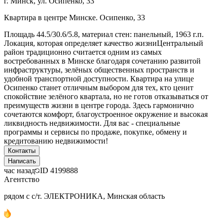
г. Минск, ул. Осипенко, 33
Квартира в центре Минске. Осипенко, 33
Площадь 44.5/30.6/5.8, материал стен: панельный, 1963 г.п.
Локация, которая определяет качество жизниЦентральный
район традиционно считается одним из самых
востребованных в Минске благодаря сочетанию развитой
инфраструктуры, зелёных общественных пространств и
удобной транспортной доступности. Квартира на улице
Осипенко станет отличным выбором для тех, кто ценит
спокойствие зелёного квартала, но не готов отказываться от
преимуществ жизни в центре города. Здесь гармонично
сочетаются комфорт, благоустроенное окружение и высокая
ликвидность недвижимости. Для вас - специальные
программы и сервисы по продаже, покупке, обмену и
кредитованию недвижимости!
Контакты
Написать
час назад
ID
4199888
Агентство
рядом с с/т. ЭЛЕКТРОНИКА, Минская область