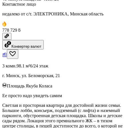
Контактное лицо
недалеко от с/т. ЭЛЕКТРОНИКА, Минская область
778 729 ƃ
Конвертер валют
3 комн.
98.1 м²
6/24 этаж
г. Минск, ул. Беломорская, 21
Площадь Якуба Коласа
Ее просто надо увидеть самим
Светлая и просторная квартира для достойной жизни семьи.
Большое лобби, консьерж, подземный (с лифта) и наземный
паркинги, обустроенная детская площадка. Школы и детские
сады рядом. Локация этого премиального ЖК – в тихом
центре столицы, в пешей доступности до всего, о которой не