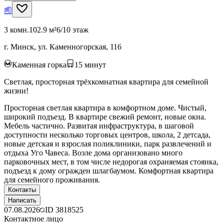
3 комн.
102.9 м²
6/10 этаж
г. Минск, ул. Каменногорская, 116
Каменная горка
15
минут
Светлая, просторная трёхкомнатная квартира для семейной
жизни!
Просторная светлая квартира в комфортном доме. Чистый,
широкий подъезд. В квартире свежий ремонт, новые окна.
Мебель частично. Развитая инфраструктура, в шаговой
доступности несколько торговых центров, школа, 2 детсада,
новые детская и взрослая поликлиники, парк развлечений и
отдыха Уго Чавеса. Возле дома организовано много
парковочных мест, в том числе недорогая охраняемая стоянка,
подъезд к дому огражден шлагбаумом. Комфортная квартира
для семейного проживания.
Контакты
Написать
07.08.2026
ID
3818525
Контактное лицо