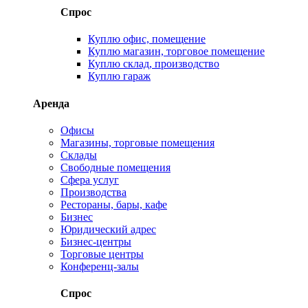
Спрос
Куплю офис, помещение
Куплю магазин, торговое помещение
Куплю склад, производство
Куплю гараж
Аренда
Офисы
Магазины, торговые помещения
Склады
Свободные помещения
Сфера услуг
Производства
Рестораны, бары, кафе
Бизнес
Юридический адрес
Бизнес-центры
Торговые центры
Конференц-залы
Спрос