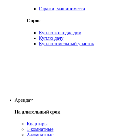
Гаражи, машиноместа
Спрос
Куплю коттедж, дом
Куплю дачу
Куплю земельный участок
Аренда
На длительный срок
Квартиры
1-комнатные
2-комнатные