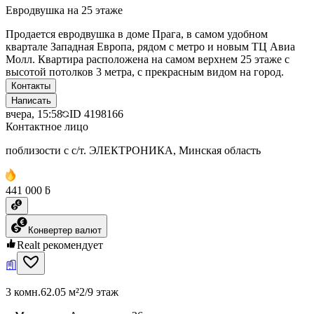
Евродвушка на 25 этаже
Продается евродвушка в доме Прага, в самом удобном
квартале Западная Европа, рядом с метро и новым ТЦ Авиа
Молл. Квартира расположена на самом верхнем 25 этаже с
высотой потолков 3 метра, с прекрасным видом на город.
Контакты
Написать
вчера, 15:58
ID
4198166
Контактное лицо
поблизости с с/т. ЭЛЕКТРОНИКА, Минская область
441 000 ƃ
Конвертер валют
Realt рекомендует
3 комн.
62.05 м²
2/9 этаж