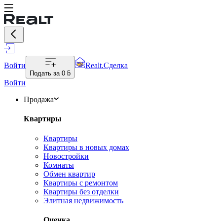
Войти
Realt.Сделка
Подать за
0 ƃ
Войти
Продажа
Квартиры
Квартиры
Квартиры в новых домах
Новостройки
Комнаты
Обмен квартир
Квартиры с ремонтом
Квартиры без отделки
Элитная недвижимость
Оценка