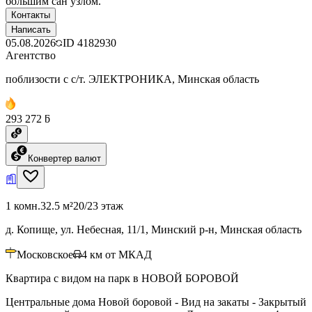
большим сан узлом.
Контакты
Написать
05.08.2026
ID
4182930
Агентство
поблизости с с/т. ЭЛЕКТРОНИКА, Минская область
293 272 ƃ
Конвертер валют
1 комн.
32.5 м²
20/23 этаж
д. Копище, ул. Небесная, 11/1, Минский р-н, Минская область
Московское
4
км от МКАД
Квартира с видом на парк в НОВОЙ БОРОВОЙ
Центральные дома Новой боровой - Вид на закаты - Закрытый