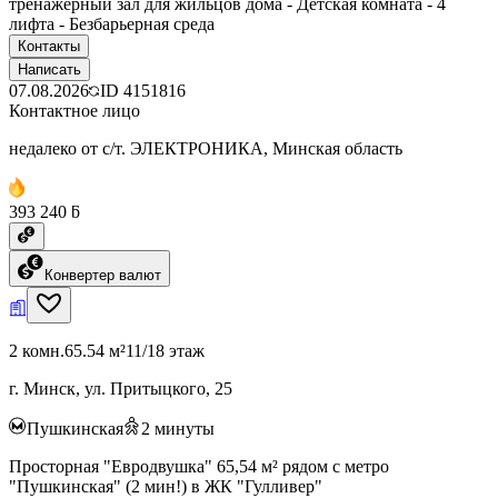
тренажерный зал для жильцов дома - Детская комната - 4
лифта - Безбарьерная среда
Контакты
Написать
07.08.2026
ID
4151816
Контактное лицо
недалеко от с/т. ЭЛЕКТРОНИКА, Минская область
393 240 ƃ
Конвертер валют
2 комн.
65.54 м²
11/18 этаж
г. Минск, ул. Притыцкого, 25
Пушкинская
2
минуты
Просторная "Евродвушка" 65,54 м² рядом с метро
"Пушкинская" (2 мин!) в ЖК "Гулливер"