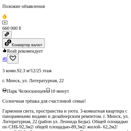
Похожие объявления
660 000 ƃ
Конвертер валют
Realt рекомендует
3 комн.
92.3 м²
12/25 этаж
г. Минск, ул. Литературная, 22
Парк Челюскинцев
10
минут
Солнечная трёшка для счастливой семьи!
Гармония света, пространства и уюта. 3-комнатная квартира с
панорамными видами и дизайнерским ремонтом. г. Минск, ул.
Литературная, 22 (район ул. Леонида Беды). Общей площадью
по СНБ-92,3м2/ общей площадью-89,3м2/ жилой- 62,2м2/